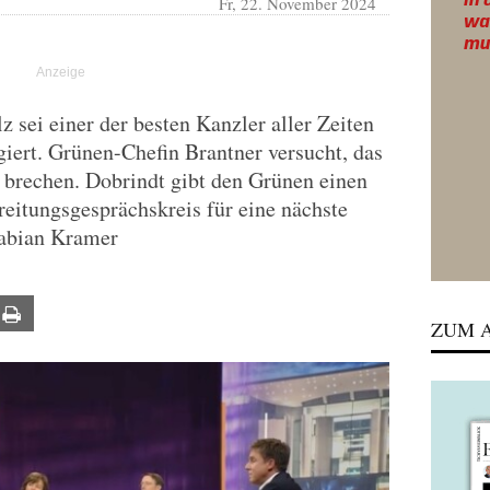
Fr, 22. November 2024
z sei einer der besten Kanzler aller Zeiten
giert. Grünen-Chefin Brantner versucht, das
 brechen. Dobrindt gibt den Grünen einen
reitungsgesprächskreis für eine nächste
Fabian Kramer
ail
Print
ZUM A