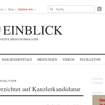
Suche nach:
ast
Shop
Einblick-Abo
DAILI|ES|SENTIALS
MEINUNGEN
VIDEOS
FEUILLETON
KOALITION
verzichtet auf Kanzlerkandidatur
Anzeige