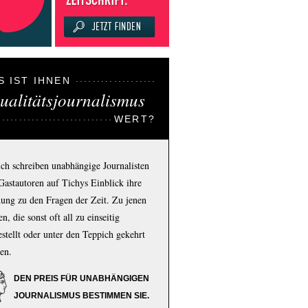
S IST IHNEN
ualitätsjournalismus
WERT?
ich schreiben unabhängige Journalisten
Gastautoren auf Tichys Einblick ihre
ung zu den Fragen der Zeit. Zu jenen
n, die sonst oft all zu einseitig
estellt oder unter den Teppich gekehrt
en.
DEN PREIS FÜR UNABHÄNGIGEN
JOURNALISMUS BESTIMMEN SIE.