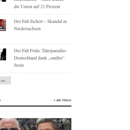
die Union auf 21 Prozent
Der Fall Sichert – Skandal in
Niedersachsen
Der Fall Frida: Täterparadies
Deutschland dank „sanfter“
Justiz
e >>
O
» alle Videos