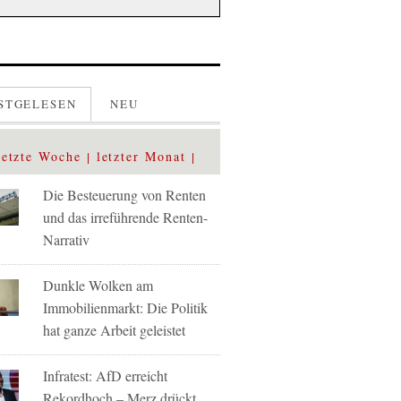
STGELESEN
NEU
letzte Woche
letzter Monat
Die Besteuerung von Renten
und das irreführende Renten-
Narrativ
Dunkle Wolken am
Immobilienmarkt: Die Politik
hat ganze Arbeit geleistet
Infratest: AfD erreicht
Rekordhoch – Merz drückt