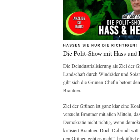
HASSEN SIE NUR DIE RICHTIGEN!
Die Polit-Show mit Hass und 
Die Deindustrialisierung als Ziel der 
Landschaft durch Windräder und Solar 
gibt sich die Grünen-Chefin betont dem
Brantner.
Ziel der Grünen ist ganz klar eine Koa
versucht Brantner mit allen Mitteln, d
Demokratie nicht richtig, wenn demokr
kritisiert Brantner. Doch Dobrindt wil
den Grünen geht es nicht“, bekräftigt 