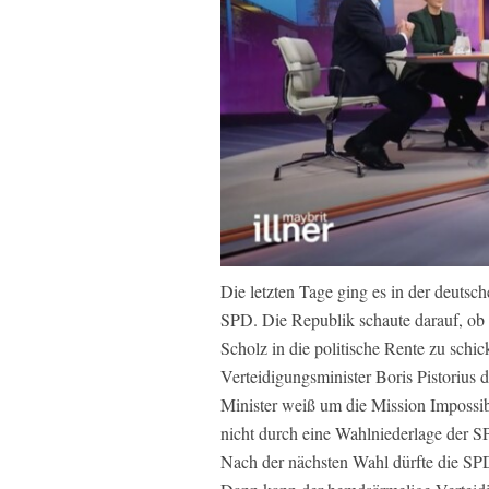
Die letzten Tage ging es in der deutsc
SPD. Die Republik schaute darauf, ob 
Scholz in die politische Rente zu sch
Verteidigungsminister Boris Pistorius
Minister weiß um die Mission Impossib
nicht durch eine Wahlniederlage der SP
Nach der nächsten Wahl dürfte die SP