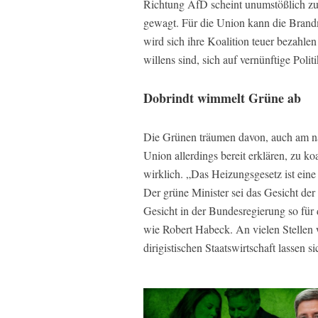
Richtung AfD scheint unumstößlich zu 
gewagt. Für die Union kann die Brand
wird sich ihre Koalition teuer bezahl
willens sind, sich auf vernünftige Politi
Dobrindt wimmelt Grüne ab
Die Grünen träumen davon, auch am näc
Union allerdings bereit erklären, zu ko
wirklich. „Das Heizungsgesetz ist eine
Der grüne Minister sei das Gesicht der 
Gesicht in der Bundesregierung so für
wie Robert Habeck. An vielen Stellen w
dirigistischen Staatswirtschaft lassen s