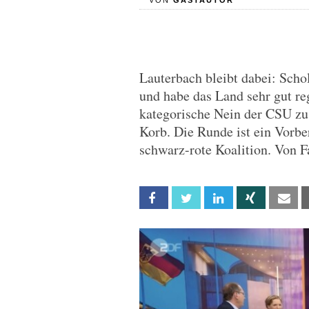
VON
GASTAUTOR
Lauterbach bleibt dabei: Schol
und habe das Land sehr gut re
kategorische Nein der CSU zu
Korb. Die Runde ist ein Vorbe
schwarz-rote Koalition. Von 
Facebook
Twitter
Linkedin
Xing
Em