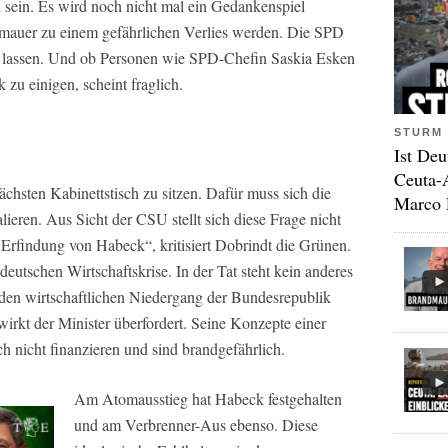
sein. Es wird noch nicht mal ein Gedankenspiel
mauer zu einem gefährlichen Verlies werden. Die SPD
en lassen. Und ob Personen wie SPD-Chefin Saskia Esken
k zu einigen, scheint fraglich.
STURM 
Ist Deu
Ceuta-
hsten Kabinettstisch zu sitzen. Dafür muss sich die
Marco 
alieren. Aus Sicht der CSU stellt sich diese Frage nicht
 Erfindung von Habeck“, kritisiert Dobrindt die Grünen.
deutschen Wirtschaftskrise. In der Tat steht kein anderes
 den wirtschaftlichen Niedergang der Bundesrepublik
irkt der Minister überfordert. Seine Konzepte einer
ich nicht finanzieren und sind brandgefährlich.
Am Atomausstieg hat Habeck festgehalten
und am Verbrenner-Aus ebenso. Diese