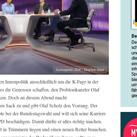
Screenprint: ZDF / Maybrit Illner
hen Innenpolitik ausschließlich um die K-Fage in der
es die Genossen schaffen, den Problemkanzler Olaf
icken. Doch an diesem Abend macht
 den Sack zu und gibt Olaf Scholz den Vorrang. Der
le bei der Bundestagswahl und will sich seine Karriere
D beschädigen. Damit dürfte er alles richtig machen.
D in Trümmern liegen und einen neuen Retter brauchen.