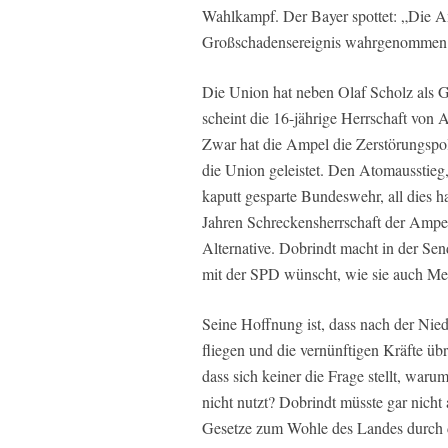
Wahlkampf. Der Bayer spottet: „Die Am
Großschadensereignis wahrgenommen
Die Union hat neben Olaf Scholz als
scheint die 16-jährige Herrschaft von 
Zwar hat die Ampel die Zerstörungspoli
die Union geleistet. Den Atomausstieg,
kaputt gesparte Bundeswehr, all dies h
Jahren Schreckensherrschaft der Ampel
Alternative. Dobrindt macht in der Sen
mit der SPD wünscht, wie sie auch Mer
Seine Hoffnung ist, dass nach der Nie
fliegen und die vernünftigen Kräfte üb
dass sich keiner die Frage stellt, waru
nicht nutzt? Dobrindt müsste gar nicht
Gesetze zum Wohle des Landes durch 