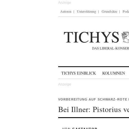
Autoren
Unterstützung
Grundsätze
Podc
Skip to content
TICHYS EINBLICK
KOLUMNEN
VORBEREITUNG AUF SCHWARZ-ROTE 
Bei Illner: Pistorius 