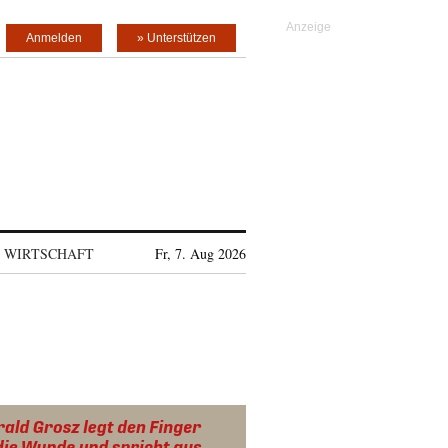
Anmelden
» Unterstützen
WIRTSCHAFT
Fr, 7. Aug 2026