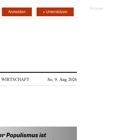
Anmelden
» Unterstützen
WIRTSCHAFT
So, 9. Aug 2026