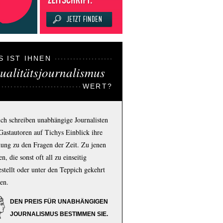
S IST IHNEN
ualitätsjournalismus
WERT?
ich schreiben unabhängige Journalisten
Gastautoren auf Tichys Einblick ihre
ung zu den Fragen der Zeit. Zu jenen
n, die sonst oft all zu einseitig
estellt oder unter den Teppich gekehrt
en.
DEN PREIS FÜR UNABHÄNGIGEN
JOURNALISMUS BESTIMMEN SIE.