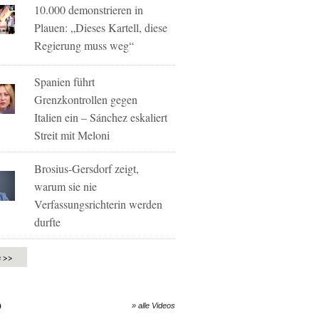
10.000 demonstrieren in
Plauen: „Dieses Kartell, diese
Regierung muss weg“
Spanien führt
Grenzkontrollen gegen
Italien ein – Sánchez eskaliert
Streit mit Meloni
Brosius-Gersdorf zeigt,
warum sie nie
Verfassungsrichterin werden
durfte
e >>
O
» alle Videos