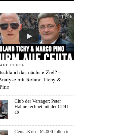
AUF CEUTA
tschland das nächste Ziel? –
Analyse mit Roland Tichy &
Pino
Club der Versager: Peter
Hahne rechnet mit der CDU
ab
Ceuta-Krise: 65.000 fallen in