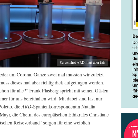
Screenshot ARD: hart aber fair
wieder um Corona. Ganze zwei mal mussten wir zuletzt
ss dieses mal aber richtig dick aufgetragen werden.
hon für alle?“ Frank Plasberg spricht mit seinen Gästen
er für uns bereithalten wird. Mit dabei sind fast nur
Poletto, die
ARD
-Spanienkorrespondentin Natalia
 Mayr, die Chefin des europäischen Ethikrates Christiane
chen Reiseverband“ sorgen für eine weiblich