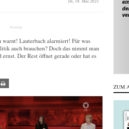
Di, 18. Mai 2021
 warnt! Lauterbach alarmiert! Für was
olitik auch brauchen? Doch das nimmt man
ernst. Der Rest öffnet gerade oder hat es
ail
Print
ZUM A