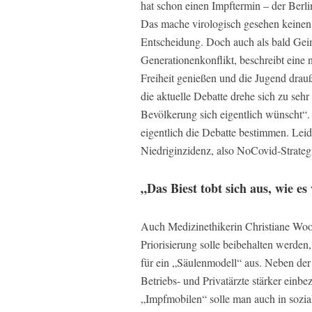
hat schon einen Impftermin – der Berlin
Das mache virologisch gesehen keinen Si
Entscheidung. Doch auch als bald Geimp
Generationenkonflikt, beschreibt eine 
Freiheit genießen und die Jugend dra
die aktuelle Debatte drehe sich zu se
Bevölkerung sich eigentlich wünscht“
eigentlich die Debatte bestimmen. Lei
Niedriginzidenz, also NoCovid-Strateg
„Das Biest tobt sich aus, wie es
Auch Medizinethikerin Christiane Wo
Priorisierung solle beibehalten werden,
für ein „Säulenmodell“ aus. Neben der 
Betriebs- und Privatärzte stärker einb
„Impfmobilen“ solle man auch in sozia