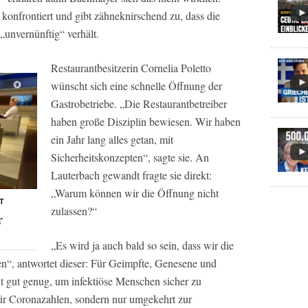
 konfrontiert und gibt zähneknirschend zu, dass die
„unvernünftig“ verhält.
Restaurantbesitzerin Cornelia Poletto
wünscht sich eine schnelle Öffnung der
Gastrobetriebe. „Die Restaurantbetreiber
haben große Disziplin bewiesen. Wir haben
ein Jahr lang alles getan, mit
Sicherheitskonzepten“, sagte sie. An
Lauterbach gewandt fragte sie direkt:
„Warum können wir die Öffnung nicht
T
zulassen?“
r
„Es wird ja auch bald so sein, dass wir die
en“, antwortet dieser: Für Geimpfte, Genesene und
cht gut genug, um infektiöse Menschen sicher zu
t für Coronazahlen, sondern nur umgekehrt zur