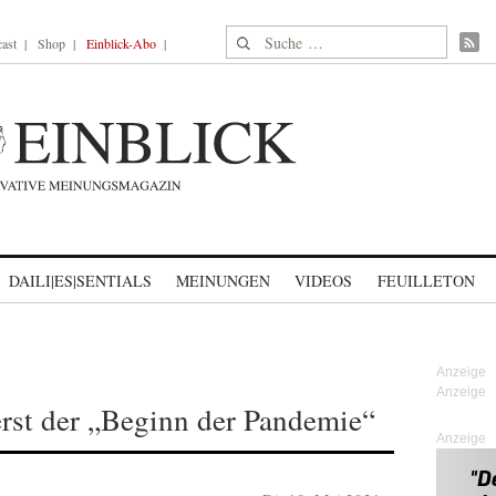
Suche nach:
ast
Shop
Einblick-Abo
DAILI|ES|SENTIALS
MEINUNGEN
VIDEOS
FEUILLETON
rst der „Beginn der Pandemie“
Anzeige