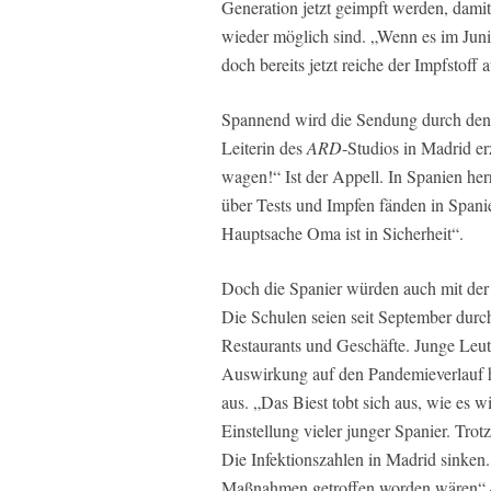
Generation jetzt geimpft werden, da
wieder möglich sind. „Wenn es im Juni 
doch bereits jetzt reiche der Impfstoff a
Spannend wird die Sendung durch den
Leiterin des
ARD
-Studios in Madrid e
wagen!“ Ist der Appell. In Spanien her
über Tests und Impfen fänden in Spanien
Hauptsache Oma ist in Sicherheit“.
Doch die Spanier würden auch mit der
Die Schulen seien seit September dur
Restaurants und Geschäfte. Junge Leut
Auswirkung auf den Pandemieverlauf ha
aus. „Das Biest tobt sich aus, wie es wi
Einstellung vieler junger Spanier. Trotz
Die Infektionszahlen in Madrid sinken.
Maßnahmen getroffen worden wären“ – 