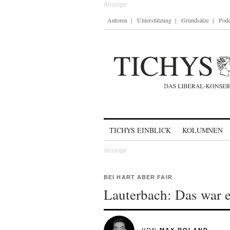
Autoren
Unterstützung
Grundsätze
Podc
Skip to content
TICHYS EINBLICK
KOLUMNEN
BEI HART ABER FAIR
Lauterbach: Das war e