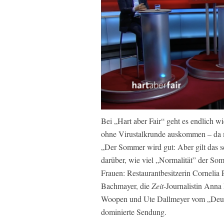
Bei „Hart aber Fair“ geht es endlich 
ohne Virustalkrunde auskommen – da mu
„Der Sommer wird gut: Aber gilt das sc
darüber, wie viel „Normalität” der Somm
Frauen: Restaurantbesitzerin Cornelia 
Bachmayer, die
Zeit
-Journalistin Anna
Woopen und Ute Dallmeyer vom „Deuts
dominierte Sendung.