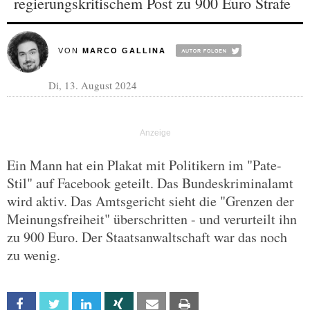
regierungskritischem Post zu 900 Euro Strafe
VON
MARCO GALLINA
Di, 13. August 2024
Ein Mann hat ein Plakat mit Politikern im "Pate-
Stil" auf Facebook geteilt. Das Bundeskriminalamt
wird aktiv. Das Amtsgericht sieht die "Grenzen der
Meinungsfreiheit" überschritten - und verurteilt ihn
zu 900 Euro. Der Staatsanwaltschaft war das noch
zu wenig.
Facebook
Twitter
Linkedin
Xing
Email
Print