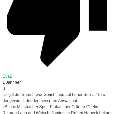
EvaZ
1 Jahr her
Es gilt der Spruch „vor Gericht und auf hoher See …“ bzw.
der gewinnt, der den besseren Anwalt hat.
zB. das Miesbacher Spott-Plakat über Grünen-Chefin
Ricarda Lang und Wirtschaftsminister Robert Habeck bekam