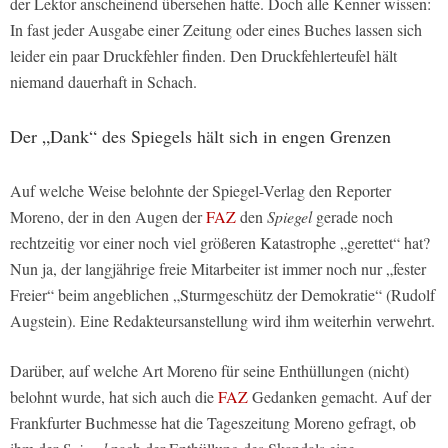
der Lektor anscheinend übersehen hatte. Doch alle Kenner wissen:
In fast jeder Ausgabe einer Zeitung oder eines Buches lassen sich
leider ein paar Druckfehler finden. Den Druckfehlerteufel hält
niemand dauerhaft in Schach.
Der „Dank“ des
Spiegels
hält sich in engen Grenzen
Auf welche Weise belohnte der Spiegel-Verlag den Reporter
Moreno, der in den Augen der
FAZ
den
Spiegel
gerade noch
rechtzeitig vor einer noch viel größeren Katastrophe „gerettet“ hat?
Nun ja, der langjährige freie Mitarbeiter ist immer noch nur „fester
Freier“ beim angeblichen „Sturmgeschütz der Demokratie“ (Rudolf
Augstein). Eine Redakteursanstellung wird ihm weiterhin verwehrt.
Darüber, auf welche Art Moreno für seine Enthüllungen (nicht)
belohnt wurde, hat sich auch die
FAZ
Gedanken gemacht. Auf der
Frankfurter Buchmesse hat die Tageszeitung Moreno gefragt, ob