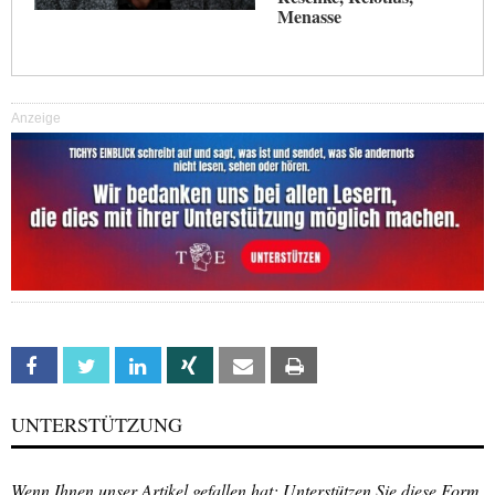
Menasse
Anzeige
Facebook
Twitter
Linkedin
Xing
Email
Print
UNTERSTÜTZUNG
Wenn Ihnen unser Artikel gefallen hat: Unterstützen Sie diese Form