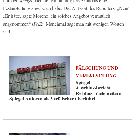
ihm der
Spiegel
nach der Enthüllung des Skandals eine
Festanstellung angeboten habe. Die Antwort des Reporters: „Nein“.
„Er hätte, sagte Moreno, ein solches Angebot vermutlich
angenommen“ (
FAZ
). Manchmal sagt man mit wenigen Worten
viel.
FÄLSCHUNG UND
VERFÄLSCHUNG
Spiegel-
Abschlussbericht
Relotius: Viele weitere
Spiegel-Autoren als Verfälscher überführt