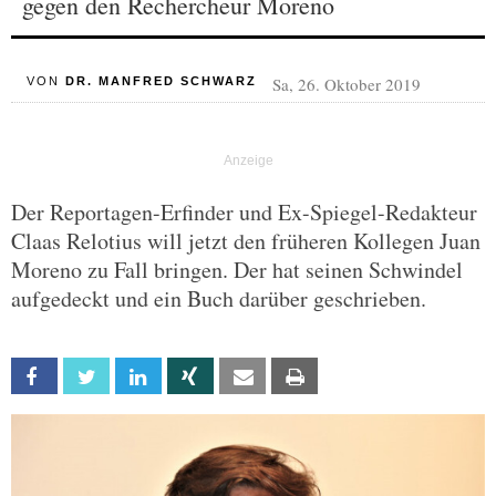
gegen den Rechercheur Moreno
Sa, 26. Oktober 2019
VON
DR. MANFRED SCHWARZ
Der Reportagen-Erfinder und Ex-Spiegel-Redakteur
Claas Relotius will jetzt den früheren Kollegen Juan
Moreno zu Fall bringen. Der hat seinen Schwindel
aufgedeckt und ein Buch darüber geschrieben.
Facebook
Twitter
Linkedin
Xing
Email
Print