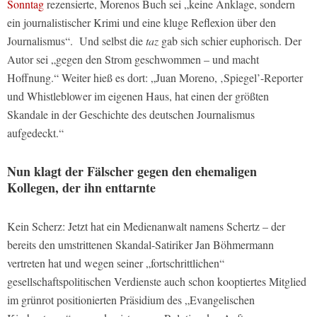
Sonntag
rezensierte, Morenos Buch sei „keine Anklage, sondern
ein journalistischer Krimi und eine kluge Reflexion über den
Journalismus“. Und selbst die
taz
gab sich schier euphorisch. Der
Autor sei „gegen den Strom geschwommen – und macht
Hoffnung.“ Weiter hieß es dort: „Juan Moreno, ‚Spiegel’-Reporter
und Whistleblower im eigenen Haus, hat einen der größten
Skandale in der Geschichte des deutschen Journalismus
aufgedeckt.“
Nun klagt der Fälscher gegen den ehemaligen
Kollegen, der ihn enttarnte
Kein Scherz: Jetzt hat ein Medienanwalt namens Schertz – der
bereits den umstrittenen Skandal-Satiriker Jan Böhmermann
vertreten hat und wegen seiner „fortschrittlichen“
gesellschaftspolitischen Verdienste auch schon kooptiertes Mitglied
im grünrot positionierten Präsidium des „Evangelischen