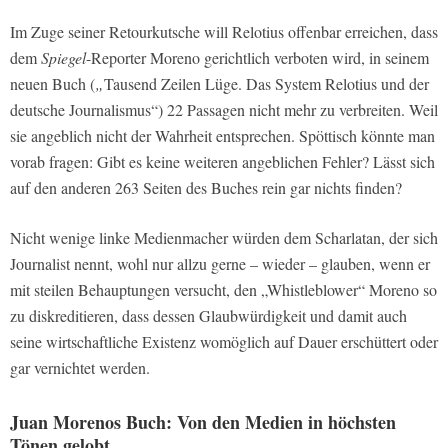
Im Zuge seiner Retourkutsche will Relotius offenbar erreichen, dass
dem
Spiegel
-Reporter Moreno gerichtlich verboten wird, in seinem
neuen Buch (
„
Tausend Zeilen Lüge. Das System Relotius und der
deutsche Journalismus“) 22 Passagen nicht mehr zu verbreiten. Weil
sie angeblich nicht der Wahrheit entsprechen. Spöttisch könnte man
vorab fragen: Gibt es keine weiteren angeblichen Fehler? Lässt sich
auf den anderen 263 Seiten des Buches rein gar nichts finden?
Nicht wenige linke Medienmacher würden dem Scharlatan, der sich
Journalist nennt, wohl nur allzu gerne – wieder – glauben, wenn er
mit steilen Behauptungen versucht, den „Whistleblower“ Moreno so
zu diskreditieren, dass dessen Glaubwürdigkeit und damit auch
seine wirtschaftliche Existenz womöglich auf Dauer erschüttert oder
gar vernichtet werden.
Juan Morenos Buch: Von den Medien in höchsten
Tönen gelobt