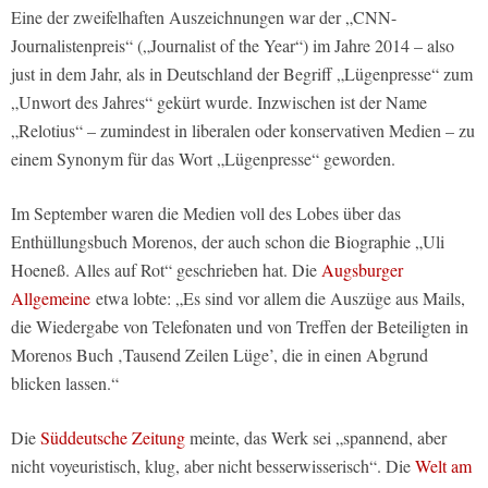
Eine der zweifelhaften Auszeichnungen war der „CNN-
Journalistenpreis“ („Journalist of the Year“) im Jahre 2014 – also
just in dem Jahr, als in Deutschland der Begriff „Lügenpresse“ zum
„Unwort des Jahres“ gekürt wurde. Inzwischen ist der Name
„Relotius“ – zumindest in liberalen oder konservativen Medien – zu
einem Synonym für das Wort „Lügenpresse“ geworden.
Im September waren die Medien voll des Lobes über das
Enthüllungsbuch Morenos, der auch schon die Biographie „Uli
Hoeneß. Alles auf Rot“ geschrieben hat. Die
Augsburger
Allgemeine
etwa lobte: „Es sind vor allem die Auszüge aus Mails,
die Wiedergabe von Telefonaten und von Treffen der Beteiligten in
Morenos Buch ‚Tausend Zeilen Lüge’, die in einen Abgrund
blicken lassen.“
Die
Süddeutsche Zeitung
meinte, das Werk sei „spannend, aber
nicht voyeuristisch, klug, aber nicht besserwisserisch“. Die
Welt am