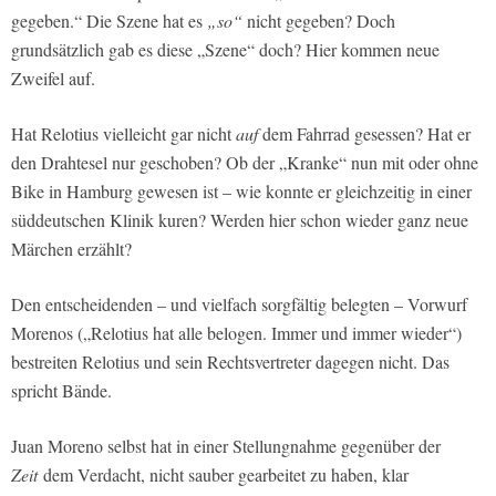
gegeben.“ Die Szene hat es
„so“
nicht gegeben? Doch
grundsätzlich gab es diese „Szene“ doch? Hier kommen neue
Zweifel auf.
Hat Relotius vielleicht gar nicht
auf
dem Fahrrad gesessen? Hat er
den Drahtesel nur geschoben? Ob der „Kranke“ nun mit oder ohne
Bike in Hamburg gewesen ist – wie konnte er gleichzeitig in einer
süddeutschen Klinik kuren? Werden hier schon wieder ganz neue
Märchen erzählt?
Den entscheidenden – und vielfach sorgfältig belegten – Vorwurf
Morenos („Relotius hat alle belogen. Immer und immer wieder“)
bestreiten Relotius und sein Rechtsvertreter dagegen nicht. Das
spricht Bände.
Juan Moreno selbst hat in einer Stellungnahme gegenüber der
Zeit
dem Verdacht, nicht sauber gearbeitet zu haben, klar