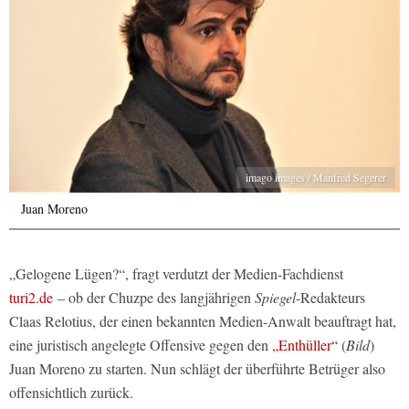
imago images / Manfred Segerer
Juan Moreno
„Gelogene Lügen?“, fragt verdutzt der Medien-Fachdienst
turi2.de
– ob der Chuzpe des langjährigen
Spiegel
-Redakteurs
Claas Relotius, der einen bekannten Medien-Anwalt beauftragt hat,
eine juristisch angelegte Offensive gegen den
„Enthüller“
(
Bild
)
Juan Moreno zu starten. Nun schlägt der überführte Betrüger also
offensichtlich zurück.