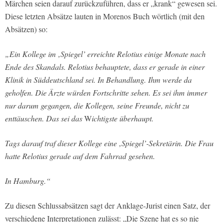
Märchen seien darauf zurückzuführen, dass er „krank“ gewesen sei.
Diese letzten Absätze lauten in Morenos Buch wörtlich (mit den
Absätzen) so:
„Ein Kollege im ‚Spiegel’ erreichte Relotius einige Monate nach
Ende des Skandals. Relotius behauptete, dass er gerade in einer
Klinik in Süddeutschland sei. In Behandlung. Ihm werde da
geholfen. Die Ärzte würden Fortschritte sehen. Es sei ihm immer
nur darum gegangen, die Kollegen, seine Freunde, nicht zu
enttäuschen. Das sei das
W
ichtigste überhaupt.
Tags darauf traf dieser Kollege eine ‚Spiegel’-Sekretärin. Die Frau
hatte Relotius gerade auf dem Fahrrad gesehen.
In Hamburg.“
Zu diesen Schlussabsätzen sagt der Anklage-Jurist einen Satz, der
verschiedene Interpretationen zulässt: „Die Szene hat es so nie