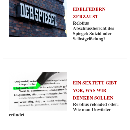
EDELFEDERN
ZERZAUST
Relotius
Abschlussbericht des
Spiegel: Suizid oder
Selbstgeißelung?
EIN SEXTETT GIBT
VOR, WAS WIR
DENKEN SOLLEN
Relotius reloaded oder:
Wie man Unwörter
erfindet