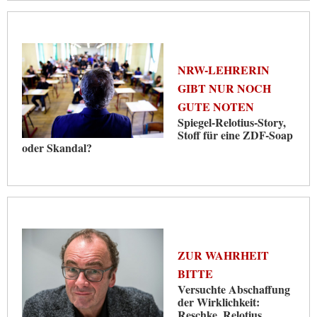
NRW-LEHRERIN
GIBT NUR NOCH
GUTE NOTEN
Spiegel-Relotius-Story,
Stoff für eine ZDF-Soap
oder Skandal?
ZUR WAHRHEIT
BITTE
Versuchte Abschaffung
der Wirklichkeit:
Reschke, Relotius,