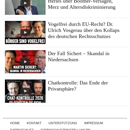
Herles über Boomer-Versagen,
Merz und Altersdiskriminierung
Vogelfrei durch EU-Recht? Dr.
Ulrich Vosgerau über den Kollaps
des deutschen Rechtsschutzes
Der Fall Sichert – Skandal in
Niedersachsen
Chatkontrolle: Das Ende der
Privatsphäre?
Skip to content
HOME
KONTAKT
UNTERSTÜTZUNG
IMPRESSUM
DATENSCHUTZ
DATENSCHUTZEINSTELLUNGEN