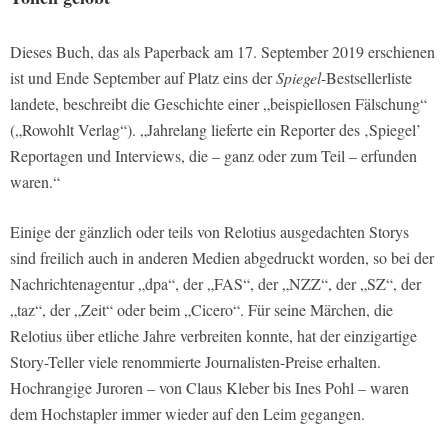
Dieses Buch, das als Paperback am 17. September 2019 erschienen
ist und Ende September auf Platz eins der
Spiegel
-Bestsellerliste
landete, beschreibt die Geschichte einer „beispiellosen Fälschung“
(„Rowohlt Verlag“). „Jahrelang lieferte ein Reporter des ‚Spiegel’
Reportagen und Interviews, die – ganz oder zum Teil – erfunden
waren.“
Einige der gänzlich oder teils von Relotius ausgedachten Storys
sind freilich auch in anderen Medien abgedruckt worden, so bei der
Nachrichtenagentur „dpa“, der „FAS“, der „NZZ“, der „SZ“, der
„taz“, der „Zeit“ oder beim „Cicero“. Für seine Märchen, die
Relotius über etliche Jahre verbreiten konnte, hat der einzigartige
Story-Teller viele renommierte Journalisten-Preise erhalten.
Hochrangige Juroren – von Claus Kleber bis Ines Pohl – waren
dem Hochstapler immer wieder auf den Leim gegangen.