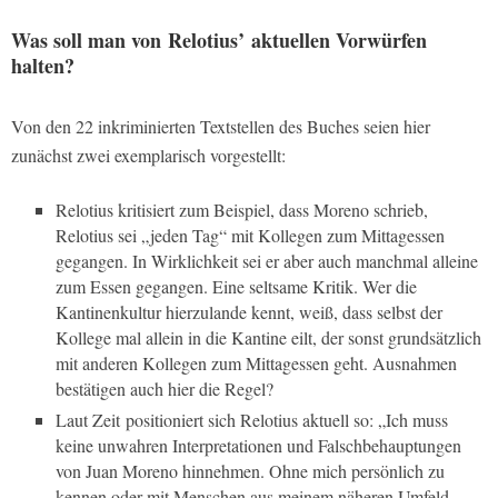
Was soll man von
Relotius’
aktuellen Vorwürfen
halten?
Von den 22 inkriminierten Textstellen des Buches seien hier
zunächst zwei exemplarisch vorgestellt:
Relotius kritisiert zum Beispiel, dass Moreno schrieb,
Relotius sei „jeden Tag“ mit Kollegen zum Mittagessen
gegangen. In Wirklichkeit sei er aber auch manchmal alleine
zum Essen gegangen. Eine seltsame Kritik. Wer die
Kantinenkultur hierzulande kennt, weiß, dass selbst der
Kollege mal allein in die Kantine eilt, der sonst grundsätzlich
mit anderen Kollegen zum Mittagessen geht. Ausnahmen
bestätigen auch hier die Regel?
Laut
Zeit
positioniert sich Relotius aktuell so: „Ich muss
keine unwahren Interpretationen und Falschbehauptungen
von Juan Moreno hinnehmen. Ohne mich persönlich zu
kennen oder mit Menschen aus meinem näheren Umfeld