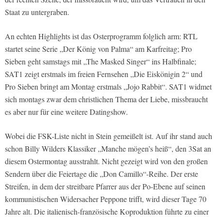
Staat zu untergraben.
An echten Highlights ist das Osterprogramm folglich arm: RTL
startet seine Serie „Der König von Palma“ am Karfreitag; Pro
Sieben geht samstags mit „The Masked Singer“ ins Halbfinale;
SAT1 zeigt erstmals im freien Fernsehen „Die Eiskönigin 2“ und
Pro Sieben bringt am Montag erstmals „Jojo Rabbit“. SAT1 widmet
sich montags zwar dem christlichen Thema der Liebe, missbraucht
es aber nur für eine weitere Datingshow.
Wobei die FSK-Liste nicht in Stein gemeißelt ist. Auf ihr stand auch
schon Billy Wilders Klassiker „Manche mögen’s heiß“, den 3Sat an
diesem Ostermontag ausstrahlt. Nicht gezeigt wird von den großen
Sendern über die Feiertage die „Don Camillo“-Reihe. Der erste
Streifen, in dem der streitbare Pfarrer aus der Po-Ebene auf seinen
kommunistischen Widersacher Peppone trifft, wird dieser Tage 70
Jahre alt. Die italienisch-französische Koproduktion führte zu einer