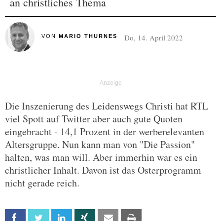
an christliches Thema
Do, 14. April 2022
VON
MARIO THURNES
Die Inszenierung des Leidenswegs Christi hat RTL
viel Spott auf Twitter aber auch gute Quoten
eingebracht - 14,1 Prozent in der werberelevanten
Altersgruppe. Nun kann man von "Die Passion"
halten, was man will. Aber immerhin war es ein
christlicher Inhalt. Davon ist das Osterprogramm
nicht gerade reich.
Facebook
Twitter
Linkedin
Xing
Email
Print