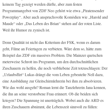
keinem Tag gezeigt werden dürfte, aber zum festen
Programmangebot von ZDF Neo gehört wie etwa „Piratensender
Powerplay“. Aber auch anspruchsvolle Komödien wie „Harold and
Maude“ oder „Das Leben des Brian“ stehen auf der roten Liste.
Weil ihr Humor zu zynisch ist.
Denn Qualität ist nicht das Kriterium der FSK, wenn es darum
geht, Filme an Feiertagen zu verbieten. Wäre dem so, hätte zum
Beispiel das ZDF ein massives Problem. Die Mainzer quetschen
meterweise Schrott ins Programm, um den durchschnittlichen
Zuschauern zu helfen, die noch verbliebene Zeit totzuschlagen: Der
„Urlaubsflirt“ Lukas drängt die vom Leben gebeutelte Nell dazu,
eine Ausbildung zur Gleitschirmlehrerin bei ihm zu absolvieren.
Wie das wohl ausgeht? Roman lernt die Tanzlehrerin Jana kennen,
die ihn an seine verstorbene Frau erinnert. Ob die beiden sich
kriegen? Die Spannung ist unerträglich. Wobei auch die ARD es
ihren Zuschauern abnimmt, die Lebenszeit sinnvoll zu füllen: