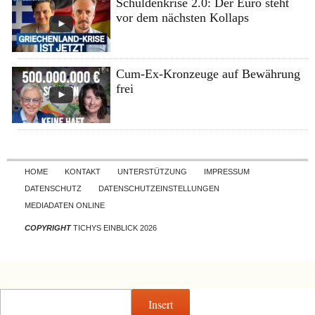
Schuldenkrise 2.0: Der Euro steht
vor dem nächsten Kollaps
Cum-Ex-Kronzeuge auf Bewährung
frei
Skip to content
HOME
KONTAKT
UNTERSTÜTZUNG
IMPRESSUM
DATENSCHUTZ
DATENSCHUTZEINSTELLUNGEN
MEDIADATEN ONLINE
COPYRIGHT
TICHYS EINBLICK 2026
Insert