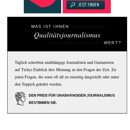
WAS IST IHNEN
Qualitätsjournalismus
WERT?
Täglich schreiben unabhängige Journalisten und Gastautoren
auf Tichys Einblick ihre Meinung zu den Fragen der Zeit. Zu
jenen Fragen, die sonst oft all zu einseitig dargestellt oder unter
den Teppich gekehrt werden.
DEN PREIS FÜR UNABHÄNGIGEN JOURNALISMUS
BESTIMMEN SIE.