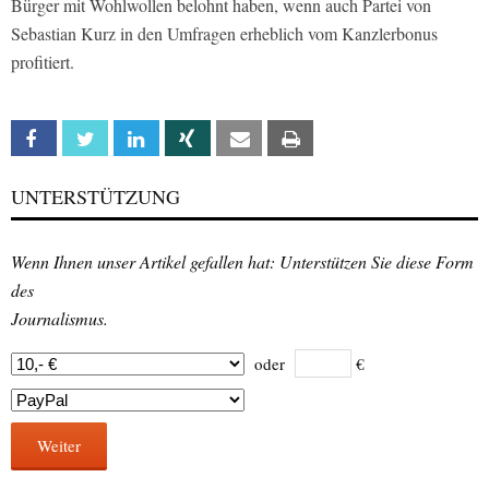
Bürger mit Wohlwollen belohnt haben, wenn auch Partei von
Sebastian Kurz in den Umfragen erheblich vom Kanzlerbonus
profitiert.
Facebook
Twitter
Linkedin
Xing
Email
Print
UNTERSTÜTZUNG
Wenn Ihnen unser Artikel gefallen hat: Unterstützen Sie diese Form
des
Journalismus.
oder
€
Weiter