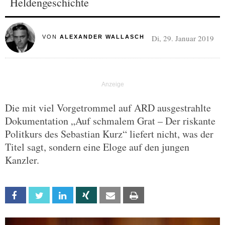
Heldengeschichte
Di, 29. Januar 2019
VON
ALEXANDER WALLASCH
Die mit viel Vorgetrommel auf ARD ausgestrahlte
Dokumentation „Auf schmalem Grat – Der riskante
Politkurs des Sebastian Kurz“ liefert nicht, was der
Titel sagt, sondern eine Eloge auf den jungen
Kanzler.
Facebook
Twitter
Linkedin
Xing
Email
Print