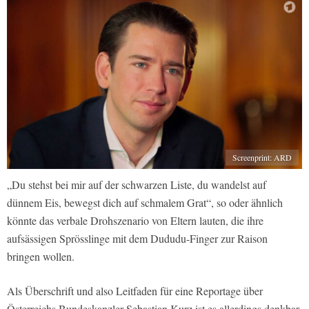
Screenprint: ARD
„Du stehst bei mir auf der schwarzen Liste, du wandelst auf
dünnem Eis, bewegst dich auf schmalem Grat“, so oder ähnlich
könnte das verbale Drohszenario von Eltern lauten, die ihre
aufsässigen Sprösslinge mit dem Dududu-Finger zur Raison
bringen wollen.
Als Überschrift und also Leitfaden für eine Reportage über
Österreichs Bundeskanzler Sebastian Kurz ist es allerdings denkbar