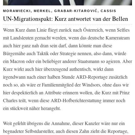
MORAWIECKI, MERKEL, GRABAR-KITAROVIĆ, CASSIS
UN-Migrationspakt: Kurz antwortet van der Bellen
Wenn Kurz dann Linie fliegt zurück nach Österreich, wenn Selfies
mit Landsleuten gemacht werden, wenn das deutsche Kamerateam
auch hier ganz nah dran sein darf, dann könnte man diese
Bürgernähe auch Taktik oder Strategie nennen, also dann, würde
ein Macron oder ein beliebiger anderer Staatsmann so agieren. Aber
Kurz wirkt auch hier überzeugend authentisch, wirkt dann
irgendwann nach einer halben Stunde ARD-Reportage zusätzlich
noch so, als wäre er Familienmitglied der Windsors, ohne dass wir
hier despektierlich an Attribute erinnern wollen, die Kurz mit Prinz
Charles teilt, wenn diese ARD-Hofberichterstattung immer noch
ein stückweit näher herangeht.
Weit gefehlt übrigens die Annahme, dieser Kanzler wäre nur ein
begnadeter Selbstdarsteller, auch diesen Zahn zieht die Reportage,