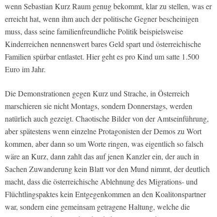
wenn Sebastian Kurz Raum genug bekommt, klar zu stellen, was er
erreicht hat, wenn ihm auch der politische Gegner bescheinigen
muss, dass seine familienfreundliche Politik beispielsweise
Kinderreichen nennenswert bares Geld spart und österreichische
Familien spürbar entlastet. Hier geht es pro Kind um satte 1.500
Euro im Jahr.
Die Demonstrationen gegen Kurz und Strache, in Österreich
marschieren sie nicht Montags, sondern Donnerstags, werden
natürlich auch gezeigt. Chaotische Bilder von der Amtseinführung,
aber spätestens wenn einzelne Protagonisten der Demos zu Wort
kommen, aber dann so um Worte ringen, was eigentlich so falsch
wäre an Kurz, dann zahlt das auf jenen Kanzler ein, der auch in
Sachen Zuwanderung kein Blatt vor den Mund nimmt, der deutlich
macht, dass die österreichische Ablehnung des Migrations- und
Flüchtlingspaktes kein Entgegenkommen an den Koalitonspartner
war, sondern eine gemeinsam getragene Haltung, welche die