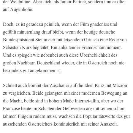
der Weltbühne. Aber nicht als Junior-Partner, sondern immer öfter
auf Augenhöhe.
Doch, es ist geradezu peinlich, wenn der Film gnadenlos und
gefühlt minutenlang drauf bleibt, wenn der heutige deutsche
Bundespräsident Steinmeier mit feixendem Grinsen eine Rede von
Sebastian Kurz begleitet. Ein anhaltender Fremdschämmoment.
Und es spiegelt wie nebenbei auch diese Überheblichkeit des
großen Nachbarn Deutschland wieder, die in Österreich noch nie
besonders gut angekommen ist.
Schnell auch kommt der Zuschauer auf die Idee, Kurz mit Macron
zu vergleichen. Beide gelangten mit einer modernen Bewegung an
die Macht, beide sind in hohem Maße Internet-affin, aber wo der
Franzose heute im Schatten der Gelbwesten arg mit seinen schon
lahmen Flügeln rudern muss, wachsen die Popularitätswerte des gut
aussehenden Österreichers kontinuierlich mit seiner Amtszeit.