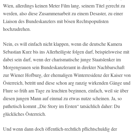
Wien, allerdings keinen Meter Film lang, seinem Titel gerecht zu
werden, also diese Zusammenarbeit zu einem Desaster, zu einer
Liaison des Bundeskanzlers mit bösen Rechtspopulisten
hochzudrehen.
Nein, es will einfach nicht klappen, wenn die deutsche Kamera
Sebastian Kurz bis ins Allerheiligste folgen darf, beispielsweise mit
dabei sein darf, wenn der charismatische junge Staatslenker im
Morgengrauen sein Bundeskanzleramt in direkter Nachbarschaft
zur Wiener Hofburg, der ehemaligen Winterresidenz der Kaiser von
Österreich, betritt und diese schon arg ranzig wirkenden Gänge und
Flure so früh am Tage zu leuchten beginnen, einfach, weil sie über
diesen jungen Mann auf einmal zu etwas nutze scheinen. Ja, so
pathetisch kommt „Die Story im Ersten“ tatsächlich daher: Du
glückliches Österreich.
Und wenn dann doch öffentlich-rechtlich pflichtschuldig der