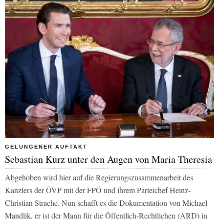
GELUNGENER AUFTAKT
Sebastian Kurz unter den Augen von Maria Theresia
Abgehoben wird hier auf die Regierungszusammenarbeit des
Kanzlers der ÖVP mit der FPÖ und ihrem Parteichef Heinz-
Christian Strache. Nun schafft es die Dokumentation von Michael
Mandlik, er ist der Mann für die Öffentlich-Rechtlichen (ARD) in