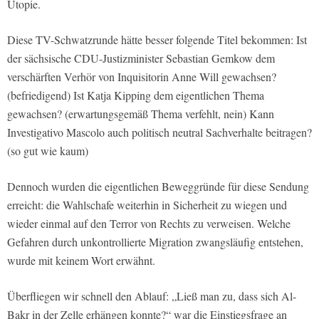
Utopie.
Diese TV-Schwatzrunde hätte besser folgende Titel bekommen: Ist
der sächsische CDU-Justizminister Sebastian Gemkow dem
verschärften Verhör von Inquisitorin Anne Will gewachsen?
(befriedigend) Ist Katja Kipping dem eigentlichen Thema
gewachsen? (erwartungsgemäß Thema verfehlt, nein) Kann
Investigativo Mascolo auch politisch neutral Sachverhalte beitragen?
(so gut wie kaum)
Dennoch wurden die eigentlichen Beweggründe für diese Sendung
erreicht: die Wahlschafe weiterhin in Sicherheit zu wiegen und
wieder einmal auf den Terror von Rechts zu verweisen. Welche
Gefahren durch unkontrollierte Migration zwangsläufig entstehen,
wurde mit keinem Wort erwähnt.
Überfliegen wir schnell den Ablauf: „Ließ man zu, dass sich Al-
Bakr in der Zelle erhängen konnte?“ war die Einstiegsfrage an