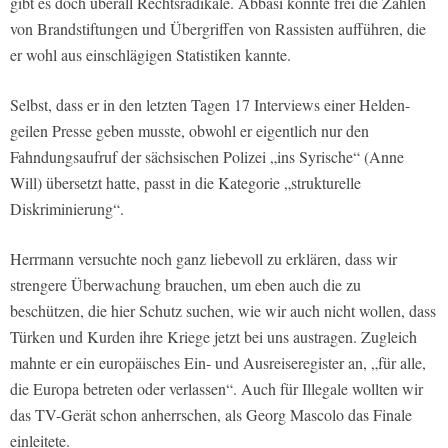
gibt es doch überall Rechtsradikale. Abbasi konnte frei die Zahlen
von Brandstiftungen und Übergriffen von Rassisten aufführen, die
er wohl aus einschlägigen Statistiken kannte.
Selbst, dass er in den letzten Tagen 17 Interviews einer Helden-
geilen Presse geben musste, obwohl er eigentlich nur den
Fahndungsaufruf der sächsischen Polizei „ins Syrische“ (Anne
Will) übersetzt hatte, passt in die Kategorie „strukturelle
Diskriminierung“.
Herrmann versuchte noch ganz liebevoll zu erklären, dass wir
strengere Überwachung brauchen, um eben auch die zu
beschützen, die hier Schutz suchen, wie wir auch nicht wollen, dass
Türken und Kurden ihre Kriege jetzt bei uns austragen. Zugleich
mahnte er ein europäisches Ein- und Ausreiseregister an, „für alle,
die Europa betreten oder verlassen“. Auch für Illegale wollten wir
das TV-Gerät schon anherrschen, als Georg Mascolo das Finale
einleitete.