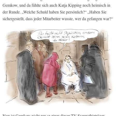
Gemkow, und da fühlte sich auch Katja Kipping noch heimisch in
der Runde. „Welche Schuld haben Sie persönlich?“ „Haben Sie
sichergestellt, dass jeder Mitarbeiter wusste, wer da gefangen war?“
Nun ist Gemkow nicht per se einer dieser TV-Sympathieträger,