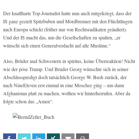
Der knallharte Top-Journalist hatte nun auch mitgekriegt, dass der
IS ganz gezielt Spitzbuben und Mordbrenner mit den Flüchtlingen
nach Europa schickt (früher nur von Rechtsradikalen geäußert).
Und der IS macht das, um die Gesellschaften zu spalten, „er
wünscht sich einen Generalverdacht auf alle Muslime.“
Also, Brüder und Schwestern in spiritus, keine Überreaktion! Nicht
wie der pöse Trump. Und Bruder Georg wünschte sich in seiner
Abschlusspredigt doch tatsächlich George W. Bush zurück, der
nach NineEleven erst einmal in eine Moschee ging – um dann
Afghanistan platt zu machen, wollten wir hinterherrufen. Aber da
folgte schon das „Amen“.
Facebook
Twitter
Linkedin
Xing
Email
Print