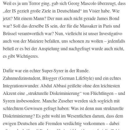
Weil es ja um Terror ging, gab sich Georg Mascolo überzeugt, dass
„der IS gezielt große Ziele in Deutschland“ im Visier habe. Wie
jetzt? Mit einem Mann? Der nun auch nicht gerade James Bond
war? Soll das derselbe IS sein, der für die Massaker in Paris und
Brüssel verantwortlich war? Nun, vielleicht ist unser Investigativo
auch von der Maiziere befallen, uns schonen zu wollen – jedenfalls
beließ er es bei der Anspielung und nachgefragt wurde auch nicht,
es gibt Wichtigeres.
Dafür war ein echter Super-Syrer in der Runde.
Zahnmedizinstudent, Blogger (German LifeStyle) und ein echtes
Integrationswunder. Abdul Abbasi geißelte ohne den leichtesten
Akzent eine „strukturelle Diskriminierung“ von Flüchtlingen – und
Syrern insbesondere. Manche Zuseher werden sich sogleich mit
schlechtem Gewissen gefragt haben: Was ist denn nun strukturelle
Diskriminierung? Es geht wohl im Wesentlichen darum, dass dem
ewigen Deutschen alle Fremden verdächtig vorkommen – dabei