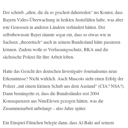
Der schrieb „allen, die da so gescheit daherreden“ ins Kontor, dass
Bayern Video-Überwachung in heiklen Justizfällen habe, was aber
rote Genossen in anderen Ländern verhindert hätten. Der
selbstbewusste Bayer räumte sogar ein, dass so etwas wie in
Sachsen „theoretisch“ auch in seinem Bundesland hätte passieren
können. Zudem wolle er Verfassungsschutz, BKA und die
sächsische Polizei für ihre Arbeit loben.
Hatte das Gesicht des deutschen Investigativ-Journalismus neue
Erkenntnisse? Nicht wirklich. Auch Mascolo sieht einen Erfolg der
Polizei „mit einem kleinen Schub aus dem Ausland“ (CIA? NSA?).
Dann bemängelte er, dass die Bundesländer erst 2004
Konsequenzen aus NineEleven gezogen hätten, was die
Zusammenarbeit anbelangt – also Jahre später.
Ein Einspiel-Filmchen belegte dann, dass Al-Bakr auf seinem