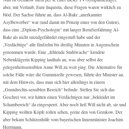
aber, mit Verlaub, Eure Inquisita, diese Fragen waren wirklich zu
blöd. Der Sachse führte an, dass Al-Bakr „anerkannter
Asylbewerber“ war (und damit im Prinzip einer von den Guten),
dass eine „Diplom-Psychologin“ mit langer Berufserfahrung Al-
Bakr als nicht suizidgefährdet eingestuft habe und der
„Verdächtige“ alle fünfzehn bis dreißig Minuten in Augenschein
genommen wurde. Eine „fehlende Stuhlwache“ kreidete
Nebenklägerin Kipping lauthals an, was aber selbst der
gelegenheitssensiblen Anne Will zu weit ging. Die Alternative für
solche Fälle wäre die Gummizelle gewesen, führte der Minister an,
mit dem Hinweis, dass man sich hier allerdings in einem
„Grundrechts-sensiblen Bereich“ befinde. Stellen Sie sich das
Geschrei vor, wir hätten einen Verdächtigen nur „bekleidet im
Schambereich“ da eingesperrt. Aber noch ließ Will nicht ab, sie und
Kipping wollten Köpfe rollen sehen, gerne den von Gemkow. Der
aber bekam Schützenhilfe vom bayerischen Innenminister Joachim
Herrmann.