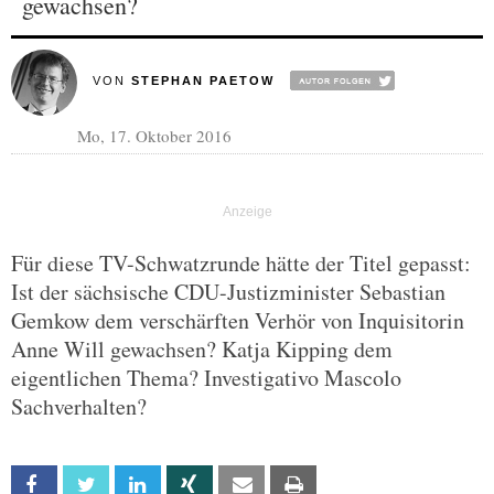
gewachsen?
VON
STEPHAN PAETOW
Mo, 17. Oktober 2016
Für diese TV-Schwatzrunde hätte der Titel gepasst:
Ist der sächsische CDU-Justizminister Sebastian
Gemkow dem verschärften Verhör von Inquisitorin
Anne Will gewachsen? Katja Kipping dem
eigentlichen Thema? Investigativo Mascolo
Sachverhalten?
Facebook
Twitter
Linkedin
Xing
Email
Print