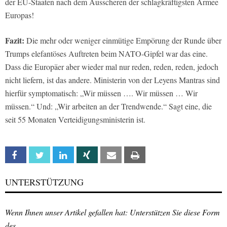
der EU-Staaten nach dem Ausscheren der schlagkräftigsten Armee
Europas!
Fazit:
Die mehr oder weniger einmütige Empörung der Runde über
Trumps elefantöses Auftreten beim NATO-Gipfel war das eine.
Dass die Europäer aber wieder mal nur reden, reden, reden, jedoch
nicht liefern, ist das andere. Ministerin von der Leyens Mantras sind
hierfür symptomatisch: „Wir müssen …. Wir müssen … Wir
müssen.“ Und: „Wir arbeiten an der Trendwende.“ Sagt eine, die
seit 55 Monaten Verteidigungsministerin ist.
Facebook
Twitter
Linkedin
Xing
Email
Print
UNTERSTÜTZUNG
Wenn Ihnen unser Artikel gefallen hat: Unterstützen Sie diese Form
des