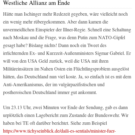
Westliche Allianz am Ende
Hätte man Ischinger mehr Redezeit gegeben, wäre vielleicht noch
ein wenig mehr rübergekommen. Aber dann kamen die
unvermeidlichen Einspieler der Illner-Regie. Schnell eine Schaltung
nach Moskau und die Frage, was denn Putin zum NATO-Gipfel
gesagt habe? Bislang nichts! Dann noch ein Tweet des
irrlichternden Ex- und Kurzzeit-Außenministers Sigmar Gabriel. Er
will von den USA Geld zurück, weil die USA mit ihren
Militäreinsätzen im Nahen Osten ein Flüchtlingsproblem ausgelöst
hätten, das Deutschland nun viel koste. Ja, so einfach ist es mit dem
Anti-Amerikanismus, der im vulgärpazifistischen und
postheroischen Deutschland immer gut ankommt.
Um 23.13 Uhr, zwei Minuten vor Ende der Sendung, gab es dann
urplötzlich einen Lagebericht zum Zustande der Bundeswehr. Wir
haben bei TE oft darüber berichtet. Siehe zum Beispiel
https://www.tichyseinblick.de/daili-es-sentials/minister-fuer-