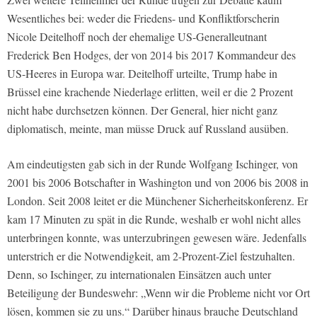
Wesentliches bei: weder die Friedens- und Konfliktforscherin
Nicole Deitelhoff noch der ehemalige US-Generalleutnant
Frederick Ben Hodges, der von 2014 bis 2017 Kommandeur des
US-Heeres in Europa war. Deitelhoff urteilte, Trump habe in
Brüssel eine krachende Niederlage erlitten, weil er die 2 Prozent
nicht habe durchsetzen können. Der General, hier nicht ganz
diplomatisch, meinte, man müsse Druck auf Russland ausüben.
Am eindeutigsten gab sich in der Runde Wolfgang Ischinger, von
2001 bis 2006 Botschafter in Washington und von 2006 bis 2008 in
London. Seit 2008 leitet er die Münchener Sicherheitskonferenz. Er
kam 17 Minuten zu spät in die Runde, weshalb er wohl nicht alles
unterbringen konnte, was unterzubringen gewesen wäre. Jedenfalls
unterstrich er die Notwendigkeit, am 2-Prozent-Ziel festzuhalten.
Denn, so Ischinger, zu internationalen Einsätzen auch unter
Beteiligung der Bundeswehr: „Wenn wir die Probleme nicht vor Ort
lösen, kommen sie zu uns.“ Darüber hinaus brauche Deutschland