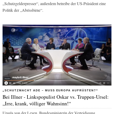
„Schutzgelderpresser“, außerdem betreibe der US-Präsident eine
Politik der „Abrissbirne“.
„SCHUTZMACHT ADE – MUSS EUROPA AUFRÜSTEN?“
Bei Illner - Linkspopulist Oskar vs. Truppen-Ursel:
„Irre, krank, völliger Wahnsinn!“
Ursula von der Leyen, Bundesministerin der Verteidigung,