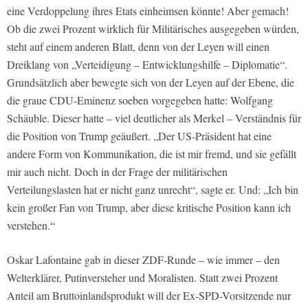
eine Verdoppelung ihres Etats einheimsen könnte! Aber gemach!
Ob die zwei Prozent wirklich für Militärisches ausgegeben würden,
steht auf einem anderen Blatt, denn von der Leyen will einen
Dreiklang von „Verteidigung – Entwicklungshilfe – Diplomatie“.
Grundsätzlich aber bewegte sich von der Leyen auf der Ebene, die
die graue CDU-Eminenz soeben vorgegeben hatte: Wolfgang
Schäuble. Dieser hatte – viel deutlicher als Merkel – Verständnis für
die Position von Trump geäußert. „Der US-Präsident hat eine
andere Form von Kommunikation, die ist mir fremd, und sie gefällt
mir auch nicht. Doch in der Frage der militärischen
Verteilungslasten hat er nicht ganz unrecht“, sagte er. Und: „Ich bin
kein großer Fan von Trump, aber diese kritische Position kann ich
verstehen.“
Oskar Lafontaine gab in dieser ZDF-Runde – wie immer – den
Welterklärer, Putinversteher und Moralisten. Statt zwei Prozent
Anteil am Bruttoinlandsprodukt will der Ex-SPD-Vorsitzende nur