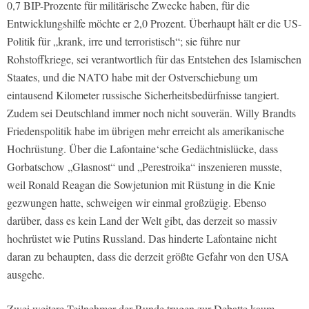
0,7 BIP-Prozente für militärische Zwecke haben, für die
Entwicklungshilfe möchte er 2,0 Prozent. Überhaupt hält er die US-
Politik für „krank, irre und terroristisch“; sie führe nur
Rohstoffkriege, sei verantwortlich für das Entstehen des Islamischen
Staates, und die NATO habe mit der Ostverschiebung um
eintausend Kilometer russische Sicherheitsbedürfnisse tangiert.
Zudem sei Deutschland immer noch nicht souverän. Willy Brandts
Friedenspolitik habe im übrigen mehr erreicht als amerikanische
Hochrüstung. Über die Lafontaine‘sche Gedächtnislücke, dass
Gorbatschow „Glasnost“ und „Perestroika“ inszenieren musste,
weil Ronald Reagan die Sowjetunion mit Rüstung in die Knie
gezwungen hatte, schweigen wir einmal großzügig. Ebenso
darüber, dass es kein Land der Welt gibt, das derzeit so massiv
hochrüstet wie Putins Russland. Das hinderte Lafontaine nicht
daran zu behaupten, dass die derzeit größte Gefahr von den USA
ausgehe.
Zwei weitere Teilnehmer der Runde trugen zur Debatte kaum