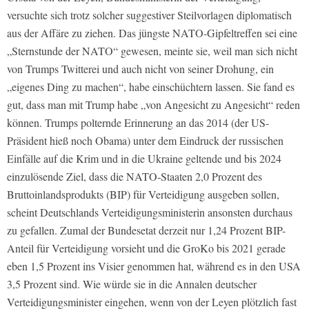
versuchte sich trotz solcher suggestiver Steilvorlagen diplomatisch
aus der Affäre zu ziehen. Das jüngste NATO-Gipfeltreffen sei eine
„Sternstunde der NATO“ gewesen, meinte sie, weil man sich nicht
von Trumps Twitterei und auch nicht von seiner Drohung, ein
„eigenes Ding zu machen“, habe einschüchtern lassen. Sie fand es
gut, dass man mit Trump habe „von Angesicht zu Angesicht“ reden
können. Trumps polternde Erinnerung an das 2014 (der US-
Präsident hieß noch Obama) unter dem Eindruck der russischen
Einfälle auf die Krim und in die Ukraine geltende und bis 2024
einzulösende Ziel, dass die NATO-Staaten 2,0 Prozent des
Bruttoinlandsprodukts (BIP) für Verteidigung ausgeben sollen,
scheint Deutschlands Verteidigungsministerin ansonsten durchaus
zu gefallen. Zumal der Bundesetat derzeit nur 1,24 Prozent BIP-
Anteil für Verteidigung vorsieht und die GroKo bis 2021 gerade
eben 1,5 Prozent ins Visier genommen hat, während es in den USA
3,5 Prozent sind. Wie würde sie in die Annalen deutscher
Verteidigungsminister eingehen, wenn von der Leyen plötzlich fast