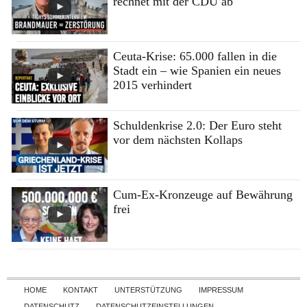
rechnet mit der CDU ab
Ceuta-Krise: 65.000 fallen in die
Stadt ein – wie Spanien ein neues
2015 verhindert
Schuldenkrise 2.0: Der Euro steht
vor dem nächsten Kollaps
Cum-Ex-Kronzeuge auf Bewährung
frei
Skip to content
HOME
KONTAKT
UNTERSTÜTZUNG
IMPRESSUM
DATENSCHUTZ
DATENSCHUTZEINSTELLUNGEN