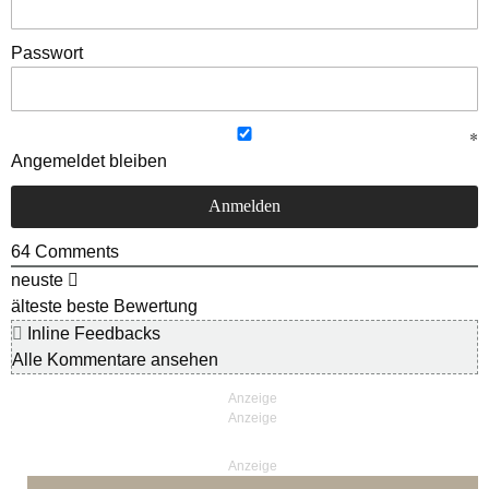
Passwort
Angemeldet bleiben
64
Comments
neuste
älteste
beste Bewertung
Inline Feedbacks
Alle Kommentare ansehen
Anzeige