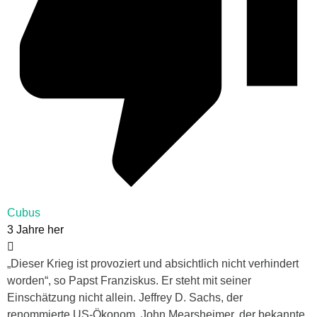
Cubus
3 Jahre her
„Dieser Krieg ist provoziert und absichtlich nicht verhindert
worden“, so Papst Franziskus. Er steht mit seiner
Einschätzung nicht allein. Jeffrey D. Sachs, der
renommierte US-Ökonom, John Mearsheimer, der bekannte