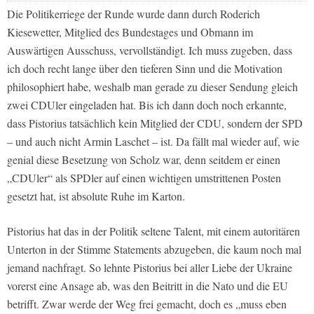
Die Politikerriege der Runde wurde dann durch Roderich
Kiesewetter, Mitglied des Bundestages und Obmann im
Auswärtigen Ausschuss, vervollständigt. Ich muss zugeben, dass
ich doch recht lange über den tieferen Sinn und die Motivation
philosophiert habe, weshalb man gerade zu dieser Sendung gleich
zwei CDUler eingeladen hat. Bis ich dann doch noch erkannte,
dass Pistorius tatsächlich kein Mitglied der CDU, sondern der SPD
– und auch nicht Armin Laschet – ist. Da fällt mal wieder auf, wie
genial diese Besetzung von Scholz war, denn seitdem er einen
„CDUler“ als SPDler auf einen wichtigen umstrittenen Posten
gesetzt hat, ist absolute Ruhe im Karton.
Pistorius hat das in der Politik seltene Talent, mit einem autoritären
Unterton in der Stimme Statements abzugeben, die kaum noch mal
jemand nachfragt. So lehnte Pistorius bei aller Liebe der Ukraine
vorerst eine Ansage ab, was den Beitritt in die Nato und die EU
betrifft. Zwar werde der Weg frei gemacht, doch es „muss eben