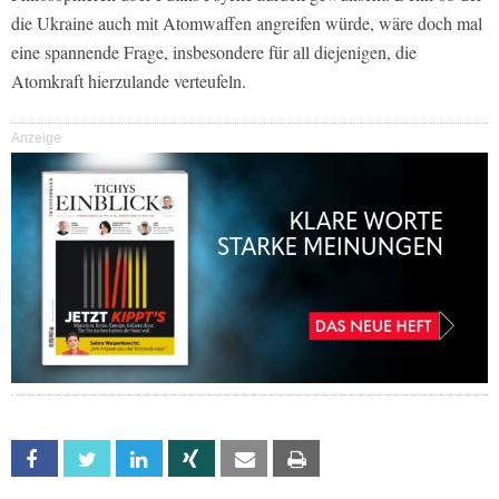
die Ukraine auch mit Atomwaffen angreifen würde, wäre doch mal
eine spannende Frage, insbesondere für all diejenigen, die
Atomkraft hierzulande verteufeln.
Anzeige
Facebook
Twitter
Linkedin
Xing
Email
Print