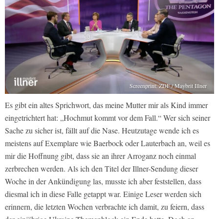
Screenprint: ZDF / Maybrit Illner
Es gibt ein altes Sprichwort, das meine Mutter mir als Kind immer
eingetrichtert hat: „Hochmut kommt vor dem Fall.“ Wer sich seiner
Sache zu sicher ist, fällt auf die Nase. Heutzutage wende ich es
meistens auf Exemplare wie Baerbock oder Lauterbach an, weil es
mir die Hoffnung gibt, dass sie an ihrer Arroganz noch einmal
zerbrechen werden. Als ich den Titel der Illner-Sendung dieser
Woche in der Ankündigung las, musste ich aber feststellen, dass
diesmal ich in diese Falle getappt war. Einige Leser werden sich
erinnern, die letzten Wochen verbrachte ich damit, zu feiern, dass