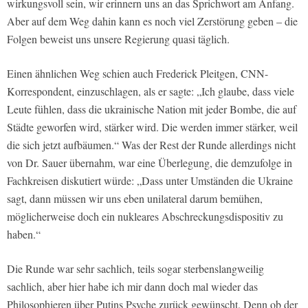
wirkungsvoll sein, wir erinnern uns an das Sprichwort am Anfang.
Aber auf dem Weg dahin kann es noch viel Zerstörung geben – die
Folgen beweist uns unsere Regierung quasi täglich.
Einen ähnlichen Weg schien auch Frederick Pleitgen, CNN-
Korrespondent, einzuschlagen, als er sagte: „Ich glaube, dass viele
Leute fühlen, dass die ukrainische Nation mit jeder Bombe, die auf
Städte geworfen wird, stärker wird. Die werden immer stärker, weil
die sich jetzt aufbäumen.“ Was der Rest der Runde allerdings nicht
von Dr. Sauer übernahm, war eine Überlegung, die demzufolge in
Fachkreisen diskutiert würde: „Dass unter Umständen die Ukraine
sagt, dann müssen wir uns eben unilateral darum bemühen,
möglicherweise doch ein nukleares Abschreckungsdispositiv zu
haben.“
Die Runde war sehr sachlich, teils sogar sterbenslangweilig
sachlich, aber hier habe ich mir dann doch mal wieder das
Philosophieren über Putins Psyche zurück gewünscht. Denn ob der