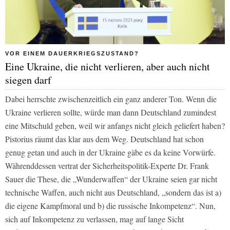
VOR EINEM DAUERKRIEGSZUSTAND?
Eine Ukraine, die nicht verlieren, aber auch nicht
siegen darf
Dabei herrschte zwischenzeitlich ein ganz anderer Ton. Wenn die
Ukraine verlieren sollte, würde man dann Deutschland zumindest
eine Mitschuld geben, weil wir anfangs nicht gleich geliefert haben?
Pistorius räumt das klar aus dem Weg. Deutschland hat schon
genug getan und auch in der Ukraine gäbe es da keine Vorwürfe.
Währenddessen vertrat der Sicherheitspolitik-Experte Dr. Frank
Sauer die These, die „Wunderwaffen“ der Ukraine seien gar nicht
technische Waffen, auch nicht aus Deutschland, „sondern das ist a)
die eigene Kampfmoral und b) die russische Inkompetenz“. Nun,
sich auf Inkompetenz zu verlassen, mag auf lange Sicht