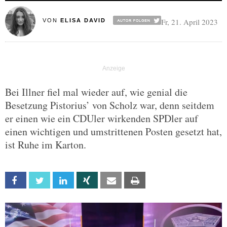
Fr, 21. April 2023
VON
ELISA DAVID
Bei Illner fiel mal wieder auf, wie genial die
Besetzung Pistorius’ von Scholz war, denn seitdem
er einen wie ein CDUler wirkenden SPDler auf
einen wichtigen und umstrittenen Posten gesetzt hat,
ist Ruhe im Karton.
Facebook
Twitter
Linkedin
Xing
Email
Print