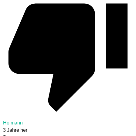
Ho.mann
3 Jahre her