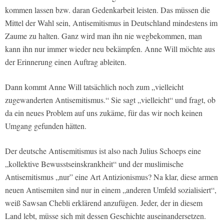
kommen lassen bzw. daran Gedenkarbeit leisten. Das müssen die
Mittel der Wahl sein, Antisemitismus in Deutschland mindestens im
Zaume zu halten. Ganz wird man ihn nie wegbekommen, man
kann ihn nur immer wieder neu bekämpfen. Anne Will möchte aus
der Erinnerung einen Auftrag ableiten.
Dann kommt Anne Will tatsächlich noch zum „vielleicht
zugewanderten Antisemitismus.“ Sie sagt „vielleicht“ und fragt, ob
da ein neues Problem auf uns zukäme, für das wir noch keinen
Umgang gefunden hätten.
Der deutsche Antisemitismus ist also nach Julius Schoeps eine
„kollektive Bewusstseinskrankheit“ und der muslimische
Antisemitismus „nur” eine Art Antizionismus? Na klar, diese armen
neuen Antisemiten sind nur in einem „anderen Umfeld sozialisiert“,
weiß Sawsan Chebli erklärend anzufügen. Jeder, der in diesem
Land lebt, müsse sich mit dessen Geschichte auseinandersetzen.