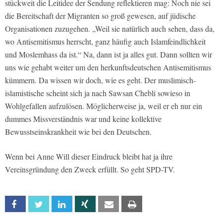
stückweit die Leitidee der Sendung reflektieren mag: Noch nie sei
die Bereitschaft der Migranten so groß gewesen, auf jüdische
Organisationen zuzugehen. „Weil sie natürlich auch sehen, dass da,
wo Antisemitismus herrscht, ganz häufig auch Islamfeindlichkeit
und Moslemhass da ist.“ Na, dann ist ja alles gut. Dann sollten wir
uns wie gehabt weiter um den herkunftsdeutschen Antisemitismus
kümmern. Da wissen wir doch, wie es geht. Der muslimisch-
islamistische scheint sich ja nach Sawsan Chebli sowieso in
Wohlgefallen aufzulösen. Möglicherweise ja, weil er eh nur ein
dummes Missverständnis war und keine kollektive
Bewusstseinskrankheit wie bei den Deutschen.
Wenn bei Anne Will dieser Eindruck bleibt hat ja ihre
Vereinsgründung den Zweck erfüllt. So geht SPD-TV.
Facebook
Twitter
Linkedin
Xing
Email
Print