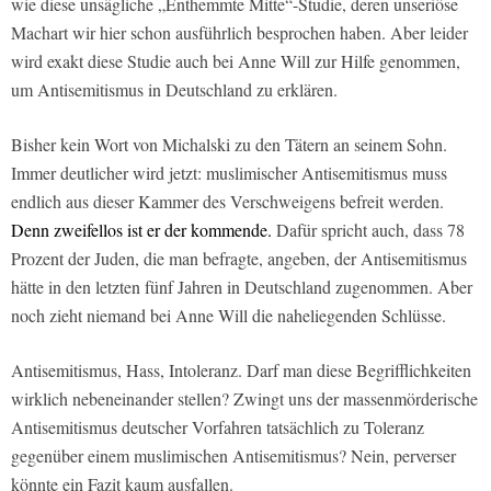
wie diese unsägliche „Enthemmte Mitte“-Studie, deren unseriöse
Machart wir hier schon ausführlich besprochen haben. Aber leider
wird exakt diese Studie auch bei Anne Will zur Hilfe genommen,
um Antisemitismus in Deutschland zu erklären.
Bisher kein Wort von Michalski zu den Tätern an seinem Sohn.
Immer deutlicher wird jetzt: muslimischer Antisemitismus muss
endlich aus dieser Kammer des Verschweigens befreit werden.
Denn zweifellos ist er der kommende.
Dafür spricht auch, dass 78
Prozent der Juden, die man befragte, angeben, der Antisemitismus
hätte in den letzten fünf Jahren in Deutschland zugenommen. Aber
noch zieht niemand bei Anne Will die naheliegenden Schlüsse.
Antisemitismus, Hass, Intoleranz. Darf man diese Begrifflichkeiten
wirklich nebeneinander stellen? Zwingt uns der massenmörderische
Antisemitismus deutscher Vorfahren tatsächlich zu Toleranz
gegenüber einem muslimischen Antisemitismus? Nein, perverser
könnte ein Fazit kaum ausfallen.