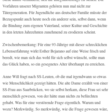
Vorfahren unserer Migranten gehören nun mal nicht zur
Tätergeneration. Für Jugendliche aus deutscher Familie müsste der
Bezugspunkt auch heute noch ein anderer sein, selbst dann, wenn
die Bindung zum eigenen Vaterland, seiner Kultur und Geschichte
in den letzten Jahrzehnten zunehmend zu erodieren scheint.
Zwischenbemerkung: Für eine 93-Jährige mit dieser schrecklichen
Lebenserfahrung wirkt Esther Bejarano auf eine Weise frisch und
beredt, wie man sich das wohl für sich selbst wünscht, sollte man
das Glück haben, so ein gesegnetes Alter überhaupt zu erreichen.
Anne Will fragt nach SS-Leuten, ob die mal irgendwann so etwas
wie Menschlichkeit gezeigt hätten. Die alte Dame erzählt von einer
SS-Frau aus Saarbrücken, wo sie selbst herkam, diese Frau sei sehr
menschlich gewesen, von der hätte man nichts zu befürchten
gehabt. Was für eine verstörende Frage eigentlich. Warum und
wozu? Merkwürdig. So merkwürdig, wie die Frage gewesen wäre,