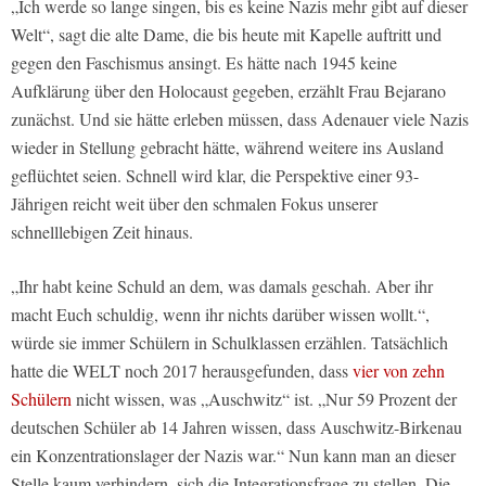
„Ich werde so lange singen, bis es keine Nazis mehr gibt auf dieser
Welt“, sagt die alte Dame, die bis heute mit Kapelle auftritt und
gegen den Faschismus ansingt. Es hätte nach 1945 keine
Aufklärung über den Holocaust gegeben, erzählt Frau Bejarano
zunächst. Und sie hätte erleben müssen, dass Adenauer viele Nazis
wieder in Stellung gebracht hätte, während weitere ins Ausland
geflüchtet seien. Schnell wird klar, die Perspektive einer 93-
Jährigen reicht weit über den schmalen Fokus unserer
schnelllebigen Zeit hinaus.
„Ihr habt keine Schuld an dem, was damals geschah. Aber ihr
macht Euch schuldig, wenn ihr nichts darüber wissen wollt.“,
würde sie immer Schülern in Schulklassen erzählen. Tatsächlich
hatte die WELT noch 2017 herausgefunden, dass
vier von zehn
Schülern
nicht wissen, was „Auschwitz“ ist. „Nur 59 Prozent der
deutschen Schüler ab 14 Jahren wissen, dass Auschwitz-Birkenau
ein Konzentrationslager der Nazis war.“ Nun kann man an dieser
Stelle kaum verhindern, sich die Integrationsfrage zu stellen. Die