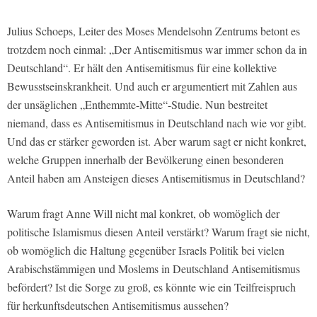
Julius Schoeps, Leiter des Moses Mendelsohn Zentrums betont es
trotzdem noch einmal: „Der Antisemitismus war immer schon da in
Deutschland“. Er hält den Antisemitismus für eine kollektive
Bewusstseinskrankheit. Und auch er argumentiert mit Zahlen aus
der unsäglichen „Enthemmte-Mitte“-Studie. Nun bestreitet
niemand, dass es Antisemitismus in Deutschland nach wie vor gibt.
Und das er stärker geworden ist. Aber warum sagt er nicht konkret,
welche Gruppen innerhalb der Bevölkerung einen besonderen
Anteil haben am Ansteigen dieses Antisemitismus in Deutschland?
Warum fragt Anne Will nicht mal konkret, ob womöglich der
politische Islamismus diesen Anteil verstärkt? Warum fragt sie nicht,
ob womöglich die Haltung gegenüber Israels Politik bei vielen
Arabischstämmigen und Moslems in Deutschland Antisemitismus
befördert? Ist die Sorge zu groß, es könnte wie ein Teilfreispruch
für herkunftsdeutschen Antisemitismus aussehen?