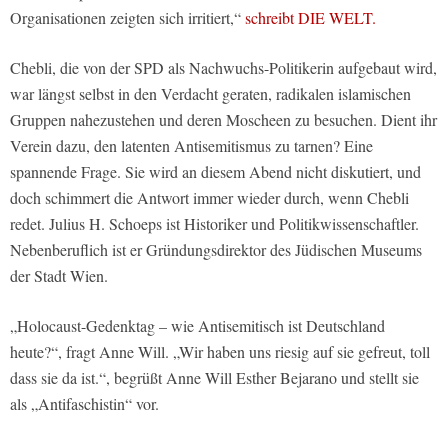
Organisationen zeigten sich irritiert,“
schreibt DIE WELT.
Chebli, die von der SPD als Nachwuchs-Politikerin aufgebaut wird,
war längst selbst in den Verdacht geraten, radikalen islamischen
Gruppen nahezustehen und deren Moscheen zu besuchen. Dient ihr
Verein dazu, den latenten Antisemitismus zu tarnen? Eine
spannende Frage. Sie wird an diesem Abend nicht diskutiert, und
doch schimmert die Antwort immer wieder durch, wenn Chebli
redet. Julius H. Schoeps ist Historiker und Politikwissenschaftler.
Nebenberuflich ist er Gründungsdirektor des Jüdischen Museums
der Stadt Wien.
„Holocaust-Gedenktag – wie Antisemitisch ist Deutschland
heute?“, fragt Anne Will. „Wir haben uns riesig auf sie gefreut, toll
dass sie da ist.“, begrüßt Anne Will Esther Bejarano und stellt sie
als „Antifaschistin“ vor.