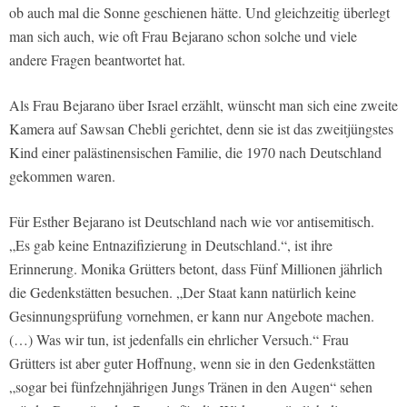
ob auch mal die Sonne geschienen hätte. Und gleichzeitig überlegt
man sich auch, wie oft Frau Bejarano schon solche und viele
andere Fragen beantwortet hat.
Als Frau Bejarano über Israel erzählt, wünscht man sich eine zweite
Kamera auf Sawsan Chebli gerichtet, denn sie ist das zweitjüngstes
Kind einer palästinensischen Familie, die 1970 nach Deutschland
gekommen waren.
Für Esther Bejarano ist Deutschland nach wie vor antisemitisch.
„Es gab keine Entnazifizierung in Deutschland.“, ist ihre
Erinnerung. Monika Grütters betont, dass Fünf Millionen jährlich
die Gedenkstätten besuchen. „Der Staat kann natürlich keine
Gesinnungsprüfung vornehmen, er kann nur Angebote machen.
(…) Was wir tun, ist jedenfalls ein ehrlicher Versuch.“ Frau
Grütters ist aber guter Hoffnung, wenn sie in den Gedenkstätten
„sogar bei fünfzehnjährigen Jungs Tränen in den Augen“ sehen