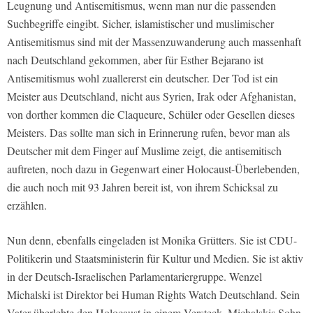
Leugnung und Antisemitismus, wenn man nur die passenden
Suchbegriffe eingibt. Sicher, islamistischer und muslimischer
Antisemitismus sind mit der Massenzuwanderung auch massenhaft
nach Deutschland gekommen, aber für Esther Bejarano ist
Antisemitismus wohl zuallererst ein deutscher. Der Tod ist ein
Meister aus Deutschland, nicht aus Syrien, Irak oder Afghanistan,
von dorther kommen die Claqueure, Schüler oder Gesellen dieses
Meisters. Das sollte man sich in Erinnerung rufen, bevor man als
Deutscher mit dem Finger auf Muslime zeigt, die antisemitisch
auftreten, noch dazu in Gegenwart einer Holocaust-Überlebenden,
die auch noch mit 93 Jahren bereit ist, von ihrem Schicksal zu
erzählen.
Nun denn, ebenfalls eingeladen ist Monika Grütters. Sie ist CDU-
Politikerin und Staatsministerin für Kultur und Medien. Sie ist aktiv
in der Deutsch-Israelischen Parlamentariergruppe. Wenzel
Michalski ist Direktor bei Human Rights Watch Deutschland. Sein
Vater überlebte den Holocaust in einem Versteck. Michalskis Sohn