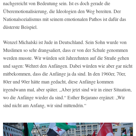
nachgereicht von Bedeutung sein. Ist es doch gerade die
Überemotionalisierung, die Ideologien den Weg bereiten. Der
Nationalsozialismus mit seinem emotionalen Pathos ist dafür das
düsterste Beispiel.
Wenzel Michalski ist Jude in Deutschland. Sein Sohn wurde von
Muslimen so sehr drangsaliert, dass er von der Schule genommen
werden musste. Wir würden seit Jahrzehnten auf die Straße gehen
und sagen: Wehret den Anfängen. Dabei würden wie aber gar nicht
mitbekommen, dass die Anfänge ja da sind. In den 1960er, 70er,
80er und 90er hätte man gedacht, diese Anfänge kommen
irgendwann mal, aber später. „Aber jetzt sind wir in einer Situation,
wo die Anfänge wieder da sind.“ Esther Bejarano ergänzt: „Wir
sind nicht am Anfang, wir sind mittendrin.“