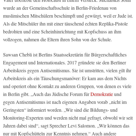
wurde an der Gemeinschaftsschule in Berlin-Friedenau von
muslimischen Mitschülern beschimpft und gewürgt, weil er Jude ist.
Als die Mitschüler ihn mit einer täuschend echten Replika-Pistole
bedrohten und eine Scheinhinrichtung mit Kopfschuss an ihm
vollzogen, nahmen die Eltern ihren Sohn von der Schule.
Sawsan Chebli ist Berlins Staatssekretärin für Bürgerschaftliches
Engagement und Internationales. 2017 gründete sie den Berliner
Arbeitskreis gegen Antisemitismus. Sie ist umstritten, vielen gilt ihr
Arbeitskreis als ein Täuschungsmanöver: Er kam aus dem Nichts
und operiert ohne Kontakt zu anderen Gruppen, von denen es viele
in Berlin gibt. „Auch das Jüdische Forum für
Demokratie
und
gegen Antisemitismus ist nach eigenen Angaben vorab „nicht im
Geringsten“ informiert worden. „Wir sind die Bildungs- und
Monitoring-Experten und werden nicht mal gefragt, obwohl wir seit
Jahren dabei sind“, sagt Sprecher Levi Salomon. „Wir können das
nur mit Kopfschütteln zur Kenntnis nehmen.“ Auch andere