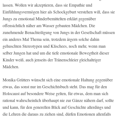
lassen. Wollen wir akzeptieren, dass sie Empathie und
Einfühlungsvermögen hier als Schockgeburt verstehen will, dass sie
Jungs zu emotional Minderbemittelten erklärt gegenüber
offensichtlich näher am Wasser gebauten Mädchen. Die
zunehmende Benachteiligung von Jungs in der Gesellschaft müssen
ein anderes Mal Thema sein, trotzdem ärgern solche dahin
gehuschten Stereotypen und Klischees, noch mehr, wenn man
selber Jungen hat und um die tiefe emotionale Bewegtheit dieser
Kinder weiß, auch jenseits der Tränenschleier gleichaltriger
Mädchen.
Monika Grütters wünscht sich eine emotionale Haltung gegenüber
etwas, das sonst nur im Geschichtsbuch steht. Das mag für den
Holocaust auf besondere Weise gelten, für etwas, dem man sich
rational wahrscheinlich überhaupt nie zur Gänze nähern darf, sollte
und kann, für den generellen Blick auf Geschichte allerdings und
die Lehren die daraus zu ziehen sind, dürfen Emotionen allenfalls