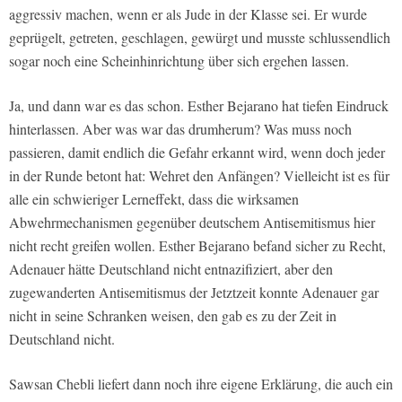
aggressiv machen, wenn er als Jude in der Klasse sei. Er wurde
geprügelt, getreten, geschlagen, gewürgt und musste schlussendlich
sogar noch eine Scheinhinrichtung über sich ergehen lassen.
Ja, und dann war es das schon. Esther Bejarano hat tiefen Eindruck
hinterlassen. Aber was war das drumherum? Was muss noch
passieren, damit endlich die Gefahr erkannt wird, wenn doch jeder
in der Runde betont hat: Wehret den Anfängen? Vielleicht ist es für
alle ein schwieriger Lerneffekt, dass die wirksamen
Abwehrmechanismen gegenüber deutschem Antisemitismus hier
nicht recht greifen wollen. Esther Bejarano befand sicher zu Recht,
Adenauer hätte Deutschland nicht entnazifiziert, aber den
zugewanderten Antisemitismus der Jetztzeit konnte Adenauer gar
nicht in seine Schranken weisen, den gab es zu der Zeit in
Deutschland nicht.
Sawsan Chebli liefert dann noch ihre eigene Erklärung, die auch ein