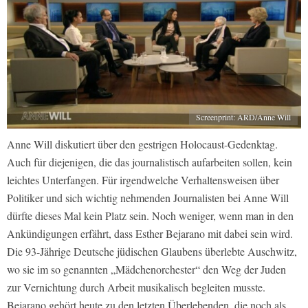
Screenprint: ARD/Anne Will
Anne Will diskutiert über den gestrigen Holocaust-Gedenktag.
Auch für diejenigen, die das journalistisch aufarbeiten sollen, kein
leichtes Unterfangen. Für irgendwelche Verhaltensweisen über
Politiker und sich wichtig nehmenden Journalisten bei Anne Will
dürfte dieses Mal kein Platz sein. Noch weniger, wenn man in den
Ankündigungen erfährt, dass Esther Bejarano mit dabei sein wird.
Die 93-Jährige Deutsche jüdischen Glaubens überlebte Auschwitz,
wo sie im so genannten „Mädchenorchester“ den Weg der Juden
zur Vernichtung durch Arbeit musikalisch begleiten musste.
Bejarano gehört heute zu den letzten Überlebenden, die noch als