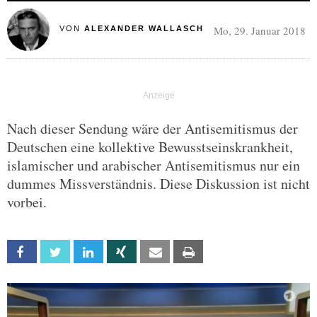
Mo, 29. Januar 2018
VON
ALEXANDER WALLASCH
Nach dieser Sendung wäre der Antisemitismus der
Deutschen eine kollektive Bewusstseinskrankheit,
islamischer und arabischer Antisemitismus nur ein
dummes Missverständnis. Diese Diskussion ist nicht
vorbei.
Facebook
Twitter
Linkedin
Xing
Email
Print