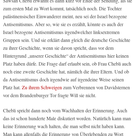
Sawsan Chebli erwähnt es dann kurz vor Ende der Sendung, als sie
zum ersten Mal zu Wort kommt, tatsächlich noch. Die Tochter
palästinensischer Einwanderer meint, neu sei der Israel bezogene
Antisemitismus. Aber so, wie sie es erzählt, könnte es auch der
Israel bezogene Antisemitismus irgendwelcher linksextremen
Gruppen sein. Und sie erklärt dann gleich die deutsche Geschichte
zu ihrer Geschichte, wenn sie davon spricht, dass vor dem
Hintergrund „unserer Geschichte“ der Antisemitismus hier keinen
Platz haben dürfe. Die Frage darf erlaubt sein, ob Frau Chebli auch
noch eine zweite Geschichte hat, nämlich die ihrer Eltern. Und ob
da Antisemitismus doch irgendwie auf irgendeine Weise seinen
Platz hat.
Zu ihrem Schweigen
zum Verbrennen von Davidsternen
vor dem Brandenburger Tor fragte Will sie nicht.
Chebli spricht dann noch vom Wachhalten der Erinnerung. Auch
das ist schon hunderte Male diskutiert worden. Natürlich kann man
keine Erinnerung wach halten, die man selbst nicht haben kann.
Man kann allenfalls die Erinnerung von Überlebenden zu Wort