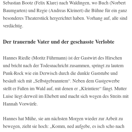
Sebastian Bootz (Felix Klare) nach Waldingen, wo Buch (Norbert
Baumgarten) und Regie (Andreas Kleinert) die Bühne für ein ganz
besonderes Theaterstück hergerichtet haben. Vorhang auf, alle sind
verdächtig.
Der trauernde Vater und der geschasste Verlobte
Hannes Riedle (Moritz Führmann) ist der Gastwirt des Hirschen
und bricht nach der Todesnachricht zusammen, springt zu lautem
Punk-Rock wie ein Derwisch durch die dunkle Gaststube und
besäuft sich mit „Selbstgebranntem“. Neben dem Gastgewerbe
stellt er Fallen im Wald auf, mit denen er „Kleintiere“ fängt. Mutter
Luise liegt derweil im Ehebett und macht sich wegen des Streits mit
Hannah Vorwürfe.
Hannes hat Mühe, sie am nächsten Morgen wieder zur Arbeit zu
bewegen, zieht sie hoch: „Komm, ned aufgebe, es isch scho nach