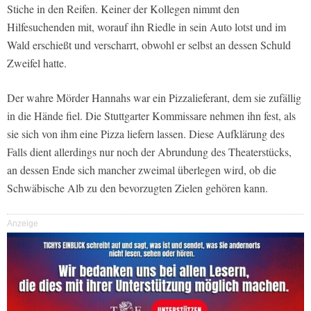
Stiche in den Reifen. Keiner der Kollegen nimmt den
Hilfesuchenden mit, worauf ihn Riedle in sein Auto lotst und im
Wald erschießt und verscharrt, obwohl er selbst an dessen Schuld
Zweifel hatte.
Der wahre Mörder Hannahs war ein Pizzalieferant, dem sie zufällig
in die Hände fiel. Die Stuttgarter Kommissare nehmen ihn fest, als
sie sich von ihm eine Pizza liefern lassen. Diese Aufklärung des
Falls dient allerdings nur noch der Abrundung des Theaterstücks,
an dessen Ende sich mancher zweimal überlegen wird, ob die
Schwäbische Alb zu den bevorzugten Zielen gehören kann.
Anzeige