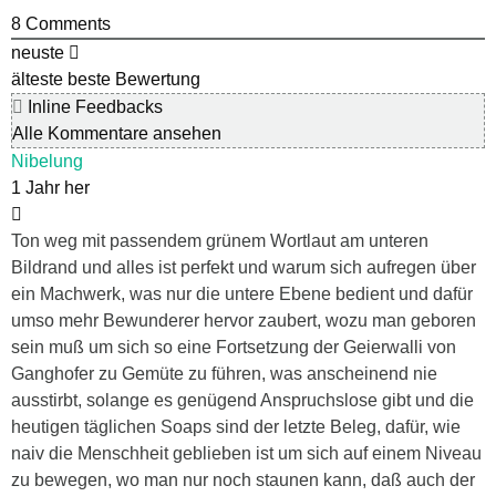
8
Comments
neuste
älteste
beste Bewertung
Inline Feedbacks
Alle Kommentare ansehen
Nibelung
1 Jahr her
Ton weg mit passendem grünem Wortlaut am unteren
Bildrand und alles ist perfekt und warum sich aufregen über
ein Machwerk, was nur die untere Ebene bedient und dafür
umso mehr Bewunderer hervor zaubert, wozu man geboren
sein muß um sich so eine Fortsetzung der Geierwalli von
Ganghofer zu Gemüte zu führen, was anscheinend nie
ausstirbt, solange es genügend Anspruchslose gibt und die
heutigen täglichen Soaps sind der letzte Beleg, dafür, wie
naiv die Menschheit geblieben ist um sich auf einem Niveau
zu bewegen, wo man nur noch staunen kann, daß auch der