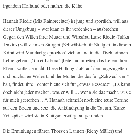
irgendein Hofhund oder muhen die Kühe.
Hannah Riedle (Mia Rainprechter) ist jung und sportlich, will aus
dieser Umgebung – wer kann es ihr verdenken – ausbrechen.
Gegen den Willen ihrer Mutter und Wirtsfrau Luise Riedle (Julika
Jenkins) will sie nach Sturgert (Schwäbisch für Stuttgart, in diesem
Krimi wird Mundart gesprochen) ziehen und in die Tischlerinnen-
Lehre gehen. „Ora et Labora“ (bete und arbeite), das Leben ihrer
Eltern, wolle sie nicht. Diese Haltung stößt auf den ungezügelten
und brachialen Widerstand der Mutter, die das für „Schwachsinn“
hält, findet, ihre Tochter hielte sich für „etwas Besseres“: „Es kann
doch nicht jeder machen, was er will … wenn sie das macht, ist sie
für mich gestorben …“. Hannah schmeißt noch eine teure Terrine
auf den Boden und setzt die Ankündigung in die Tat um. Kurze
Zeit später wird sie in Stuttgart erwürgt aufgefunden.
Die Ermittlungen führen Thorsten Lannert (Richy Müller) und