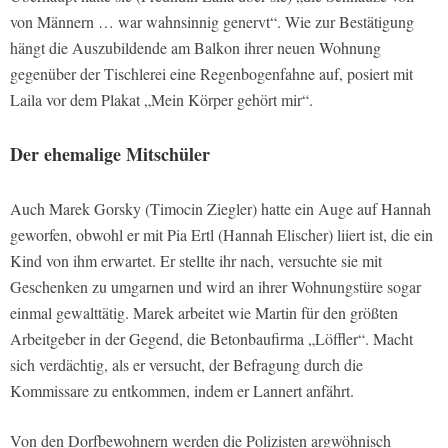
von Männern … war wahnsinnig genervt“. Wie zur Bestätigung
hängt die Auszubildende am Balkon ihrer neuen Wohnung
gegenüber der Tischlerei eine Regenbogenfahne auf, posiert mit
Laila vor dem Plakat „Mein Körper gehört mir“.
Der ehemalige Mitschüler
Auch Marek Gorsky (Timocin Ziegler) hatte ein Auge auf Hannah
geworfen, obwohl er mit Pia Ertl (Hannah Elischer) liiert ist, die ein
Kind von ihm erwartet. Er stellte ihr nach, versuchte sie mit
Geschenken zu umgarnen und wird an ihrer Wohnungstüre sogar
einmal gewalttätig. Marek arbeitet wie Martin für den größten
Arbeitgeber in der Gegend, die Betonbaufirma „Löffler“. Macht
sich verdächtig, als er versucht, der Befragung durch die
Kommissare zu entkommen, indem er Lannert anfährt.
Von den Dorfbewohnern werden die Polizisten argwöhnisch