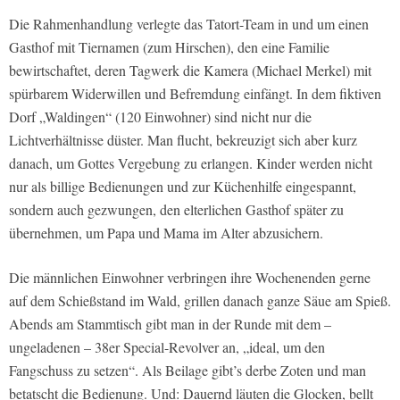
Die Rahmenhandlung verlegte das Tatort-Team in und um einen
Gasthof mit Tiernamen (zum Hirschen), den eine Familie
bewirtschaftet, deren Tagwerk die Kamera (Michael Merkel) mit
spürbarem Widerwillen und Befremdung einfängt. In dem fiktiven
Dorf „Waldingen“ (120 Einwohner) sind nicht nur die
Lichtverhältnisse düster. Man flucht, bekreuzigt sich aber kurz
danach, um Gottes Vergebung zu erlangen. Kinder werden nicht
nur als billige Bedienungen und zur Küchenhilfe eingespannt,
sondern auch gezwungen, den elterlichen Gasthof später zu
übernehmen, um Papa und Mama im Alter abzusichern.
Die männlichen Einwohner verbringen ihre Wochenenden gerne
auf dem Schießstand im Wald, grillen danach ganze Säue am Spieß.
Abends am Stammtisch gibt man in der Runde mit dem –
ungeladenen – 38er Special-Revolver an, „ideal, um den
Fangschuss zu setzen“. Als Beilage gibt’s derbe Zoten und man
betatscht die Bedienung. Und: Dauernd läuten die Glocken, bellt