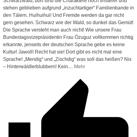
Schwarzwald, dort sind die Charaktere noch finsterer und
stehen geblieben aufgrund „inzuchtartiger“ Familienbande in
den Tälern. Huihuihui! Und Fremde werden da gar nicht
gern gesehen. Schwarz wie der Wald, so dunkel das Gemüt!
Die Sprache versteht man auch nicht! Wie unsere Frau
Bundestagsvizepräsidentin Frau Özuguz vollkommen richtig
erkannte, jenseits der deutschen Sprache gebe es keine
Kultur! Jawoll! Recht hat sie! Dort gibt es nicht mal eine
Sprache! „Mendig“ und „Zischdig“ was soll das heißen? Nix
– Hinterwäldlerblubbern! Kein
…
Mehr