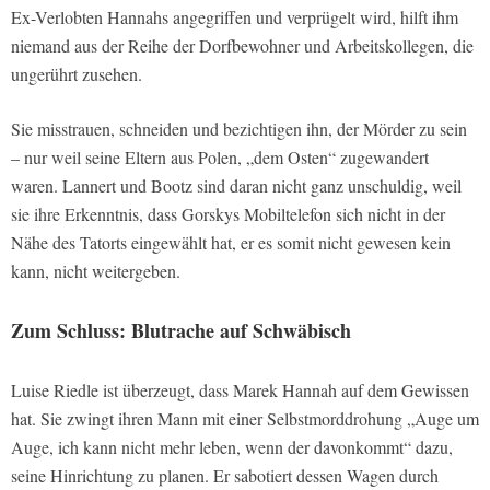
Ex-Verlobten Hannahs angegriffen und verprügelt wird, hilft ihm
niemand aus der Reihe der Dorfbewohner und Arbeitskollegen, die
ungerührt zusehen.
Sie misstrauen, schneiden und bezichtigen ihn, der Mörder zu sein
– nur weil seine Eltern aus Polen, „dem Osten“ zugewandert
waren. Lannert und Bootz sind daran nicht ganz unschuldig, weil
sie ihre Erkenntnis, dass Gorskys Mobiltelefon sich nicht in der
Nähe des Tatorts eingewählt hat, er es somit nicht gewesen kein
kann, nicht weitergeben.
Zum Schluss: Blutrache auf Schwäbisch
Luise Riedle ist überzeugt, dass Marek Hannah auf dem Gewissen
hat. Sie zwingt ihren Mann mit einer Selbstmorddrohung „Auge um
Auge, ich kann nicht mehr leben, wenn der davonkommt“ dazu,
seine Hinrichtung zu planen. Er sabotiert dessen Wagen durch