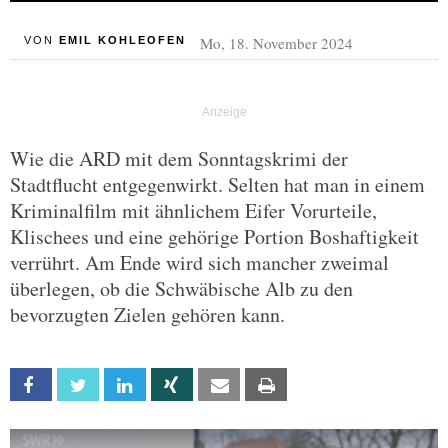
Mo, 18. November 2024
VON
EMIL KOHLEOFEN
Wie die ARD mit dem Sonntagskrimi der
Stadtflucht entgegenwirkt. Selten hat man in einem
Kriminalfilm mit ähnlichem Eifer Vorurteile,
Klischees und eine gehörige Portion Boshaftigkeit
verrührt. Am Ende wird sich mancher zweimal
überlegen, ob die Schwäbische Alb zu den
bevorzugten Zielen gehören kann.
Facebook
Twitter
Linkedin
Xing
Email
Print