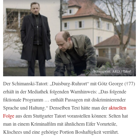
Screenprint: ARD / Tatort
Der Schimanski-Tatort: „Duisburg-Ruhrort“ mit Götz George (†77)
erhält in der Mediathek folgenden Warnhinweis: „Das folgende
fiktionale Programm … enthält Passagen mit diskriminierender
Sprache und Haltung.“ Denselben Text hätte man der
aktuellen
Folge
aus dem Stuttgarter Tatort voranstellen können: Selten hat
man in einem Kriminalfilm mit ähnlichem Eifer Vorurteile,
Klischees und eine gehörige Portion Boshaftigkeit verrührt.