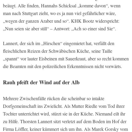
beäugt. Alle finden, Hannahs Schicksal „komme davon“, wenn
man nach Stuttgart zieht, wo es ja nun viel gefährlicher wäre,
„wegen der ganzen Araber und so“. KHK Bootz widerspricht:
„Nun seien sie aber still“ – Antwort: „Ach so einer sind Sie“.
Lannert, der sich im „Hirschen“ eingemietet hat, verfällt den
fleischlichen Reizen der Schwäbischen Küche, seine Taille
„spannt“ vor lauter Eisbeinen mit Sauerkraut, aber so recht kommen
die Beamten mit den polizeilichen Erkenntnissen nicht vorwärts.
Rauh pfeift der Wind auf der Alb
Mehrere Zwischenfälle rücken die scheinbar so intakte
Dorfgemeinschaft ins Zwielicht. Als Mutter Riedle vom Tod ihrer
Tochter unterrichtet wird, stürzt sie in der Küche. Niemand eilt ihr
zu Hilfe. Thorsten Lannert sitzt verletzt auf dem Boden im Hof der
Firma Löffler, keiner kümmert sich um ihn. Als Marek Gorsky vom