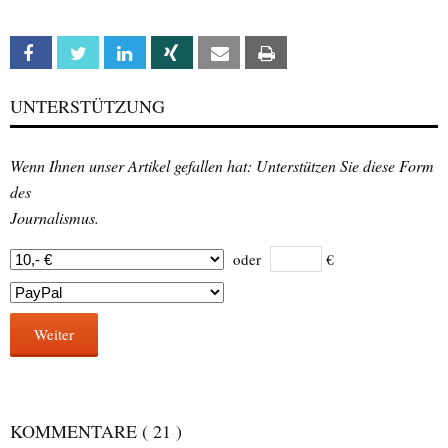
Facebook
Twitter
Linkedin
Xing
Email
Print
UNTERSTÜTZUNG
Wenn Ihnen unser Artikel gefallen hat: Unterstützen Sie diese Form
des
Journalismus.
oder
€
Weiter
KOMMENTARE
( 21 )