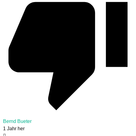
Bernd Bueter
1 Jahr her