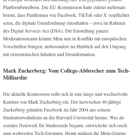
Plattformbetreibern. Die EU-Kommission hatte zuletzt mehrmals
betont, dass Plattformen wie Facebook, TikTok oder X verpflichtet
seien, die digitale Grundordnung einzuhalten – etwa im Rahmen
des Digital Services Act (DSA). Die Einstellung ganzer
Moderationsteams könnte Meta nun in Konflikt mit europäischen
Vorschriften bringen, insbesondere im Hinblick auf den Umgang
mit extremistischen Inhalten und Desinformation.
Mark Zuckerberg: Vom College-Abbrecher zum Tech-
Milliardär
Die aktuelle Kontroverse reiht sich in eine lange und wechselvolle
Karriere von Mark Zuckerberg ein. Der inzwischen 40-jährige
Zuckerberg gründete Facebook im Jahr 2004 aus seinem
Studentenwohnheim an der Harvard-Universität heraus. Was als
soziales Netzwerk für Studierende begann, entwickelte sich rasch
zum weltweiten Tech-Giganten. Heute umfasst die Meta-Gruppe