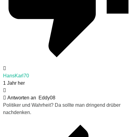
HansKarl70
1 Jahr her
Antworten an
Eddy08
Politiker und Wahrheit? Da sollte man dringend drüber
nachdenken.