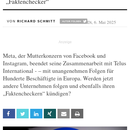
„Faktenchecker“
Di, 6. Mai 2025
VON
RICHARD SCHMITT
Meta, der Mutterkonzern von Facebook und
Instagram, beendet seine Zusammenarbeit mit Telus
International - – mit unangenehmen Folgen für
Hunderte Beschäftigte in Europa. Werden jetzt
andere Unternehmen folgen und ebenfalls ihren
„Faktencheckern“ kündigen?
Facebook
Twitter
Linkedin
Xing
Email
Print