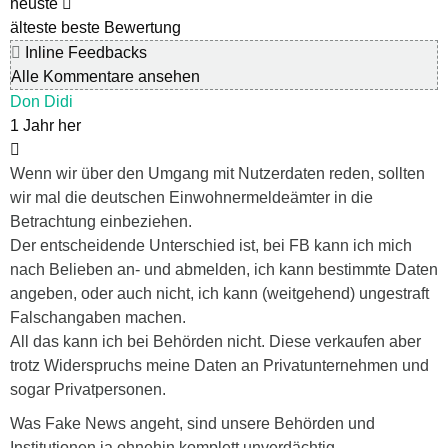
neuste
älteste
beste Bewertung
Inline Feedbacks
Alle Kommentare ansehen
Don Didi
1 Jahr her
Wenn wir über den Umgang mit Nutzerdaten reden, sollten
wir mal die deutschen Einwohnermeldeämter in die
Betrachtung einbeziehen.
Der entscheidende Unterschied ist, bei FB kann ich mich
nach Belieben an- und abmelden, ich kann bestimmte Daten
angeben, oder auch nicht, ich kann (weitgehend) ungestraft
Falschangaben machen.
All das kann ich bei Behörden nicht. Diese verkaufen aber
trotz Widerspruchs meine Daten an Privatunternehmen und
sogar Privatpersonen.
Was Fake News angeht, sind unsere Behörden und
Institutionen ja ohnehin komplett unverdächtig….