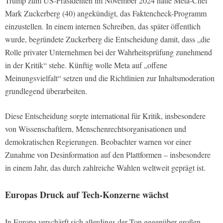
Trump zum US-Präsidenten im November 2024 hatte Meta-Chef
Mark Zuckerberg (40) angekündigt, das Faktencheck-Programm
einzustellen. In einem internen Schreiben, das später öffentlich
wurde, begründete Zuckerberg die Entscheidung damit, dass „die
Rolle privater Unternehmen bei der Wahrheitsprüfung zunehmend
in der Kritik“ stehe. Künftig wolle Meta auf „offene
Meinungsvielfalt“ setzen und die Richtlinien zur Inhaltsmoderation
grundlegend überarbeiten.
Diese Entscheidung sorgte international für Kritik, insbesondere
von Wissenschaftlern, Menschenrechtsorganisationen und
demokratischen Regierungen. Beobachter warnen vor einer
Zunahme von Desinformation auf den Plattformen – insbesondere
in einem Jahr, das durch zahlreiche Wahlen weltweit geprägt ist.
Europas Druck auf Tech-Konzerne wächst
In Europa verschärft sich allerdings der Ton gegenüber großen