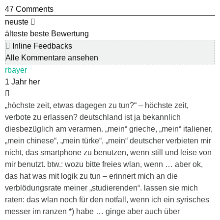
47
Comments
neuste
älteste
beste Bewertung
Inline Feedbacks
Alle Kommentare ansehen
rbayer
1 Jahr her
„höchste zeit, etwas dagegen zu tun?“ – höchste zeit,
verbote zu erlassen? deutschland ist ja bekannlich
diesbezüglich am verarmen. „mein“ grieche, „mein“ italiener,
„mein chinese“, „mein türke“, „mein“ deutscher verbieten mir
nicht, das smartphone zu benutzen, wenn still und leise von
mir benutzt. btw.: wozu bitte freies wlan, wenn … aber ok,
das hat was mit logik zu tun – erinnert mich an die
verblödungsrate meiner „studierenden“. lassen sie mich
raten: das wlan noch für den notfall, wenn ich ein syrisches
messer im ranzen *) habe … ginge aber auch über