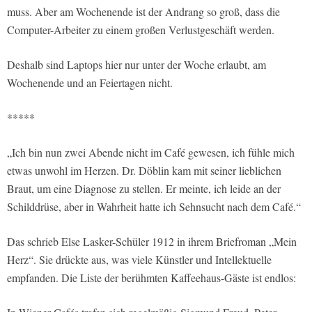
muss. Aber am Wochenende ist der Andrang so groß, dass die
Computer-Arbeiter zu einem großen Verlustgeschäft werden.
Deshalb sind Laptops hier nur unter der Woche erlaubt, am
Wochenende und an Feiertagen nicht.
*****
„Ich bin nun zwei Abende nicht im Café gewesen, ich fühle mich
etwas unwohl im Herzen. Dr. Döblin kam mit seiner lieblichen
Braut, um eine Diagnose zu stellen. Er meinte, ich leide an der
Schilddrüse, aber in Wahrheit hatte ich Sehnsucht nach dem Café.“
Das schrieb Else Lasker-Schüler 1912 in ihrem Briefroman „Mein
Herz“. Sie drückte aus, was viele Künstler und Intellektuelle
empfanden. Die Liste der berühmten Kaffeehaus-Gäste ist endlos: