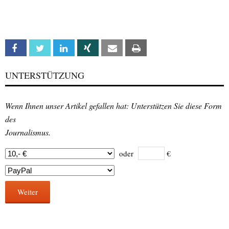
Facebook
Twitter
Linkedin
Xing
Email
Print
UNTERSTÜTZUNG
Wenn Ihnen unser Artikel gefallen hat: Unterstützen Sie diese Form
des
Journalismus.
oder
€
Weiter