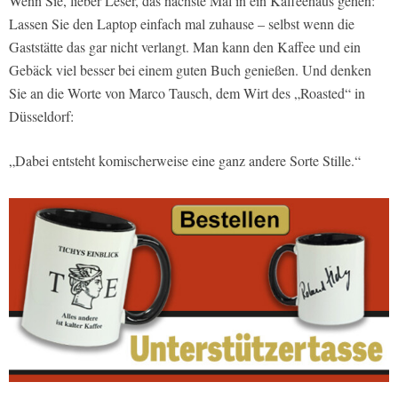
Wenn Sie, lieber Leser, das nächste Mal in ein Kaffeehaus gehen:
Lassen Sie den Laptop einfach mal zuhause – selbst wenn die
Gaststätte das gar nicht verlangt. Man kann den Kaffee und ein
Gebäck viel besser bei einem guten Buch genießen. Und denken
Sie an die Worte von Marco Tausch, dem Wirt des „Roasted“ in
Düsseldorf:
„Dabei entsteht komischerweise eine ganz andere Sorte Stille.“