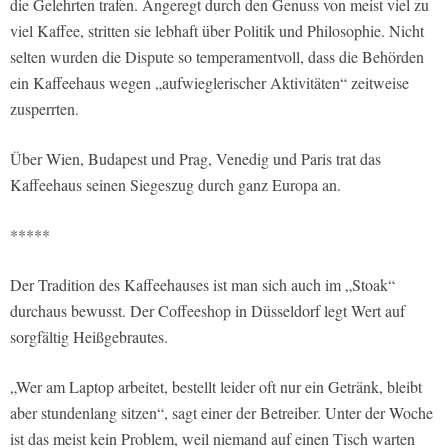
die Gelehrten trafen. Angeregt durch den Genuss von meist viel zu
viel Kaffee, stritten sie lebhaft über Politik und Philosophie. Nicht
selten wurden die Dispute so temperamentvoll, dass die Behörden
ein Kaffeehaus wegen „aufwieglerischer Aktivitäten“ zeitweise
zusperrten.
Über Wien, Budapest und Prag, Venedig und Paris trat das
Kaffeehaus seinen Siegeszug durch ganz Europa an.
*****
Der Tradition des Kaffeehauses ist man sich auch im „Stoak“
durchaus bewusst. Der Coffeeshop in Düsseldorf legt Wert auf
sorgfältig Heißgebrautes.
„Wer am Laptop arbeitet, bestellt leider oft nur ein Getränk, bleibt
aber stundenlang sitzen“, sagt einer der Betreiber. Unter der Woche
ist das meist kein Problem, weil niemand auf einen Tisch warten