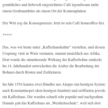
gemütliches und liebevoll eingerichtetes Café irgendwann mehr
einem Großraumbüro als einem Ort der Kontemplation.
Der Wirt zog die Konsequenzen: Jetzt ist sein Café homeoffice-frei.
*****
Das, was wir heute unter „Kaffeehauskultur“ verstehen, und dessen
Ursprung viele in Wien vermuten, stammt tatsächlich aus Afrika.
Dort wurde die stimulierende Wirkung der Kaffeebohne entdeckt.
Im 14. Jahrhundert entwickelten die Araber die Bearbeitung der
Bohnen durch Rösten und Zerkleinern.
Im Jahr 1554 kamen zwei Händler aus Aleppo (im heutigen Syrien)
nach Konstantinopel (dem heutigen Istanbul) und eröffneten jeweils
ein Kaffeehaus. Die wurden schnell sehr populär und nachgeahmt.
Damals galt das Kaffeehaus als „Weisheitsschule“, weil sich dort