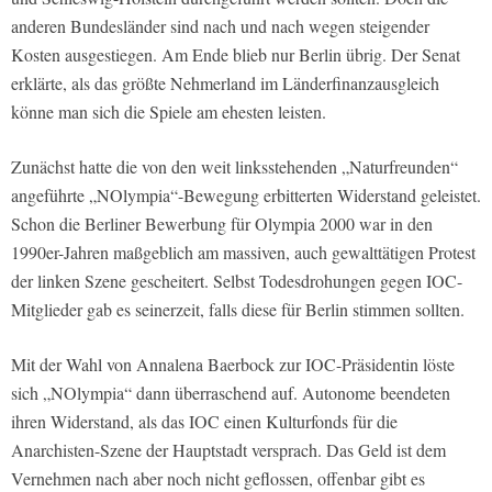
anderen Bundesländer sind nach und nach wegen steigender
Kosten ausgestiegen. Am Ende blieb nur Berlin übrig. Der Senat
erklärte, als das größte Nehmerland im Länderfinanzausgleich
könne man sich die Spiele am ehesten leisten.
Zunächst hatte die von den weit linksstehenden „Naturfreunden“
angeführte „NOlympia“-Bewegung erbitterten Widerstand geleistet.
Schon die Berliner Bewerbung für Olympia 2000 war in den
1990er-Jahren maßgeblich am massiven, auch gewalttätigen Protest
der linken Szene gescheitert. Selbst Todesdrohungen gegen IOC-
Mitglieder gab es seinerzeit, falls diese für Berlin stimmen sollten.
Mit der Wahl von Annalena Baerbock zur IOC-Präsidentin löste
sich „NOlympia“ dann überraschend auf. Autonome beendeten
ihren Widerstand, als das IOC einen Kulturfonds für die
Anarchisten-Szene der Hauptstadt versprach. Das Geld ist dem
Vernehmen nach aber noch nicht geflossen, offenbar gibt es