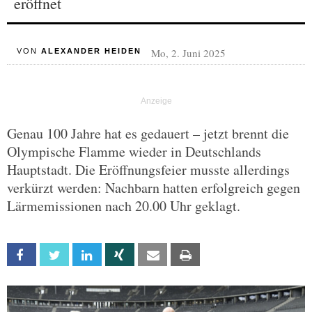
eröffnet
Mo, 2. Juni 2025
VON
ALEXANDER HEIDEN
Genau 100 Jahre hat es gedauert – jetzt brennt die
Olympische Flamme wieder in Deutschlands
Hauptstadt. Die Eröffnungsfeier musste allerdings
verkürzt werden: Nachbarn hatten erfolgreich gegen
Lärmemissionen nach 20.00 Uhr geklagt.
Facebook
Twitter
Linkedin
Xing
Email
Print