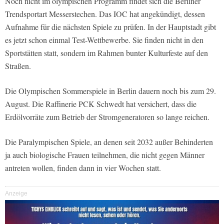
Noch nicht im olympischen Programm findet sich die Berliner
Trendsportart Messerstechen. Das IOC hat angekündigt, dessen
Aufnahme für die nächsten Spiele zu prüfen. In der Hauptstadt gibt
es jetzt schon einmal Test-Wettbewerbe. Sie finden nicht in den
Sportstätten statt, sondern im Rahmen bunter Kulturfeste auf den
Straßen.
Die Olympischen Sommerspiele in Berlin dauern noch bis zum 29.
August. Die Raffinerie PCK Schwedt hat versichert, dass die
Erdölvorräte zum Betrieb der Stromgeneratoren so lange reichen.
Die Paralympischen Spiele, an denen seit 2032 außer Behinderten
ja auch biologische Frauen teilnehmen, die nicht gegen Männer
antreten wollen, finden dann in vier Wochen statt.
Anzeige