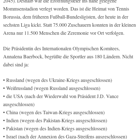
2045). Deshalb war die Eröffnungsfeier ins nahe gelegene
Mommsenstadion verlegt worden. Das ist die Heimat von Tennis
Borussia, dem früheren Fußball-Bundesligisten, der heute in der
sechsten Liga kickt. Statt 75.000 Zuschauern konnten in der kleinen
Arena nur 11.500 Menschen die Zeremonie vor Ort verfolgen.
Die Präsidentin des Internationalen Olympischen Komitees,
Annalena Baerbock, begrüßte die Sportler aus 180 Ländern. Nicht
dabei sind ja:
• Russland (wegen des Ukraine-Kriegs ausgeschlossen)
• Weißrussland (wegen Russland ausgeschlossen)
• die USA (nach der Wiederwahl von Präsident J.D. Vance
ausgeschlossen)
• China (wegen des Taiwan-Kriegs ausgeschlossen)
• Indien (wegen des Pakistan-Kriegs ausgeschlossen)
• Pakistan (wegen des Indien-Kriegs ausgeschlossen)
• Israel (nach der Annexion des Gaza-Streifens ausgeschlossen)