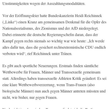
Unstimmigkeiten wegen der Auszahlungsmodalitäten.
Vor der Eröffnungsfeier hatte Bundeskanzlerin Heidi Reichinnek
(„Linke“) einen Kranz am gemeinsamen Denkmal für die Opfer des
Nationalsozialismus, des Zionismus und der AfD niedergelegt.
Dabei erinnerte die deutsche Regierungschefin daran, dass der
Kampf gegen rechts niemals so wichtig war wie heute: „Ich werde
alles dafür tun, dass die gesichert rechtsextremistische CDU endlich
verboten wird“, rief Reichinnek unter Tränen.
Es gibt auch sportliche Neuerungen. Erstmals finden sämtliche
Wettbewerbe für Frauen, Männer und Transsexuelle gemeinsam
statt. Allerdings haben transsexuelle Athleten Kritik geäußert: Es sei
eine klare Wettbewerbsverzerrung, wenn Trans-Frauen (also
biologische Männer) nun auch gegen Männer antreten müssten und
nicht, wie bisher, nur gegen Frauen.