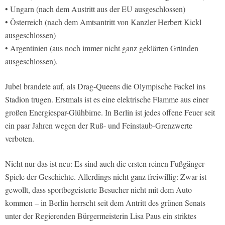
• Ungarn (nach dem Austritt aus der EU ausgeschlossen)
• Österreich (nach dem Amtsantritt von Kanzler Herbert Kickl
ausgeschlossen)
• Argentinien (aus noch immer nicht ganz geklärten Gründen
ausgeschlossen).
Jubel brandete auf, als Drag-Queens die Olympische Fackel ins
Stadion trugen. Erstmals ist es eine elektrische Flamme aus einer
großen Energiespar-Glühbirne. In Berlin ist jedes offene Feuer seit
ein paar Jahren wegen der Ruß- und Feinstaub-Grenzwerte
verboten.
Nicht nur das ist neu: Es sind auch die ersten reinen Fußgänger-
Spiele der Geschichte. Allerdings nicht ganz freiwillig: Zwar ist
gewollt, dass sportbegeisterte Besucher nicht mit dem Auto
kommen – in Berlin herrscht seit dem Antritt des grünen Senats
unter der Regierenden Bürgermeisterin Lisa Paus ein striktes