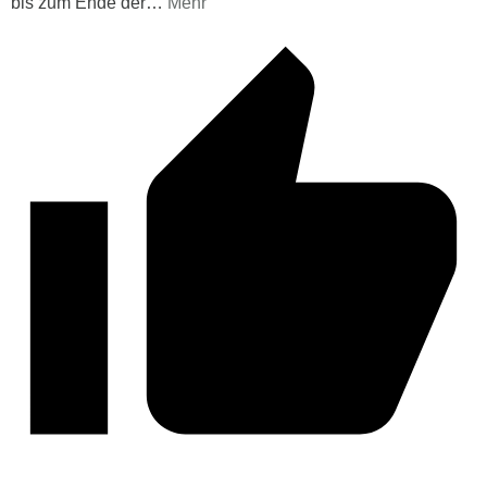
bis zum Ende der
…
Mehr