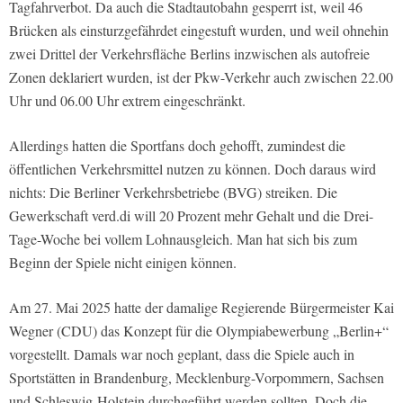
Tagfahrverbot. Da auch die Stadtautobahn gesperrt ist, weil 46
Brücken als einsturzgefährdet eingestuft wurden, und weil ohnehin
zwei Drittel der Verkehrsfläche Berlins inzwischen als autofreie
Zonen deklariert wurden, ist der Pkw-Verkehr auch zwischen 22.00
Uhr und 06.00 Uhr extrem eingeschränkt.
Allerdings hatten die Sportfans doch gehofft, zumindest die
öffentlichen Verkehrsmittel nutzen zu können. Doch daraus wird
nichts: Die Berliner Verkehrsbetriebe (BVG) streiken. Die
Gewerkschaft verd.di will 20 Prozent mehr Gehalt und die Drei-
Tage-Woche bei vollem Lohnausgleich. Man hat sich bis zum
Beginn der Spiele nicht einigen können.
Am 27. Mai 2025 hatte der damalige Regierende Bürgermeister Kai
Wegner (CDU) das Konzept für die Olympiabewerbung „Berlin+“
vorgestellt. Damals war noch geplant, dass die Spiele auch in
Sportstätten in Brandenburg, Mecklenburg-Vorpommern, Sachsen
und Schleswig-Holstein durchgeführt werden sollten. Doch die