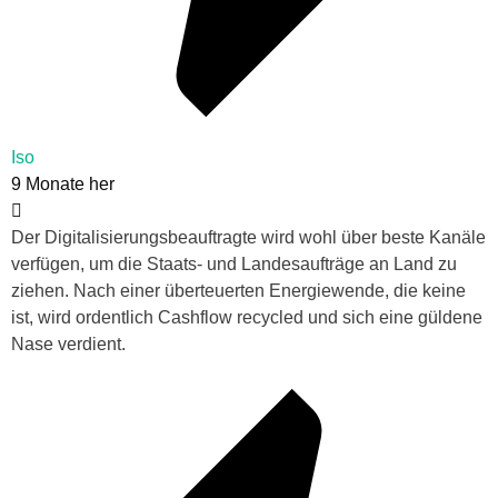
Iso
9 Monate her
Der Digitalisierungsbeauftragte wird wohl über beste Kanäle
verfügen, um die Staats- und Landesaufträge an Land zu
ziehen. Nach einer überteuerten Energiewende, die keine
ist, wird ordentlich Cashflow recycled und sich eine güldene
Nase verdient.