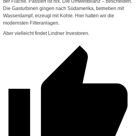
der Fläche. Passiert ist nix. Die Umweltbilanz – bescheiden.
Die Gasturbinen gingen nach Südamerika, betrieben mit
Wasserdampf, erzeugt mit Kohle. Hier hatten wir die
modernsten Filteranlagen.
Aber vielleicht findet Lindner Investoren.