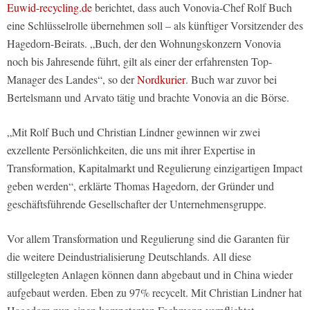
Euwid-recycling.de
berichtet, dass auch Vonovia-Chef Rolf Buch
eine Schlüsselrolle übernehmen soll – als künftiger Vorsitzender des
Hagedorn-Beirats. „Buch, der den Wohnungskonzern Vonovia
noch bis Jahresende führt, gilt als einer der erfahrensten Top-
Manager des Landes“, so der
Nordkurier
. Buch war zuvor bei
Bertelsmann und Arvato tätig und brachte Vonovia an die Börse.
„Mit Rolf Buch und Christian Lindner gewinnen wir zwei
exzellente Persönlichkeiten, die uns mit ihrer Expertise in
Transformation, Kapitalmarkt und Regulierung einzigartigen Impact
geben werden“, erklärte Thomas Hagedorn, der Gründer und
geschäftsführende Gesellschafter der Unternehmensgruppe.
Vor allem Transformation und Regulierung sind die Garanten für
die weitere Deindustrialisierung Deutschlands. All diese
stillgelegten Anlagen können dann abgebaut und in China wieder
aufgebaut werden. Eben zu 97% recycelt. Mit Christian Lindner hat