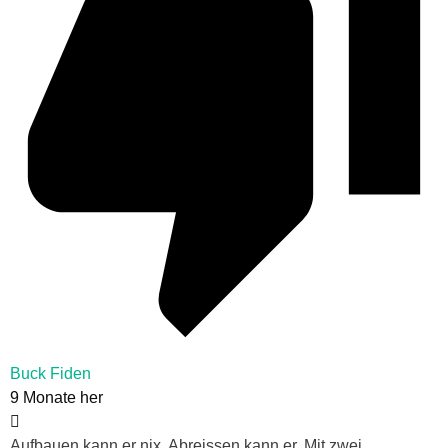
Buck Fiden
9 Monate her
Aufbauen kann er nix, Abreissen kann er. Mit zwei