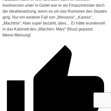
Insolvenzen unter´m Gürtel war er als Finanzminister doch
die Idealbesetzung, wenn es um das Ruinieren des Staates
ging. Nur ein weiterer Fall von „Weissnix“, „Kannix“,
„Machtnix“. Aber super bezahlt, alles… Er hätte wundervoll
in das Kabinett des „Märchen- März“ (Nius) gepasst.
Meine Meinung!