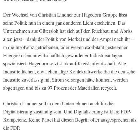
Der Wechsel von Christian Lindner zur Hagedorn Gruppe lässt
seine Politik nun in einem ganz anderen Licht erscheinen. Das
Unternehmen aus Gütersloh hat sich auf den Rückbau und Abriss
alter, jetzt – dank der Politik von Merkel und der Ampel nach ihr –
in die Insolvenz getriebenen, oder wegen exorbitant gestiegener
Energiekosten unwirtschaftlich gewordener Industrieanlagen
spezialisiert. Hagedorn setzt stark auf Kreislaufwirtschaft. Alte
Industrieflächen, etwa ehemalige Kohlekraftwerke die die deutsche
Industrie zuverlässig mit Strom versorgen hätte können, werden
abgetragen und bis zu 97 Prozent der Materialien recycelt.
Christian Lindner soll in dem Unternehmen auch für die
Digitalisierung zuständig sein. Und Digitalisierung ist klare FDP-
Kompetenz. Keine Partei hat diesen Begriff öfter ausgesprochen als
die FDP.