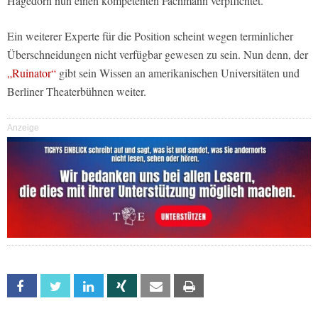
Hagedorn nun einen kompetenten Fachmann verpflichtet.
Ein weiterer Experte für die Position scheint wegen terminlicher
Überschneidungen nicht verfügbar gewesen zu sein. Nun denn, der
„Ruinator“
gibt sein Wissen an amerikanischen Universitäten und
Berliner Theaterbühnen weiter.
Anzeige
Facebook
Twitter
Linkedin
Xing
Email
Print