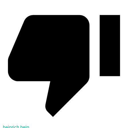
heinrich hein