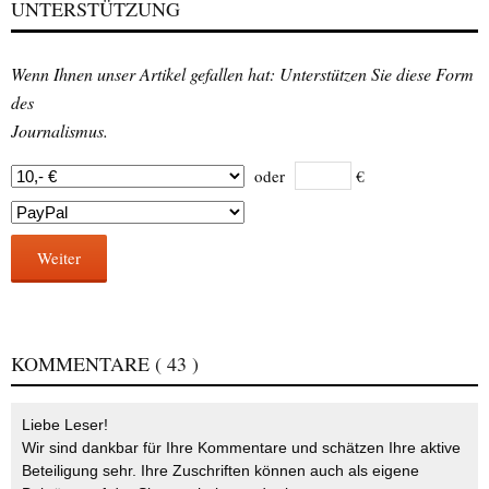
UNTERSTÜTZUNG
Wenn Ihnen unser Artikel gefallen hat: Unterstützen Sie diese Form
des
Journalismus.
oder
€
Weiter
KOMMENTARE
( 43 )
Liebe Leser!
Wir sind dankbar für Ihre Kommentare und schätzen Ihre aktive
Beteiligung sehr. Ihre Zuschriften können auch als eigene