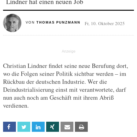
Lindner hat einen neuen Job
Fr, 10. Oktober 2025
VON
THOMAS PUNZMANN
Christian Lindner findet seine neue Berufung dort,
wo die Folgen seiner Politik sichtbar werden – im
Rückbau der deutschen Industrie. Wer die
Deindustrialisierung einst mit verantwortete, darf
nun auch noch am Geschäft mit ihrem Abriß
verdienen.
Facebook
Twitter
Linkedin
Xing
Email
Print