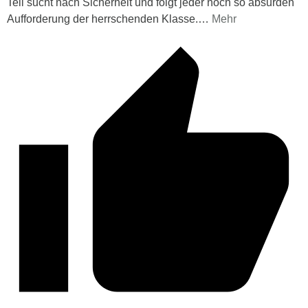
Teil sucht nach Sicherheit und folgt jeder noch so absurden
Aufforderung der herrschenden Klasse.
…
Mehr