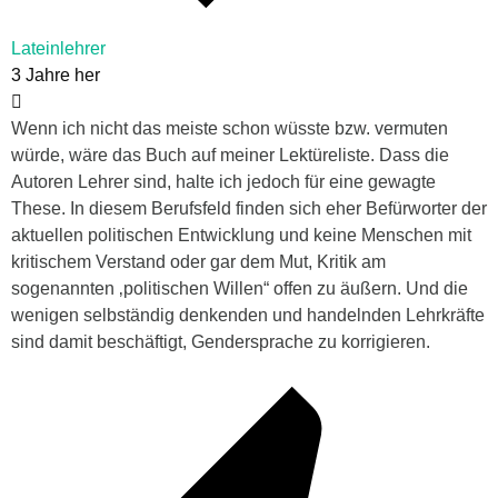
Lateinlehrer
3 Jahre her
Wenn ich nicht das meiste schon wüsste bzw. vermuten
würde, wäre das Buch auf meiner Lektüreliste. Dass die
Autoren Lehrer sind, halte ich jedoch für eine gewagte
These. In diesem Berufsfeld finden sich eher Befürworter der
aktuellen politischen Entwicklung und keine Menschen mit
kritischem Verstand oder gar dem Mut, Kritik am
sogenannten ‚politischen Willen“ offen zu äußern. Und die
wenigen selbständig denkenden und handelnden Lehrkräfte
sind damit beschäftigt, Gendersprache zu korrigieren.