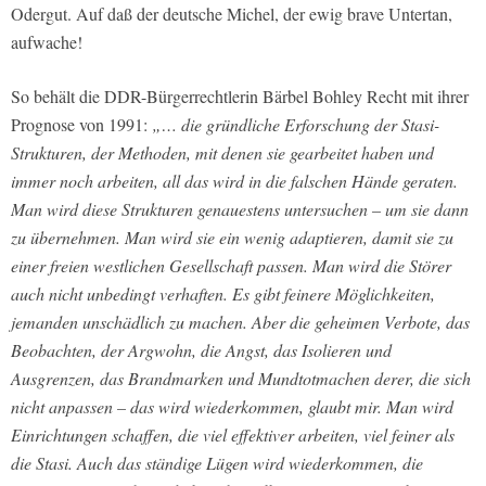
Odergut. Auf daß der deutsche Michel, der ewig brave Untertan,
aufwache!
So behält die DDR-Bürgerrechtlerin Bärbel Bohley Recht mit ihrer
Prognose von 1991:
„…
die gründliche Erforschung der Stasi-
Strukturen, der Methoden, mit denen sie gearbeitet haben und
immer noch arbeiten, all das wird in die falschen Hände geraten.
Man wird diese Strukturen genauestens untersuchen – um sie dann
zu übernehmen. Man wird sie ein wenig adaptieren, damit sie zu
einer freien westlichen Gesellschaft passen. Man wird die Störer
auch nicht unbedingt verhaften. Es gibt feinere Möglichkeiten,
jemanden unschädlich zu machen. Aber die geheimen Verbote, das
Beobachten, der Argwohn, die Angst, das Isolieren und
Ausgrenzen, das Brandmarken und Mundtotmachen derer, die sich
nicht anpassen – das wird wiederkommen, glaubt mir. Man wird
Einrichtungen schaffen, die viel effektiver arbeiten, viel feiner als
die Stasi. Auch das ständige Lügen wird wiederkommen, die