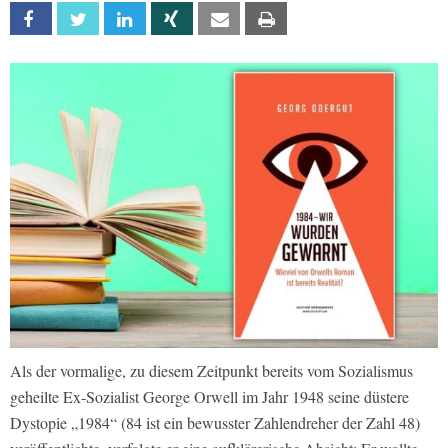
Facebook
Twitter
Linkedin
Xing
Email
Print
Als der vormalige, zu diesem Zeitpunkt bereits vom Sozialismus
geheilte Ex-Sozialist George Orwell im Jahr 1948 seine düstere
Dystopie „1984“ (84 ist ein bewusster Zahlendreher der Zahl 48)