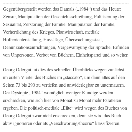
Gegenübergestellt werden das Damals („1984“) und das Heute:
Zensur, Manipulation der Geschichtsschreibung, Politisierung der
Sexualität, Zerstörung der Familie, Manipulation der Familie,
Verherrlichung des Krieges, Planwirtschaft, mediale
Hofberichterstattung, Hass-Tage, Überwachungsstaat,
Denunziationseinrichtungen, Vergewaltigung der Sprache, Erfinden
von Unpersonen, Verbot von Büchern, Einheitspartei und so weiter.
Georg Odergut tut dies des schnellen Überblicks wegen zunächst
im ersten Viertel des Buches im „staccato“, um dann alles auf den
Seiten 73 bis 290 zu vertiefen und unwiderlegbar zu untermauern.
Der Dystopie „1984“ womöglich weniger Kundige werden
erschrecken, wie sich hier von Monat zu Monat mehr Parallelen
ergeben. Die politisch-mediale „Elite“ wird wegen des Buches von
Georg Odergut zwar nicht erschrecken, denn sie wird das Buch
aktiv ignorieren oder als „Verschwörungstheorie“ klassifizieren.