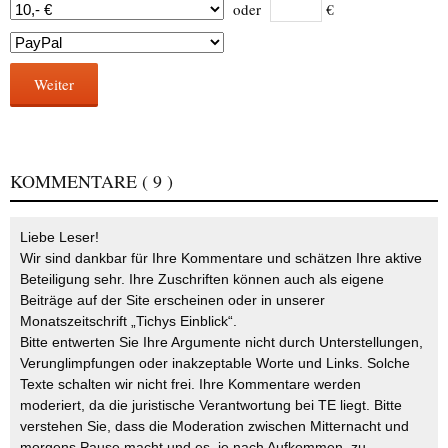
oder
€
Weiter
KOMMENTARE
( 9 )
Liebe Leser!
Wir sind dankbar für Ihre Kommentare und schätzen Ihre aktive
Beteiligung sehr. Ihre Zuschriften können auch als eigene
Beiträge auf der Site erscheinen oder in unserer
Monatszeitschrift „Tichys Einblick“.
Bitte entwerten Sie Ihre Argumente nicht durch Unterstellungen,
Verunglimpfungen oder inakzeptable Worte und Links. Solche
Texte schalten wir nicht frei. Ihre Kommentare werden
moderiert, da die juristische Verantwortung bei TE liegt. Bitte
verstehen Sie, dass die Moderation zwischen Mitternacht und
morgens Pause macht und es, je nach Aufkommen, zu