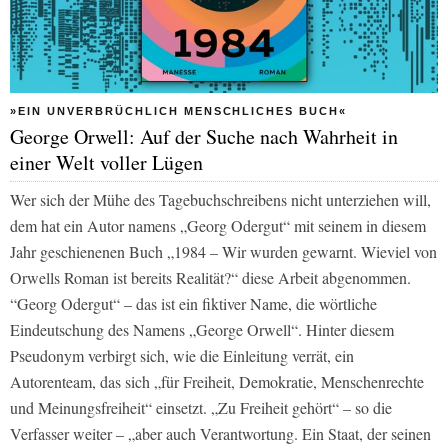
»EIN UNVERBRÜCHLICH MENSCHLICHES BUCH«
George Orwell: Auf der Suche nach Wahrheit in
einer Welt voller Lügen
Wer sich der Mühe des Tagebuchschreibens nicht unterziehen will,
dem hat ein Autor namens „Georg Odergut“ mit seinem in diesem
Jahr geschienenen Buch „1984 – Wir wurden gewarnt. Wieviel von
Orwells Roman ist bereits Realität?“ diese Arbeit abgenommen.
“Georg Odergut“ – das ist ein fiktiver Name, die wörtliche
Eindeutschung des Namens „George Orwell“. Hinter diesem
Pseudonym verbirgt sich, wie die Einleitung verrät, ein
Autorenteam, das sich „für Freiheit, Demokratie, Menschenrechte
und Meinungsfreiheit“ einsetzt. „Zu Freiheit gehört“ – so die
Verfasser weiter – „aber auch Verantwortung. Ein Staat, der seinen