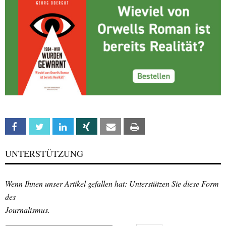
Facebook
Twitter
Linkedin
Xing
Email
Print
UNTERSTÜTZUNG
Wenn Ihnen unser Artikel gefallen hat: Unterstützen Sie diese Form
des
Journalismus.