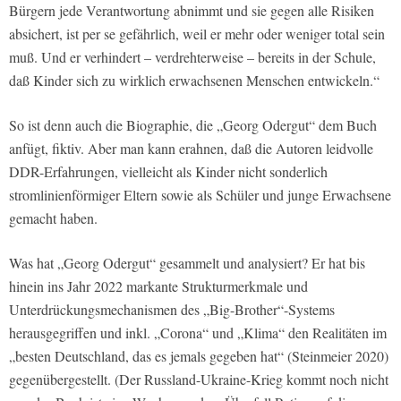
Bürgern jede Verantwortung abnimmt und sie gegen alle Risiken
absichert, ist per se gefährlich, weil er mehr oder weniger total sein
muß. Und er verhindert – verdrehterweise – bereits in der Schule,
daß Kinder sich zu wirklich erwachsenen Menschen entwickeln.“
So ist denn auch die Biographie, die „Georg Odergut“ dem Buch
anfügt, fiktiv. Aber man kann erahnen, daß die Autoren leidvolle
DDR-Erfahrungen, vielleicht als Kinder nicht sonderlich
stromlinienförmiger Eltern sowie als Schüler und junge Erwachsene
gemacht haben.
Was hat „Georg Odergut“ gesammelt und analysiert? Er hat bis
hinein ins Jahr 2022 markante Strukturmerkmale und
Unterdrückungsmechanismen des „Big-Brother“-Systems
herausgegriffen und inkl. „Corona“ und „Klima“ den Realitäten im
„besten Deutschland, das es jemals gegeben hat“ (Steinmeier 2020)
gegenübergestellt. (Der Russland-Ukraine-Krieg kommt noch nicht