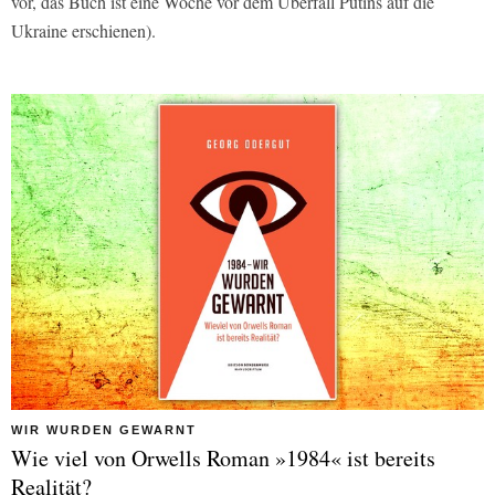
vor, das Buch ist eine Woche vor dem Überfall Putins auf die
Ukraine erschienen).
WIR WURDEN GEWARNT
Wie viel von Orwells Roman »1984« ist bereits
Realität?