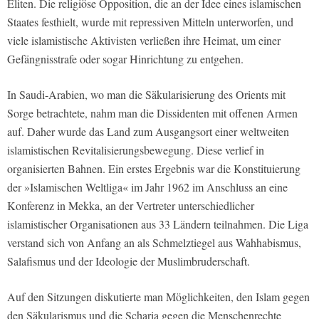
Eliten. Die religiöse Opposition, die an der Idee eines islamischen
Staates festhielt, wurde mit repressiven Mitteln unterworfen, und
viele islamistische Aktivisten verließen ihre Heimat, um einer
Gefängnisstrafe oder sogar Hinrichtung zu entgehen.
In Saudi-Arabien, wo man die Säkularisierung des Orients mit
Sorge betrachtete, nahm man die Dissidenten mit offenen Armen
auf. Daher wurde das Land zum Ausgangsort einer weltweiten
islamistischen Revitalisierungsbewegung. Diese verlief in
organisierten Bahnen. Ein erstes Ergebnis war die Konstituierung
der »Islamischen Weltliga« im Jahr 1962 im Anschluss an eine
Konferenz in Mekka, an der Vertreter unterschiedlicher
islamistischer Organisationen aus 33 Ländern teilnahmen. Die Liga
verstand sich von Anfang an als Schmelztiegel aus Wahhabismus,
Salafismus und der Ideologie der Muslimbruderschaft.
Auf den Sitzungen diskutierte man Möglichkeiten, den Islam gegen
den Säkularismus und die Scharia gegen die Menschenrechte