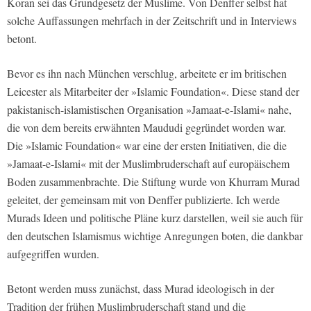
Koran sei das Grundgesetz der Muslime. Von Denffer selbst hat
solche Auffassungen mehrfach in der Zeitschrift und in Interviews
betont.
Bevor es ihn nach München verschlug, arbeitete er im britischen
Leicester als Mitarbeiter der »Islamic Foundation«. Diese stand der
pakistanisch-islamistischen Organisation »Jamaat-e-Islami« nahe,
die von dem bereits erwähnten Maududi gegründet worden war.
Die »Islamic Foundation« war eine der ersten Initiativen, die die
»Jamaat-e-Islami« mit der Muslimbruderschaft auf europäischem
Boden zusammenbrachte. Die Stiftung wurde von Khurram Murad
geleitet, der gemeinsam mit von Denffer publizierte. Ich werde
Murads Ideen und politische Pläne kurz darstellen, weil sie auch für
den deutschen Islamismus wichtige Anregungen boten, die dankbar
aufgegriffen wurden.
Betont werden muss zunächst, dass Murad ideologisch in der
Tradition der frühen Muslimbruderschaft stand und die