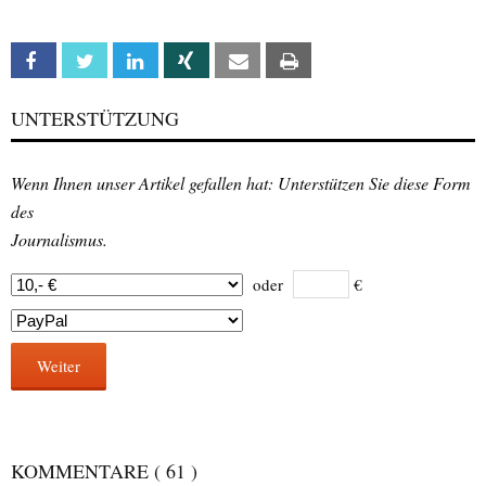
Facebook
Twitter
Linkedin
Xing
Email
Print
UNTERSTÜTZUNG
Wenn Ihnen unser Artikel gefallen hat: Unterstützen Sie diese Form
des
Journalismus.
oder
€
Weiter
KOMMENTARE
( 61 )