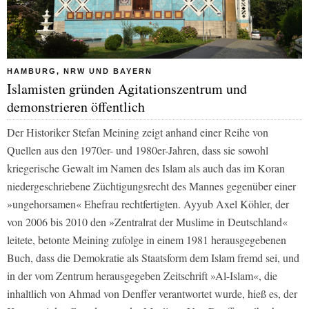
HAMBURG, NRW UND BAYERN
Islamisten gründen Agitationszentrum und
demonstrieren öffentlich
Der Historiker Stefan Meining zeigt anhand einer Reihe von
Quellen aus den 1970er- und 1980er-Jahren, dass sie sowohl
kriegerische Gewalt im Namen des Islam als auch das im Koran
niedergeschriebene Züchtigungsrecht des Mannes gegenüber einer
»ungehorsamen« Ehefrau rechtfertigten. Ayyub Axel Köhler, der
von 2006 bis 2010 den »Zentralrat der Muslime in Deutschland«
leitete, betonte Meining zufolge in einem 1981 herausgegebenen
Buch, dass die Demokratie als Staatsform dem Islam fremd sei, und
in der vom Zentrum herausgegeben Zeitschrift »Al-Islam«, die
inhaltlich von Ahmad von Denffer verantwortet wurde, hieß es, der