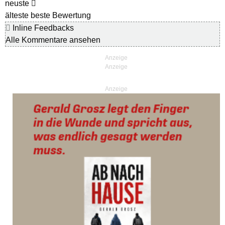
neuste
älteste
beste Bewertung
Inline Feedbacks
Alle Kommentare ansehen
Anzeige