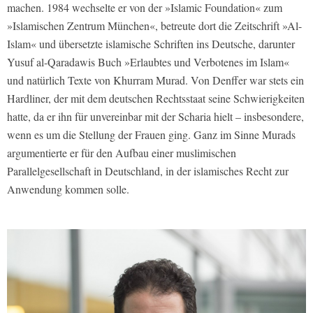
machen. 1984 wechselte er von der »Islamic Foundation« zum
»Islamischen Zentrum München«, betreute dort die Zeitschrift »Al-
Islam« und übersetzte islamische Schriften ins Deutsche, darunter
Yusuf al-Qaradawis Buch »Erlaubtes und Verbotenes im Islam«
und natürlich Texte von Khurram Murad. Von Denffer war stets ein
Hardliner, der mit dem deutschen Rechtsstaat seine Schwierigkeiten
hatte, da er ihn für unvereinbar mit der Scharia hielt – insbesondere,
wenn es um die Stellung der Frauen ging. Ganz im Sinne Murads
argumentierte er für den Aufbau einer muslimischen
Parallelgesellschaft in Deutschland, in der islamisches Recht zur
Anwendung kommen solle.