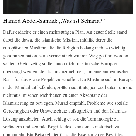
Hamed Abdel-Samad: „Was ist Scharia?”
Dafür erdachte er einen mehrstufigen Plan. An erster Stelle stand
dabei die
dawa,
die islamische Mission, mithilfe derer die
europäischen Muslime, die die Religion bislang nicht so wichtig
genommen hatten, zum vermeintlich wahren Weg geführt werden
sollten. Gleichzeitig sollten auch nichtmuslimische Europäer
überzeugt werden, den Islam anzunehmen, um eine einheimische
Basis für das große Projekt zu schaffen. Da Muslime sich in Europa
in der Minderheit befänden, sollten sie Strategien erarbeiten, um die
nichtmuslimischen Mehrheiten zu einer Akzeptanz der
Islamisierung zu bewegen. Murad empfahl, Probleme wie soziale
Gerechtigkeit oder Umweltschutz aufzugreifen und den Islam als
Lösung anzubieten. Auch schlug er vor, die Terminologie zu
verändern und zentrale Begriffe des Islamismus rhetorisch zu
ummanteln. Ein Beispiel hierfür ist die Ersetzung des Begriffes