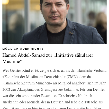
MÖGLICH ODER NICHT?
Hamed Abdel-Samad zur „Initiative säkularer
Muslime“
Wes Geistes Kind er ist, zeigte sich u. a., als der islamische Verband
»Zentralrat der Muslime in Deutschland« (ZMD), dem das
»Islamische Zentrum München« als Mitglied angehört, sich im Jahr
2002 zur Akzeptanz des Grundgesetzes bekannte. Für von Denffer
war dies ein empörender Beschluss. Er schrieb: »Natürlich
anerkennt jeder Mensch, der in Deutschland lebt, die Tatsache als
Realität an, dass er hier in einer säkularen Demokratie lebt. Aber