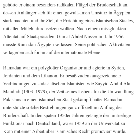
gehörte er einem besonders radikalen Flügel der Bruderschaft an,
dessen Anhänger sich für einen gewaltsamen Umsturz in Ägypten
stark machten und ihr Ziel, die Errichtung eines islamischen Staates,
mit allen Mitteln durchsetzen wollten. Nach einem missglückten
Attentat auf Staatspräsident Gamal Abdel Nasser im Jahr 1956
musste Ramadan Ägypten verlassen. Seine politischen Aktivitäten
verlagerten sich fortan auf die internationale Ebene.
Ramadan war ein polyglotter Organisator und agierte in Syrien,
Jordanien und dem Libanon. Er besaß zudem ausgezeichnete
Verbindungen zu südasiatischen Islamisten wie Sayyid Abdul Ala
Maududi (1903–1979), der Zeit seines Lebens für die Umwandlung
Pakistans in einen islamischen Staat gekämpft hatte. Ramadan
unterstützte solche Bestrebungen ganz offiziell im Auftrag der
Bruderschaft. In den späten 1950er-Jahren gelangte der umtriebige
Funktionär nach Deutschland, wo er 1959 an der Universität zu
Köln mit einer Arbeit über islamisches Recht promoviert wurde.