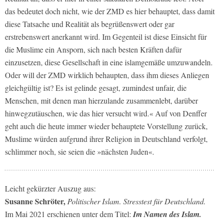
das bedeutet doch nicht, wie der ZMD es hier behauptet, dass damit
diese Tatsache und Realität als begrüßenswert oder gar
erstrebenswert anerkannt wird. Im Gegenteil ist diese Einsicht für
die Muslime ein Ansporn, sich nach besten Kräften dafür
einzusetzen, diese Gesellschaft in eine islamgemäße umzuwandeln.
Oder will der ZMD wirklich behaupten, dass ihm dieses Anliegen
gleichgültig ist? Es ist gelinde gesagt, zumindest unfair, die
Menschen, mit denen man hierzulande zusammenlebt, darüber
hinwegzutäuschen, wie das hier versucht wird.« Auf von Denffer
geht auch die heute immer wieder behauptete Vorstellung zurück,
Muslime würden aufgrund ihrer Religion in Deutschland verfolgt,
schlimmer noch, sie seien die »nächsten Juden«.
Leicht gekürzter Auszug aus:
Susanne Schröter,
Politischer Islam.
Stresstest für Deutschland.
Im Mai 2021 erschienen unter dem Titel:
Im Namen des Islam.