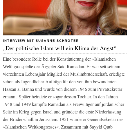
INTERVIEW MIT SUSANNE SCHRÖTER
„Der politische Islam will ein Klima der Angst“
Eine besondere Rolle bei der Konstituierung der »Islamischen
Weltliga« spielte der Ägypter Said Ramadan. Er war seit seinem
vierzehnten Lebensjahr Mitglied der Muslimbruderschaft, erledigte
schon als Jugendlicher Aufträge für den von ihm bewunderten
Hassan al-Banna und wurde von diesem 1946 zum Privatsekretär
ernannt. Später heiratete er sogar dessen Tochter. In den Jahren
1948 und 1949 kämpfte Ramadan als Freiwilliger auf jordanischer
Seite im Krieg gegen Israel und gründete die erste Niederlassung
der Bruderschaft in Jerusalem. 1951 wurde er Generalsekretär des
»Islamischen Weltkongresses«. Zusammen mit Sayyid Qutb