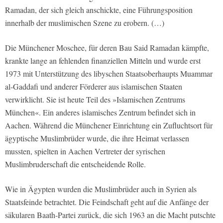
Ramadan, der sich gleich anschickte, eine Führungsposition
innerhalb der muslimischen Szene zu erobern. (…)
Die Münchener Moschee, für deren Bau Said Ramadan kämpfte,
krankte lange an fehlenden finanziellen Mitteln und wurde erst
1973 mit Unterstützung des libyschen Staatsoberhaupts Muammar
al-Gaddafi und anderer Förderer aus islamischen Staaten
verwirklicht. Sie ist heute Teil des »Islamischen Zentrums
München«. Ein anderes islamisches Zentrum befindet sich in
Aachen. Während die Münchener Einrichtung ein Zufluchtsort für
ägyptische Muslimbrüder wurde, die ihre Heimat verlassen
mussten, spielten in Aachen Vertreter der syrischen
Muslimbruderschaft die entscheidende Rolle.
Wie in Ägypten wurden die Muslimbrüder auch in Syrien als
Staatsfeinde betrachtet. Die Feindschaft geht auf die Anfänge der
säkularen Baath-Partei zurück, die sich 1963 an die Macht putschte