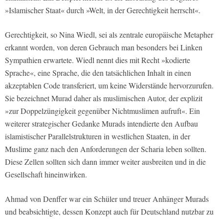
»Islamischer Staat« durch »Welt, in der Gerechtigkeit herrscht«.
Gerechtigkeit, so Nina Wiedl, sei als zentrale europäische Metapher
erkannt worden, von deren Gebrauch man besonders bei Linken
Sympathien erwartete. Wiedl nennt dies mit Recht »kodierte
Sprache«, eine Sprache, die den tatsächlichen Inhalt in einen
akzeptablen Code transferiert, um keine Widerstände hervorzurufen.
Sie bezeichnet Murad daher als muslimischen Autor, der explizit
»zur Doppelzüngigkeit gegenüber Nichtmuslimen aufruft«. Ein
weiterer strategischer Gedanke Murads intendierte den Aufbau
islamistischer Parallelstrukturen in westlichen Staaten, in der
Muslime ganz nach den Anforderungen der Scharia leben sollten.
Diese Zellen sollten sich dann immer weiter ausbreiten und in die
Gesellschaft hineinwirken.
Ahmad von Denffer war ein Schüler und treuer Anhänger Murads
und beabsichtigte, dessen Konzept auch für Deutschland nutzbar zu