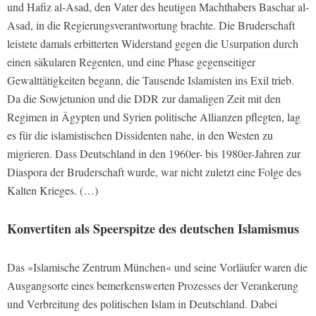
und Hafiz al-Asad, den Vater des heutigen Machthabers Baschar al-
Asad, in die Regierungsverantwortung brachte. Die Bruderschaft
leistete damals erbitterten Widerstand gegen die Usurpation durch
einen säkularen Regenten, und eine Phase gegenseitiger
Gewalttätigkeiten begann, die Tausende Islamisten ins Exil trieb.
Da die Sowjetunion und die DDR zur damaligen Zeit mit den
Regimen in Ägypten und Syrien politische Allianzen pflegten, lag
es für die islamistischen Dissidenten nahe, in den Westen zu
migrieren. Dass Deutschland in den 1960er- bis 1980er-Jahren zur
Diaspora der Bruderschaft wurde, war nicht zuletzt eine Folge des
Kalten Krieges. (…)
Konvertiten als Speerspitze des deutschen Islamismus
Das »Islamische Zentrum München« und seine Vorläufer waren die
Ausgangsorte eines bemerkenswerten Prozesses der Verankerung
und Verbreitung des politischen Islam in Deutschland. Dabei