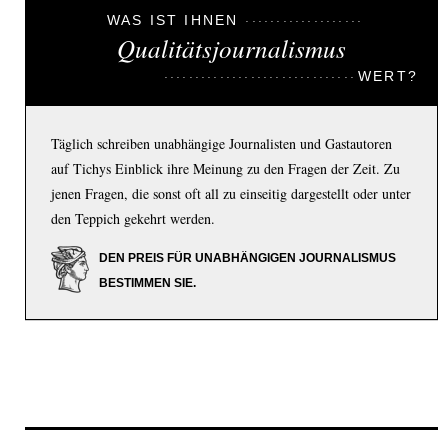
WAS IST IHNEN
Qualitätsjournalismus
WERT?
Täglich schreiben unabhängige Journalisten und Gastautoren
auf Tichys Einblick ihre Meinung zu den Fragen der Zeit. Zu
jenen Fragen, die sonst oft all zu einseitig dargestellt oder unter
den Teppich gekehrt werden.
DEN PREIS FÜR UNABHÄNGIGEN JOURNALISMUS
BESTIMMEN SIE.