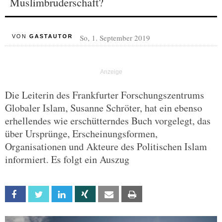
Muslimbruderschaft?
So, 1. September 2019
VON
GASTAUTOR
Die Leiterin des Frankfurter Forschungszentrums
Globaler Islam, Susanne Schröter, hat ein ebenso
erhellendes wie erschütterndes Buch vorgelegt, das
über Ursprünge, Erscheinungsformen,
Organisationen und Akteure des Politischen Islam
informiert. Es folgt ein Auszug
Facebook
Twitter
Linkedin
Xing
Email
Print