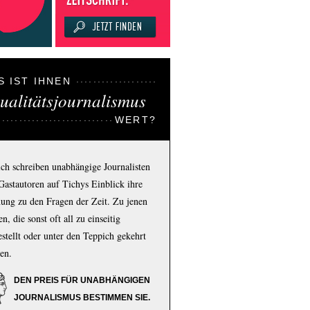
S IST IHNEN
ualitätsjournalismus
WERT?
ich schreiben unabhängige Journalisten
Gastautoren auf Tichys Einblick ihre
ung zu den Fragen der Zeit. Zu jenen
n, die sonst oft all zu einseitig
estellt oder unter den Teppich gekehrt
en.
DEN PREIS FÜR UNABHÄNGIGEN
JOURNALISMUS BESTIMMEN SIE.