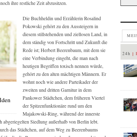
noch ihre restliche Zeit abzusitzen.
Die Buchheldin und Erzählerin Rosalind
Pokowski gehört zu den Aussteigern in
diesem stillstehenden und ziellosen Land, in
MEI
dem ständig von Fortschritt und Zukunft die
Rede ist; Herbert Beerenbaum, mit dem sie
24h
eine Verbindung eingeht, die man nach
heutigen Begriffen toxisch nennen würde,
gehört zu den alten mächtigen Männern. Er
wohnt noch wie andere Parteikader der
zweiten und dritten Garnitur in dem
Pankower Städtchen, dem früheren Viertel
lden
der Spitzenfunktionäre rund um den
Majakowski-Ring, während der innerste
ch abgeriegelten Siedlung außerhalb von Berlin lebt.
durch das Städtchen, auf dem Weg zu Beerenbaums