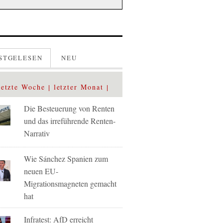
STGELESEN
NEU
letzte Woche
letzter Monat
Die Besteuerung von Renten
und das irreführende Renten-
Narrativ
Wie Sánchez Spanien zum
neuen EU-
Migrationsmagneten gemacht
hat
Infratest: AfD erreicht