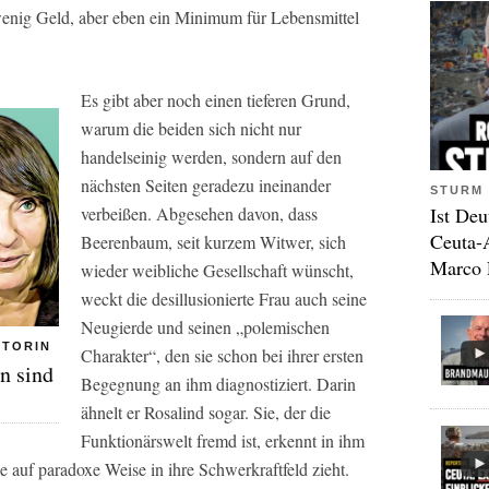
enig Geld, aber eben ein Minimum für Lebensmittel
Es gibt aber noch einen tieferen Grund,
warum die beiden sich nicht nur
handelseinig werden, sondern auf den
nächsten Seiten geradezu ineinander
STURM 
Ist Deu
verbeißen. Abgesehen davon, dass
Ceuta-
Beerenbaum, seit kurzem Witwer, sich
Marco 
wieder weibliche Gesellschaft wünscht,
weckt die desillusionierte Frau auch seine
Neugierde und seinen „polemischen
UTORIN
Charakter“, den sie schon bei ihrer ersten
n sind
Begegnung an ihm diagnostiziert. Darin
ähnelt er Rosalind sogar. Sie, der die
Funktionärswelt fremd ist, erkennt in ihm
e auf paradoxe Weise in ihre Schwerkraftfeld zieht.