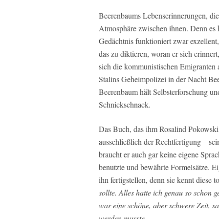
Beerenbaums Lebenserinnerungen, die si
Atmosphäre zwischen ihnen. Denn es 
Gedächtnis funktioniert zwar exzellent,
das zu diktieren, woran er sich erinne
sich die kommunistischen Emigranten 
Stalins Geheimpolizei in der Nacht Be
Beerenbaum hält Selbsterforschung un
Schnickschnack.
Das Buch, das ihm Rosalind Pokowski in
ausschließlich der Rechtfertigung – sei
braucht er auch gar keine eigene Sprac
benutzte und bewährte Formelsätze. Ei
ihn fertigstellen, denn sie kennt diese 
sollte. Alles hatte ich genau so schon 
war eine schöne, aber schwere Zeit, sag
werden musste