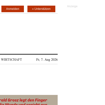
Anmelden
» Unterstützen
WIRTSCHAFT
Fr, 7. Aug 2026