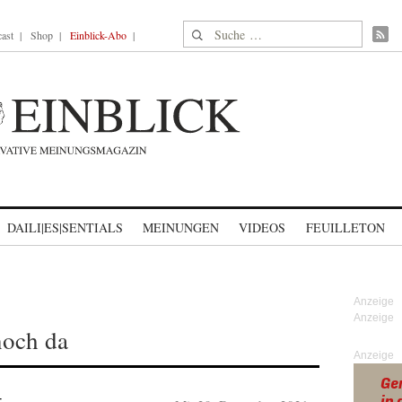
Suche nach:
ast
Shop
Einblick-Abo
DAILI|ES|SENTIALS
MEINUNGEN
VIDEOS
FEUILLETON
noch da
Anzeige