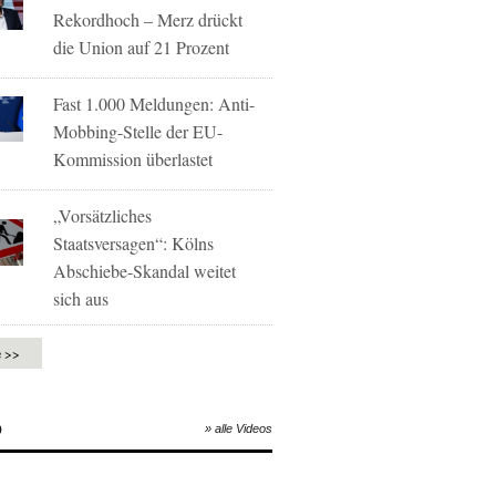
Rekordhoch – Merz drückt
die Union auf 21 Prozent
Fast 1.000 Meldungen: Anti-
Mobbing-Stelle der EU-
Kommission überlastet
„Vorsätzliches
Staatsversagen“: Kölns
Abschiebe-Skandal weitet
sich aus
e >>
O
» alle Videos