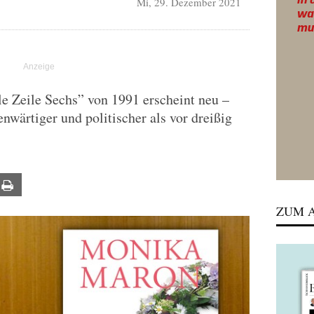
Mi, 29. Dezember 2021
T
 Zeile Sechs” von 1991 erscheint neu –
enwärtiger und politischer als vor dreißig
ail
Print
ZUM A