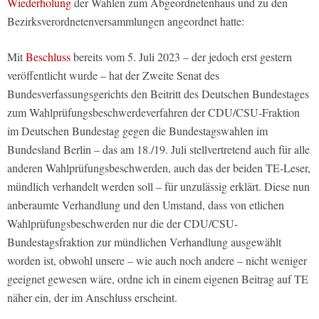
Wiederholung
der Wahlen zum Abgeordnetenhaus und zu den
Bezirksverordnetenversammlungen angeordnet hatte:
Mit
Beschluss
bereits vom 5. Juli 2023 – der jedoch erst gestern
veröffentlicht wurde – hat der Zweite Senat des
Bundesverfassungsgerichts den Beitritt des Deutschen Bundestages
zum Wahlprüfungsbeschwerdeverfahren der CDU/CSU-Fraktion
im Deutschen Bundestag gegen die Bundestagswahlen im
Bundesland Berlin – das am 18./19. Juli stellvertretend auch für alle
anderen Wahlprüfungsbeschwerden, auch das der beiden TE-Leser,
mündlich verhandelt werden soll – für unzulässig erklärt. Diese nun
anberaumte Verhandlung und den Umstand, dass von etlichen
Wahlprüfungsbeschwerden nur die der CDU/CSU-
Bundestagsfraktion zur mündlichen Verhandlung ausgewählt
worden ist, obwohl unsere – wie auch noch andere – nicht weniger
geeignet gewesen wäre, ordne ich in einem eigenen Beitrag auf TE
näher ein, der im Anschluss erscheint.