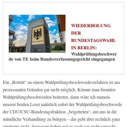
WIEDERHOLUNG
DER
BUNDESTAGSWAHL
IN BERLIN:
Wahlprüfungsbeschwer
de von TE beim Bundesverfassungsgericht eingegangen
Ein „Beitritt“ zu einem Wahlprüfungsbeschwerdeverfahren ist aus
prozessualen Gründen gar nicht möglich. Könnte man fremden
Wahlprüfungsbeschwerden beitreten, dann wäre ich namens
unserer beiden Leser natürlich sofort der Wahlprüfungsbeschwerde
der CDU/CSU-Bundestagsfraktion „beigetreten“, um uns in die
mündliche Verhandlung zu bringen – das geht aber rechtlich ganz
eindeutig nicht, deswegen haben wir es auch gar nicht versucht.