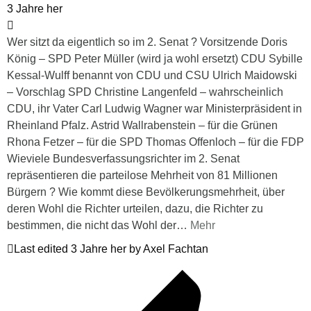
3 Jahre her
Wer sitzt da eigentlich so im 2. Senat ? Vorsitzende Doris
König – SPD Peter Müller (wird ja wohl ersetzt) CDU Sybille
Kessal-Wulff benannt von CDU und CSU Ulrich Maidowski
– Vorschlag SPD Christine Langenfeld – wahrscheinlich
CDU, ihr Vater Carl Ludwig Wagner war Ministerpräsident in
Rheinland Pfalz. Astrid Wallrabenstein – für die Grünen
Rhona Fetzer – für die SPD Thomas Offenloch – für die FDP
Wieviele Bundesverfassungsrichter im 2. Senat
repräsentieren die parteilose Mehrheit von 81 Millionen
Bürgern ? Wie kommt diese Bevölkerungsmehrheit, über
deren Wohl die Richter urteilen, dazu, die Richter zu
bestimmen, die nicht das Wohl der
…
Mehr
Last edited 3 Jahre her by Axel Fachtan