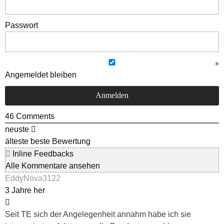
Passwort
Angemeldet bleiben
46
Comments
neuste
älteste
beste Bewertung
Inline Feedbacks
Alle Kommentare ansehen
EddyNova3122
3 Jahre her
Seit TE sich der Angelegenheit annahm habe ich sie