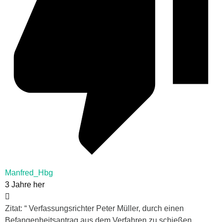
Manfred_Hbg
3 Jahre her
Zitat: “ Verfassungsrichter Peter Müller, durch einen
Befangenheitsantrag aus dem Verfahren zu schießen.