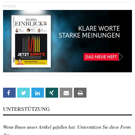
Anzeige
Facebook
Twitter
Linkedin
Xing
Email
Print
UNTERSTÜTZUNG
Wenn Ihnen unser Artikel gefallen hat: Unterstützen Sie diese Form
des