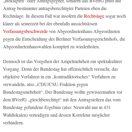
„Beklagten“ oder Antragsgegner, sondern das BVerfG prüft auf
Antrag bestimmter antragsberechtigter Parteien eben die
Rechtslage. In diesem Fall war insofern die
Rechtslage
sogar noch
klarer als seinerzeit bei der ebenfalls aussichtslosen
Verfassungsbeschwerde
von Abgeordnetenhaus-Abgeordneten
gegen die Entscheidung des Berliner Verfassungsgerichtshofs, die
Abgeordnetenhauswahlen komplett zu wiederholen.
Dennoch ist das Vorgehen der Ampelmehrheit ein spektakulärer
Vorgang. Denn der Bundestag hat offensichtlich versucht, das
objektive Verfahren in ein „kontradiktorisches“ Verfahren zu
verwandeln, also „CDU/CSU-Fraktion gegen
Bundestagsmehrheit“. Der Bundestag wollte gewissermaßen vor
dem BVerfG „gleichberechtigt“ mit den Antragstellern das vom
Bundestag gefundene Ergebnis (also: Neuwahl nur in 431
Wahllokalen) verteidigen und dessen Korrektur möglichst
verhindern.