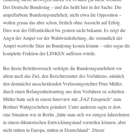
Der Deutsche Bundestag – und das heißt hier in der Sache: Die
ampelfarbene Bundestagsmehrheit, nicht etwa die Opposition –
wollen genau das aber schon, freilich ohne Aussicht auf Erfolg.
Dies war der Öffentlichkeit bis gestern nicht bekannt. Es zeigt die
Angst der Ampel vor der Wahlwiederholung, die vermutlich der
Ampel wertvolle Sitze im Bundestag kosten könnte – oder sogar die
komplette Fraktion der LINKEN auflösen würde.
Bei ihrem Beitrittsversuch verfolgte die Bundestagsmehrheit vor
allem auch das Ziel, den Berichterstatter des Verfahrens, nämlich
den demnächst ausscheidenden Verfassungsrichter Peter Müller,
durch einen Befangenheitsantrag aus dem Verfahren zu schießen.
Müller hatte sich in einem Interview mit „FAZ Einspruch“ zum
Berliner Wahlgeschehen geäußert. Unter anderem sagte er dort,
eine Situation wie in Berlin „hätte man sich vor einigen Jahrzehnten
in einem diktatorischen Entwicklungsland vorstellen können, aber
nicht mitten in Europa, mitten in Deutschland“. Dieser