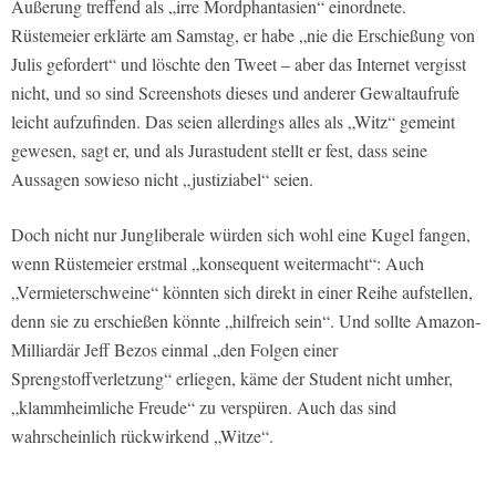
Äußerung treffend als „irre Mordphantasien“ einordnete.
Rüstemeier erklärte am Samstag, er habe „nie die Erschießung von
Julis gefordert“ und löschte den Tweet – aber das Internet vergisst
nicht, und so sind Screenshots dieses und anderer Gewaltaufrufe
leicht aufzufinden. Das seien allerdings alles als „Witz“ gemeint
gewesen, sagt er, und als Jurastudent stellt er fest, dass seine
Aussagen sowieso nicht „justiziabel“ seien.
Doch nicht nur Jungliberale würden sich wohl eine Kugel fangen,
wenn Rüstemeier erstmal „konsequent weitermacht“: Auch
„Vermieterschweine“ könnten sich direkt in einer Reihe aufstellen,
denn sie zu erschießen könnte „hilfreich sein“. Und sollte Amazon-
Milliardär Jeff Bezos einmal „den Folgen einer
Sprengstoffverletzung“ erliegen, käme der Student nicht umher,
„klammheimliche Freude“ zu verspüren. Auch das sind
wahrscheinlich rückwirkend „Witze“.