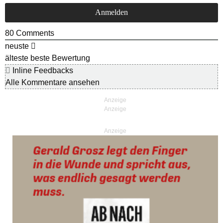
80
Comments
neuste
älteste
beste Bewertung
Inline Feedbacks
Alle Kommentare ansehen
Anzeige