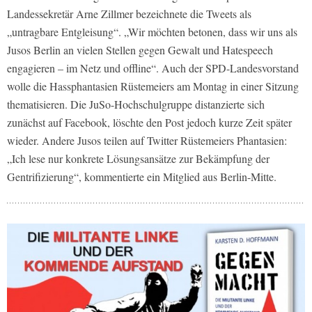
Landessekretär Arne Zillmer bezeichnete die Tweets als
„untragbare Entgleisung“. „Wir möchten betonen, dass wir uns als
Jusos Berlin an vielen Stellen gegen Gewalt und Hatespeech
engagieren – im Netz und offline“. Auch der SPD-Landesvorstand
wolle die Hassphantasien Rüstemeiers am Montag in einer Sitzung
thematisieren. Die JuSo-Hochschulgruppe distanzierte sich
zunächst auf Facebook, löschte den Post jedoch kurze Zeit später
wieder. Andere Jusos teilen auf Twitter Rüstemeiers Phantasien:
„Ich lese nur konkrete Lösungsansätze zur Bekämpfung der
Gentrifizierung“, kommentierte ein Mitglied aus Berlin-Mitte.