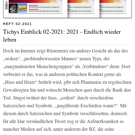
HEFT 02-2021
Tichys Einblick 02-2021: 2021 - Endlich wieder
leben
Doch im Internet zeigt Rüstemeier ein anderes Gesicht als das des
„woken“, „problembewussten Mannes“ neuen Typs, der
„marginalisierten Menschengruppen“ als „Verbündeter“ dient. Dort
verbreitet er das, was in anderem politischen Kontext gerne als
„Hass und Hetze“ betitelt wird, gibt sich Phantasien zu regelrechten
Gewaltorgien hin und wünscht Menschen quer durch die Bank den
Tod. Jüngst twittert der Juso, „codiert“ durch verschiedene
Satzzeichen und Symbole, „jungliberale Erschießen wann?“. Mit
diesem durch Satzzeichen und Symbole verschlüsselten, dennoch
für alle klar verständlichen Tweet zog er die Aufmerksamkeit so
mancher Medien auf sich, unter anderem der
BZ
, die seine