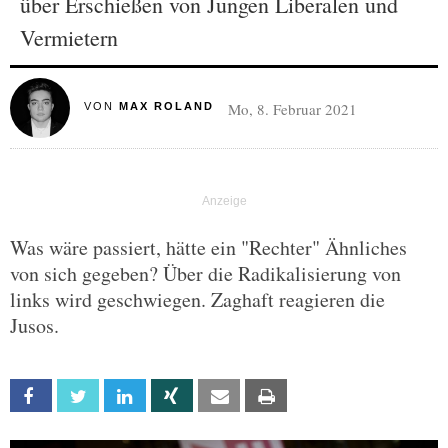
über Erschießen von Jungen Liberalen und
Vermietern
Mo, 8. Februar 2021
VON
MAX ROLAND
Was wäre passiert, hätte ein "Rechter" Ähnliches
von sich gegeben? Über die Radikalisierung von
links wird geschwiegen. Zaghaft reagieren die
Jusos.
Facebook
Twitter
Linkedin
Xing
Email
Print