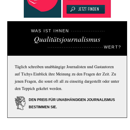
WAS IST IHNEN
Qualitätsjournalismus
WERT?
Täglich schreiben unabhängige Journalisten und Gastautoren
auf Tichys Einblick ihre Meinung zu den Fragen der Zeit. Zu
jenen Fragen, die sonst oft all zu einseitig dargestellt oder unter
den Teppich gekehrt werden.
DEN PREIS FÜR UNABHÄNGIGEN JOURNALISMUS
BESTIMMEN SIE.