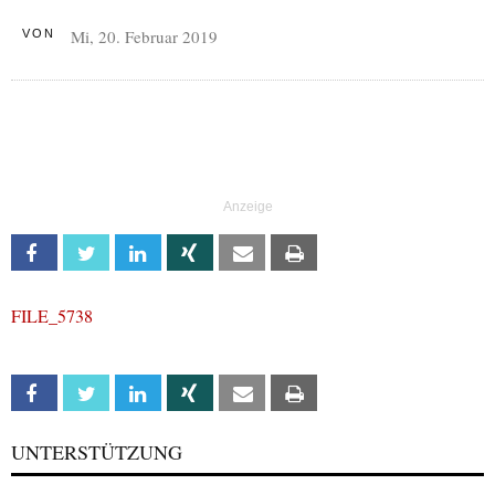
Mi, 20. Februar 2019
VON
Facebook
Twitter
Linkedin
Xing
Email
Print
FILE_5738
Facebook
Twitter
Linkedin
Xing
Email
Print
UNTERSTÜTZUNG