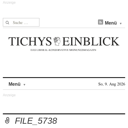
Suche nach:
Menü
Skip to content
So, 9. Aug 2026
Menü
FILE_5738