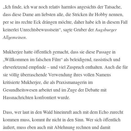
„Ich finde, ich war noch relativ harmlos angesichts der Tatsache,
dass diese Dame am liebsten alle, die Stricken ihr Hobby nennen,
per se ins rechte Eck drängen möchte, daher habe ich in diesem Fall
keinerlei Unrechtsbewusstsein“, sagte Gruber der
Augsburger
Allgemeinen
.
Mukherjee hatte öffentlich gemacht, dass sie diese Passage in
„Willkommen im falschen Film“ als beleidigend, rassistisch und
ehrverletzend empfinde – und viel Zuspruch enthalten. Auch die für
sie völlig überraschende Verwendung ihres vollen Namens
kritisierte Mukherjee, die als Praxismanagerin im
Gesundheitswesen arbeitet und im Zuge der Debatte mit
Hassnachrichten konfrontiert wurde.
Dass, wer laut in den Wald hineinruft auch mit dem Echo zurecht
kommen muss, kommt ihr nicht in den Sinn. Wer sich öffentlich
äußert, muss eben auch mit Ablehnung rechnen und damit