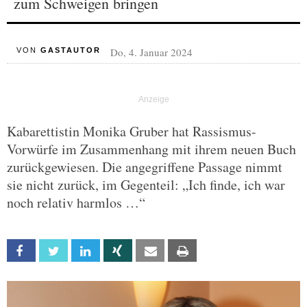
zum Schweigen bringen
Do, 4. Januar 2024
VON
GASTAUTOR
Kabarettistin Monika Gruber hat Rassismus-
Vorwürfe im Zusammenhang mit ihrem neuen Buch
zurückgewiesen. Die angegriffene Passage nimmt
sie nicht zurück, im Gegenteil: „Ich finde, ich war
noch relativ harmlos …“
Facebook
Twitter
Linkedin
Xing
Email
Print