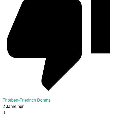
Thorben-Friedrich Dohms
2 Jahre her