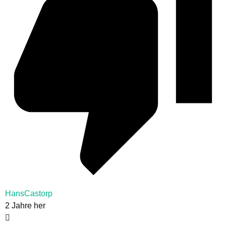
HansCastorp
2 Jahre her