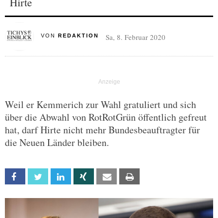
Hirte
Sa, 8. Februar 2020
VON
REDAKTION
Weil er Kemmerich zur Wahl gratuliert und sich
über die Abwahl von RotRotGrün öffentlich gefreut
hat, darf Hirte nicht mehr Bundesbeauftragter für
die Neuen Länder bleiben.
Facebook
Twitter
Linkedin
Xing
Email
Print