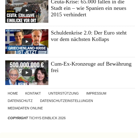
Ceuta-Krise: 65.000 fallen in die
Stadt ein – wie Spanien ein neues
2015 verhindert
Schuldenkrise 2.0: Der Euro steht
vor dem nächsten Kollaps
Cum-Ex-Kronzeuge auf Bewährung
frei
HOME
KONTAKT
UNTERSTÜTZUNG
IMPRESSUM
DATENSCHUTZ
DATENSCHUTZEINSTELLUNGEN
MEDIADATEN ONLINE
COPYRIGHT
TICHYS EINBLICK 2026