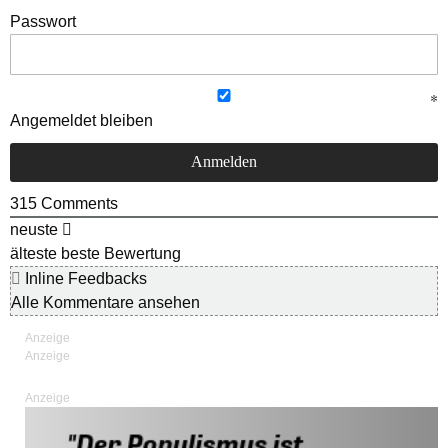
Passwort
Angemeldet bleiben
315
Comments
neuste
älteste
beste Bewertung
Inline Feedbacks
Alle Kommentare ansehen
Anzeige