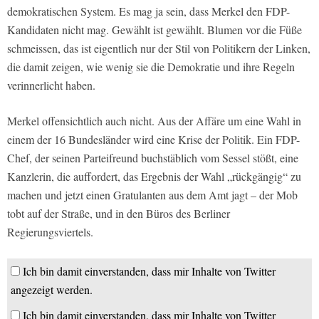
demokratischen System. Es mag ja sein, dass Merkel den FDP-
Kandidaten nicht mag. Gewählt ist gewählt. Blumen vor die Füße
schmeissen, das ist eigentlich nur der Stil von Politikern der Linken,
die damit zeigen, wie wenig sie die Demokratie und ihre Regeln
verinnerlicht haben.
Merkel offensichtlich auch nicht. Aus der Affäre um eine Wahl in
einem der 16 Bundesländer wird eine Krise der Politik. Ein FDP-
Chef, der seinen Parteifreund buchstäblich vom Sessel stößt, eine
Kanzlerin, die auffordert, das Ergebnis der Wahl „rückgängig“ zu
machen und jetzt einen Gratulanten aus dem Amt jagt – der Mob
tobt auf der Straße, und in den Büros des Berliner
Regierungsviertels.
Ich bin damit einverstanden, dass mir Inhalte von Twitter
angezeigt werden.
Ich bin damit einverstanden, dass mir Inhalte von Twitter