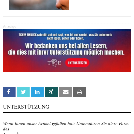
Anzeige
Facebook
Twitter
Linkedin
Xing
Email
Print
UNTERSTÜTZUNG
Wenn Ihnen unser Artikel gefallen hat: Unterstützen Sie diese Form
des
Journalismus.