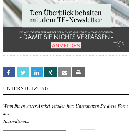
Facebook
Twitter
Linkedin
Xing
Email
Print
UNTERSTÜTZUNG
Wenn Ihnen unser Artikel gefallen hat: Unterstützen Sie diese Form
des
Journalismus.