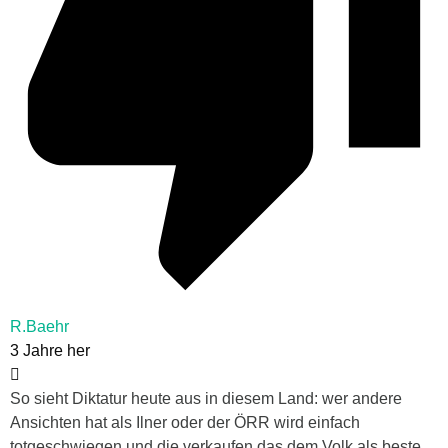
R.Baehr
3 Jahre her
So sieht Diktatur heute aus in diesem Land: wer andere
Ansichten hat als Ilner oder der ÖRR wird einfach
totgeschwiegen und die verkaufen das dem Volk als beste