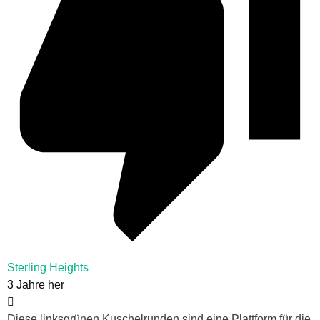
Sterling Heights
3 Jahre her
Diese linksgrünen Kuschelrunden sind eine Plattform für die