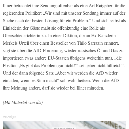
Illner betrachtet ihre Sendung offenbar als eine Art Ratgeber für die
regierenden Politiker: „Wir sind mit unserer Sendung immer auf der
Suche nach der besten Lösung für ein Problem.“ Und sich selbst als
Einladerin der Gäste maßt sie offenkundig eine Rolle als
Oberschiedsrichterin zu. In einer Diktion, die an Ex-Kanzlerin
Merkels Urteil über einen Bestseller von Thilo Sarrazin erinnert,
sagt sie über die AfD-Forderung, wieder russisches Öl und Gas zu
importieren (was andere EU-Staaten übrigens weiterhin tun), „die
Position ‚Es gibt das Problem gar nicht!‘“ sei „eher nicht hilfreich“.
Und der dann folgende Satz „Aber wir werden die AfD wieder
einladen, wenn es Sinn macht“ soll wohl heißen: Wenn die AfD
ihre Meinung ändert, darf sie wieder bei Illner mitreden.
(Mit Material von dts)
Anzeige