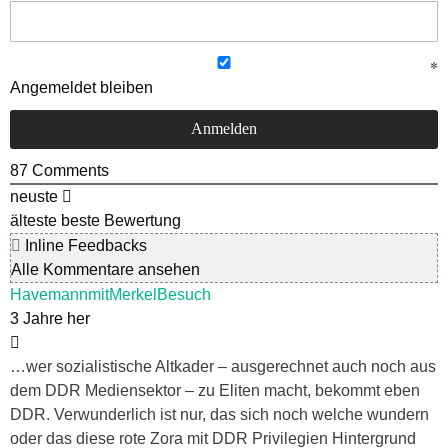
Angemeldet bleiben
87
Comments
neuste
älteste
beste Bewertung
Inline Feedbacks
Alle Kommentare ansehen
HavemannmitMerkelBesuch
3 Jahre her
…wer sozialistische Altkader – ausgerechnet auch noch aus
dem DDR Mediensektor – zu Eliten macht, bekommt eben
DDR. Verwunderlich ist nur, das sich noch welche wundern
oder das diese rote Zora mit DDR Privilegien Hintergrund