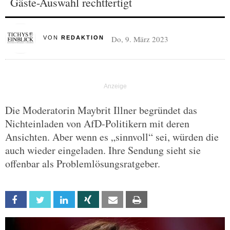
Gäste-Auswahl rechtfertigt
Do, 9. März 2023
VON
REDAKTION
Die Moderatorin Maybrit Illner begründet das
Nichteinladen von AfD-Politikern mit deren
Ansichten. Aber wenn es „sinnvoll“ sei, würden die
auch wieder eingeladen. Ihre Sendung sieht sie
offenbar als Problemlösungsratgeber.
Facebook
Twitter
Linkedin
Xing
Email
Print