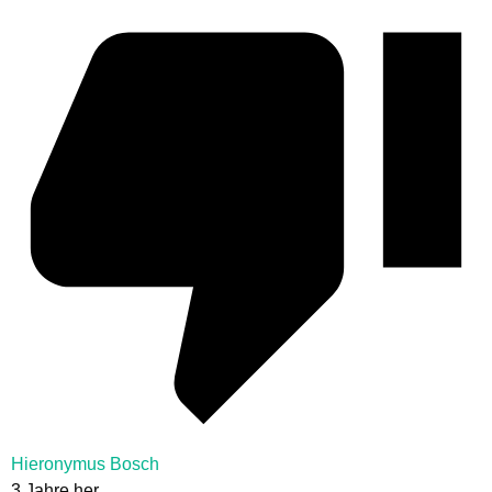
Hieronymus Bosch
3 Jahre her