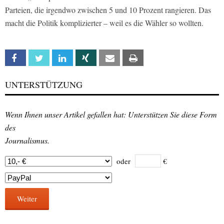
Parteien, die irgendwo zwischen 5 und 10 Prozent rangieren. Das
macht die Politik komplizierter – weil es die Wähler so wollten.
Facebook
Twitter
Linkedin
Xing
Email
Print
UNTERSTÜTZUNG
Wenn Ihnen unser Artikel gefallen hat: Unterstützen Sie diese Form
des
Journalismus.
oder
€
Weiter