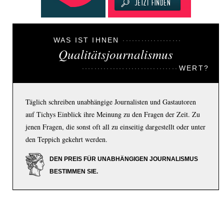
WAS IST IHNEN
Qualitätsjournalismus
WERT?
Täglich schreiben unabhängige Journalisten und Gastautoren
auf Tichys Einblick ihre Meinung zu den Fragen der Zeit. Zu
jenen Fragen, die sonst oft all zu einseitig dargestellt oder unter
den Teppich gekehrt werden.
DEN PREIS FÜR UNABHÄNGIGEN JOURNALISMUS
BESTIMMEN SIE.