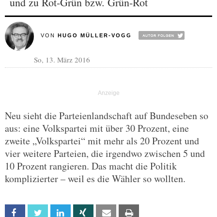
und zu Rot-Grün bzw. Grün-Rot
VON
HUGO MÜLLER-VOGG
So, 13. März 2016
Neu sieht die Parteienlandschaft auf Bundeseben so
aus: eine Volkspartei mit über 30 Prozent, eine
zweite „Volkspartei“ mit mehr als 20 Prozent und
vier weitere Parteien, die irgendwo zwischen 5 und
10 Prozent rangieren. Das macht die Politik
komplizierter – weil es die Wähler so wollten.
Facebook
Twitter
Linkedin
Xing
Email
Print