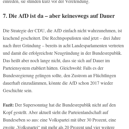
einreden, sie stünden kurz vor der Verelendung.
7. Die AfD ist da – aber keineswegs auf Dauer
Die Strategie der CDU, die AfD einfach nicht wahrzunehmen, ist
krachend gescheitert. Die Rechtspopulisten sind jetzt – drei Jahre
nach ihrer Gründung – bereits in acht Landesparlamenten vertreten
und damit die erfolgreichste Neugründung in der Bundesrepublik.
Das heißt aber noch lange nicht, dass sie sich auf Dauer im
Parteiensystem etabliert hätten. Gleichwohl: Falls es der
Bundesregierung gelingen sollte, den Zustrom an Flüchtlingen
dauerhaft einzudämmen, könnte die AfD schon 2017 wieder
Geschichte sein.
Fazit:
Der Supersonntag hat die Bundesrepublik nicht auf den
Kopf gestellt. Aber aktuell sieht die Parteienlandschaft auf
Bundeseben so aus: eine Volkspartei mit über 30 Prozent, eine
zweite „Volkspartei“ mit mehr als 20 Prozent und vier weitere