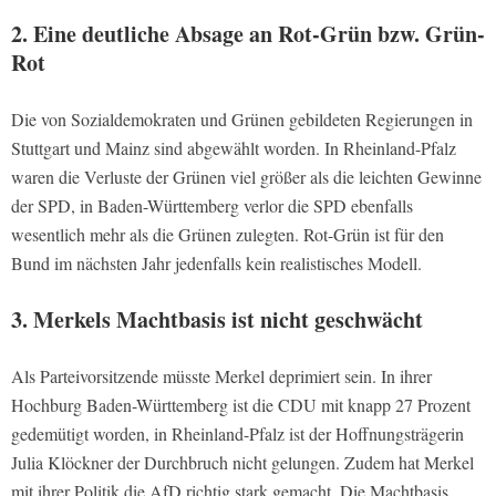
2. Eine deutliche Absage an Rot-Grün bzw. Grün-
Rot
Die von Sozialdemokraten und Grünen gebildeten Regierungen in
Stuttgart und Mainz sind abgewählt worden. In Rheinland-Pfalz
waren die Verluste der Grünen viel größer als die leichten Gewinne
der SPD, in Baden-Württemberg verlor die SPD ebenfalls
wesentlich mehr als die Grünen zulegten. Rot-Grün ist für den
Bund im nächsten Jahr jedenfalls kein realistisches Modell.
3. Merkels Machtbasis ist nicht geschwächt
Als Parteivorsitzende müsste Merkel deprimiert sein. In ihrer
Hochburg Baden-Württemberg ist die CDU mit knapp 27 Prozent
gedemütigt worden, in Rheinland-Pfalz ist der Hoffnungsträgerin
Julia Klöckner der Durchbruch nicht gelungen. Zudem hat Merkel
mit ihrer Politik die AfD richtig stark gemacht. Die Machtbasis