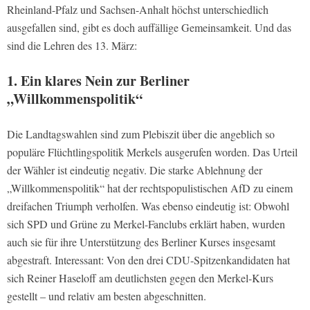
Rheinland-Pfalz und Sachsen-Anhalt höchst unterschiedlich
ausgefallen sind, gibt es doch auffällige Gemeinsamkeit. Und das
sind die Lehren des 13. März:
1. Ein klares Nein zur Berliner
„Willkommenspolitik“
Die Landtagswahlen sind zum Plebiszit über die angeblich so
populäre Flüchtlingspolitik Merkels ausgerufen worden. Das Urteil
der Wähler ist eindeutig negativ. Die starke Ablehnung der
„Willkommenspolitik“ hat der rechtspopulistischen AfD zu einem
dreifachen Triumph verholfen. Was ebenso eindeutig ist: Obwohl
sich SPD und Grüne zu Merkel-Fanclubs erklärt haben, wurden
auch sie für ihre Unterstützung des Berliner Kurses insgesamt
abgestraft. Interessant: Von den drei CDU-Spitzenkandidaten hat
sich Reiner Haseloff am deutlichsten gegen den Merkel-Kurs
gestellt – und relativ am besten abgeschnitten.