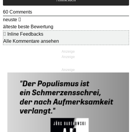
60
Comments
neuste
älteste
beste Bewertung
Inline Feedbacks
Alle Kommentare ansehen
Anzeige