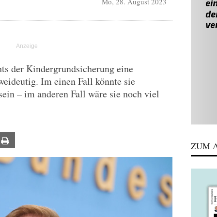
Mo, 28. August 2023
hts der Kindergrundsicherung eine
weideutig. Im einen Fall könnte sie
sein – im anderen Fall wäre sie noch viel
ail
Print
ZUM A