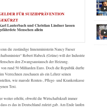
GELDER FÜR SUIZIDPRÄVENTION
GEKÜRZT
Karl Lauterbach und Christian Lindner lassen
gefährdete Menschen allein
nn die zuständige Innenministerin Nancy Faeser
haftsminister“ Robert Habeck (Grüne) will der Industrie
Menschen den Zwangsaustausch der Heizung.
 von rund 50 Milliarden Euro. Doch die Republik durfte
im Verrechnen zuschauen als ein Lehrer seinen
ustellen, wie marode Renten-, Pflege- und Krankenkasse
genen Text.
r weiter erhöht, obwohl die Wirtschaftskraft immer
, dass es das in Deutschland zuletzt gab. Am Ende laufen