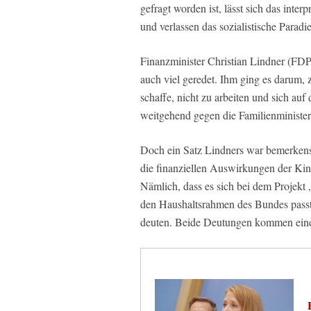
gefragt worden ist, lässt sich das int
und verlassen das sozialistische Paradi
Finanzminister Christian Lindner (FDP
auch viel geredet. Ihm ging es darum, 
schaffe, nicht zu arbeiten und sich auf 
weitgehend gegen die Familienministeri
Doch ein Satz Lindners war bemerkens
die finanziellen Auswirkungen der Kind
Nämlich, dass es sich bei dem Projekt 
den Haushaltsrahmen des Bundes passt“
deuten. Beide Deutungen kommen eine