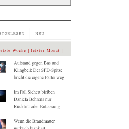
STGELESEN
NEU
letzte Woche
letzter Monat
Aufstand gegen Bas und
Klingbeil: Der SPD-Spitze
bricht die eigene Partei weg
Im Fall Sichert bleiben
Daniela Behrens nur
Rücktritt oder Entlassung
Wenn die Brandmauer
wirklich blank ist