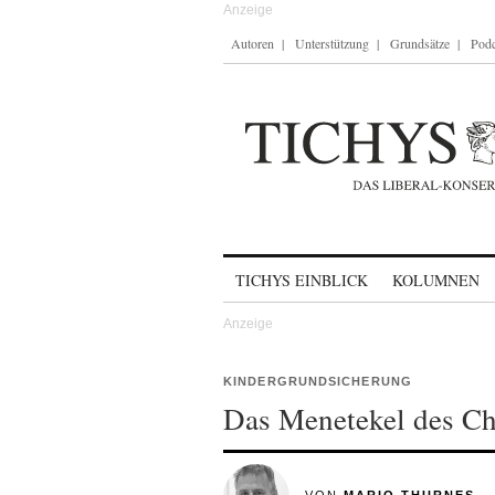
Autoren
Unterstützung
Grundsätze
Podc
Skip to content
TICHYS EINBLICK
KOLUMNEN
KINDERGRUNDSICHERUNG
Das Menetekel des Ch