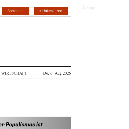
Anmelden
» Unterstützen
WIRTSCHAFT
Do, 6. Aug 2026