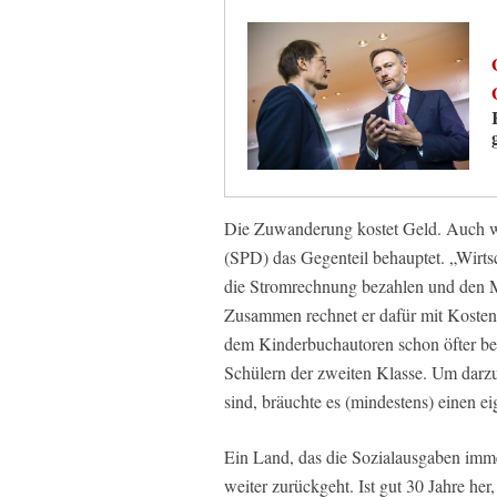
Die Zuwanderung kostet Geld. Auch we
(SPD) das Gegenteil behauptet. „Wirtsc
die Stromrechnung bezahlen und den 
Zusammen rechnet er dafür mit Kosten
dem Kinderbuchautoren schon öfter be
Schülern der zweiten Klasse. Um darz
sind, bräuchte es (mindestens) einen ei
Ein Land, das die Sozialausgaben imme
weiter zurückgeht. Ist gut 30 Jahre her