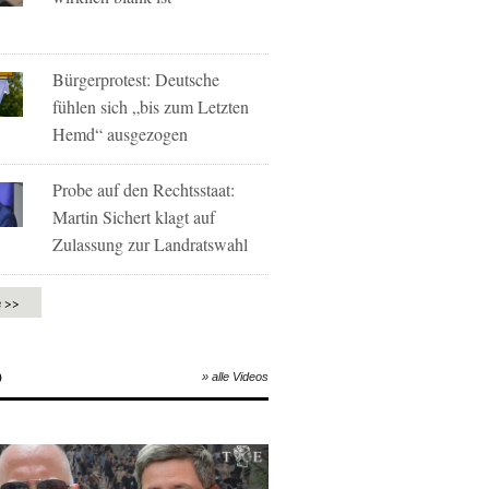
Bürgerprotest: Deutsche
fühlen sich „bis zum Letzten
Hemd“ ausgezogen
Probe auf den Rechtsstaat:
Martin Sichert klagt auf
Zulassung zur Landratswahl
e >>
O
» alle Videos