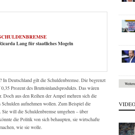
SCHULDENBREMSE
Ricarda Lang für staatliches Mogeln
? In Deutschland gilt die Schuldenbremse. Die begrenzt
Weiter
0,35 Prozent des Bruttoinlandsprodukts. Das wären
hr. Doch aus den Reihen der Ampel mehren sich die
VIDE
s Schulden aufnehmen wollen. Zum Beispiel die
. Sie will die Schuldenbremse umgehen – über
önnte die Politik von sich behaupten, sie wirtschafte
machen, wie sie wolle.