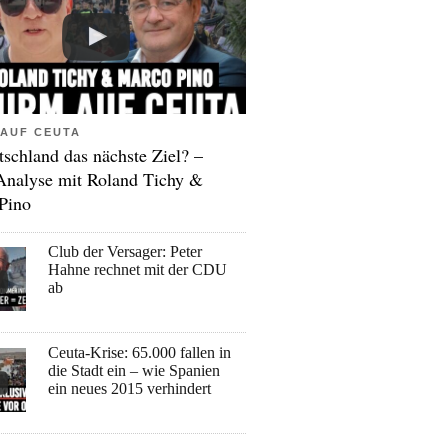
AUF CEUTA
tschland das nächste Ziel? –
Analyse mit Roland Tichy &
Pino
Club der Versager: Peter
Hahne rechnet mit der CDU
ab
Ceuta-Krise: 65.000 fallen in
die Stadt ein – wie Spanien
ein neues 2015 verhindert