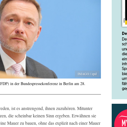
IMAGO / epd
(FDP) in der Bundespressekonferenz in Berlin am 28.
eden, ist es anstrengend, ihnen zuzuhören. Mitunter
ätzen, die scheinbar keinen Sinn ergeben. Erwähnen sie
eine Mauer zu bauen, ohne das explizit nach einer Mauer