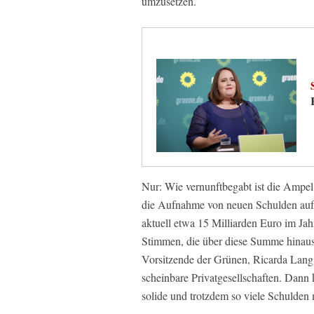
umzusetzen.
Nur: Wie vernunftbegabt ist die Ampel
die Aufnahme von neuen Schulden auf 
aktuell etwa 15 Milliarden Euro im Ja
Stimmen, die über diese Summe hinau
Vorsitzende der Grünen, Ricarda Lang
scheinbare Privatgesellschaften. Dann k
solide und trotzdem so viele Schulden 