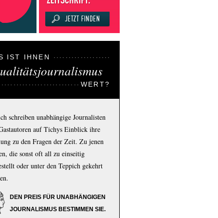
S IST IHNEN
ualitätsjournalismus
WERT?
ich schreiben unabhängige Journalisten
Gastautoren auf Tichys Einblick ihre
ung zu den Fragen der Zeit. Zu jenen
n, die sonst oft all zu einseitig
estellt oder unter den Teppich gekehrt
en.
DEN PREIS FÜR UNABHÄNGIGEN
JOURNALISMUS BESTIMMEN SIE.