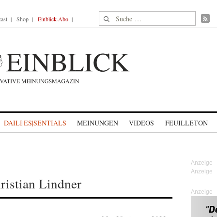
Suche nach:
ast
Shop
Einblick-Abo
DAILI|ES|SENTIALS
MEINUNGEN
VIDEOS
FEUILLETON
ristian Lindner
Anzeige