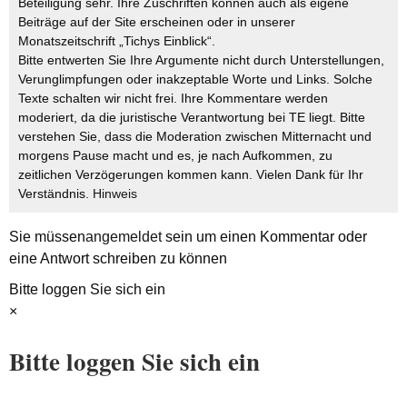
Beteiligung sehr. Ihre Zuschriften können auch als eigene
Beiträge auf der Site erscheinen oder in unserer
Monatszeitschrift „Tichys Einblick“.
Bitte entwerten Sie Ihre Argumente nicht durch Unterstellungen,
Verunglimpfungen oder inakzeptable Worte und Links. Solche
Texte schalten wir nicht frei. Ihre Kommentare werden
moderiert, da die juristische Verantwortung bei TE liegt. Bitte
verstehen Sie, dass die Moderation zwischen Mitternacht und
morgens Pause macht und es, je nach Aufkommen, zu
zeitlichen Verzögerungen kommen kann. Vielen Dank für Ihr
Verständnis.
Hinweis
Sie müssen
angemeldet
sein um einen Kommentar oder
eine Antwort schreiben zu können
Bitte loggen Sie sich ein
×
Bitte loggen Sie sich ein