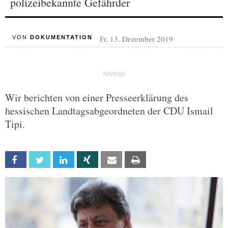
polizeibekannte Gefährder
Fr, 13. Dezember 2019
VON
DOKUMENTATION
Wir berichten von einer Presseerklärung des
hessischen Landtagsabgeordneten der CDU Ismail
Tipi.
Facebook
Twitter
Linkedin
Xing
Email
Print