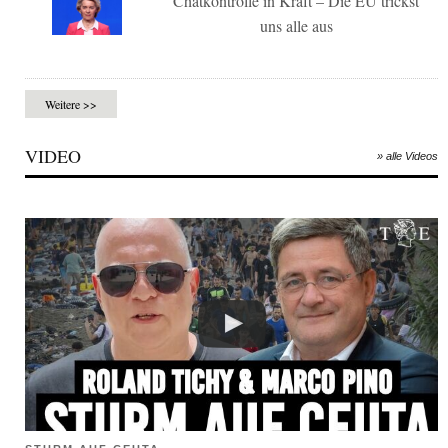
Chatkontrolle in Kraft – Die EU trickst
uns alle aus
Weitere >>
VIDEO
» alle Videos