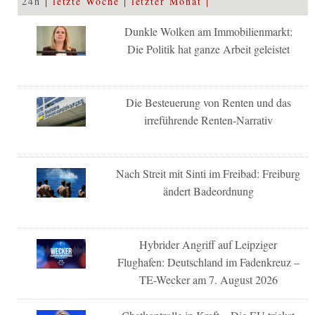
24h
letzte Woche
letzter Monat
Dunkle Wolken am Immobilienmarkt:
Die Politik hat ganze Arbeit geleistet
Die Besteuerung von Renten und das
irreführende Renten-Narrativ
Nach Streit mit Sinti im Freibad: Freiburg
ändert Badeordnung
Hybrider Angriff auf Leipziger
Flughafen: Deutschland im Fadenkreuz –
TE-Wecker am 7. August 2026