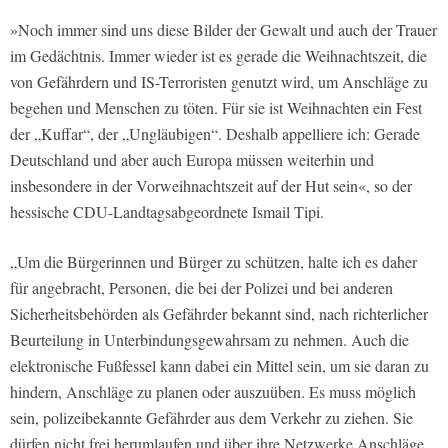
»Noch immer sind uns diese Bilder der Gewalt und auch der Trauer
im Gedächtnis. Immer wieder ist es gerade die Weihnachtszeit, die
von Gefährdern und IS-Terroristen genutzt wird, um Anschläge zu
begehen und Menschen zu töten. Für sie ist Weihnachten ein Fest
der „Kuffar“, der „Ungläubigen“. Deshalb appelliere ich: Gerade
Deutschland und aber auch Europa müssen weiterhin und
insbesondere in der Vorweihnachtszeit auf der Hut sein«, so der
hessische CDU-Landtagsabgeordnete Ismail Tipi.
„Um die Bürgerinnen und Bürger zu schützen, halte ich es daher
für angebracht, Personen, die bei der Polizei und bei anderen
Sicherheitsbehörden als Gefährder bekannt sind, nach richterlicher
Beurteilung in Unterbindungsgewahrsam zu nehmen. Auch die
elektronische Fußfessel kann dabei ein Mittel sein, um sie daran zu
hindern, Anschläge zu planen oder auszuüben. Es muss möglich
sein, polizeibekannte Gefährder aus dem Verkehr zu ziehen. Sie
dürfen nicht frei herumlaufen und über ihre Netzwerke Anschläge