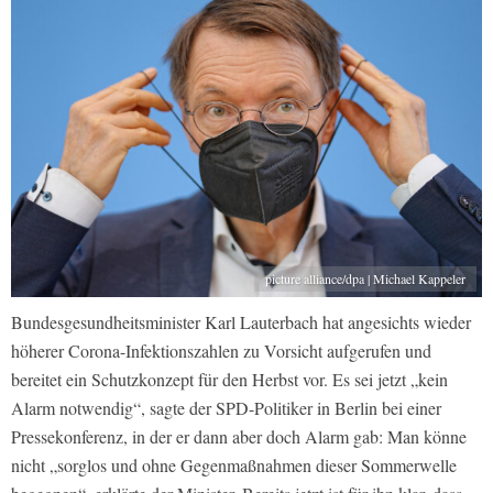
picture alliance/dpa | Michael Kappeler
Bundesgesundheitsminister Karl Lauterbach hat angesichts wieder
höherer Corona-Infektionszahlen zu Vorsicht aufgerufen und
bereitet ein Schutzkonzept für den Herbst vor. Es sei jetzt „kein
Alarm notwendig“, sagte der SPD-Politiker in Berlin bei einer
Pressekonferenz, in der er dann aber doch Alarm gab: Man könne
nicht „sorglos und ohne Gegenmaßnahmen dieser Sommerwelle