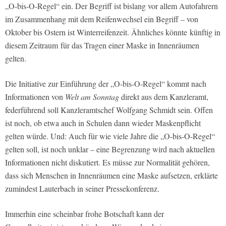
„O-bis-O-Regel“ ein. Der Begriff ist bislang vor allem Autofahrern
im Zusammenhang mit dem Reifenwechsel ein Begriff – von
Oktober bis Ostern ist Winterreifenzeit. Ähnliches könnte künftig in
diesem Zeitraum für das Tragen einer Maske in Innenräumen
gelten.
Die Initiative zur Einführung der „O-bis-O-Regel“ kommt nach
Informationen von
Welt am Sonntag
direkt aus dem Kanzleramt,
federführend soll Kanzleramtschef Wolfgang Schmidt sein. Offen
ist noch, ob etwa auch in Schulen dann wieder Maskenpflicht
gelten würde. Und: Auch für wie viele Jahre die „O-bis-O-Regel“
gelten soll, ist noch unklar – eine Begrenzung wird nach aktuellen
Informationen nicht diskutiert. Es müsse zur Normalität gehören,
dass sich Menschen in Innenräumen eine Maske aufsetzen, erklärte
zumindest Lauterbach in seiner Pressekonferenz.
Immerhin eine scheinbar frohe Botschaft kann der