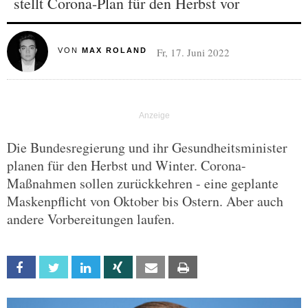
stellt Corona-Plan für den Herbst vor
Fr, 17. Juni 2022
VON
MAX ROLAND
Die Bundesregierung und ihr Gesundheitsminister
planen für den Herbst und Winter. Corona-
Maßnahmen sollen zurückkehren - eine geplante
Maskenpflicht von Oktober bis Ostern. Aber auch
andere Vorbereitungen laufen.
Facebook
Twitter
Linkedin
Xing
Email
Print