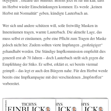
begegnen“, erklärte der Minister. Bereits jetzt ist für ihn klar, dass
im Herbst wieder Einschränkungen kommen: Es werde „keinen
Herbst mit Normalität“ geben, kündigte Lauterbach an.
Wer sich und andere schützen will, solle freiwillig Masken in
Innenräumen tragen, warnte Lauterbach. Die aktuelle Lage, das
muss selbst er einräumen, gebe eine Pflicht zum Tragen der Maske
jedoch nicht her. Zudem sollten vierte Impfungen „großzügiger“
gehandhabt werden. Die Ständige Impfkommission empfiehlt dies
generell erst ab 70 Jahren – doch Lauterbach stellt sich gegen die
Empfehlung der Stiko. Er selbst, erklärt er, sei bereits viermal
geimpft – das legt er auch den Bürgern nahe. Für den Herbst werde
bereits eine Impfkampagne mit drei verschiedenen „Impfstoffen“
vorbereitet.