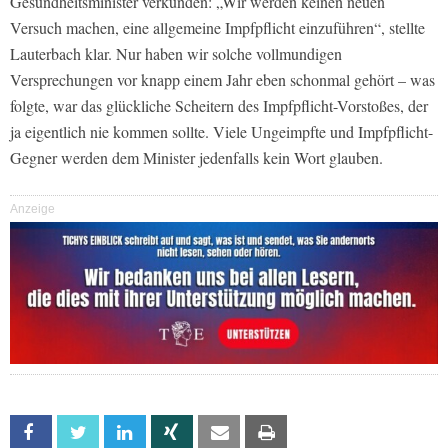
Gesundheitsminister verkünden: „Wir werden keinen neuen
Versuch machen, eine allgemeine Impfpflicht einzuführen“, stellte
Lauterbach klar. Nur haben wir solche vollmundigen
Versprechungen vor knapp einem Jahr eben schonmal gehört – was
folgte, war das glückliche Scheitern des Impfpflicht-Vorstoßes, der
ja eigentlich nie kommen sollte. Viele Ungeimpfte und Impfpflicht-
Gegner werden dem Minister jedenfalls kein Wort glauben.
Anzeige
Facebook
Twitter
Linkedin
Xing
Email
Print