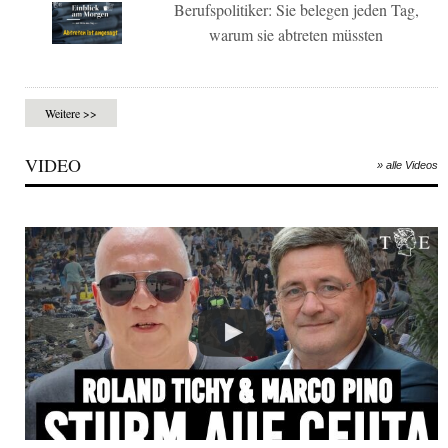
Berufspolitiker: Sie belegen jeden Tag,
warum sie abtreten müssten
Weitere >>
VIDEO
» alle Videos