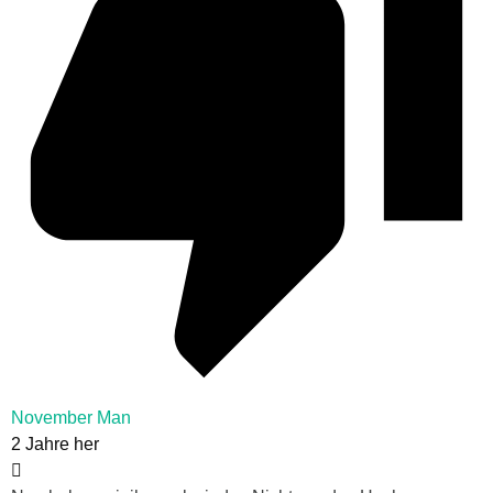
November Man
2 Jahre her