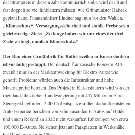
der Strompreis in diesem Jahr kontinuierlich sinkt, wird der Bund
fast doppelt so viel hinblättern müssen, wie Grünminister Habeck
geplant hatte. Finanzminister Lindner sagt nun vor den Wahlen,
„Klimaschutz“, Versorgungssicherheit und stabile Preise seien
gleichwertige Ziele: „Zu lange haben wir nur eines der drei
Ziele verfolgt, nämlich Klimaschutz.“
Der Bau einer Großfabrik für Batteriezellen in Kaiserslautern
ist vorläufig gestoppt.
Der deutsch-französische Konzern ACC
zweifelt nun an der Marktentwicklung für Elektro-Autos wie
gehofft. Probleme würden auch die Infrastruktur und hohe
Materialpreise bereiten. Das Projekt in Kaiserslautern wird von der
rheinland-pfälzischen Landesregierung mit 437 Millionen Euro
Steuergeld gefördert. 2.000 Arbeitsplätze sollten dadurch entstehen.
Auto-Experten berichten von zehntausenden E-Autos auf Halde
und einem Rekord an 2022 nicht verkauften Fahrzeugen von etwa
100.000 E-Autos. Sie stehen jetzt auf Parkplätzen in Werksnähe,
bei Händlern oder in Häfen.