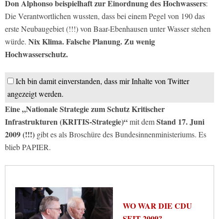
Don Alphonso beispielhaft zur Einordnung des Hochwassers
:
Die Verantwortlichen wussten, dass bei einem Pegel von 190 das
erste Neubaugebiet (!!!) von Baar-Ebenhausen unter Wasser stehen
Nix Klima. Falsche Planung. Zu wenig
würde.
Hochwasserschutz.
Ich bin damit einverstanden, dass mir Inhalte von Twitter
angezeigt werden.
Eine „Nationale Strategie zum Schutz Kritischer
Infrastrukturen (KRITIS-Strategie)“
Stand 17. Juni
mit dem
2009 (!!!)
gibt es als Broschüre des Bundesinnenministeriums. Es
blieb PAPIER.
WO WAR DIE CDU
SEIT 2009?