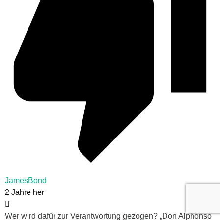
JamesBond
2 Jahre her
Wer wird dafür zur Verantwortung gezogen? „Don Alphonso