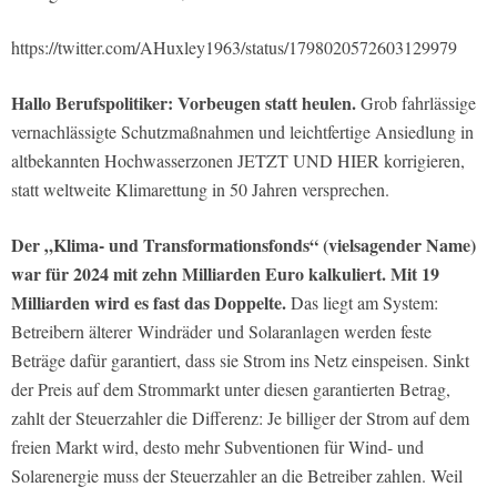
https://twitter.com/AHuxley1963/status/1798020572603129979
Hallo Berufspolitiker: Vorbeugen statt heulen.
Grob fahrlässige
vernachlässigte Schutzmaßnahmen und leichtfertige Ansiedlung in
altbekannten Hochwasserzonen JETZT UND HIER korrigieren,
statt weltweite Klimarettung in 50 Jahren versprechen.
Der „Klima- und Transformationsfonds“ (vielsagender Name)
war für 2024 mit zehn Milliarden Euro kalkuliert. Mit 19
Milliarden wird es fast das Doppelte.
Das liegt am System:
Betreibern älterer Windräder und Solaranlagen werden feste
Beträge dafür garantiert, dass sie Strom ins Netz einspeisen. Sinkt
der Preis auf dem Strommarkt unter diesen garantierten Betrag,
zahlt der Steuerzahler die Differenz: Je billiger der Strom auf dem
freien Markt wird, desto mehr Subventionen für Wind- und
Solarenergie muss der Steuerzahler an die Betreiber zahlen. Weil