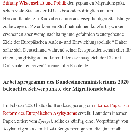
Stiftung Wissenschaft und Politik
den geplanten Migrationspakt,
sehen viele Staaten der EU als besonders dringlich an, um
Herkunftländer zur Rückübernahme ausreisepflichtiger Staatsbürger
zu bewegen. „Zwar können Strafmaßnahmen kurzfristig wirken,
erscheinen aber wenig nachhaltig und gefährden weitergehende
Ziele der Europäischen Außen- und Entwicklungspolitik.“ Daher
sollte sich Deutschland während seiner Ratspräsidentschaft eher für
einen „langfristigen und fairen Interessenausgleich der EU mit
Drittstaaten einsetzen“, meinen die Fachleute.
Arbeitsprogramm des Bundesinnenministeriums 2020
beleuchtet Schwerpunkte der Migrationsdebatte
Im Februar 2020 hatte die Bundesregierung ein
internes Papier zur
Reform des Europäischen Asylsystems
erstellt. Laut dem internen
Papier, zitiert vom
Spiegel
, sollte es künftig eine „Vorprüfung“ von
Asylanträgen an den EU-Außengrenzen geben, die „innerhalb