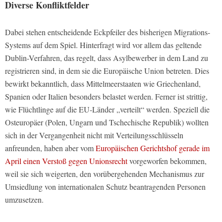
Diverse Konfliktfelder
Dabei stehen entscheidende Eckpfeiler des bisherigen Migrations-
Systems auf dem Spiel. Hinterfragt wird vor allem das geltende
Dublin-Verfahren, das regelt, dass Asylbewerber in dem Land zu
registrieren sind, in dem sie die Europäische Union betreten. Dies
bewirkt bekanntlich, dass Mittelmeerstaaten wie Griechenland,
Spanien oder Italien besonders belastet werden. Ferner ist strittig,
wie Flüchtlinge auf die EU-Länder „verteilt“ werden. Speziell die
Osteuropäer (Polen, Ungarn und Tschechische Republik) wollten
sich in der Vergangenheit nicht mit Verteilungsschlüsseln
anfreunden, haben aber vom
Europäischen Gerichtshof gerade im
April einen Verstoß gegen Unionsrecht
vorgeworfen bekommen,
weil sie sich weigerten, den vorübergehenden Mechanismus zur
Umsiedlung von internationalen Schutz beantragenden Personen
umzusetzen.