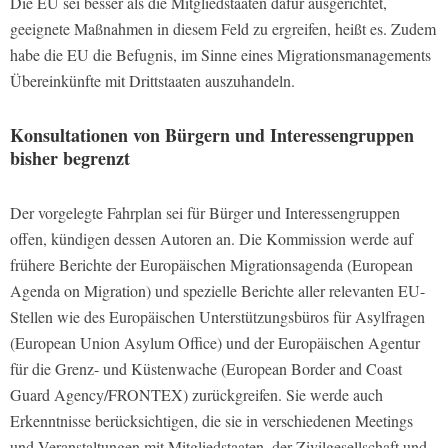
Die EU sei besser als die Mitgliedstaaten dafür ausgerichtet,
geeignete Maßnahmen in diesem Feld zu ergreifen, heißt es. Zudem
habe die EU die Befugnis, im Sinne eines Migrationsmanagements
Übereinkünfte mit Drittstaaten auszuhandeln.
Konsultationen von Bürgern und Interessengruppen
bisher begrenzt
Der vorgelegte Fahrplan sei für Bürger und Interessengruppen
offen, kündigen dessen Autoren an. Die Kommission werde auf
frühere Berichte der Europäischen Migrationsagenda (European
Agenda on Migration) und spezielle Berichte aller relevanten EU-
Stellen wie des Europäischen Unterstützungsbüros für Asylfragen
(European Union Asylum Office) und der Europäischen Agentur
für die Grenz- und Küstenwache (European Border and Coast
Guard Agency/FRONTEX) zurückgreifen. Sie werde auch
Erkenntnisse berücksichtigen, die sie in verschiedenen Meetings
und Veranstaltungen mit Mitgliedstaaten, der Zivilgesellschaft und