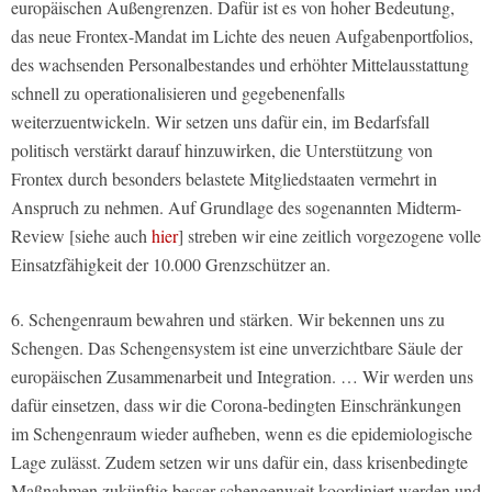
europäischen Außengrenzen. Dafür ist es von hoher Bedeutung,
das neue Frontex-Mandat im Lichte des neuen Aufgabenportfolios,
des wachsenden Personalbestandes und erhöhter Mittelausstattung
schnell zu operationalisieren und gegebenenfalls
weiterzuentwickeln. Wir setzen uns dafür ein, im Bedarfsfall
politisch verstärkt darauf hinzuwirken, die Unterstützung von
Frontex durch besonders belastete Mitgliedstaaten vermehrt in
Anspruch zu nehmen. Auf Grundlage des sogenannten Midterm-
Review [siehe auch
hier
] streben wir eine zeitlich vorgezogene volle
Einsatzfähigkeit der 10.000 Grenzschützer an.
6. Schengenraum bewahren und stärken. Wir bekennen uns zu
Schengen. Das Schengensystem ist eine unverzichtbare Säule der
europäischen Zusammenarbeit und Integration. … Wir werden uns
dafür einsetzen, dass wir die Corona-bedingten Einschränkungen
im Schengenraum wieder aufheben, wenn es die epidemiologische
Lage zulässt. Zudem setzen wir uns dafür ein, dass krisenbedingte
Maßnahmen zukünftig besser schengenweit koordiniert werden und