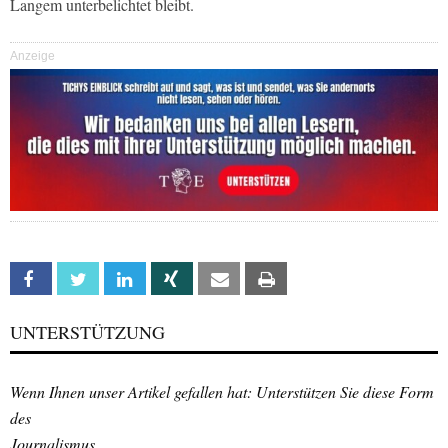
Langem unterbelichtet bleibt.
Anzeige
Facebook
Twitter
Linkedin
Xing
Email
Print
UNTERSTÜTZUNG
Wenn Ihnen unser Artikel gefallen hat: Unterstützen Sie diese Form
des
Journalismus.