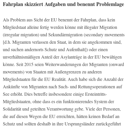
Fahrplan skizziert Aufgaben und benennt Problemlage
Als Problem aus Sicht der EU benennt der Fahrplan, dass kein
Mitgliedstaat alleine fertig werden könne mit illegaler Migration
(irregular migration) und Sekundärmigration (secondary movements
[d.h. Migranten verlassen den Staat, in dem sie angekommen sind,
und suchen andernorts Schutz und Aufenthalt]) oder einen
unverhältnismäßigen Anteil der Asylanträge in der EU bewältigen
könne. Seit 2015 seien Weiterwanderungen der Migranten (onward
movements) von Staaten mit Außengrenzen zu anderen
Mitgliedstaaten für die EU Realität. Auch habe sich die Anzahl der
Ankünfte von Migranten nach Such- und Rettungsoperationen auf
See erhöht. Dies betreffe insbesondere einige Ersteintritts-
Mitgliedstaaten, ohne dass es ein funktionierendes System der
Solidarität und geteilten Verantwortung gebe. Viele der Personen,
die auf diesen Wegen die EU erreichten, hätten keinen Bedarf an
Schutz und sollten deshalb in ihre Ursprungsländer zurückgeführt