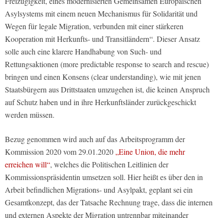
Freizügigkeit, eines modernisierten Gemeinsamen Europäischen
Asylsystems mit einem neuen Mechanismus für Solidarität und
Wegen für legale Migration, verbunden mit einer stärkeren
Kooperation mit Herkunfts- und Transitländern“. Dieser Ansatz
solle auch eine klarere Handhabung von Such- und
Rettungsaktionen (more predictable response to search and rescue)
bringen und einen Konsens (clear understanding), wie mit jenen
Staatsbürgern aus Drittstaaten umzugehen ist, die keinen Anspruch
auf Schutz haben und in ihre Herkunftsländer zurückgeschickt
werden müssen.
Bezug genommen wird auch auf das Arbeitsprogramm der
Kommission 2020 vom 29.01.2020
„Eine Union, die mehr
erreichen will“
, welches die Politischen Leitlinien der
Kommissionspräsidentin umsetzen soll. Hier heißt es über den in
Arbeit befindlichen Migrations- und Asylpakt, geplant sei ein
Gesamtkonzept, das der Tatsache Rechnung trage, dass die internen
und externen Aspekte der Migration untrennbar miteinander