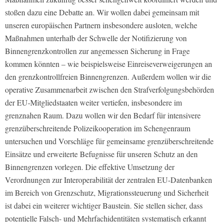
stoßen dazu eine Debatte an. Wir wollen dabei gemeinsam mit
unseren europäischen Partnern insbesondere ausloten, welche
Maßnahmen unterhalb der Schwelle der Notifizierung von
Binnengrenzkontrollen zur angemessen Sicherung in Frage
kommen könnten – wie beispielsweise Einreiseverweigerungen an
den grenzkontrollfreien Binnengrenzen. Außerdem wollen wir die
operative Zusammenarbeit zwischen den Strafverfolgungsbehörden
der EU-Mitgliedstaaten weiter vertiefen, insbesondere im
grenznahen Raum. Dazu wollen wir den Bedarf für intensivere
grenzüberschreitende Polizeikooperation im Schengenraum
untersuchen und Vorschläge für gemeinsame grenzüberschreitende
Einsätze und erweiterte Befugnisse für unseren Schutz an den
Binnengrenzen vorlegen. Die effektive Umsetzung der
Verordnungen zur Interoperabilität der zentralen EU-Datenbanken
im Bereich von Grenzschutz, Migrationssteuerung und Sicherheit
ist dabei ein weiterer wichtiger Baustein. Sie stellen sicher, dass
potentielle Falsch- und Mehrfachidentitäten systematisch erkannt