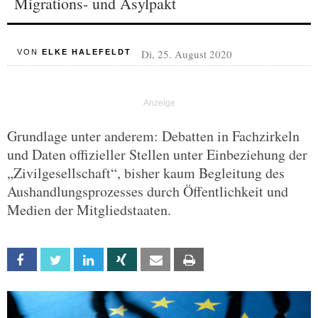
Migrations- und Asylpakt
Di, 25. August 2020
VON
ELKE HALEFELDT
Grundlage unter anderem: Debatten in Fachzirkeln
und Daten offizieller Stellen unter Einbeziehung der
„Zivilgesellschaft“, bisher kaum Begleitung des
Aushandlungsprozesses durch Öffentlichkeit und
Medien der Mitgliedstaaten.
Facebook
Twitter
Linkedin
Xing
Email
Print