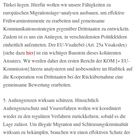
Türkei liegen. Hierfür wollen wir unsere Fähigkeiten zu
europäischen Migrationslage¬analysen ausbauen, um effektive
Frühwarninstrumente zu erarbeiten und gemeinsame
Kommunikationsstrategien gegenüber Drittstaaten zu entwickeln.
Zudem ist es uns ein Anliegen, in verschiedensten Politikfeldern
einheitlich aufzutreten. Der EU-Visahebel (Art. 25a Visakodex)
[siehe dazu
hier
] ist ein wichtiger Baustein dieses kohärenten
Ansatzes. Wir werden daher den ersten Bericht der KOM [= EU-
Kommission] hierzu analysieren und insbesondere im Hinblick auf
die Kooperation von Drittstaaten bei der Rückübernahme eine
gemeinsame Bewertung erarbeiten.
5. Außengrenzen wirksam schützen. Hinsichtlich
Außengrenzschutz und Visaverfahren wollen wir koordiniert
wieder zu den regulären Verfahren zurückkehren, sobald es die
Lage zulässt. Um illegale Migration und Schleusungskriminalität
wirksam zu bekämpfen, brauchen wir einen effektiven Schutz der