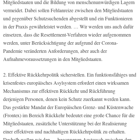
Mitgliedstaaten und die Bildung von menschenunwürdigen Lagern
vermeidet. Dabei sollen Fehlanreize zwischen den Mitgliedstaaten
und gegenüber Schutzsuchenden abgestellt und ein Funktionieren
in der Praxis gewährleistet werden. … Wir werden uns auch dafür
einsetzen, dass die Resettlement-Verfahren wieder aufgenommen
werden, unter Berücksichtigung der aufgrund der Corona-
Pandemie veränderten Anforderungen, aber auch der
Aufnahmevoraussetzungen in den Mitgliedstaaten.
2. Effektive Rückkehrpolitik sicherstellen. Ein funktionsfähiges und
krisenfestes europäisches Asylsystem erfordert einen wirksamen
Mechanismus zur effektiven Rückkehr und Rückführung
derjenigen Personen, denen kein Schutz zuerkannt werden kann.
Das gestärkte Mandat der Europäischen Grenz- und Küstenwache
(Frontex) im Bereich Rückkehr bedeutet eine große Chance für die
Mitgliedstaaten, zusätzliche Unterstützung bei der Realisierung
einer effektiven und nachhaltigen Rückkehrpolitik zu erhalten.
Deshalb wollen wir den … begonnenen Austausch zwischen den