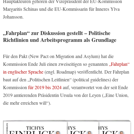
Hauptakteuren gehören der Vizepräsident der EU-Kommission
Margaritis Schinas und die EU-Kommissarin für Inneres Ylva
Johansson.
„Fahrplan“ zur Diskussion gestellt – Politische
Richtlinien und Arbeitsprogramm als Grundlage
Für den Pakt (New Pact on Migration and Asylum) hat die
Kommission Ende Juli einen zweiseitigen so genannten
„Fahrplan“
in englischer Sprache
(engl. Roadmap) veröffentlicht. Der Fahrplan
baut auf den „Politischen Leitlinien“ (political guidelines) der
Kommission
für 2019 bis 2024
auf, verantwortet von der seit Ende
2019 amtierenden Präsidentin Ursula von der Leyen („Eine Union,
die mehr erreichen will“).