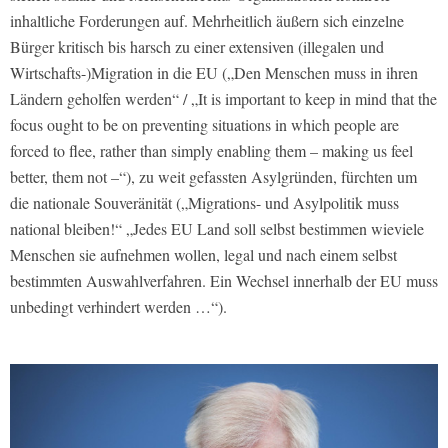
inhaltliche Forderungen auf. Mehrheitlich äußern sich einzelne
Bürger kritisch bis harsch zu einer extensiven (illegalen und
Wirtschafts-)Migration in die EU („Den Menschen muss in ihren
Ländern geholfen werden“ / „It is important to keep in mind that the
focus ought to be on preventing situations in which people are
forced to flee, rather than simply enabling them – making us feel
better, them not –“), zu weit gefassten Asylgründen, fürchten um
die nationale Souveränität („Migrations- und Asylpolitik muss
national bleiben!“ „Jedes EU Land soll selbst bestimmen wieviele
Menschen sie aufnehmen wollen, legal und nach einem selbst
bestimmten Auswahlverfahren. Ein Wechsel innerhalb der EU muss
unbedingt verhindert werden …“).