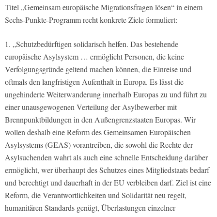
Titel „Gemeinsam europäische Migrationsfragen lösen“ in einem
Sechs-Punkte-Programm recht konkrete Ziele formuliert:
1. „Schutzbedürftigen solidarisch helfen. Das bestehende
europäische Asylsystem … ermöglicht Personen, die keine
Verfolgungsgründe geltend machen können, die Einreise und
oftmals den langfristigen Aufenthalt in Europa. Es lässt die
ungehinderte Weiterwanderung innerhalb Europas zu und führt zu
einer unausgewogenen Verteilung der Asylbewerber mit
Brennpunktbildungen in den Außengrenzstaaten Europas. Wir
wollen deshalb eine Reform des Gemeinsamen Europäischen
Asylsystems (GEAS) vorantreiben, die sowohl die Rechte der
Asylsuchenden wahrt als auch eine schnelle Entscheidung darüber
ermöglicht, wer überhaupt des Schutzes eines Mitgliedstaats bedarf
und berechtigt und dauerhaft in der EU verbleiben darf. Ziel ist eine
Reform, die Verantwortlichkeiten und Solidarität neu regelt,
humanitären Standards genügt, Überlastungen einzelner