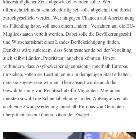
kürzestmöglicher Zeit“ abgewickelt werden sollte. Wer
offensichtlich nicht schutzbedürftig sei, solle abgelehnt und direkt
zurückgeschickt werden. Wer hingegen Chancen auf Anerkennung
als Flüchtling habe, soll nach einem „fairen“ Verfahren auf die EU-
Mitgliedstaaten verteilt werden. Dabei solle die Bevölkerungszahl
und Wirtschaftskraft eines Landes Berücksichtigung finden.
Denkbar wäre außerdem, dass Schutzsuchende bei der Verteilung
auch selbst Länder-„Prioritäten“ angeben könnten. Um zu
verhindern, dass Asylbewerber eigenmächtig innerhalb Europas
umziehen, sollen sie Leistungen nur in demjenigen Staat erhalten,
dem sie zugewiesen wurden. Thematisiert wurde auch die
Gewährleistung von Rechtsschutz für Migranten. Migranten
müssten sowohl die Schnellablehnung an den Außengrenzen als
auch eine Zwangsverteilung innerhalb Europas von Gerichten
überprüfen lassen können, zitiert der
Spiegel
.