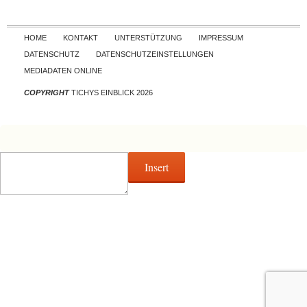
Skip to content
HOME
KONTAKT
UNTERSTÜTZUNG
IMPRESSUM
DATENSCHUTZ
DATENSCHUTZEINSTELLUNGEN
MEDIADATEN ONLINE
COPYRIGHT
TICHYS EINBLICK 2026
Insert