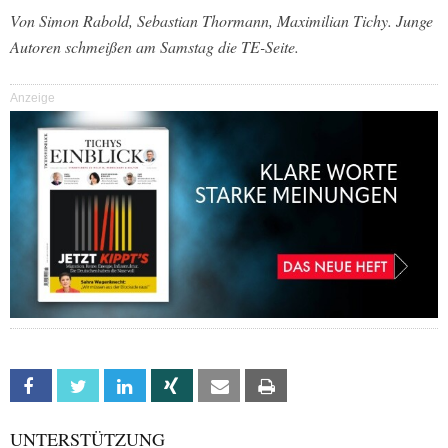
Von Simon Rabold, Sebastian Thormann, Maximilian Tichy. Junge
Autoren schmeißen am Samstag die TE-Seite.
Anzeige
Facebook
Twitter
Linkedin
Xing
Email
Print
UNTERSTÜTZUNG