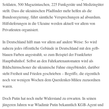
Soldaten, 500 Magazintaschen, 225 Funkgeräte und Medizingüter
stellt. Dass die ukrainischen Pfadfinder mehr helfen als die
Bundesregierung, führt sämtliche Versprechungen ad absurdum.
Hilfslieferungen in die Ukraine werden aktuell vor allem von
Privatleuten organisiert.
In Deutschland hilft man vor allem auf andere Weise: So wird
nahezu jedes öffentliche Gebäude in Deutschland mit den gelb-
blauen Farben angestrahlt, so zum Beispiel der Frankfurter
Hauptbahnhof. Selbst an den Fahrkartenautomaten wird als
Bildschirmschoner die ukrainische Fahne eingeblendet, darüber
steht Freiheit und Frieden geschrieben – Begriffe, die eigentlich
noch vor wenigen Wochen dem Querdenker-Milieu zuzuordnen
waren.
Doch Putin hat noch mehr Widerstand zu erwarten. In seinen
jüngeren Jahren war Wladimir Putin bekanntlich KGB-Agent und