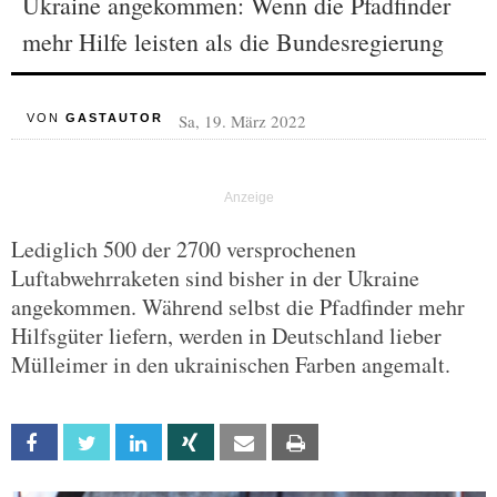
Ukraine angekommen: Wenn die Pfadfinder
mehr Hilfe leisten als die Bundesregierung
Sa, 19. März 2022
VON
GASTAUTOR
Lediglich 500 der 2700 versprochenen
Luftabwehrraketen sind bisher in der Ukraine
angekommen. Während selbst die Pfadfinder mehr
Hilfsgüter liefern, werden in Deutschland lieber
Mülleimer in den ukrainischen Farben angemalt.
Facebook
Twitter
Linkedin
Xing
Email
Print