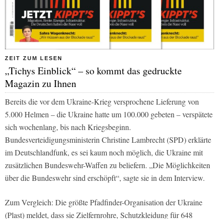
ZEIT ZUM LESEN
„Tichys Einblick“ – so kommt das gedruckte
Magazin zu Ihnen
Bereits die vor dem Ukraine-Krieg versprochene Lieferung von
5.000 Helmen – die Ukraine hatte um 100.000 gebeten – verspätete
sich wochenlang, bis nach Kriegsbeginn.
Bundesverteidigungsministerin Christine Lambrecht (SPD) erklärte
im
Deutschlandfunk
, es sei kaum noch möglich, die Ukraine mit
zusätzlichen Bundeswehr-Waffen zu beliefern. „Die Möglichkeiten
über die Bundeswehr sind erschöpft“, sagte sie in dem Interview.
Zum Vergleich: Die größte Pfadfinder-Organisation der Ukraine
(Plast) meldet, dass sie Zielfernrohre, Schutzkleidung für 648