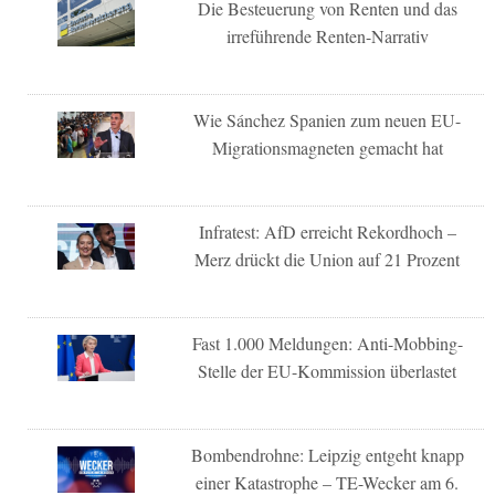
Die Besteuerung von Renten und das
irreführende Renten-Narrativ
Wie Sánchez Spanien zum neuen EU-
Migrationsmagneten gemacht hat
Infratest: AfD erreicht Rekordhoch –
Merz drückt die Union auf 21 Prozent
Fast 1.000 Meldungen: Anti-Mobbing-
Stelle der EU-Kommission überlastet
Bombendrohne: Leipzig entgeht knapp
einer Katastrophe – TE-Wecker am 6.