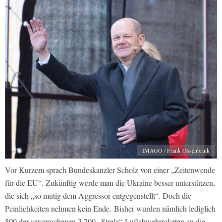
IMAGO / Frank Ossenbrink
Vor Kurzem sprach Bundeskanzler Scholz von einer „Zeitenwende
für die EU“. Zukünftig werde man die Ukraine besser unterstützen,
die sich „so mutig dem Aggressor entgegenstellt“. Doch die
Peinlichkeiten nehmen kein Ende. Bisher wurden nämlich lediglich
500 der versprochenen 2.700 „Strela“-Luftabwehrraketen an die