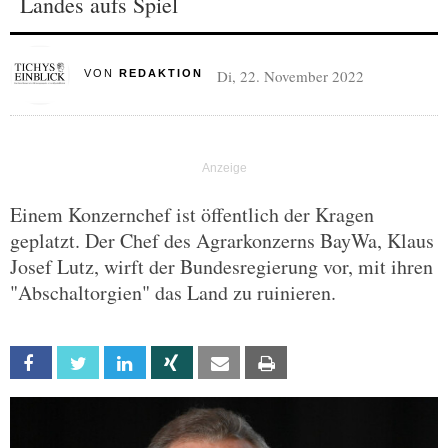
Landes aufs Spiel
Di, 22. November 2022
VON
REDAKTION
Einem Konzernchef ist öffentlich der Kragen
geplatzt. Der Chef des Agrarkonzerns BayWa, Klaus
Josef Lutz, wirft der Bundesregierung vor, mit ihren
"Abschaltorgien" das Land zu ruinieren.
Facebook
Twitter
Linkedin
Xing
Email
Print