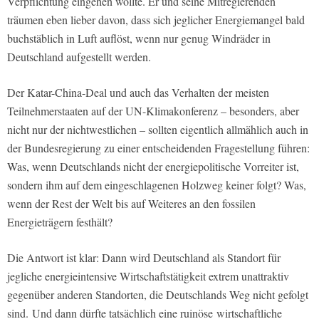
Verpflichtung eingehen wollte. Er und seine Mitregierenden
träumen eben lieber davon, dass sich jeglicher Energiemangel bald
buchstäblich in Luft auflöst, wenn nur genug Windräder in
Deutschland aufgestellt werden.
Der Katar-China-Deal und auch das Verhalten der meisten
Teilnehmerstaaten auf der UN-Klimakonferenz – besonders, aber
nicht nur der nichtwestlichen – sollten eigentlich allmählich auch in
der Bundesregierung zu einer entscheidenden Fragestellung führen:
Was, wenn Deutschlands nicht der energiepolitische Vorreiter ist,
sondern ihm auf dem eingeschlagenen Holzweg keiner folgt? Was,
wenn der Rest der Welt bis auf Weiteres an den fossilen
Energieträgern festhält?
Die Antwort ist klar: Dann wird Deutschland als Standort für
jegliche energieintensive Wirtschaftstätigkeit extrem unattraktiv
gegenüber anderen Standorten, die Deutschlands Weg nicht gefolgt
sind.
Und dann dürfte tatsächlich eine ruinöse wirtschaftliche