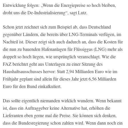
Entwicklung folgen: „Wenn die Energiepreise so hoch bleiben,
droht uns die De-Industrialisierung“, sagt Lutz.
Schon jetzt zeichnet sich zum Beispiel ab, dass Deutschland
gegenüber Ländern, die bereits über LNG-Terminals verfügen, im
Nachteil ist. Dieser zeigt sich auch dadurch an, dass die Kosten für
die nun zu bauenden Hafenanlagen für Flüssiggas (LNG) mehr als
doppelt so hoch liegen, wie ursprünglich veranschlagt. Wie die
FAZ berichtet geht aus Unterlagen zu einer Sitzung des
Haushaltsausschusses hervor: Statt 2,94 Milliarden Euro wie im
Frühjahr geplant sind allein für dieses Jahr jetzt 6,56 Milliarden
Euro für den Bund einkalkuliert.
Das sollte eigentlich niemanden wirklich wundern. Wenn bekannt
ist, dass ein Auftraggeber keine Alternative hat, erhöhen die
Lieferanten eben gerne mal die Preise. Sie können sich denken,
dass die Bundesregierung schon zahlen wird. Wenn dann noch ein