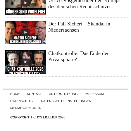
Ulrich Vosgerau über den Kollaps
des deutschen Rechtsschutzes
Der Fall Sichert – Skandal in
Niedersachsen
Chatkontrolle: Das Ende der
Privatsphäre?
Skip to content
HOME
KONTAKT
UNTERSTÜTZUNG
IMPRESSUM
DATENSCHUTZ
DATENSCHUTZEINSTELLUNGEN
MEDIADATEN ONLINE
COPYRIGHT
TICHYS EINBLICK 2026