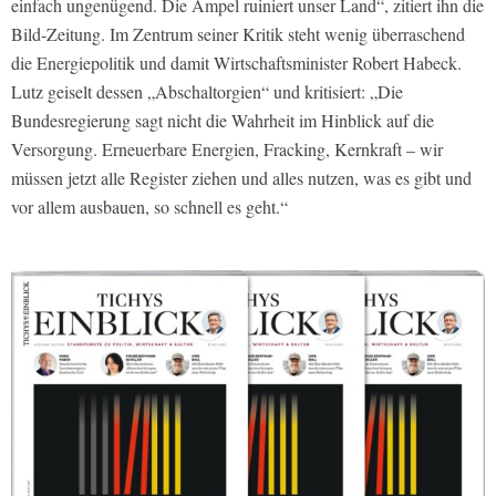
einfach ungenügend. Die Ampel ruiniert unser Land“, zitiert ihn die
Bild-Zeitung. Im Zentrum seiner Kritik steht wenig überraschend
die Energiepolitik und damit Wirtschaftsminister Robert Habeck.
Lutz geiselt dessen „Abschaltorgien“ und kritisiert: „Die
Bundesregierung sagt nicht die Wahrheit im Hinblick auf die
Versorgung. Erneuerbare Energien, Fracking, Kernkraft – wir
müssen jetzt alle Register ziehen und alles nutzen, was es gibt und
vor allem ausbauen, so schnell es geht.“