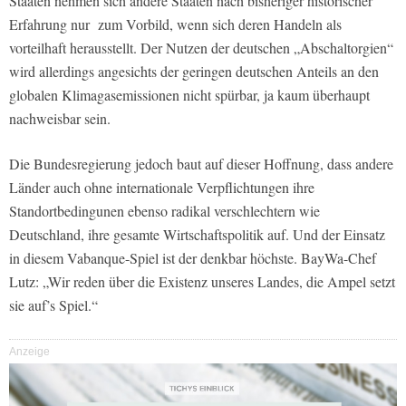
Staaten nehmen sich andere Staaten nach bisheriger historischer
Erfahrung nur zum Vorbild, wenn sich deren Handeln als
vorteilhaft herausstellt. Der Nutzen der deutschen „Abschaltorgien“
wird allerdings angesichts der geringen deutschen Anteils an den
globalen Klimagasemissionen nicht spürbar, ja kaum überhaupt
nachweisbar sein.
Die Bundesregierung jedoch baut auf dieser Hoffnung, dass andere
Länder auch ohne internationale Verpflichtungen ihre
Standortbedingunen ebenso radikal verschlechtern wie
Deutschland, ihre gesamte Wirtschaftspolitik auf. Und der Einsatz
in diesem Vabanque-Spiel ist der denkbar höchste. BayWa-Chef
Lutz: „Wir reden über die Existenz unseres Landes, die Ampel setzt
sie auf’s Spiel.“
Anzeige