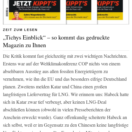
ZEIT ZUM LESEN
„Tichys Einblick“ – so kommt das gedruckte
Magazin zu Ihnen
Die Kritik kommt fast gleichzeitig mit zwei wichtigen Nachrichten.
Erstens war auf der Weltklimakonferenz COP nichts von einem
absehbaren Ausstieg aus allen fossilen Energieträgern zu
vernehmen, wie ihn die EU und das besonders eifrige Deutschland
planen. Zweitens melden Katar und China einen großen
langfristigen Liefervertrag für LNG. Wir erinnern uns: Habeck hatte
sich in Katar zwar tief verbeugt, aber keinen LNG-Deal
abschließen können (obwohl in vielen Presseberichten der
Anschein erweckt wurde). Ganz offenkundig scheiterte Habeck an
sich selbst, weil er im Gegensatz zu den Chinesen keine langfristige