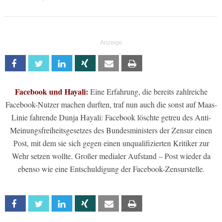
Facebook
Twitter
Linkedin
Xing
Email
Print
Facebook und Hayali:
Eine Erfahrung, die bereits zahlreiche
Facebook-Nutzer machen durften, traf nun auch die sonst auf Maas-
Linie fahrende Dunja Hayali: Facebook löschte getreu des Anti-
Meinungsfreiheitsgesetzes des Bundesministers der Zensur einen
Post, mit dem sie sich gegen einen unqualifizierten Kritiker zur
Wehr setzen wollte. Großer medialer Aufstand – Post wieder da
ebenso wie eine Entschuldigung der Facebook-Zensurstelle.
Facebook
Twitter
Linkedin
Xing
Email
Print