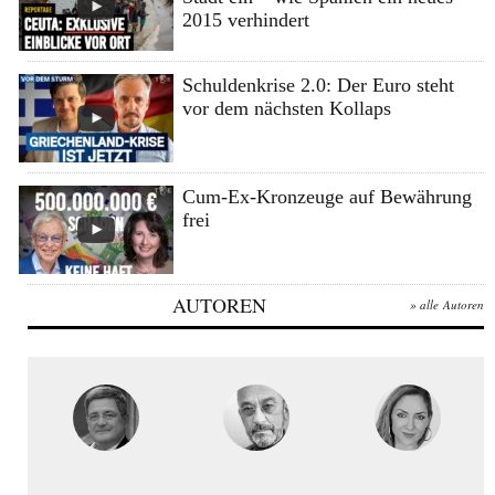
2015 verhindert
Schuldenkrise 2.0: Der Euro steht
vor dem nächsten Kollaps
Cum-Ex-Kronzeuge auf Bewährung
frei
AUTOREN
» alle Autoren