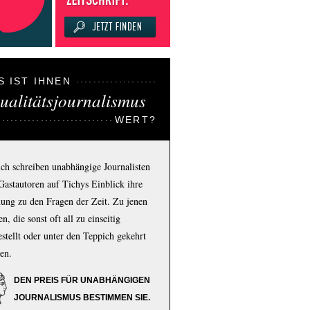
S IST IHNEN
ualitätsjournalismus
WERT?
ich schreiben unabhängige Journalisten
Gastautoren auf Tichys Einblick ihre
ung zu den Fragen der Zeit. Zu jenen
n, die sonst oft all zu einseitig
estellt oder unter den Teppich gekehrt
en.
DEN PREIS FÜR UNABHÄNGIGEN
JOURNALISMUS BESTIMMEN SIE.