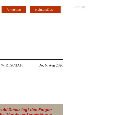
Anmelden
» Unterstützen
WIRTSCHAFT
Do, 6. Aug 2026