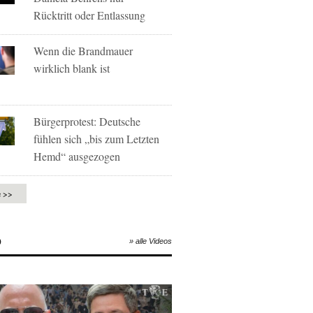
Rücktritt oder Entlassung
Wenn die Brandmauer
wirklich blank ist
Bürgerprotest: Deutsche
fühlen sich „bis zum Letzten
Hemd“ ausgezogen
e >>
O
» alle Videos