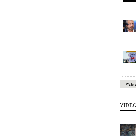
Weiter
VIDE