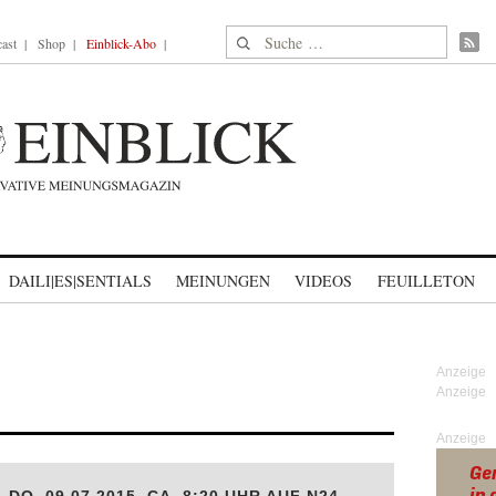
Suche nach:
ast
Shop
Einblick-Abo
DAILI|ES|SENTIALS
MEINUNGEN
VIDEOS
FEUILLETON
Anzeige