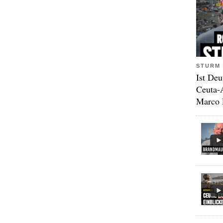
STURM 
Ist Deu
Ceuta-
Marco 