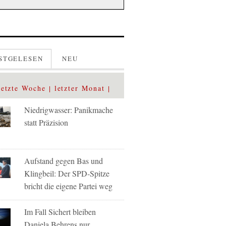
STGELESEN
NEU
letzte Woche
letzter Monat
Niedrigwasser: Panikmache
statt Präzision
Aufstand gegen Bas und
Klingbeil: Der SPD-Spitze
bricht die eigene Partei weg
Im Fall Sichert bleiben
Daniela Behrens nur