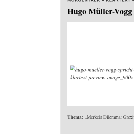
MORGENTALK – KLARTEXT – D
Hugo Müller-Vogg 
Thema:
„Merkels Dilemma: Grexit 