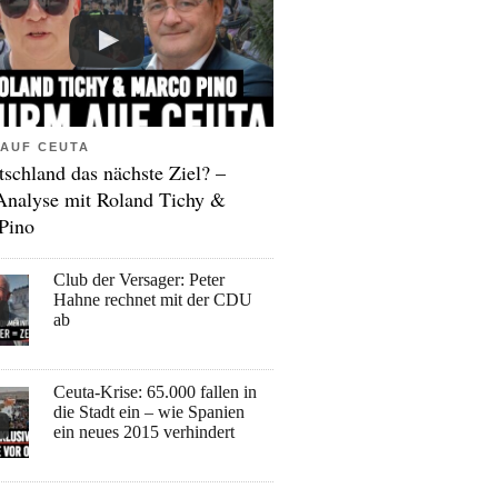
AUF CEUTA
tschland das nächste Ziel? –
Analyse mit Roland Tichy &
Pino
Club der Versager: Peter
Hahne rechnet mit der CDU
ab
Ceuta-Krise: 65.000 fallen in
die Stadt ein – wie Spanien
ein neues 2015 verhindert