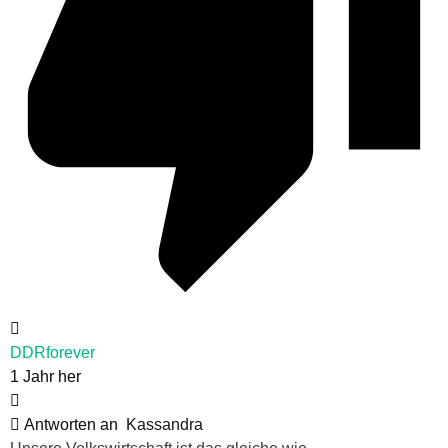
DDRforever
1 Jahr her
Antworten an
Kassandra