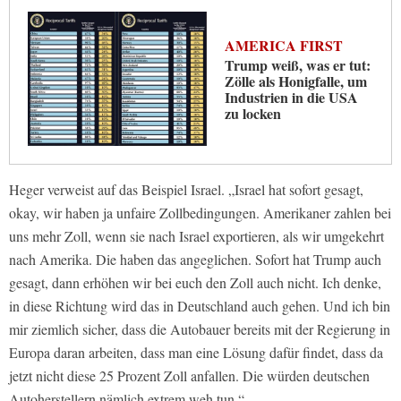
AMERICA FIRST
Trump weiß, was er tut:
Zölle als Honigfalle, um
Industrien in die USA
zu locken
Heger verweist auf das Beispiel Israel. „Israel hat sofort gesagt,
okay, wir haben ja unfaire Zollbedingungen. Amerikaner zahlen bei
uns mehr Zoll, wenn sie nach Israel exportieren, als wir umgekehrt
nach Amerika. Die haben das angeglichen. Sofort hat Trump auch
gesagt, dann erhöhen wir bei euch den Zoll auch nicht. Ich denke,
in diese Richtung wird das in Deutschland auch gehen. Und ich bin
mir ziemlich sicher, dass die Autobauer bereits mit der Regierung in
Europa daran arbeiten, dass man eine Lösung dafür findet, dass da
jetzt nicht diese 25 Prozent Zoll anfallen. Die würden deutschen
Autoherstellern nämlich extrem weh tun.“