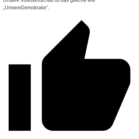
Unsere Volkswirtschaft ist das gleiche wie
„UnsereDemokratie“.