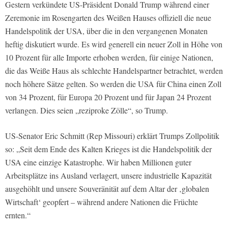
Gestern verkündete US-Präsident Donald Trump während einer
Zeremonie im Rosengarten des Weißen Hauses offiziell die neue
Handelspolitik der USA, über die in den vergangenen Monaten
heftig diskutiert wurde. Es wird generell ein neuer Zoll in Höhe von
10 Prozent für alle Importe erhoben werden, für einige Nationen,
die das Weiße Haus als schlechte Handelspartner betrachtet, werden
noch höhere Sätze gelten. So werden die USA für China einen Zoll
von 34 Prozent, für Europa 20 Prozent und für Japan 24 Prozent
verlangen. Dies seien „reziproke Zölle“, so Trump.
US-Senator Eric Schmitt (Rep Missouri) erklärt Trumps Zollpolitik
so: „Seit dem Ende des Kalten Krieges ist die Handelspolitik der
USA eine einzige Katastrophe. Wir haben Millionen guter
Arbeitsplätze ins Ausland verlagert, unsere industrielle Kapazität
ausgehöhlt und unsere Souveränität auf dem Altar der ‚globalen
Wirtschaft‘ geopfert – während andere Nationen die Früchte
ernten.“