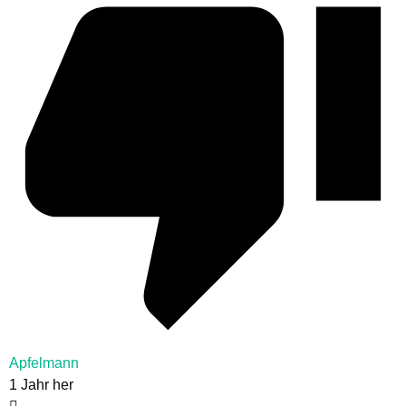
Apfelmann
1 Jahr her