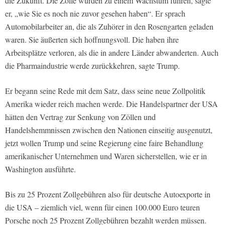
die Zukunft. Die Zölle würden zu einem Wachstum führen, sagte
er, „wie Sie es noch nie zuvor gesehen haben“. Er sprach
Automobilarbeiter an, die als Zuhörer in den Rosengarten geladen
waren. Sie äußerten sich hoffnungsvoll. Die haben ihre
Arbeitsplätze verloren, als die in andere Länder abwanderten. Auch
die Pharmaindustrie werde zurückkehren, sagte Trump.
Er begann seine Rede mit dem Satz, dass seine neue Zollpolitik
Amerika wieder reich machen werde. Die Handelspartner der USA
hätten den Vertrag zur Senkung von Zöllen und
Handelshemmnissen zwischen den Nationen einseitig ausgenutzt,
jetzt wollen Trump und seine Regierung eine faire Behandlung
amerikanischer Unternehmen und Waren sicherstellen, wie er in
Washington ausführte.
Bis zu 25 Prozent Zollgebühren also für deutsche Autoexporte in
die USA – ziemlich viel, wenn für einen 100.000 Euro teuren
Porsche noch 25 Prozent Zollgebühren bezahlt werden müssen.