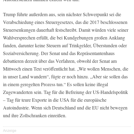
Trump führte außerdem aus, sein nächster Schwerpunkt sei die
Verabschiedung eines Steuergesetzes, das die 2017 beschlossenen
Steuersenkungen dauerhaft festschreibt. Damit würden viele seiner
Wahlversprechen erfüllt, die bei Kundgebungen großen Anklang
fanden, darunter keine Steuern auf Trinkgelder, Überstunden oder
Sozialversicherung. Der Senat und das Repräsentantenhaus
debattieren derzeit über das Verfahren, obwohl der Senat am
Mittwoch einen Text veröffentlicht hat. „Wir wollen Menschen, die
in unser Land wandern“, fügte er noch hinzu. „Aber sie sollen das
in einem geregelten Prozess tun.“ Es sollen keine illegal
Zugewanderten sein. Tag für die Befreiung der US-Handelspolitik
– Tag für teure Exporte in die USA für die europäische
Autoindustrie. Wenn sich Deutschland und die EU nicht bewegen
und ihre Zollschranken einreißen.
Anzeige