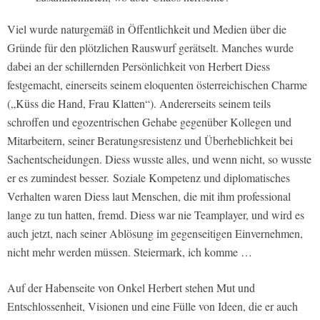
Viel wurde naturgemäß in Öffentlichkeit und Medien über die
Gründe für den plötzlichen Rauswurf gerätselt. Manches wurde
dabei an der schillernden Persönlichkeit von Herbert Diess
festgemacht, einerseits seinem eloquenten österreichischen Charme
(„Küss die Hand, Frau Klatten“). Andererseits seinem teils
schroffen und egozentrischen Gehabe gegenüber Kollegen und
Mitarbeitern, seiner Beratungsresistenz und Überheblichkeit bei
Sachentscheidungen. Diess wusste alles, und wenn nicht, so wusste
er es zumindest besser. Soziale Kompetenz und diplomatisches
Verhalten waren Diess laut Menschen, die mit ihm professional
lange zu tun hatten, fremd. Diess war nie Teamplayer, und wird es
auch jetzt, nach seiner Ablösung im gegenseitigen Einvernehmen,
nicht mehr werden müssen. Steiermark, ich komme …
Auf der Habenseite von Onkel Herbert stehen Mut und
Entschlossenheit, Visionen und eine Fülle von Ideen, die er auch