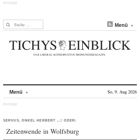
Suche nach:
Menü
Skip to content
So, 9. Aug 2026
Menü
SERVUS, ONKEL HERBERT …! ODER:
Zeitenwende in Wolfsburg