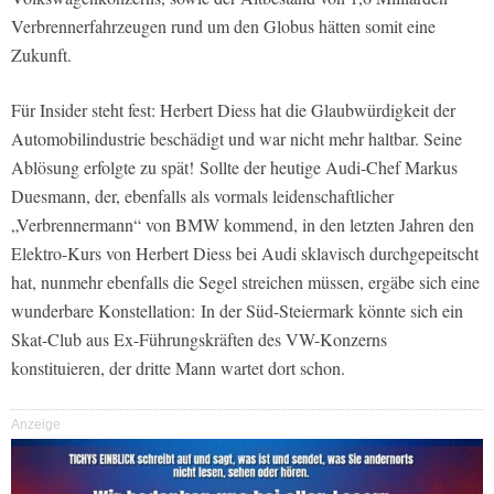
Verbrennerfahrzeugen rund um den Globus hätten somit eine
Zukunft.
Für Insider steht fest: Herbert Diess hat die Glaubwürdigkeit der
Automobilindustrie beschädigt und war nicht mehr haltbar. Seine
Ablösung erfolgte zu spät! Sollte der heutige Audi-Chef Markus
Duesmann, der, ebenfalls als vormals leidenschaftlicher
„Verbrennermann“ von BMW kommend, in den letzten Jahren den
Elektro-Kurs von Herbert Diess bei Audi sklavisch durchgepeitscht
hat, nunmehr ebenfalls die Segel streichen müssen, ergäbe sich eine
wunderbare Konstellation: In der Süd-Steiermark könnte sich ein
Skat-Club aus Ex-Führungskräften des VW-Konzerns
konstituieren, der dritte Mann wartet dort schon.
Anzeige