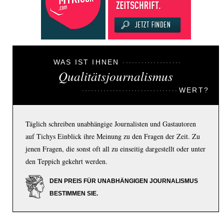
WAS IST IHNEN
Qualitätsjournalismus
WERT?
Täglich schreiben unabhängige Journalisten und Gastautoren
auf Tichys Einblick ihre Meinung zu den Fragen der Zeit. Zu
jenen Fragen, die sonst oft all zu einseitig dargestellt oder unter
den Teppich gekehrt werden.
DEN PREIS FÜR UNABHÄNGIGEN JOURNALISMUS
BESTIMMEN SIE.