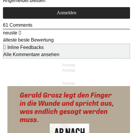
Angemeldet bleiben
61
Comments
neuste
älteste
beste Bewertung
Inline Feedbacks
Alle Kommentare ansehen
Anzeige