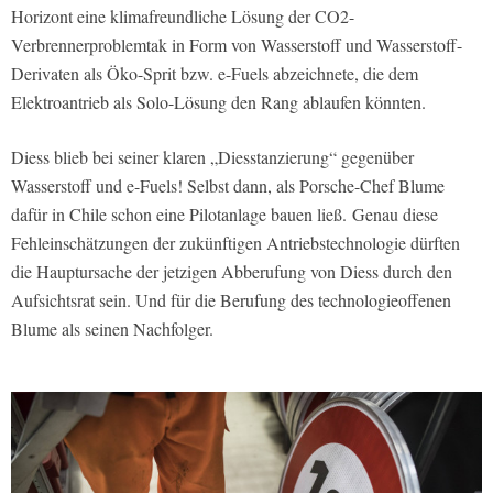
Horizont eine klimafreundliche Lösung der CO2-
Verbrennerproblemtak in Form von Wasserstoff und Wasserstoff-
Derivaten als Öko-Sprit bzw. e-Fuels abzeichnete, die dem
Elektroantrieb als Solo-Lösung den Rang ablaufen könnten.
Diess blieb bei seiner klaren „Diesstanzierung“ gegenüber
Wasserstoff und e-Fuels! Selbst dann, als Porsche-Chef Blume
dafür in Chile schon eine Pilotanlage bauen ließ. Genau diese
Fehleinschätzungen der zukünftigen Antriebstechnologie dürften
die Hauptursache der jetzigen Abberufung von Diess durch den
Aufsichtsrat sein. Und für die Berufung des technologieoffenen
Blume als seinen Nachfolger.