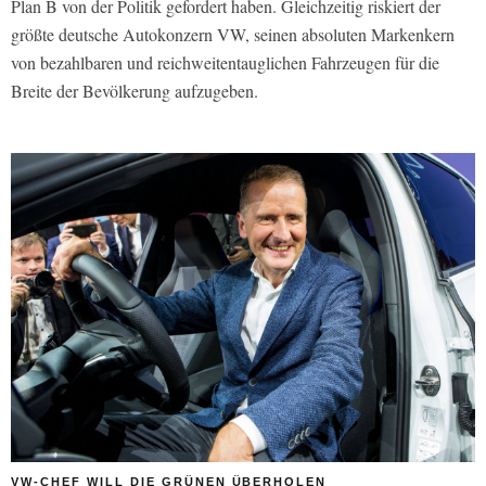
Plan B von der Politik gefordert haben. Gleichzeitig riskiert der
größte deutsche Autokonzern VW, seinen absoluten Markenkern
von bezahlbaren und reichweitentauglichen Fahrzeugen für die
Breite der Bevölkerung aufzugeben.
VW-CHEF WILL DIE GRÜNEN ÜBERHOLEN