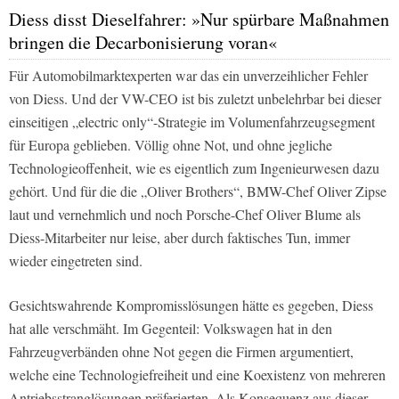
Diess disst Dieselfahrer: »Nur spürbare Maßnahmen
bringen die Decarbonisierung voran«
Für Automobilmarktexperten war das ein unverzeihlicher Fehler
von Diess. Und der VW-CEO ist bis zuletzt unbelehrbar bei dieser
einseitigen „electric only“-Strategie im Volumenfahrzeugsegment
für Europa geblieben. Völlig ohne Not, und ohne jegliche
Technologieoffenheit, wie es eigentlich zum Ingenieurwesen dazu
gehört. Und für die die „Oliver Brothers“, BMW-Chef Oliver Zipse
laut und vernehmlich und noch Porsche-Chef Oliver Blume als
Diess-Mitarbeiter nur leise, aber durch faktisches Tun, immer
wieder eingetreten sind.
Gesichtswahrende Kompromisslösungen hätte es gegeben, Diess
hat alle verschmäht. Im Gegenteil: Volkswagen hat in den
Fahrzeugverbänden ohne Not gegen die Firmen argumentiert,
welche eine Technologiefreiheit und eine Koexistenz von mehreren
Antriebsstranglösungen präferierten. Als Konsequenz aus dieser