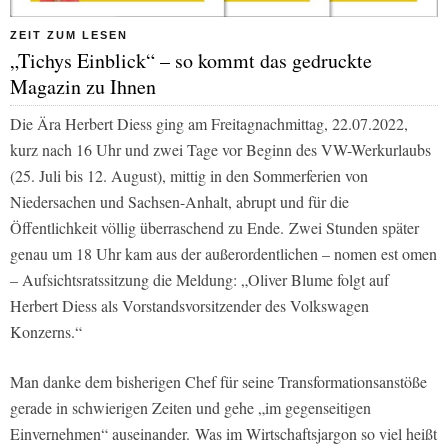
ZEIT ZUM LESEN
„Tichys Einblick“ – so kommt das gedruckte
Magazin zu Ihnen
Die Ära Herbert Diess ging am Freitagnachmittag, 22.07.2022,
kurz nach 16 Uhr und zwei Tage vor Beginn des VW-Werkurlaubs
(25. Juli bis 12. August), mittig in den Sommerferien von
Niedersachen und Sachsen-Anhalt, abrupt und für die
Öffentlichkeit völlig überraschend zu Ende. Zwei Stunden später
genau um 18 Uhr kam aus der außerordentlichen – nomen est omen
– Aufsichtsratssitzung die Meldung: „Oliver Blume folgt auf
Herbert Diess als Vorstandsvorsitzender des Volkswagen
Konzerns.“
Man danke dem bisherigen Chef für seine Transformationsanstöße
gerade in schwierigen Zeiten und gehe „im gegenseitigen
Einvernehmen“ auseinander. Was im Wirtschaftsjargon so viel heißt