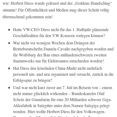
wie: Herbert Diess wurde gefeuert und der „Goldene Handschlag“
stimmte! Für Öffentlichkeit und Medien mag dieser Schritt völlig
überraschend gekommen sein!
Hatte VW-CEO Diess nicht für das 1. Halbjahr glänzende
Geschäftzahlen für den VW Konzern vorlegen können?
War nicht vor wenigen Wochen dem Drängen der
Betriebsratschefin Daniela Cavallo nachgegeben worden und
für Wolfsburg der Bau eines milliardenschweren zweiten
Stammwerks nur für Elektroautos entschieden worden?
Hat Diess den kriselnden China-Markt nicht mehrfach
personell um- und neu organisiert und versucht, zurück in die
Erfolgsspur zu bringen?
Und war nicht kurz zuvor am 7. Juli im Beisein von – einem
nicht immer glücklich wirkenden – Bundeskanzler Olaf
Scholz der Grundstein für eine 20 Milliarden schwere Giga-
Akkufabrik in Salzgitter unter dem Namen Salzgiga gelegt
worden. Hier wollte Herbert Diess für den Volkswagen-