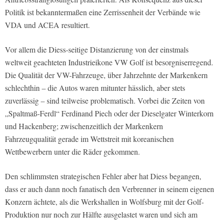
Politik ist bekanntermaßen eine Zerrissenheit der Verbände wie
VDA und ACEA resultiert.
Vor allem die Diess-seitige Distanzierung von der einstmals
weltweit geachteten Industrieikone VW Golf ist besorgniserregend.
Die Qualität der VW-Fahrzeuge, über Jahrzehnte der Markenkern
schlechthin – die Autos waren mitunter hässlich, aber stets
zuverlässig – sind teilweise problematisch. Vorbei die Zeiten von
„Spaltmaß-Ferdl“ Ferdinand Piech oder der Dieselgater Winterkorn
und Hackenberg; zwischenzeitlich der Markenkern
Fahrzeugqualität gerade im Wettstreit mit koreanischen
Wettbewerbern unter die Räder gekommen.
Den schlimmsten strategischen Fehler aber hat Diess begangen,
dass er auch dann noch fanatisch den Verbrenner in seinem eigenen
Konzern ächtete, als die Werkshallen in Wolfsburg mit der Golf-
Produktion nur noch zur Hälfte ausgelastet waren und sich am