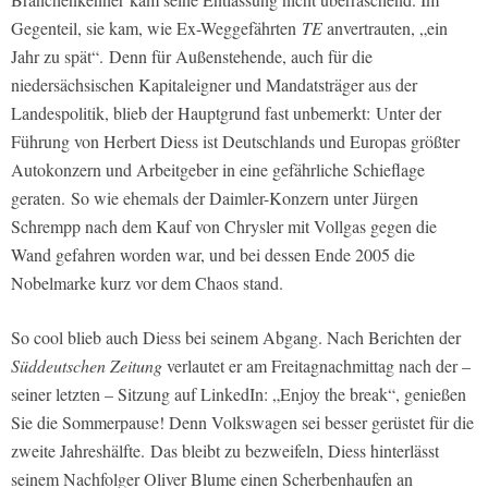
Gegenteil, sie kam, wie Ex-Weggefährten
TE
anvertrauten, „ein
Jahr zu spät“. Denn für Außenstehende, auch für die
niedersächsischen Kapitaleigner und Mandatsträger aus der
Landespolitik, blieb der Hauptgrund fast unbemerkt: Unter der
Führung von Herbert Diess ist Deutschlands und Europas größter
Autokonzern und Arbeitgeber in eine gefährliche Schieflage
geraten. So wie ehemals der Daimler-Konzern unter Jürgen
Schrempp nach dem Kauf von Chrysler mit Vollgas gegen die
Wand gefahren worden war, und bei dessen Ende 2005 die
Nobelmarke kurz vor dem Chaos stand.
So cool blieb auch Diess bei seinem Abgang. Nach Berichten der
Süddeutschen Zeitung
verlautet er am Freitagnachmittag nach der –
seiner letzten – Sitzung auf LinkedIn: „Enjoy the break“, genießen
Sie die Sommerpause! Denn Volkswagen sei besser gerüstet für die
zweite Jahreshälfte. Das bleibt zu bezweifeln, Diess hinterlässt
seinem Nachfolger Oliver Blume einen Scherbenhaufen an