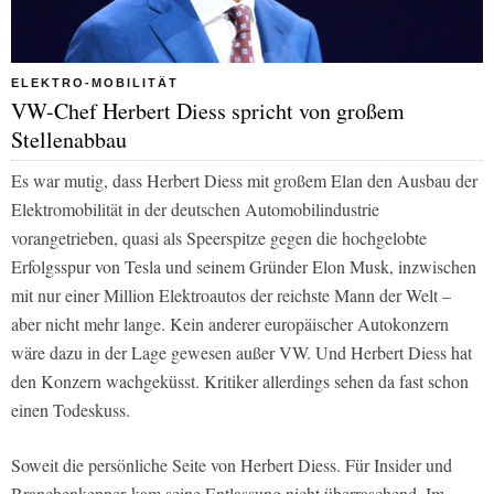
ELEKTRO-MOBILITÄT
VW-Chef Herbert Diess spricht von großem
Stellenabbau
Es war mutig, dass Herbert Diess mit großem Elan den Ausbau der
Elektromobilität in der deutschen Automobilindustrie
vorangetrieben, quasi als Speerspitze gegen die hochgelobte
Erfolgsspur von Tesla und seinem Gründer Elon Musk, inzwischen
mit nur einer Million Elektroautos der reichste Mann der Welt –
aber nicht mehr lange. Kein anderer europäischer Autokonzern
wäre dazu in der Lage gewesen außer VW. Und Herbert Diess hat
den Konzern wachgeküsst. Kritiker allerdings sehen da fast schon
einen Todeskuss.
Soweit die persönliche Seite von Herbert Diess. Für Insider und
Branchenkenner kam seine Entlassung nicht überraschend. Im