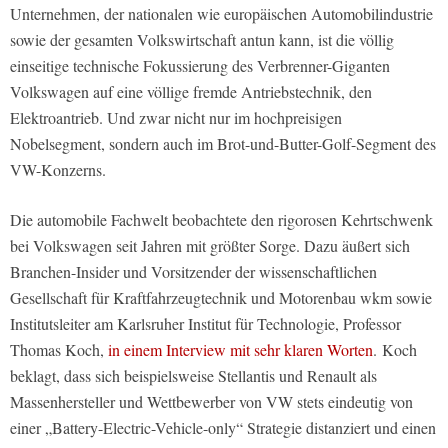
Unternehmen, der nationalen wie europäischen Automobilindustrie
sowie der gesamten Volkswirtschaft antun kann, ist die völlig
einseitige technische Fokussierung des Verbrenner-Giganten
Volkswagen auf eine völlige fremde Antriebstechnik, den
Elektroantrieb. Und zwar nicht nur im hochpreisigen
Nobelsegment, sondern auch im Brot-und-Butter-Golf-Segment des
VW-Konzerns.
Die automobile Fachwelt beobachtete den rigorosen Kehrtschwenk
bei Volkswagen seit Jahren mit größter Sorge. Dazu äußert sich
Branchen-Insider und Vorsitzender der wissenschaftlichen
Gesellschaft für Kraftfahrzeugtechnik und Motorenbau wkm sowie
Institutsleiter am Karlsruher Institut für Technologie, Professor
Thomas Koch,
in einem Interview mit sehr klaren Worten
. Koch
beklagt, dass sich beispielsweise Stellantis und Renault als
Massenhersteller und Wettbewerber von VW stets eindeutig von
einer „Battery-Electric-Vehicle-only“ Strategie distanziert und einen