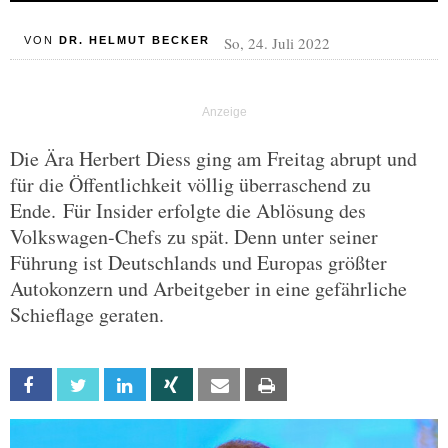
So, 24. Juli 2022
VON
DR. HELMUT BECKER
Die Ära Herbert Diess ging am Freitag abrupt und
für die Öffentlichkeit völlig überraschend zu
Ende. Für Insider erfolgte die Ablösung des
Volkswagen-Chefs zu spät. Denn unter seiner
Führung ist Deutschlands und Europas größter
Autokonzern und Arbeitgeber in eine gefährliche
Schieflage geraten.
Facebook
Twitter
Linkedin
Xing
Email
Print