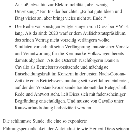
Anstoß, etwa hin zur Elektromobilität, aber wenig
Umsetzung.“ Ein Insider berichtet: „Er hat gute Ideen und
fängt vieles an, aber bringt vieles nicht zu Ende.“
Die Reihe von sonstigen Entgleisungen von Diess bei VW ist
lang. Als da sind: 2020 warf er dem Aufsichtsratspräsidium,
das seinen Vertrag nicht vorzeitig verlängern wollte,
Straftaten vor, erhielt seine Verlängerung, musste aber Vorsitz
und Verantwortung für die Kernmarke Volkswagen bereits
damals abgeben. Als die Osterloh-Nachfolgerin Daniela
Cavallo als Betriebsratsvorsitzende und mächtigste
Entscheidungskraft im Konzern in der ersten Nach-Corona-
Zeit die erste Betriebsversammlung seit zwei Jahren einberief,
auf der der Vorstandsvorsitzende traditionell der Belegschaft
Rede und Antwort steht, ließ Diess sich mit fadenscheiniger
Begründung entschuldigen. Und musste von Cavallo unter
Rauswurfandrohung herbeizitiert werden.
Die schlimmste Sünde, die eine so exponierte
Führungspersönlichkeit der Autoindustrie wie Herbert Diess seinem