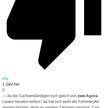
elly
1 Jahr her
—
da die Sachverständigen sich gleich von
zwei Agora
-
Leuten beraten ließen:“ da hat sich wohl der Fehlerteufel
eingeschlichen, denn es werden 3 Namen genannt „Carl-