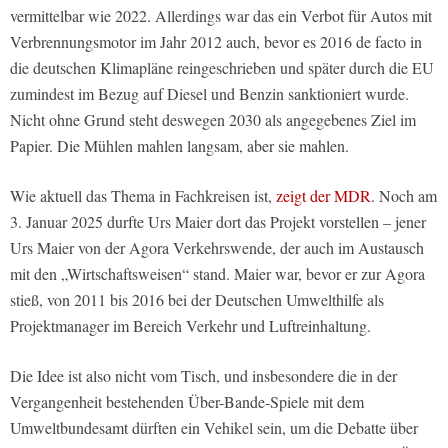
vermittelbar wie 2022. Allerdings war das ein Verbot für Autos mit
Verbrennungsmotor im Jahr 2012 auch, bevor es 2016 de facto in
die deutschen Klimapläne reingeschrieben und später durch die EU
zumindest im Bezug auf Diesel und Benzin sanktioniert wurde.
Nicht ohne Grund steht deswegen 2030 als angegebenes Ziel im
Papier. Die Mühlen mahlen langsam, aber sie mahlen.
Wie aktuell das Thema in Fachkreisen ist,
zeigt der MDR
. Noch am
3. Januar 2025 durfte Urs Maier dort das Projekt vorstellen – jener
Urs Maier von der Agora Verkehrswende, der auch im Austausch
mit den „Wirtschaftsweisen“ stand. Maier war, bevor er zur Agora
stieß, von 2011 bis 2016 bei der Deutschen Umwelthilfe als
Projektmanager im Bereich Verkehr und Luftreinhaltung.
Die Idee ist also nicht vom Tisch, und insbesondere die in der
Vergangenheit bestehenden Über-Bande-Spiele mit dem
Umweltbundesamt dürften ein Vehikel sein, um die Debatte über