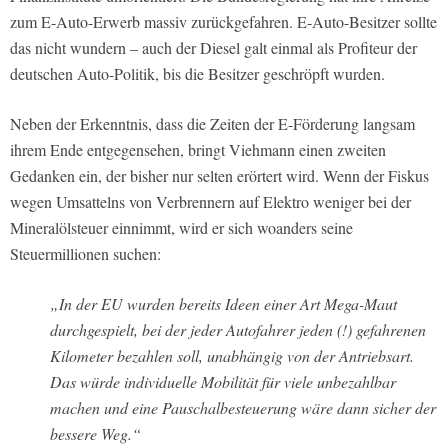
zum E-Auto-Erwerb massiv zurückgefahren. E-Auto-Besitzer sollte
das nicht wundern – auch der Diesel galt einmal als Profiteur der
deutschen Auto-Politik, bis die Besitzer geschröpft wurden.
Neben der Erkenntnis, dass die Zeiten der E-Förderung langsam
ihrem Ende entgegensehen, bringt Viehmann einen zweiten
Gedanken ein, der bisher nur selten erörtert wird. Wenn der Fiskus
wegen Umsattelns von Verbrennern auf Elektro weniger bei der
Mineralölsteuer einnimmt, wird er sich woanders seine
Steuermillionen suchen:
„In der EU wurden bereits Ideen einer Art Mega-Maut
durchgespielt, bei der jeder Autofahrer jeden (!) gefahrenen
Kilometer bezahlen soll, unabhängig von der Antriebsart.
Das würde individuelle Mobilität für viele unbezahlbar
machen und eine Pauschalbesteuerung wäre dann sicher der
bessere Weg.“