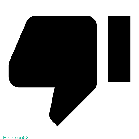
Peterson82