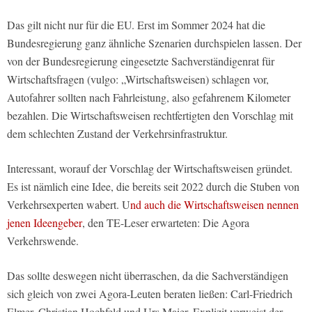
Das gilt nicht nur für die EU. Erst im Sommer 2024 hat die
Bundesregierung ganz ähnliche Szenarien durchspielen lassen. Der
von der Bundesregierung eingesetzte Sachverständigenrat für
Wirtschaftsfragen (vulgo: „Wirtschaftsweisen) schlagen vor,
Autofahrer sollten nach Fahrleistung, also gefahrenem Kilometer
bezahlen. Die Wirtschaftsweisen rechtfertigten den Vorschlag mit
dem schlechten Zustand der Verkehrsinfrastruktur.
Interessant, worauf der Vorschlag der Wirtschaftsweisen gründet.
Es ist nämlich eine Idee, die bereits seit 2022 durch die Stuben von
Verkehrsexperten wabert. U
nd auch die Wirtschaftsweisen nennen
jenen Ideengeber
, den TE-Leser erwarteten: Die Agora
Verkehrswende.
Das sollte deswegen nicht überraschen, da die Sachverständigen
sich gleich von zwei Agora-Leuten beraten ließen: Carl-Friedrich
Elmer, Christian Hochfeld und Urs Maier. Explizit verweist der