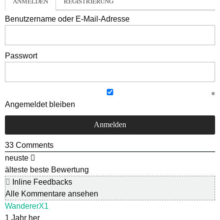
ANMELDEN
REGISTRIERUNG
Benutzername oder E-Mail-Adresse
Passwort
Angemeldet bleiben
33
Comments
neuste
älteste
beste Bewertung
Inline Feedbacks
Alle Kommentare ansehen
WandererX1
1 Jahr her