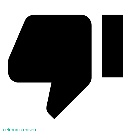
ceterum censeo