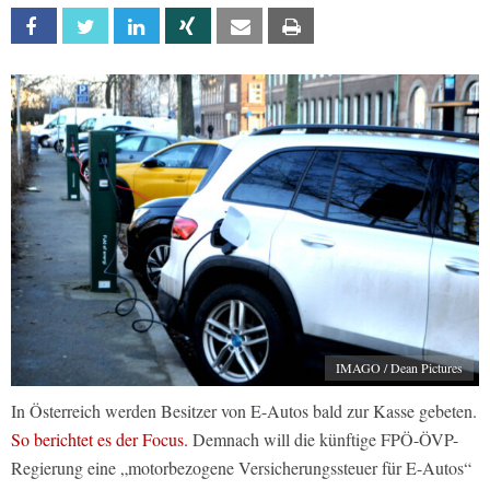
Facebook
Twitter
Linkedin
Xing
Email
Print
IMAGO / Dean Pictures
In Österreich werden Besitzer von E-Autos bald zur Kasse gebeten.
So berichtet es der Focus.
Demnach will die künftige FPÖ-ÖVP-
Regierung eine „motorbezogene Versicherungssteuer für E-Autos“