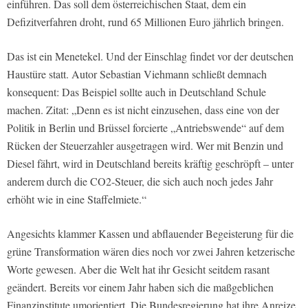
einführen. Das soll dem österreichischen Staat, dem ein
Defizitverfahren droht, rund 65 Millionen Euro jährlich bringen.
Das ist ein Menetekel. Und der Einschlag findet vor der deutschen
Haustüre statt. Autor Sebastian Viehmann schließt demnach
konsequent: Das Beispiel sollte auch in Deutschland Schule
machen. Zitat: „Denn es ist nicht einzusehen, dass eine von der
Politik in Berlin und Brüssel forcierte „Antriebswende“ auf dem
Rücken der Steuerzahler ausgetragen wird. Wer mit Benzin und
Diesel fährt, wird in Deutschland bereits kräftig geschröpft – unter
anderem durch die CO2-Steuer, die sich auch noch jedes Jahr
erhöht wie in eine Staffelmiete.“
Angesichts klammer Kassen und abflauender Begeisterung für die
grüne Transformation wären dies noch vor zwei Jahren ketzerische
Worte gewesen. Aber die Welt hat ihr Gesicht seitdem rasant
geändert. Bereits vor einem Jahr haben sich die maßgeblichen
Finanzinstitute umorientiert. Die Bundesregierung hat ihre Anreize