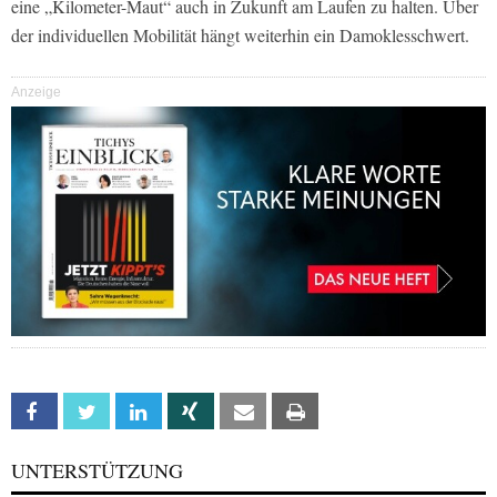
eine „Kilometer-Maut“ auch in Zukunft am Laufen zu halten. Über
der individuellen Mobilität hängt weiterhin ein Damoklesschwert.
Anzeige
Facebook
Twitter
Linkedin
Xing
Email
Print
UNTERSTÜTZUNG