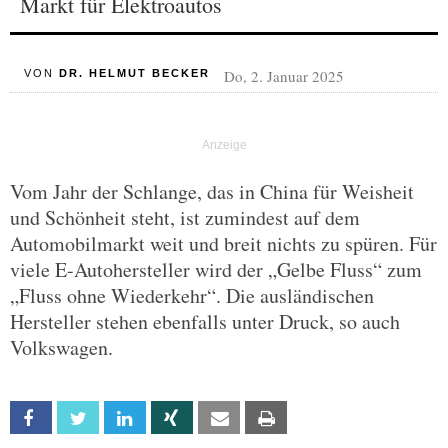
Markt für Elektroautos
Do, 2. Januar 2025
VON
DR. HELMUT BECKER
Vom Jahr der Schlange, das in China für Weisheit
und Schönheit steht, ist zumindest auf dem
Automobilmarkt weit und breit nichts zu spüren. Für
viele E-Autohersteller wird der „Gelbe Fluss“ zum
„Fluss ohne Wiederkehr“. Die ausländischen
Hersteller stehen ebenfalls unter Druck, so auch
Volkswagen.
Facebook
Twitter
Linkedin
Xing
Email
Print