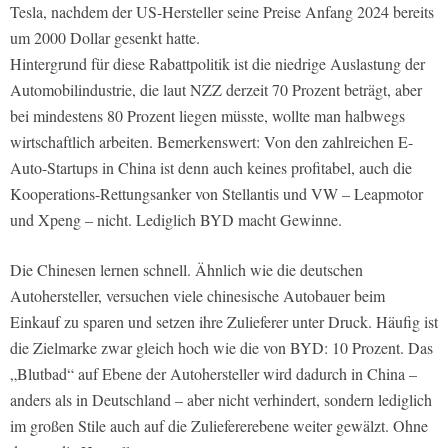
Tesla, nachdem der US-Hersteller seine Preise Anfang 2024 bereits
um 2000 Dollar gesenkt hatte.
Hintergrund für diese Rabattpolitik ist die niedrige Auslastung der
Automobilindustrie, die laut NZZ derzeit 70 Prozent beträgt, aber
bei mindestens 80 Prozent liegen müsste, wollte man halbwegs
wirtschaftlich arbeiten. Bemerkenswert: Von den zahlreichen E-
Auto-Startups in China ist denn auch keines profitabel, auch die
Kooperations-Rettungsanker von Stellantis und VW – Leapmotor
und Xpeng – nicht. Lediglich BYD macht Gewinne.
Die Chinesen lernen schnell. Ähnlich wie die deutschen
Autohersteller, versuchen viele chinesische Autobauer beim
Einkauf zu sparen und setzen ihre Zulieferer unter Druck. Häufig ist
die Zielmarke zwar gleich hoch wie die von BYD: 10 Prozent. Das
„Blutbad“ auf Ebene der Autohersteller wird dadurch in China –
anders als in Deutschland – aber nicht verhindert, sondern lediglich
im großen Stile auch auf die Zuliefererebene weiter gewälzt. Ohne