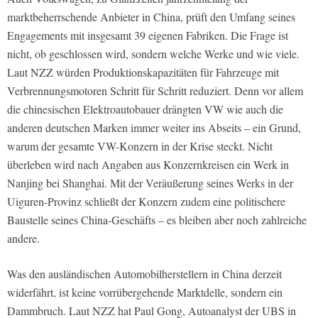
marktbeherrschende Anbieter in China, prüft den Umfang seines
Engagements mit insgesamt 39 eigenen Fabriken. Die Frage ist
nicht, ob geschlossen wird, sondern welche Werke und wie viele.
Laut NZZ würden Produktionskapazitäten für Fahrzeuge mit
Verbrennungsmotoren Schritt für Schritt reduziert. Denn vor allem
die chinesischen Elektroautobauer drängten VW wie auch die
anderen deutschen Marken immer weiter ins Abseits – ein Grund,
warum der gesamte VW-Konzern in der Krise steckt. Nicht
überleben wird nach Angaben aus Konzernkreisen ein Werk in
Nanjing bei Shanghai. Mit der Veräußerung seines Werks in der
Uiguren-Provinz schließt der Konzern zudem eine politischere
Baustelle seines China-Geschäfts – es bleiben aber noch zahlreiche
andere.
Was den ausländischen Automobilherstellern in China derzeit
widerfährt, ist keine vorrübergehende Marktdelle, sondern ein
Dammbruch. Laut NZZ hat Paul Gong, Autoanalyst der UBS in