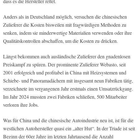
dass es die Hersteller rettet.
Anders als in Deutschland möglich, versuchen die chinesischen
Zulieferer die Kosten bisweilen mit fragwürdigen Methoden zu
senken, indem sie minderwertige Materialien verwenden oder ihre
Qualitätskontrollen abschaffen, um die Kosten zu drücken.
Längst bekommen auch ausländische Zulieferer den gnadenlosen
Preiskampf zu spüren. Der prominente Zulieferer Webasto, seit
2001 erfolgreich und profitabel in China mit Heizsystemen und
Schiebe- und Panoramadächern mit insgesamt neun Fabriken tätig,
verzeichnete im vergangenen Jahr erstmals einen Umsatzrückgang.
Im Jahr 2024 mussten zwei Fabriken schließen, 500 Mitarbeiter
verloren ihre Jobs.
Was für China und die chinesische Autoindustrie neu ist, ist für die
westlichen Autohersteller quasi ein „alter Hut“. In der Triade ist seit
Beginn der 60er Jahre im letzten Jahrtausend die Anzahl