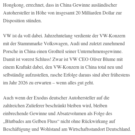
Hongkong, errechnet, dass in China Gewinne ausländischer
Autohersteller in Höhe von insgesamt 20 Milliarden Dollar zur
Disposition stünden.
VW ist da voll dabei. Jahrzehntelang verdiente der VW-Konzern
mit der Stammmarke Volkswagen, Audi und zuletzt zunehmend
Porsche in China einen Großteil seiner Unternehmensgewinne.
Damit ist vorerst Schluss! Zwar ist VW CEO Oliver Blume mit
einem Kraftakt dabei, den VW-Konzern in China total neu und
selbständig aufzustellen, rasche Erfolge daraus sind aber frühestens
im Jahr 2026 zu erwarten – wenn alles gut geht.
Auch wenn der Exodus deutscher Autohersteller auf die
zahlreichen Zulieferer beschränkt bleiben wird, bleiben
einbrechende Gewinne und Absatzvolumen als Folge des
„Blutbades am Gelben Fluss“ nicht ohne Rückwirkung auf
Beschäftigung und Wohlstand am Wirtschaftsstandort Deutschland.