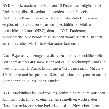
BYD zurückzurudern, die Zahl von 10 Prozent sei lediglich eine
Richtmarke, über die verhandelt werden könne. In welche
Richtung, ließ man aber offen. Vor allem die Zulieferer waren
empört, einige sprachen sogar von „geschäftlicher Ethik und
menschlicher Natur“ (NZZ), dem die BYD-Forderung
widerspreche. Wie konnte es zu solchen dramatischen Zuständen
am chinesischen Markt für Elektroautos kommen?
Nach Expertenschätzungen ist die Anzahl der Automobilhersteller
von ehemals über 400 inzwischen auf ca. 80 geschrumpft. Und alle
bauen nur noch E-Autos, keine reinen Verbrenner mehr. Mit etwa
120 Marken und beispiellosen Rabattschlachten kämpfen sie um die
Gunst der rund 20 Millionen Kunden.
BYD, Marktführer bei Elektroautos, senkte die Preise im laufenden
Jahr mehrfach, Li Auto, einer der am schnellsten wachsenden
Hersteller, reduzierte seine Preise letztmals im November, ebenso