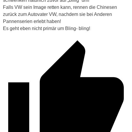
schwenken natürlich zuvor auf „billig“ um!
Falls VW sein Image retten kann, rennen die Chinesen
zurück zum Autovater VW, nachdem sie bei Anderen
Pannenserien erlebt haben!
Es geht eben nicht primär um Bling- bling!