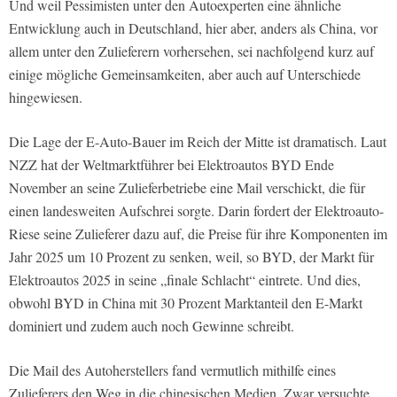
Und weil Pessimisten unter den Autoexperten eine ähnliche
Entwicklung auch in Deutschland, hier aber, anders als China, vor
allem unter den Zulieferern vorhersehen, sei nachfolgend kurz auf
einige mögliche Gemeinsamkeiten, aber auch auf Unterschiede
hingewiesen.
Die Lage der E-Auto-Bauer im Reich der Mitte ist dramatisch. Laut
NZZ hat der Weltmarktführer bei Elektroautos BYD Ende
November an seine Zulieferbetriebe eine Mail verschickt, die für
einen landesweiten Aufschrei sorgte. Darin fordert der Elektroauto-
Riese seine Zulieferer dazu auf, die Preise für ihre Komponenten im
Jahr 2025 um 10 Prozent zu senken, weil, so BYD, der Markt für
Elektroautos 2025 in seine „finale Schlacht“ eintrete. Und dies,
obwohl BYD in China mit 30 Prozent Marktanteil den E-Markt
dominiert und zudem auch noch Gewinne schreibt.
Die Mail des Autoherstellers fand vermutlich mithilfe eines
Zulieferers den Weg in die chinesischen Medien. Zwar versuchte