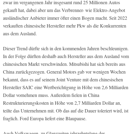
zwar im vergangenen Jahr insgesamt rund 25 Millionen Autos
gekauft hat, dabei aber um das Verbrenner- wie Elektro-Angebot
ausländischer Anbieter immer öfter einen Bogen macht. Seit 2022
verkauften chinesische Hersteller mehr Pkw als die Konkurrenten
aus dem Ausland.
Dieser Trend dürfte sich in den kommenden Jahren beschleunigen.
In der Folge dürften deshalb auch Hersteller aus dem Ausland vom
chinesischen Markt verschwinden. Mitsubishi hat sich bereits aus
China zurückgezogen. General Motors gab vor wenigen Wochen
bekannt, dass es auf seinem Joint Venture mit dem chinesischen
Hersteller SAIC eine Wertberichtigung in Höhe von 2,6 Milliarden
Dollar vornehmen muss. Außerdem fielen in China
Restrukturierungskosten in Höhe von 2,7 Milliarden Dollar an,
teilte das Unternehmen mit. Ob das auf die Dauer toleriert wird, ist
fraglich. Ford Europa liefert eine Blaupause.
Auch Volkswagen, zu Glanzzeiten jahrzehntelang der