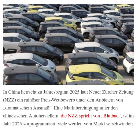
picture alliance / Photoshot
In China herrscht zu Jahresbeginn 2025 laut Neuer Zürcher Zeitung
(NZZ) ein ruinöser Preis-Wettbewerb unter den Anbietern von
„dramatischem Ausmaß“. Eine Marktbereinigung unter den
chinesischen Autoherstellern,
die NZZ spricht von „Blutbad“,
ist im
Jahr 2025 vorprogrammiert, viele werden vom Markt verschwinden.