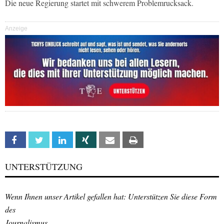
Die neue Regierung startet mit schwerem Problemrucksack.
Anzeige
Facebook
Twitter
Linkedin
Xing
Email
Print
UNTERSTÜTZUNG
Wenn Ihnen unser Artikel gefallen hat: Unterstützen Sie diese Form
des
Journalismus.