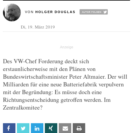
VON
HOLGER DOUGLAS
Di, 19. März 2019
Des VW-Chef Forderung deckt sich
erstaunlicherweise mit den Plänen von
Bundeswirtschaftsminister Peter Altmaier. Der will
Milliarden für eine neue Batteriefabrik verpulvern
mit der Begründung: Es müsse doch eine
Richtungsentscheidung getroffen werden. Im
Zentralkomitee?
Facebook
Twitter
Linkedin
Xing
Email
Print