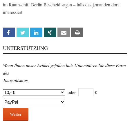
im Raumschiff Berlin Bescheid sagen – falls das jemanden dort
interessiert.
Facebook
Twitter
Linkedin
Xing
Email
Print
UNTERSTÜTZUNG
Wenn Ihnen unser Artikel gefallen hat: Unterstützen Sie diese Form
des
Journalismus.
oder
€
Weiter