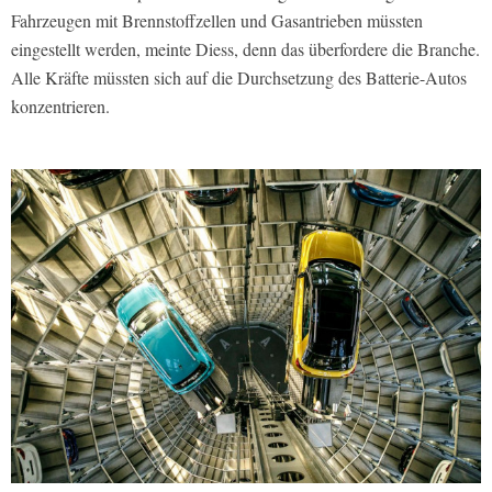
Fahrzeugen mit Brennstoffzellen und Gasantrieben müssten
eingestellt werden, meinte Diess, denn das überfordere die Branche.
Alle Kräfte müssten sich auf die Durchsetzung des Batterie-Autos
konzentrieren.