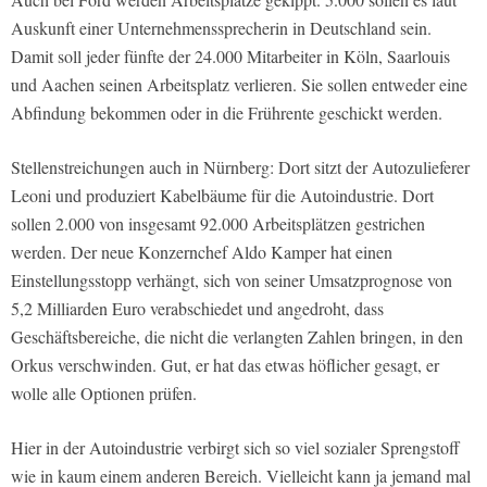
Auskunft einer Unternehmenssprecherin in Deutschland sein.
Damit soll jeder fünfte der 24.000 Mitarbeiter in Köln, Saarlouis
und Aachen seinen Arbeitsplatz verlieren. Sie sollen entweder eine
Abfindung bekommen oder in die Frührente geschickt werden.
Stellenstreichungen auch in Nürnberg: Dort sitzt der Autozulieferer
Leoni und produziert Kabelbäume für die Autoindustrie. Dort
sollen 2.000 von insgesamt 92.000 Arbeitsplätzen gestrichen
werden. Der neue Konzernchef Aldo Kamper hat einen
Einstellungsstopp verhängt, sich von seiner Umsatzprognose von
5,2 Milliarden Euro verabschiedet und angedroht, dass
Geschäftsbereiche, die nicht die verlangten Zahlen bringen, in den
Orkus verschwinden. Gut, er hat das etwas höflicher gesagt, er
wolle alle Optionen prüfen.
Hier in der Autoindustrie verbirgt sich so viel sozialer Sprengstoff
wie in kaum einem anderen Bereich. Vielleicht kann ja jemand mal