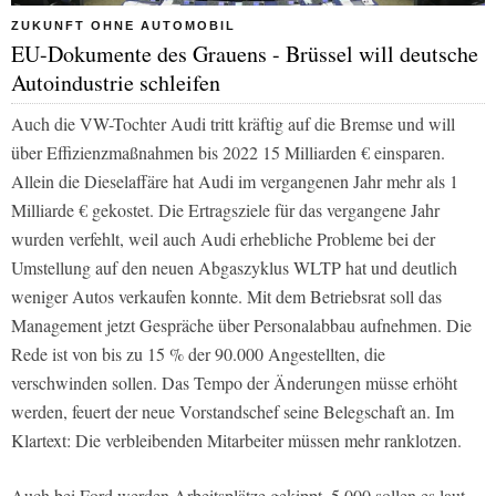
ZUKUNFT OHNE AUTOMOBIL
EU-Dokumente des Grauens - Brüssel will deutsche
Autoindustrie schleifen
Auch die VW-Tochter Audi tritt kräftig auf die Bremse und will
über Effizienzmaßnahmen bis 2022 15 Milliarden € einsparen.
Allein die Dieselaffäre hat Audi im vergangenen Jahr mehr als 1
Milliarde € gekostet. Die Ertragsziele für das vergangene Jahr
wurden verfehlt, weil auch Audi erhebliche Probleme bei der
Umstellung auf den neuen Abgaszyklus WLTP hat und deutlich
weniger Autos verkaufen konnte. Mit dem Betriebsrat soll das
Management jetzt Gespräche über Personalabbau aufnehmen. Die
Rede ist von bis zu 15 % der 90.000 Angestellten, die
verschwinden sollen. Das Tempo der Änderungen müsse erhöht
werden, feuert der neue Vorstandschef seine Belegschaft an. Im
Klartext: Die verbleibenden Mitarbeiter müssen mehr ranklotzen.
Auch bei Ford werden Arbeitsplätze gekippt. 5.000 sollen es laut