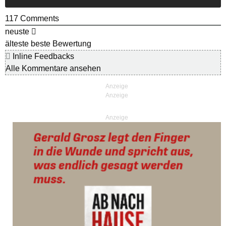
117
Comments
neuste
älteste
beste Bewertung
Inline Feedbacks
Alle Kommentare ansehen
Anzeige