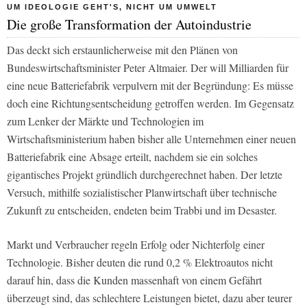
UM IDEOLOGIE GEHT'S, NICHT UM UMWELT
Die große Transformation der Autoindustrie
Das deckt sich erstaunlicherweise mit den Plänen von
Bundeswirtschaftsminister Peter Altmaier. Der will Milliarden für
eine neue Batteriefabrik verpulvern mit der Begründung: Es müsse
doch eine Richtungsentscheidung getroffen werden. Im Gegensatz
zum Lenker der Märkte und Technologien im
Wirtschaftsministerium haben bisher alle Unternehmen einer neuen
Batteriefabrik eine Absage erteilt, nachdem sie ein solches
gigantisches Projekt gründlich durchgerechnet haben. Der letzte
Versuch, mithilfe sozialistischer Planwirtschaft über technische
Zukunft zu entscheiden, endeten beim Trabbi und im Desaster.
Markt und Verbraucher regeln Erfolg oder Nichterfolg einer
Technologie. Bisher deuten die rund 0,2 % Elektroautos nicht
darauf hin, dass die Kunden massenhaft von einem Gefährt
überzeugt sind, das schlechtere Leistungen bietet, dazu aber teurer