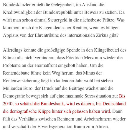
Bundeskanzler erhielt die Gelegenheit, im Ausland die
Kreditwürdigkeit der Bundesrepublik unter Beweis zu stellen. Da
wirft man schon einmal Steuergeld in die nächstbeste Pfütze. Was
kümmern mich die Klagen deutscher Rentner, wenn es billigen
Applaus von der Ehrentribüne des internationalen Zirkus gibt?
Allerdings konnte die großzügige Spende in den Klingelbeutel des
Klimakults nicht verhindern, dass Friedrich Merz nun wieder die
Probleme an der Heimatfront eingeholt haben. Um die
Rentendebatte führte kein Weg herum, das Minus der
Rentenversicherung liegt im laufenden Jahr wohl bei sieben
Milliarden Euro, der Druck auf die Beiträge wächst und die
Demografie bewegt sich auf eine maximale Stresssituation zu:
Bis
2040, so schätzt die Bundesbank, wird es dauern, bis Deutschland
die demografische Klippe hinter sich gelassen haben wird.
Dann
fällt das Verhältnis zwischen Rentnern und Arbeitnehmern wieder
und verschafft der Erwerbsgeneration Raum zum Atmen.