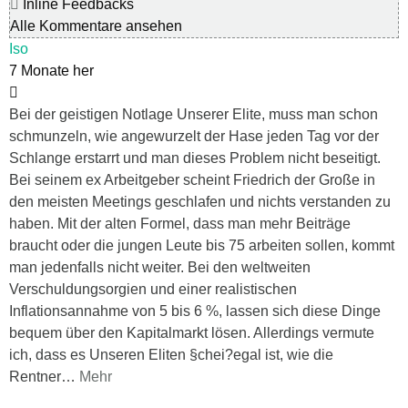
Inline Feedbacks
Alle Kommentare ansehen
Iso
7 Monate her
Bei der geistigen Notlage Unserer Elite, muss man schon
schmunzeln, wie angewurzelt der Hase jeden Tag vor der
Schlange erstarrt und man dieses Problem nicht beseitigt.
Bei seinem ex Arbeitgeber scheint Friedrich der Große in
den meisten Meetings geschlafen und nichts verstanden zu
haben. Mit der alten Formel, dass man mehr Beiträge
braucht oder die jungen Leute bis 75 arbeiten sollen, kommt
man jedenfalls nicht weiter. Bei den weltweiten
Verschuldungsorgien und einer realistischen
Inflationsannahme von 5 bis 6 %, lassen sich diese Dinge
bequem über den Kapitalmarkt lösen. Allerdings vermute
ich, dass es Unseren Eliten §chei?egal ist, wie die
Rentner
…
Mehr