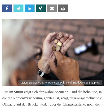
Facebook
Twitter
Linkedin
Xing
Email
Print
picture alliance / Geisler-Fotopress | Christoph Hardt/Geisler-Fotopress
Erst im Sturm zeigt sich der wahre Seemann. Und die hohe See, in
die die Rentenversicherung geraten ist, zeigt, dass ausgerechnet die
Offiziere auf der Brücke weder über die Charakterstärke noch die