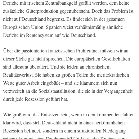
Defizite mit frischem Zentralbankgeld gefüllt werden, dem keine
zusätzliche Güterproduktion gegenübersteht. Doch das Problem ist
nicht auf Deutschland begrenzt. Es findet sich in der gesamten
Europäischen Union. Spanien weist verhältnismäßig ähnliche
Defizite im Rentensystem auf wie Deutschland.
Über die passionierten französischen Frührentner müssen wir an
dieser Stelle gar nicht sprechen. Die europäischen Gesellschaften
sind allesamt überaltert. Und sie leiden an chronischem
Realitätsverlust. Sie haben zu großen Teilen die meritokratischen
Werte guter Arbeit eingebüßt – und sie klammern sich nun
verzweifelt an die Sozialstaatsillusion, die sie in der Vergangenheit
durch jede Rezession geführt hat.
Wie groß wird das Entsetzen sein, wenn in den kommenden Jahren
klar wird, dass sich Deutschland nicht in einer herkömmlichen
Rezession befindet, sondern in einem strukturellen Niedergang
seines ökonomischen Fundaments? Und dass der Kuchen, der