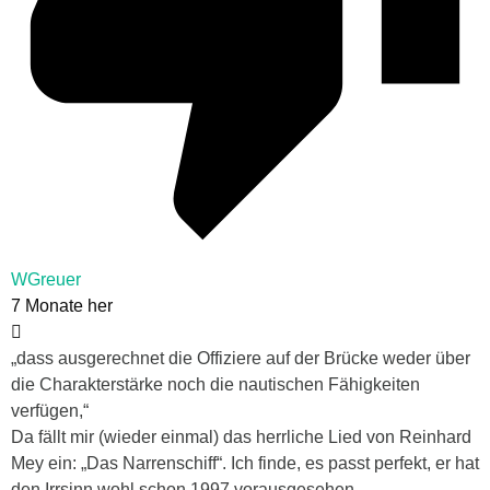
WGreuer
7 Monate her
„dass ausgerechnet die Offiziere auf der Brücke weder über
die Charakterstärke noch die nautischen Fähigkeiten
verfügen,“
Da fällt mir (wieder einmal) das herrliche Lied von Reinhard
Mey ein: „Das Narrenschiff“. Ich finde, es passt perfekt, er hat
den Irrsinn wohl schon 1997 vorausgesehen.