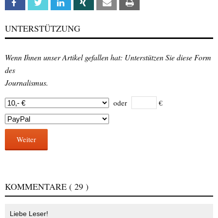
Facebook
Twitter
Linkedin
Xing
Email
Print
UNTERSTÜTZUNG
Wenn Ihnen unser Artikel gefallen hat: Unterstützen Sie diese Form
des
Journalismus.
oder
€
Weiter
KOMMENTARE
( 29 )
Liebe Leser!