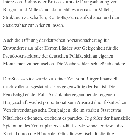
Interessen Berlins oder Brüssels, um die Drangsalierung von
Bürgern und Mittelstand, dann fehlt es niemals an Mitteln,
Strukturen zu schaffen, Kontrollsysteme aufzubauen und den
Steuerzahler zur Ader zu lassen.
Auch die Öffnung der deutschen Sozialversicherung für
Zuwanderer aus aller Herren Länder war Gelegenheit für die
Pseudo-Aristokratie der deutschen Politik, sich an eigenen
Moralismen zu berauschen. Die Zeche zahlen schließlich andere.
Der Staatssektor wurde zu keiner Zeit vom Bürger finanziell
machtvoller ausgestattet, als es gegenwärtig der Fall ist. Die
Feindseligkeit der Polit-Aristokratie gegenüber der eigenen
Bürgerschaft wächst proportional zum Ausmaß ihrer fiskalischen
Verschwendungssucht. Denjenigen, die im starken Staat etwas
Nützliches erkennen, erscheint es paradox: Je größer der finanzielle
Spielraum des Zentralplaners ausfällt, desto schneller rieselt das
Kapital durch die Hände der Günstlingswirtschaft, die ihre