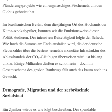
Plünderungsprojekte wie ein engmaschiges Fischernetz um den
Globus gebreitet hat.
Im brasilianischen Belém, dem diesjährigen Ort des Hochamts der
Klima-Apokalyptiker, konnten wir die Funktionsweise dieser
Politik studieren. Der intensiven Reisetätigkeit folgte der Scheck.
Wie hoch die Summe am Ende ausfallen wird, die der deutsche
Steuerzahler über die bestens vernetzte monetäre Infrastruktur des
Ablasshandels der CO₂-Gläubigen überweisen wird, ist bislang
unklar. Einige Milliarden dürften es schon sein – doch im
Gesamtschema des großen Raubzugs fällt auch das kaum noch ins
Gewicht.
Demografie, Migration und der zerbröselnde
Sozialstaat
Ein Zyniker würde es wie folgt beschreiben: Der spendable