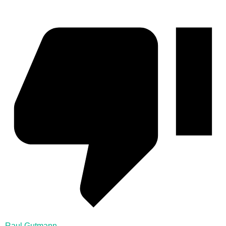
Raul Gutmann