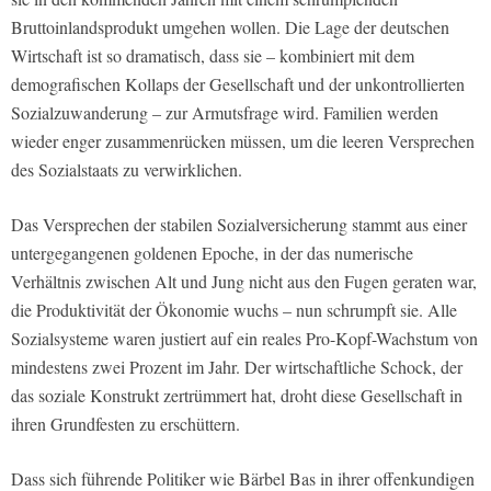
Bruttoinlandsprodukt umgehen wollen. Die Lage der deutschen
Wirtschaft ist so dramatisch, dass sie – kombiniert mit dem
demografischen Kollaps der Gesellschaft und der unkontrollierten
Sozialzuwanderung – zur Armutsfrage wird. Familien werden
wieder enger zusammenrücken müssen, um die leeren Versprechen
des Sozialstaats zu verwirklichen.
Das Versprechen der stabilen Sozialversicherung stammt aus einer
untergegangenen goldenen Epoche, in der das numerische
Verhältnis zwischen Alt und Jung nicht aus den Fugen geraten war,
die Produktivität der Ökonomie wuchs – nun schrumpft sie. Alle
Sozialsysteme waren justiert auf ein reales Pro-Kopf-Wachstum von
mindestens zwei Prozent im Jahr. Der wirtschaftliche Schock, der
das soziale Konstrukt zertrümmert hat, droht diese Gesellschaft in
ihren Grundfesten zu erschüttern.
Dass sich führende Politiker wie Bärbel Bas in ihrer offenkundigen