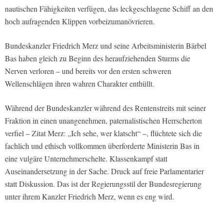
nautischen Fähigkeiten verfügen, das leckgeschlagene Schiff an den
hoch aufragenden Klippen vorbeizumanövrieren.
Bundeskanzler Friedrich Merz und seine Arbeitsministerin Bärbel
Bas haben gleich zu Beginn des heraufziehenden Sturms die
Nerven verloren – und bereits vor den ersten schweren
Wellenschlägen ihren wahren Charakter enthüllt.
Während der Bundeskanzler während des Rentenstreits mit seiner
Fraktion in einen unangenehmen, paternalistischen Herrscherton
verfiel – Zitat Merz: „Ich sehe, wer klatscht“ –, flüchtete sich die
fachlich und ethisch vollkommen überforderte Ministerin Bas in
eine vulgäre Unternehmerschelte. Klassenkampf statt
Auseinandersetzung in der Sache. Druck auf freie Parlamentarier
statt Diskussion. Das ist der Regierungsstil der Bundesregierung
unter ihrem Kanzler Friedrich Merz, wenn es eng wird.