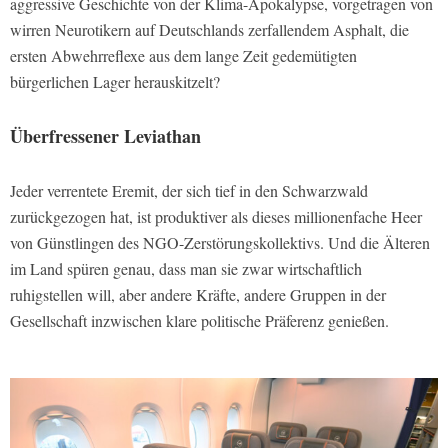
aggressive Geschichte von der Klima-Apokalypse, vorgetragen von
wirren Neurotikern auf Deutschlands zerfallendem Asphalt, die
ersten Abwehrreflexe aus dem lange Zeit gedemütigten
bürgerlichen Lager herauskitzelt?
Überfressener Leviathan
Jeder verrentete Eremit, der sich tief in den Schwarzwald
zurückgezogen hat, ist produktiver als dieses millionenfache Heer
von Günstlingen des NGO-Zerstörungskollektivs. Und die Älteren
im Land spüren genau, dass man sie zwar wirtschaftlich
ruhigstellen will, aber andere Kräfte, andere Gruppen in der
Gesellschaft inzwischen klare politische Präferenz genießen.