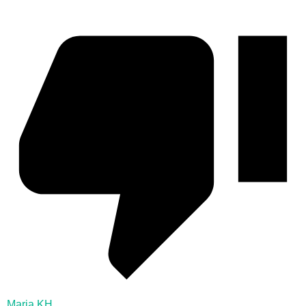
Maria KH