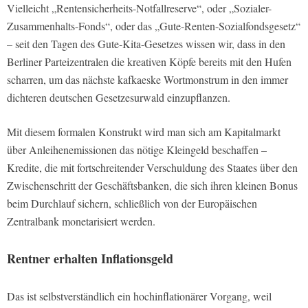
Vielleicht „Rentensicherheits-Notfallreserve“, oder „Sozialer-
Zusammenhalts-Fonds“, oder das „Gute-Renten-Sozialfondsgesetz“
– seit den Tagen des Gute-Kita-Gesetzes wissen wir, dass in den
Berliner Parteizentralen die kreativen Köpfe bereits mit den Hufen
scharren, um das nächste kafkaeske Wortmonstrum in den immer
dichteren deutschen Gesetzesurwald einzupflanzen.
Mit diesem formalen Konstrukt wird man sich am Kapitalmarkt
über Anleihenemissionen das nötige Kleingeld beschaffen –
Kredite, die mit fortschreitender Verschuldung des Staates über den
Zwischenschritt der Geschäftsbanken, die sich ihren kleinen Bonus
beim Durchlauf sichern, schließlich von der Europäischen
Zentralbank monetarisiert werden.
Rentner erhalten Inflationsgeld
Das ist selbstverständlich ein hochinflationärer Vorgang, weil