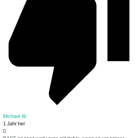
Michael W.
1 Jahr her