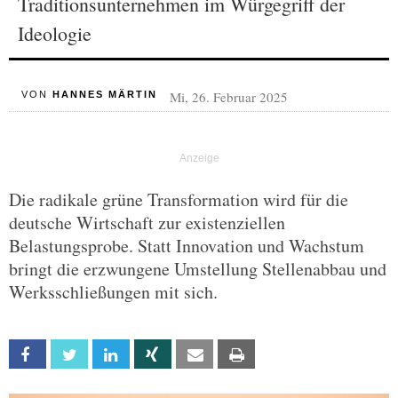
Traditionsunternehmen im Würgegriff der
Ideologie
Mi, 26. Februar 2025
VON
HANNES MÄRTIN
Die radikale grüne Transformation wird für die
deutsche Wirtschaft zur existenziellen
Belastungsprobe. Statt Innovation und Wachstum
bringt die erzwungene Umstellung Stellenabbau und
Werksschließungen mit sich.
Facebook
Twitter
Linkedin
Xing
Email
Print