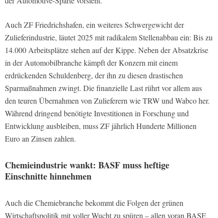
der Automotive-Sparte vorsieht.
Auch ZF Friedrichshafen, ein weiteres Schwergewicht der
Zulieferindustrie, läutet 2025 mit radikalem Stellenabbau ein: Bis zu
14.000 Arbeitsplätze stehen auf der Kippe. Neben der Absatzkrise
in der Automobilbranche kämpft der Konzern mit einem
erdrückenden Schuldenberg, der ihn zu diesen drastischen
Sparmaßnahmen zwingt. Die finanzielle Last rührt vor allem aus
den teuren Übernahmen von Zulieferern wie TRW und Wabco her.
Während dringend benötigte Investitionen in Forschung und
Entwicklung ausbleiben, muss ZF jährlich Hunderte Millionen
Euro an Zinsen zahlen.
Chemieindustrie wankt: BASF muss heftige
Einschnitte hinnehmen
Auch die Chemiebranche bekommt die Folgen der grünen
Wirtschaftspolitik mit voller Wucht zu spüren – allen voran BASF,