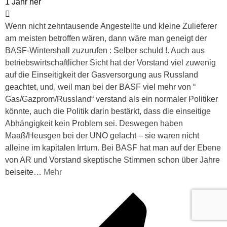
1 Jahr her
Wenn nicht zehntausende Angestellte und kleine Zulieferer
am meisten betroffen wären, dann wäre man geneigt der
BASF-Wintershall zuzurufen : Selber schuld !. Auch aus
betriebswirtschaftlicher Sicht hat der Vorstand viel zuwenig
auf die Einseitigkeit der Gasversorgung aus Russland
geachtet, und, weil man bei der BASF viel mehr von “
Gas/Gazprom/Russland“ verstand als ein normaler Politiker
könnte, auch die Politik darin bestärkt, dass die einseitige
Abhängigkeit kein Problem sei. Deswegen haben
Maaß/Heusgen bei der UNO gelacht – sie waren nicht
alleine im kapitalen Irrtum. Bei BASF hat man auf der Ebene
von AR und Vorstand skeptische Stimmen schon über Jahre
beiseite
…
Mehr