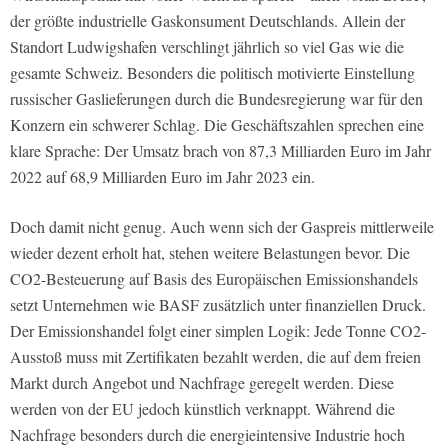
der größte industrielle Gaskonsument Deutschlands. Allein der
Standort Ludwigshafen verschlingt jährlich so viel Gas wie die
gesamte Schweiz. Besonders die politisch motivierte Einstellung
russischer Gaslieferungen durch die Bundesregierung war für den
Konzern ein schwerer Schlag. Die Geschäftszahlen sprechen eine
klare Sprache: Der Umsatz brach von 87,3 Milliarden Euro im Jahr
2022 auf 68,9 Milliarden Euro im Jahr 2023 ein.
Doch damit nicht genug. Auch wenn sich der Gaspreis mittlerweile
wieder dezent erholt hat, stehen weitere Belastungen bevor. Die
CO2-Besteuerung auf Basis des Europäischen Emissionshandels
setzt Unternehmen wie BASF zusätzlich unter finanziellen Druck.
Der Emissionshandel folgt einer simplen Logik: Jede Tonne CO2-
Ausstoß muss mit Zertifikaten bezahlt werden, die auf dem freien
Markt durch Angebot und Nachfrage geregelt werden. Diese
werden von der EU jedoch künstlich verknappt. Während die
Nachfrage besonders durch die energieintensive Industrie hoch