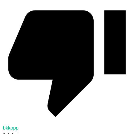
bkkopp