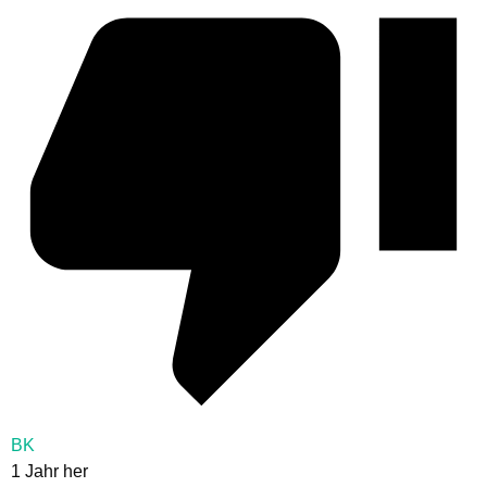
BK
1 Jahr her