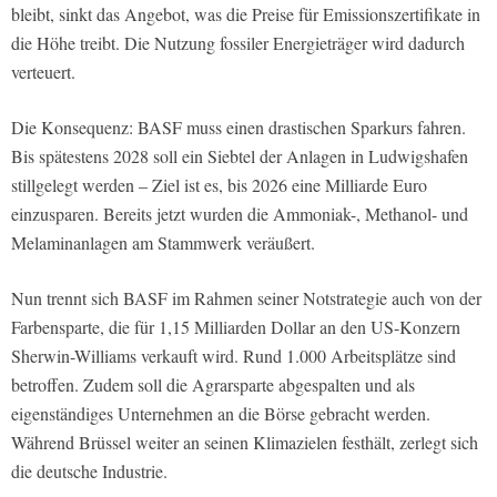
bleibt, sinkt das Angebot, was die Preise für Emissionszertifikate in
die Höhe treibt. Die Nutzung fossiler Energieträger wird dadurch
verteuert.
Die Konsequenz: BASF muss einen drastischen Sparkurs fahren.
Bis spätestens 2028 soll ein Siebtel der Anlagen in Ludwigshafen
stillgelegt werden – Ziel ist es, bis 2026 eine Milliarde Euro
einzusparen. Bereits jetzt wurden die Ammoniak-, Methanol- und
Melaminanlagen am Stammwerk veräußert.
Nun trennt sich BASF im Rahmen seiner Notstrategie auch von der
Farbensparte, die für 1,15 Milliarden Dollar an den US-Konzern
Sherwin-Williams verkauft wird. Rund 1.000 Arbeitsplätze sind
betroffen. Zudem soll die Agrarsparte abgespalten und als
eigenständiges Unternehmen an die Börse gebracht werden.
Während Brüssel weiter an seinen Klimazielen festhält, zerlegt sich
die deutsche Industrie.