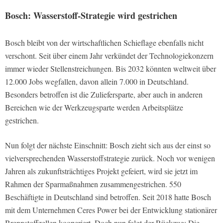
Bosch: Wasserstoff-Strategie wird gestrichen
Bosch bleibt von der wirtschaftlichen Schieflage ebenfalls nicht
verschont. Seit über einem Jahr verkündet der Technologiekonzern
immer wieder Stellenstreichungen. Bis 2032 könnten weltweit über
12.000 Jobs wegfallen, davon allein 7.000 in Deutschland.
Besonders betroffen ist die Zuliefersparte, aber auch in anderen
Bereichen wie der Werkzeugsparte werden Arbeitsplätze
gestrichen.
Nun folgt der nächste Einschnitt: Bosch zieht sich aus der einst so
vielversprechenden Wasserstoffstrategie zurück. Noch vor wenigen
Jahren als zukunftsträchtiges Projekt gefeiert, wird sie jetzt im
Rahmen der Sparmaßnahmen zusammengestrichen. 550
Beschäftigte in Deutschland sind betroffen. Seit 2018 hatte Bosch
mit dem Unternehmen Ceres Power bei der Entwicklung stationärer
Brennstoffzellen kooperiert. Doch nun folgt der Rückzug: Die