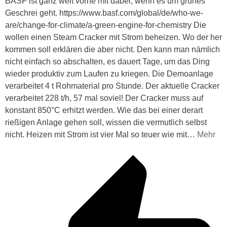
BASF ist ganz weit vorne mit dabei, wenn es um grünes
Geschrei geht. https://www.basf.com/global/de/who-we-
are/change-for-climate/a-green-engine-for-chemistry Die
wollen einen Steam Cracker mit Strom beheizen. Wo der her
kommen soll erklären die aber nicht. Den kann man nämlich
nicht einfach so abschalten, es dauert Tage, um das Ding
wieder produktiv zum Laufen zu kriegen. Die Demoanlage
verarbeitet 4 t Rohmaterial pro Stunde. Der aktuelle Cracker
verarbeitet 228 t/h, 57 mal soviel! Der Cracker muss auf
konstant 850°C erhitzt werden. Wie das bei einer derart
rießigen Anlage gehen soll, wissen die vermutlich selbst
nicht. Heizen mit Strom ist vier Mal so teuer wie mit
…
Mehr