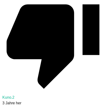
Kuno.2
3 Jahre her