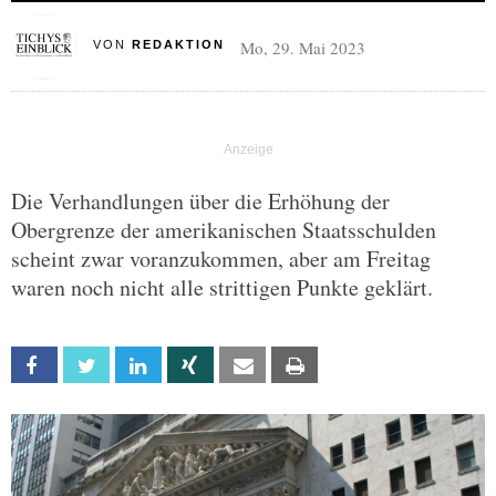
Mo, 29. Mai 2023
VON
REDAKTION
Die Verhandlungen über die Erhöhung der
Obergrenze der amerikanischen Staatsschulden
scheint zwar voranzukommen, aber am Freitag
waren noch nicht alle strittigen Punkte geklärt.
Facebook
Twitter
Linkedin
Xing
Email
Print