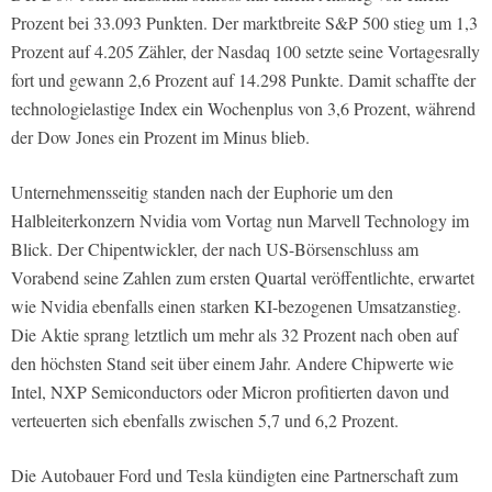
Prozent bei 33.093 Punkten. Der marktbreite S&P 500 stieg um 1,3
Prozent auf 4.205 Zähler, der Nasdaq 100 setzte seine Vortagesrally
fort und gewann 2,6 Prozent auf 14.298 Punkte. Damit schaffte der
technologielastige Index ein Wochenplus von 3,6 Prozent, während
der Dow Jones ein Prozent im Minus blieb.
Unternehmensseitig standen nach der Euphorie um den
Halbleiterkonzern Nvidia vom Vortag nun Marvell Technology im
Blick. Der Chipentwickler, der nach US-Börsenschluss am
Vorabend seine Zahlen zum ersten Quartal veröffentlichte, erwartet
wie Nvidia ebenfalls einen starken KI-bezogenen Umsatzanstieg.
Die Aktie sprang letztlich um mehr als 32 Prozent nach oben auf
den höchsten Stand seit über einem Jahr. Andere Chipwerte wie
Intel, NXP Semiconductors oder Micron profitierten davon und
verteuerten sich ebenfalls zwischen 5,7 und 6,2 Prozent.
Die Autobauer Ford und Tesla kündigten eine Partnerschaft zum