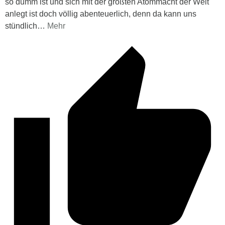
so dumm ist und sich mit der größten Atommacht der Welt
anlegt ist doch völlig abenteuerlich, denn da kann uns
stündlich
…
Mehr