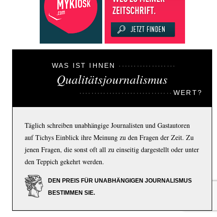
WAS IST IHNEN
Qualitätsjournalismus
WERT?
Täglich schreiben unabhängige Journalisten und Gastautoren
auf Tichys Einblick ihre Meinung zu den Fragen der Zeit. Zu
jenen Fragen, die sonst oft all zu einseitig dargestellt oder unter
den Teppich gekehrt werden.
DEN PREIS FÜR UNABHÄNGIGEN JOURNALISMUS
BESTIMMEN SIE.