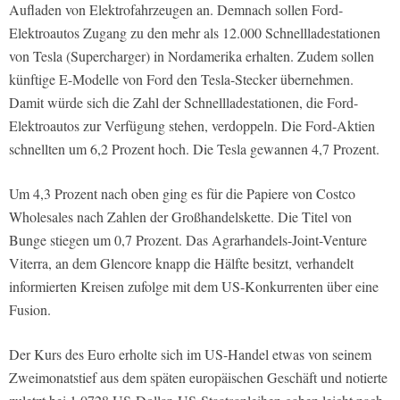
Aufladen von Elektrofahrzeugen an. Demnach sollen Ford-
Elektroautos Zugang zu den mehr als 12.000 Schnellladestationen
von Tesla (Supercharger) in Nordamerika erhalten. Zudem sollen
künftige E-Modelle von Ford den Tesla-Stecker übernehmen.
Damit würde sich die Zahl der Schnellladestationen, die Ford-
Elektroautos zur Verfügung stehen, verdoppeln. Die Ford-Aktien
schnellten um 6,2 Prozent hoch. Die Tesla gewannen 4,7 Prozent.
Um 4,3 Prozent nach oben ging es für die Papiere von Costco
Wholesales nach Zahlen der Großhandelskette. Die Titel von
Bunge stiegen um 0,7 Prozent. Das Agrarhandels-Joint-Venture
Viterra, an dem Glencore knapp die Hälfte besitzt, verhandelt
informierten Kreisen zufolge mit dem US-Konkurrenten über eine
Fusion.
Der Kurs des Euro erholte sich im US-Handel etwas von seinem
Zweimonatstief aus dem späten europäischen Geschäft und notierte