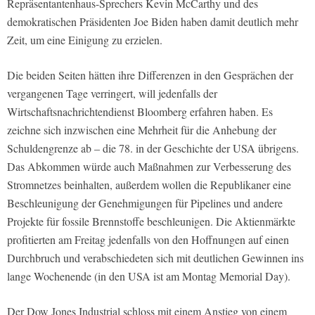
Repräsentantenhaus-Sprechers Kevin McCarthy und des
demokratischen Präsidenten Joe Biden haben damit deutlich mehr
Zeit, um eine Einigung zu erzielen.
Die beiden Seiten hätten ihre Differenzen in den Gesprächen der
vergangenen Tage verringert, will jedenfalls der
Wirtschaftsnachrichtendienst Bloomberg erfahren haben. Es
zeichne sich inzwischen eine Mehrheit für die Anhebung der
Schuldengrenze ab – die 78. in der Geschichte der USA übrigens.
Das Abkommen würde auch Maßnahmen zur Verbesserung des
Stromnetzes beinhalten, außerdem wollen die Republikaner eine
Beschleunigung der Genehmigungen für Pipelines und andere
Projekte für fossile Brennstoffe beschleunigen. Die Aktienmärkte
profitierten am Freitag jedenfalls von den Hoffnungen auf einen
Durchbruch und verabschiedeten sich mit deutlichen Gewinnen ins
lange Wochenende (in den USA ist am Montag Memorial Day).
Der Dow Jones Industrial schloss mit einem Anstieg von einem