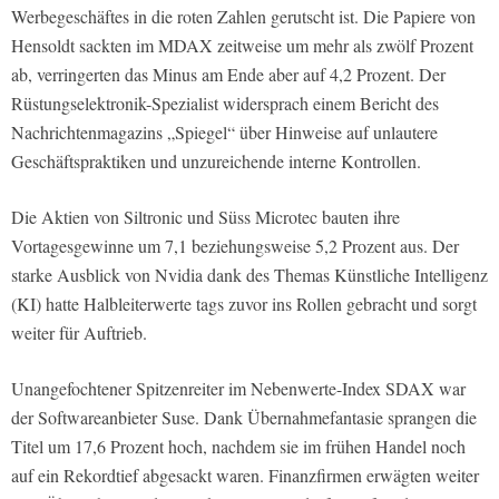
Werbegeschäftes in die roten Zahlen gerutscht ist. Die Papiere von
Hensoldt sackten im MDAX zeitweise um mehr als zwölf Prozent
ab, verringerten das Minus am Ende aber auf 4,2 Prozent. Der
Rüstungselektronik-Spezialist widersprach einem Bericht des
Nachrichtenmagazins „Spiegel“ über Hinweise auf unlautere
Geschäftspraktiken und unzureichende interne Kontrollen.
Die Aktien von Siltronic und Süss Microtec bauten ihre
Vortagesgewinne um 7,1 beziehungsweise 5,2 Prozent aus. Der
starke Ausblick von Nvidia dank des Themas Künstliche Intelligenz
(KI) hatte Halbleiterwerte tags zuvor ins Rollen gebracht und sorgt
weiter für Auftrieb.
Unangefochtener Spitzenreiter im Nebenwerte-Index SDAX war
der Softwareanbieter Suse. Dank Übernahmefantasie sprangen die
Titel um 17,6 Prozent hoch, nachdem sie im frühen Handel noch
auf ein Rekordtief abgesackt waren. Finanzfirmen erwägten weiter