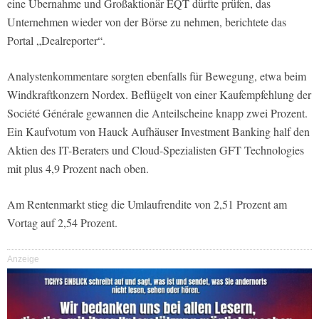
eine Übernahme und Großaktionär EQT dürfte prüfen, das
Unternehmen wieder von der Börse zu nehmen, berichtete das
Portal „Dealreporter“.
Analystenkommentare sorgten ebenfalls für Bewegung, etwa beim
Windkraftkonzern Nordex. Beflügelt von einer Kaufempfehlung der
Société Générale gewannen die Anteilscheine knapp zwei Prozent.
Ein Kaufvotum von Hauck Aufhäuser Investment Banking half den
Aktien des IT-Beraters und Cloud-Spezialisten GFT Technologies
mit plus 4,9 Prozent nach oben.
Am Rentenmarkt stieg die Umlaufrendite von 2,51 Prozent am
Vortag auf 2,54 Prozent.
Anzeige