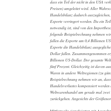
dass ein Teil der nicht in den USA ver
Preisen) umgeleitet wird. Aller Wahrsch
Handelsbilanz dadurch auszugleichen, 
Exporte verringert werden. Da ein Tei
notwendig ist, sind von den Importbes
folgende Beispielrechnung nehmen wir 
fallen die Exporte um 0,4 Billionen US
Exporte die Handelsbilanz ausgegliche
Dollar fallen. Zusammengenommen erg
Billionen US-Dollar. Der gesamte Wel
fünf Prozent. Gleichzeitig ist davon au
Waren in andere Weltregionen (zu güns
Beispielrechnung nehmen wir an, dass
Handelsverlustes kompensiert werden 
Weltwarenhandel um gerade mal zwei P
zurückgehen. Angesichts der Größenord
Mittlerweile signalisierten mit Ausna