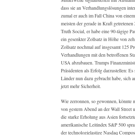
dass sie an Verhandlungslösungen inter
zumal er auch im Fall China von einem
meisten der gerade in Kraft getretenen
Truth Social, er habe eine 90-tägige P
ein gesenkter Zollsatz in Höhe von ze
Zollsatz nochmal auf insgesamt 125 Pr
Verhandlungen mit den betroffenen Sta
USA abzubauen. Trumps Finanzminister
Präsidenten als Erfolg darzustellen: Es
Länder nun dazu gebracht habe, sich 
jetzt mehr Sicherheit.
Wie zerronnen, so gewonnen, könnte 
von gestern Abend an der Wall Street 
die starke Erholung aus Asien fortsetzt
amerikanische Leitindex S&P 500 spra
der technologielastige Nasdaq Compos