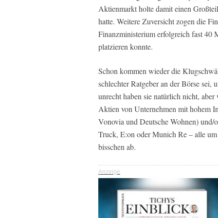
Aktienmarkt holte damit einen Großteil 
hatte. Weitere Zuversicht zogen die F
Finanzministerium erfolgreich fast 40 
platzieren konnte.
Schon kommen wieder die Klugschwätze
schlechter Ratgeber an der Börse sei, 
unrecht haben sie natürlich nicht, aber
Aktien von Unternehmen mit hohem In
Vonovia und Deutsche Wohnen) und/od
Truck, E:on oder Munich Re – alle um 
bisschen ab.
Anzeige