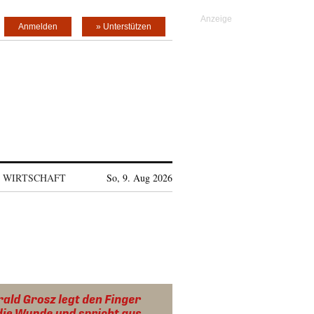
Anmelden
» Unterstützen
WIRTSCHAFT
So, 9. Aug 2026