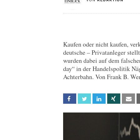
VON
REDAKTION
Kaufen oder nicht kaufen, ver
deutsche – Privatanleger stellt
wurden dabei auf dem falsche
day“ in der Handelspolitik Nä
Achterbahn. Von Frank B. We
Facebook
Twitter
Linkedin
Xing
Em