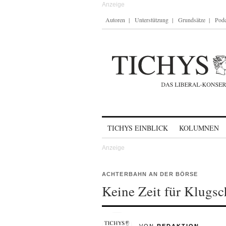
Autoren
Unterstützung
Grundsätze
Podc
Skip to content
TICHYS EINBLICK
KOLUMNEN
ACHTERBAHN AN DER BÖRSE
Keine Zeit für Klugsc