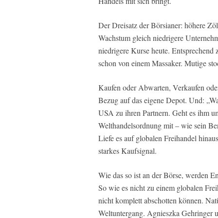
Handels mit sich bringt.
Der Dreisatz der Börsianer: höhere Zöl
Wachstum gleich niedrigere Unternehm
niedrigere Kurse heute. Entsprechend 
schon von einem Massaker. Mutige stoc
Kaufen oder Abwarten, Verkaufen oder
Bezug auf das eigene Depot. Und: „Was
USA zu ihren Partnern. Geht es ihm um
Welthandelsordnung mit – wie sein Ber
Liefe es auf globalen Freihandel hinau
starkes Kaufsignal.
Wie das so ist an der Börse, werden En
So wie es nicht zu einem globalen Fr
nicht komplett abschotten können. Natür
Weltuntergang. Agnieszka Gehringer 