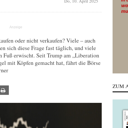
Do, 10. April 2025
kaufen oder nicht verkaufen? Viele – auch
en sich diese Frage fast täglich, und viele
n Fuß erwischt. Seit Trump am „Liberation
gel mit Köpfen gemacht hat, fährt die Börse
rner
ZUM A
ail
Print