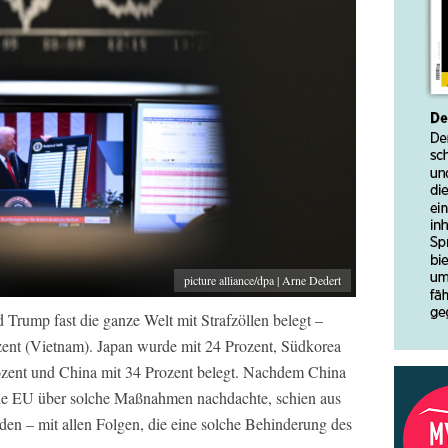
picture alliance/dpa | Arne Dedert
Trump fast die ganze Welt mit Strafzöllen belegt –
ent (Vietnam). Japan wurde mit 24 Prozent, Südkorea
rozent und China mit 34 Prozent belegt. Nachdem China
 die EU über solche Maßnahmen nachdachte, schien aus
den – mit allen Folgen, die eine solche Behinderung des