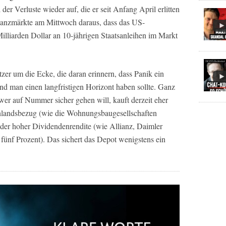
der Verluste wieder auf, die er seit Anfang April erlitten
inanzmärkte am Mittwoch daraus, dass das US-
Milliarden Dollar an 10-jährigen Staatsanleihen im Markt
r um die Ecke, die daran erinnern, dass Panik ein
und man einen langfristigen Horizont haben sollte. Ganz
 wer auf Nummer sicher gehen will, kauft derzeit eher
landsbezug (wie die Wohnungsbaugesellschaften
er hoher Dividendenrendite (wie Allianz, Daimler
fünf Prozent). Das sichert das Depot wenigstens ein