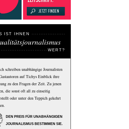
S IST IHNEN
ualitätsjournalismus
WERT?
ich schreiben unabhängige Journalisten
Gastautoren auf Tichys Einblick ihre
ung zu den Fragen der Zeit. Zu jenen
n, die sonst oft all zu einseitig
estellt oder unter den Teppich gekehrt
en.
DEN PREIS FÜR UNABHÄNGIGEN
JOURNALISMUS BESTIMMEN SIE.