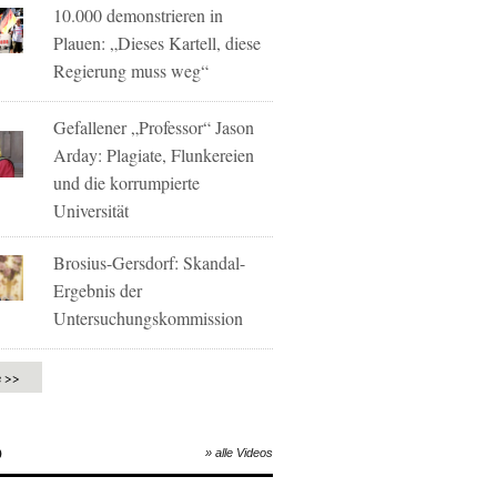
10.000 demonstrieren in
Plauen: „Dieses Kartell, diese
Regierung muss weg“
Gefallener „Professor“ Jason
Arday: Plagiate, Flunkereien
und die korrumpierte
Universität
Brosius-Gersdorf: Skandal-
Ergebnis der
Untersuchungskommission
e >>
O
» alle Videos