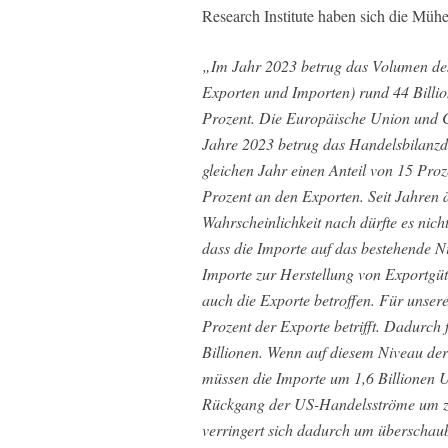
Research Institute haben sich die Müh
„Im Jahr 2023 betrug das Volumen de
Exporten und Importen) rund 44 Billio
Prozent. Die Europäische Union und 
Jahre 2023 betrug das Handelsbilanzdef
gleichen Jahr einen Anteil von 15 Pro
Prozent an den Exporten. Seit Jahren ä
Wahrscheinlichkeit nach dürfte es nich
dass die Importe auf das bestehende N
Importe zur Herstellung von Exportgü
auch die Exporte betroffen. Für unser
Prozent der Exporte betrifft. Dadurch 
Billionen. Wenn auf diesem Niveau der 
müssen die Importe um 1,6 Billionen 
Rückgang der US-Handelsströme um zw
verringert sich dadurch um überschaub