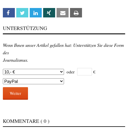
Facebook
Twitter
Linkedin
Xing
Email
Print
UNTERSTÜTZUNG
Wenn Ihnen unser Artikel gefallen hat: Unterstützen Sie diese Form
des
Journalismus.
oder
€
Weiter
KOMMENTARE
( 0 )