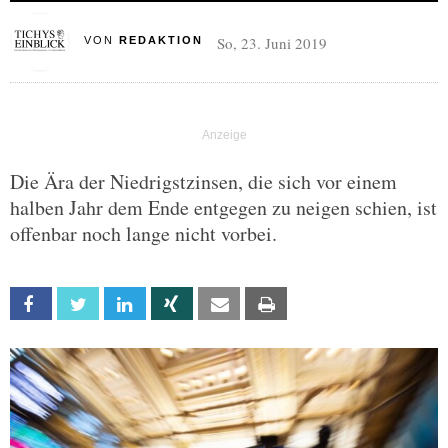
So, 23. Juni 2019
VON
REDAKTION
Die Ära der Niedrigstzinsen, die sich vor einem
halben Jahr dem Ende entgegen zu neigen schien, ist
offenbar noch lange nicht vorbei.
Facebook
Twitter
Linkedin
Xing
Email
Print