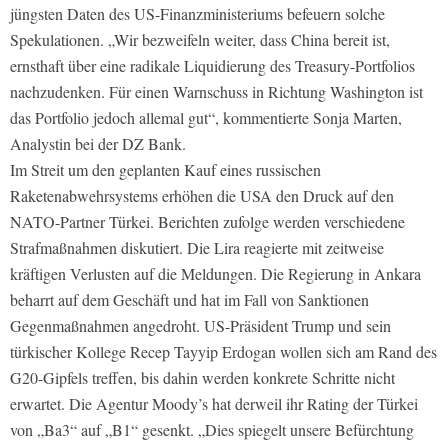
jüngsten Daten des US-Finanzministeriums befeuern solche
Spekulationen. „Wir bezweifeln weiter, dass China bereit ist,
ernsthaft über eine radikale Liquidierung des Treasury-Portfolios
nachzudenken. Für einen Warnschuss in Richtung Washington ist
das Portfolio jedoch allemal gut“, kommentierte Sonja Marten,
Analystin bei der DZ Bank.
Im Streit um den geplanten Kauf eines russischen
Raketenabwehrsystems erhöhen die USA den Druck auf den
NATO-Partner Türkei. Berichten zufolge werden verschiedene
Strafmaßnahmen diskutiert. Die Lira reagierte mit zeitweise
kräftigen Verlusten auf die Meldungen. Die Regierung in Ankara
beharrt auf dem Geschäft und hat im Fall von Sanktionen
Gegenmaßnahmen angedroht. US-Präsident Trump und sein
türkischer Kollege Recep Tayyip Erdogan wollen sich am Rand des
G20-­Gipfels treffen, bis dahin werden konkrete Schritte nicht
erwartet. Die Agentur Moody’s hat derweil ihr Rating der Türkei
von „Ba3“ auf „B1“ gesenkt. „Dies spiegelt unsere Befürchtung