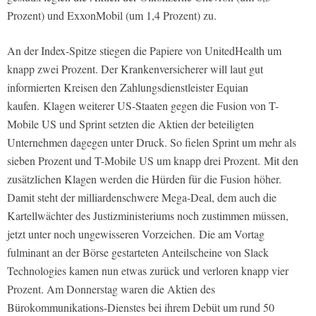
Prozent) und ExxonMobil (um 1,4 Prozent) zu.
An der Index-Spitze stiegen die Papiere von UnitedHealth um
knapp zwei Prozent. Der Krankenversicherer will laut gut
informierten Kreisen den Zahlungsdienstleister Equian
kaufen. Klagen weiterer US-Staaten gegen die Fusion von T-
Mobile US und Sprint setzten die Aktien der beteiligten
Unternehmen dagegen unter Druck. So fielen Sprint um mehr als
sieben Prozent und T-Mobile US um knapp drei Prozent. Mit den
zusätzlichen Klagen werden die Hürden für die Fusion höher.
Damit steht der milliardenschwere Mega-Deal, dem auch die
Kartellwächter des Justizministeriums noch zustimmen müssen,
jetzt unter noch ungewisseren Vorzeichen. Die am Vortag
fulminant an der Börse gestarteten Anteilscheine von Slack
Technologies kamen nun etwas zurück und verloren knapp vier
Prozent. Am Donnerstag waren die Aktien des
Bürokommunikations-Dienstes bei ihrem Debüt um rund 50