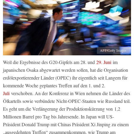
AFP/Getty Images
Weil die Ergebnisse des G20-­Gipfels am 28. und
29. Juni
im
japanischen Osaka abgewartet werden sollen, hat die Organisation
erdölexportierender Länder (OPEC) ihr eigentlich seit Langem für
kommende Woche geplantes Treffen auf den 1. und 2.
Juli
verschoben. An der Konferenz in Wien nehmen die Länder des
Ölkartells sowie verbündete Nicht-OPEC-Staaten wie Russland teil.
Es geht um die Verlängerung der Produktionskürzung von 1,2
Millionen Barrel pro Tag bis Jahresende. In Japan will US-
Präsident Donald Trump mit Chinas Präsident Xi Jinping zu einem
„ausgedehnten Treffen“ zusammenkommen, wie Trump am