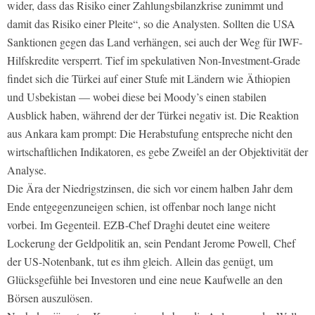
wider, dass das Risiko einer Zahlungsbilanzkrise zunimmt und
damit das Risiko einer Pleite“, so die Analysten. Sollten die USA
Sanktionen gegen das Land verhängen, sei auch der Weg für IWF-
Hilfskredite versperrt. Tief im spekulativen Non-Investment-Grade
findet sich die Türkei auf einer Stufe mit Ländern wie Äthiopien
und Usbekistan — wobei diese bei Moody’s einen stabilen
Ausblick haben, während der der Türkei negativ ist. Die Reaktion
aus Ankara kam prompt: Die Herab­stufung entspreche nicht den
wirtschaftlichen Indikatoren, es gebe Zweifel an der Ob­jektivität der
Analyse.
Die Ära der Niedrigstzinsen, die sich vor einem halben Jahr dem
Ende entgegenzuneigen schien, ist offenbar noch lange nicht
vorbei. Im Gegenteil. EZB-Chef Draghi deutet eine weitere
Lockerung der Geldpolitik an, sein Pendant Jerome Powell, Chef
der US-Notenbank, tut es ihm gleich. Allein das genügt, um
Glücksgefühle bei Investoren und eine neue Kaufwelle an den
Börsen auszulösen.