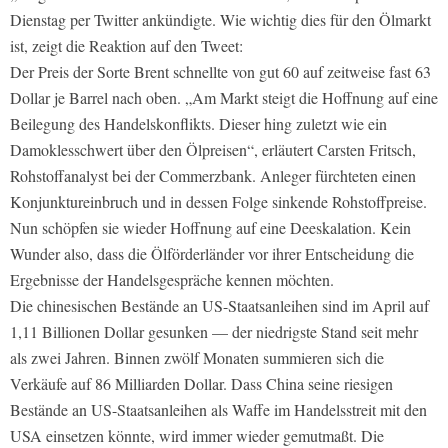
Dienstag per Twitter ankündigte. Wie wichtig dies für den Ölmarkt
ist, zeigt die Reaktion auf den Tweet:
Der Preis der Sorte Brent schnellte von gut 60 auf zeitweise fast 63
Dollar je Barrel nach oben. „Am Markt steigt die Hoffnung auf eine
Beilegung des Handelskonflikts. Dieser hing zuletzt wie ein
Damoklesschwert über den Ölpreisen“, erläutert Carsten Fritsch,
Rohstoffanalyst bei der Commerzbank. Anleger fürchteten einen
Konjunktureinbruch und in dessen Folge sinkende Rohstoffpreise.
Nun schöpfen sie wieder Hoffnung auf eine Deeskalation. Kein
Wunder also, dass die Ölförderländer vor ihrer Entscheidung die
Ergebnisse der Handelsgespräche kennen möchten.
Die chinesischen Bestände an US-­Staatsanleihen sind im April auf
1,11 Billionen Dollar gesunken — der niedrigste Stand seit mehr
als zwei Jahren. Binnen zwölf Monaten summieren sich die
Verkäufe auf 86 Milliarden Dollar. Dass China seine riesigen
Bestände an US-Staatsanleihen als Waffe im Handelsstreit mit den
USA einsetzen könnte, wird immer wieder gemutmaßt. Die