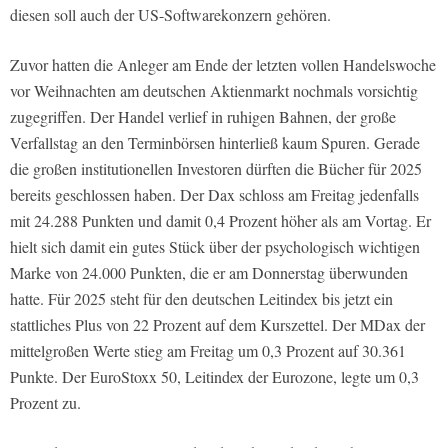
diesen soll auch der US-Softwarekonzern gehören.
Zuvor hatten die Anleger am Ende der letzten vollen Handelswoche
vor Weihnachten am deutschen Aktienmarkt nochmals vorsichtig
zugegriffen. Der Handel verlief in ruhigen Bahnen, der große
Verfallstag an den Terminbörsen hinterließ kaum Spuren. Gerade
die großen institutionellen Investoren dürften die Bücher für 2025
bereits geschlossen haben. Der Dax schloss am Freitag jedenfalls
mit 24.288 Punkten und damit 0,4 Prozent höher als am Vortag. Er
hielt sich damit ein gutes Stück über der psychologisch wichtigen
Marke von 24.000 Punkten, die er am Donnerstag überwunden
hatte. Für 2025 steht für den deutschen Leitindex bis jetzt ein
stattliches Plus von 22 Prozent auf dem Kurszettel. Der MDax der
mittelgroßen Werte stieg am Freitag um 0,3 Prozent auf 30.361
Punkte. Der EuroStoxx 50, Leitindex der Eurozone, legte um 0,3
Prozent zu.