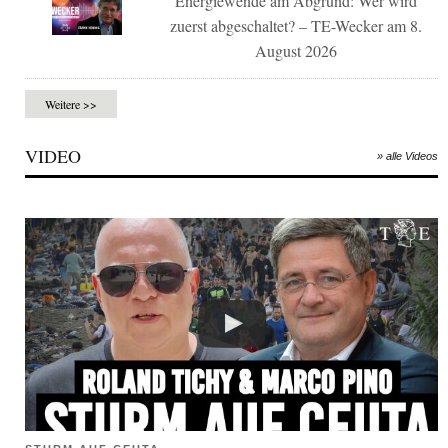
Energiewende am Abgrund: Wer wird
zuerst abgeschaltet? – TE-Wecker am 8.
August 2026
Weitere >>
VIDEO
» alle Videos