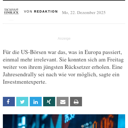
Mo, 22. Dezember 2025
VON
REDAKTION
Für die US-Börsen war das, was in Europa passiert,
einmal mehr irrelevant. Sie konnten sich am Freitag
weiter von ihrem jüngsten Rücksetzer erholen. Eine
Jahresendrally sei nach wie vor möglich, sagte ein
Investmentexperte.
Facebook
Twitter
Linkedin
Xing
Email
Print