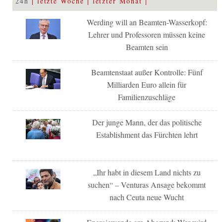
24h
letzte Woche
letzter Monat
Werding will an Beamten-Wasserkopf:
Lehrer und Professoren müssen keine
Beamten sein
Beamtenstaat außer Kontrolle: Fünf
Milliarden Euro allein für
Familienzuschläge
Der junge Mann, der das politische
Establishment das Fürchten lehrt
„Ihr habt in diesem Land nichts zu
suchen“ – Venturas Ansage bekommt
nach Ceuta neue Wucht