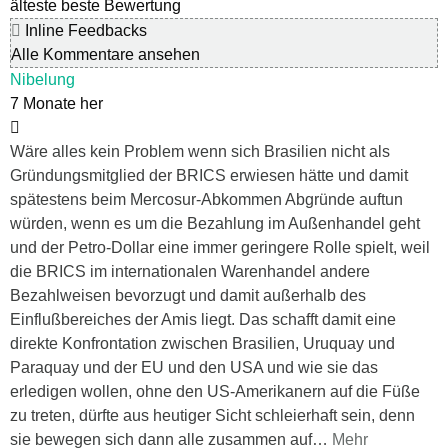
älteste
beste Bewertung
Inline Feedbacks
Alle Kommentare ansehen
Nibelung
7 Monate her
Wäre alles kein Problem wenn sich Brasilien nicht als
Gründungsmitglied der BRICS erwiesen hätte und damit
spätestens beim Mercosur-Abkommen Abgründe auftun
würden, wenn es um die Bezahlung im Außenhandel geht
und der Petro-Dollar eine immer geringere Rolle spielt, weil
die BRICS im internationalen Warenhandel andere
Bezahlweisen bevorzugt und damit außerhalb des
Einflußbereiches der Amis liegt. Das schafft damit eine
direkte Konfrontation zwischen Brasilien, Uruquay und
Paraquay und der EU und den USA und wie sie das
erledigen wollen, ohne den US-Amerikanern auf die Füße
zu treten, dürfte aus heutiger Sicht schleierhaft sein, denn
sie bewegen sich dann alle zusammen auf
…
Mehr