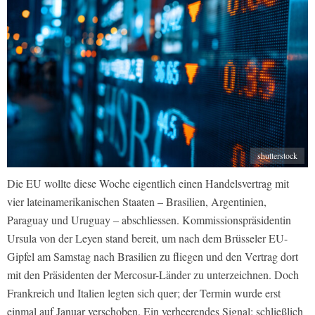
shutterstock
Die EU wollte diese Woche eigentlich einen Handelsvertrag mit
vier lateinamerikanischen Staaten – Brasilien, Argentinien,
Paraguay und Uruguay – abschliessen. Kommissionspräsidentin
Ursula von der Leyen stand bereit, um nach dem Brüsseler EU-
Gipfel am Samstag nach Brasilien zu fliegen und den Vertrag dort
mit den Präsidenten der Mercosur-Länder zu unterzeichnen. Doch
Frankreich und Italien legten sich quer; der Termin wurde erst
einmal auf Januar verschoben. Ein verheerendes Signal; schließlich