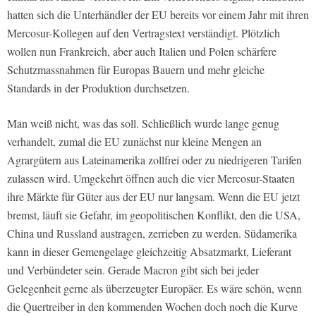
hatten sich die Unterhändler der EU bereits vor einem Jahr mit ihren
Mercosur-Kollegen auf den Vertragstext verständigt. Plötzlich
wollen nun Frankreich, aber auch Italien und Polen schärfere
Schutzmassnahmen für Europas Bauern und mehr gleiche
Standards in der Produktion durchsetzen.
Man weiß nicht, was das soll. Schließlich wurde lange genug
verhandelt, zumal die EU zunächst nur kleine Mengen an
Agrargütern aus Lateinamerika zollfrei oder zu niedrigeren Tarifen
zulassen wird. Umgekehrt öffnen auch die vier Mercosur-Staaten
ihre Märkte für Güter aus der EU nur langsam. Wenn die EU jetzt
bremst, läuft sie Gefahr, im geopolitischen Konflikt, den die USA,
China und Russland austragen, zerrieben zu werden. Südamerika
kann in dieser Gemengelage gleichzeitig Absatzmarkt, Lieferant
und Verbündeter sein. Gerade Macron gibt sich bei jeder
Gelegenheit gerne als überzeugter Europäer. Es wäre schön, wenn
die Quertreiber in den kommenden Wochen doch noch die Kurve