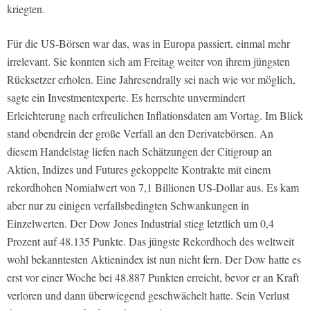
kriegten.
Für die US-Börsen war das, was in Europa passiert, einmal mehr
irrelevant. Sie konnten sich am Freitag weiter von ihrem jüngsten
Rücksetzer erholen. Eine Jahresendrally sei nach wie vor möglich,
sagte ein Investmentexperte. Es herrschte unvermindert
Erleichterung nach erfreulichen Inflationsdaten am Vortag. Im Blick
stand obendrein der große Verfall an den Derivatebörsen. An
diesem Handelstag liefen nach Schätzungen der Citigroup an
Aktien, Indizes und Futures gekoppelte Kontrakte mit einem
rekordhohen Nomialwert von 7,1 Billionen US-Dollar aus. Es kam
aber nur zu einigen verfallsbedingten Schwankungen in
Einzelwerten. Der Dow Jones Industrial stieg letztlich um 0,4
Prozent auf 48.135 Punkte. Das jüngste Rekordhoch des weltweit
wohl bekanntesten Aktienindex ist nun nicht fern. Der Dow hatte es
erst vor einer Woche bei 48.887 Punkten erreicht, bevor er an Kraft
verloren und dann überwiegend geschwächelt hatte. Sein Verlust