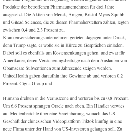
Produkte der betroffenen Pharmaunternehmen für drei Jahre
ausgesetzt. Die Aktien von Merck, Amgen, Bristol-Myers Squibb
und Gilead Sciences, die zu diesen Pharmaherstellern zählen, legten
zwischen 0,4 und 2,3 Prozent zu.
Krankenversicherungsunternehmen gerieten dagegen unter Druck,
denn Trump sagte, er wolle sie in Kürze zu Gesprächen einladen.
Dabei soll es ebenfalls um Kostensenkungen gehen, und zwar für
Amerikaner, deren Versicherungsbeiträge nach dem Auslaufen von
Obamacare-Subventionen zum Jahresende steigen werden.
UnitedHealth gaben daraufhin ihre Gewinne ab und verloren 0,2
Prozent. Cigna Group und
Humana drehten in die Verlustzone und verloren bis zu 0,8 Prozent.
Um 6,6 Prozent sprangen Oracle nach oben. Ein Händler verwies
auf Medienberichte über eine Vereinbarung, wonach das US-
Geschäft der chinesischen Videoplattform Tiktok künftig in eine
neue Firma unter der Hand von US-Investoren gelangen soll. Zu