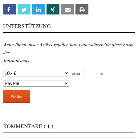
Facebook
Twitter
Linkedin
Xing
Email
Print
UNTERSTÜTZUNG
Wenn Ihnen unser Artikel gefallen hat: Unterstützen Sie diese Form
des
Journalismus.
oder
€
Weiter
KOMMENTARE
( 1 )