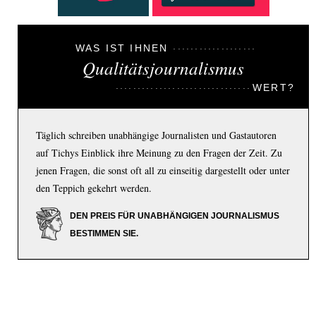
WAS IST IHNEN
Qualitätsjournalismus
WERT?
Täglich schreiben unabhängige Journalisten und Gastautoren
auf Tichys Einblick ihre Meinung zu den Fragen der Zeit. Zu
jenen Fragen, die sonst oft all zu einseitig dargestellt oder unter
den Teppich gekehrt werden.
DEN PREIS FÜR UNABHÄNGIGEN JOURNALISMUS
BESTIMMEN SIE.