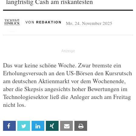
langfristig Cash am riskantesten
Mo, 24. November 2025
VON
REDAKTION
Das war keine schöne Woche. Zwar bremste ein
Erholungsversuch an den US-Börsen den Kursrutsch
am deutschen Aktienmarkt vor dem Wochenende,
aber die Skepsis angesichts hoher Bewertungen im
Technologiesektor ließ die Anleger auch am Freitag
nicht los.
Facebook
Twitter
Linkedin
Xing
Email
Print