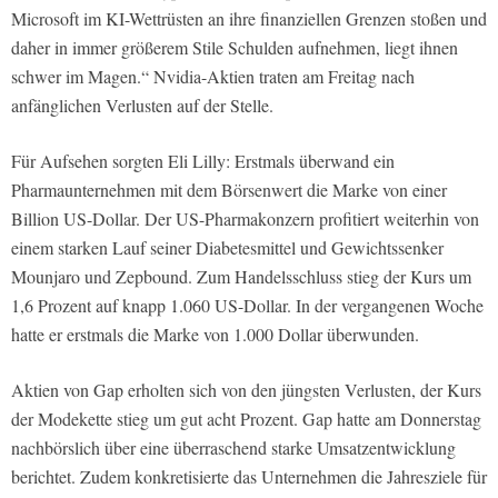
Microsoft im KI-Wettrüsten an ihre finanziellen Grenzen stoßen und
daher in immer größerem Stile Schulden aufnehmen, liegt ihnen
schwer im Magen.“ Nvidia-Aktien traten am Freitag nach
anfänglichen Verlusten auf der Stelle.
Für Aufsehen sorgten Eli Lilly: Erstmals überwand ein
Pharmaunternehmen mit dem Börsenwert die Marke von einer
Billion US-Dollar. Der US-Pharmakonzern profitiert weiterhin von
einem starken Lauf seiner Diabetesmittel und Gewichtssenker
Mounjaro und Zepbound. Zum Handelsschluss stieg der Kurs um
1,6 Prozent auf knapp 1.060 US-Dollar. In der vergangenen Woche
hatte er erstmals die Marke von 1.000 Dollar überwunden.
Aktien von Gap erholten sich von den jüngsten Verlusten, der Kurs
der Modekette stieg um gut acht Prozent. Gap hatte am Donnerstag
nachbörslich über eine überraschend starke Umsatzentwicklung
berichtet. Zudem konkretisierte das Unternehmen die Jahresziele für