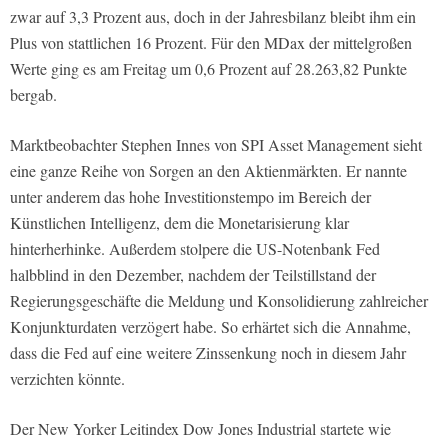
zwar auf 3,3 Prozent aus, doch in der Jahresbilanz bleibt ihm ein
Plus von stattlichen 16 Prozent. Für den MDax der mittelgroßen
Werte ging es am Freitag um 0,6 Prozent auf 28.263,82 Punkte
bergab.
Marktbeobachter Stephen Innes von SPI Asset Management sieht
eine ganze Reihe von Sorgen an den Aktienmärkten. Er nannte
unter anderem das hohe Investitionstempo im Bereich der
Künstlichen Intelligenz, dem die Monetarisierung klar
hinterherhinke. Außerdem stolpere die US-Notenbank Fed
halbblind in den Dezember, nachdem der Teilstillstand der
Regierungsgeschäfte die Meldung und Konsolidierung zahlreicher
Konjunkturdaten verzögert habe. So erhärtet sich die Annahme,
dass die Fed auf eine weitere Zinssenkung noch in diesem Jahr
verzichten könnte.
Der New Yorker Leitindex Dow Jones Industrial startete wie