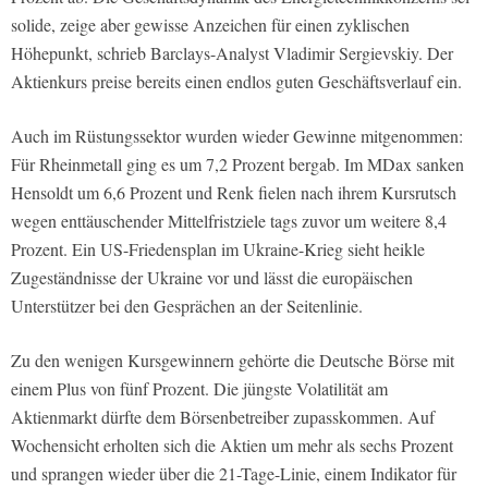
solide, zeige aber gewisse Anzeichen für einen zyklischen
Höhepunkt, schrieb Barclays-Analyst Vladimir Sergievskiy. Der
Aktienkurs preise bereits einen endlos guten Geschäftsverlauf ein.
Auch im Rüstungssektor wurden wieder Gewinne mitgenommen:
Für Rheinmetall ging es um 7,2 Prozent bergab. Im MDax sanken
Hensoldt um 6,6 Prozent und Renk fielen nach ihrem Kursrutsch
wegen enttäuschender Mittelfristziele tags zuvor um weitere 8,4
Prozent. Ein US-Friedensplan im Ukraine-Krieg sieht heikle
Zugeständnisse der Ukraine vor und lässt die europäischen
Unterstützer bei den Gesprächen an der Seitenlinie.
Zu den wenigen Kursgewinnern gehörte die Deutsche Börse mit
einem Plus von fünf Prozent. Die jüngste Volatilität am
Aktienmarkt dürfte dem Börsenbetreiber zupasskommen. Auf
Wochensicht erholten sich die Aktien um mehr als sechs Prozent
und sprangen wieder über die 21-Tage-Linie, einem Indikator für