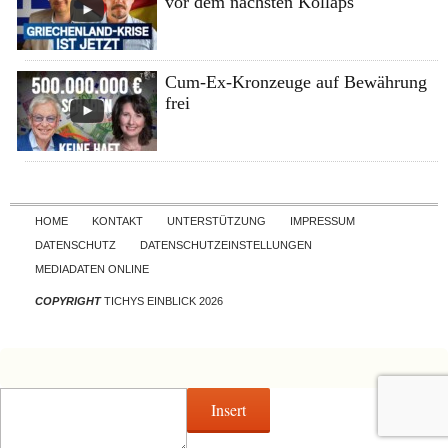
vor dem nächsten Kollaps
Cum-Ex-Kronzeuge auf Bewährung
frei
Skip to content
HOME
KONTAKT
UNTERSTÜTZUNG
IMPRESSUM
DATENSCHUTZ
DATENSCHUTZEINSTELLUNGEN
MEDIADATEN ONLINE
COPYRIGHT
TICHYS EINBLICK 2026
Insert