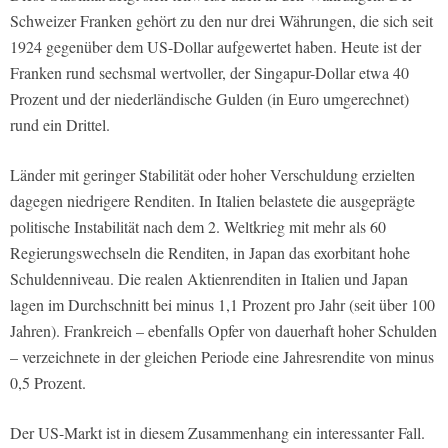
Schweizer Franken gehört zu den nur drei Währungen, die sich seit
1924 gegenüber dem US-Dollar aufgewertet haben. Heute ist der
Franken rund sechsmal wertvoller, der Singapur-Dollar etwa 40
Prozent und der niederländische Gulden (in Euro umgerechnet)
rund ein Drittel.
Länder mit geringer Stabilität oder hoher Verschuldung erzielten
dagegen niedrigere Renditen. In Italien belastete die ausgeprägte
politische Instabilität nach dem 2. Weltkrieg mit mehr als 60
Regierungswechseln die Renditen, in Japan das exorbitant hohe
Schuldenniveau. Die realen Aktienrenditen in Italien und Japan
lagen im Durchschnitt bei minus 1,1 Prozent pro Jahr (seit über 100
Jahren). Frankreich – ebenfalls Opfer von dauerhaft hoher Schulden
– verzeichnete in der gleichen Periode eine Jahresrendite von minus
0,5 Prozent.
Der US-Markt ist in diesem Zusammenhang ein interessanter Fall.