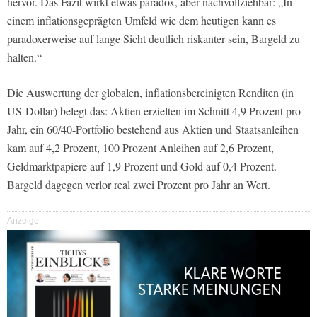
hervor. Das Fazit wirkt etwas paradox, aber nachvollziehbar: „In
einem inflationsgeprägten Umfeld wie dem heutigen kann es
paradoxerweise auf lange Sicht deutlich riskanter sein, Bargeld zu
halten.“
Die Auswertung der globalen, inflationsbereinigten Renditen (in
US-Dollar) belegt das: Aktien erzielten im Schnitt 4,9 Prozent pro
Jahr, ein 60/40-Portfolio bestehend aus Aktien und Staatsanleihen
kam auf 4,2 Prozent, 100 Prozent Anleihen auf 2,6 Prozent,
Geldmarktpapiere auf 1,9 Prozent und Gold auf 0,4 Prozent.
Bargeld dagegen verlor real zwei Prozent pro Jahr an Wert.
Anzeige