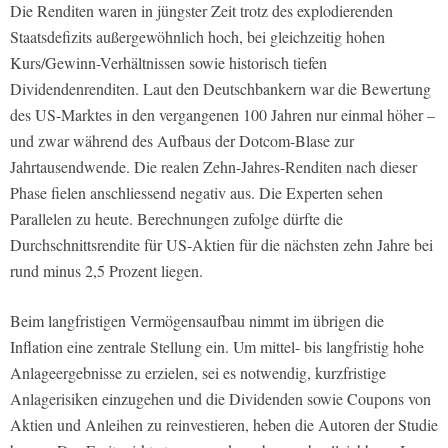
Die Renditen waren in jüngster Zeit trotz des explodierenden
Staatsdefizits außergewöhnlich hoch, bei gleichzeitig hohen
Kurs/Gewinn-Verhältnissen sowie historisch tiefen
Dividendenrenditen. Laut den Deutschbankern war die Bewertung
des US-Marktes in den vergangenen 100 Jahren nur einmal höher –
und zwar während des Aufbaus der Dotcom-Blase zur
Jahrtausendwende. Die realen Zehn-Jahres-Renditen nach dieser
Phase fielen anschliessend negativ aus. Die Experten sehen
Parallelen zu heute. Berechnungen zufolge dürfte die
Durchschnittsrendite für US-Aktien für die nächsten zehn Jahre bei
rund minus 2,5 Prozent liegen.
Beim langfristigen Vermögensaufbau nimmt im übrigen die
Inflation eine zentrale Stellung ein. Um mittel- bis langfristig hohe
Anlageergebnisse zu erzielen, sei es notwendig, kurzfristige
Anlagerisiken einzugehen und die Dividenden sowie Coupons von
Aktien und Anleihen zu reinvestieren, heben die Autoren der Studie