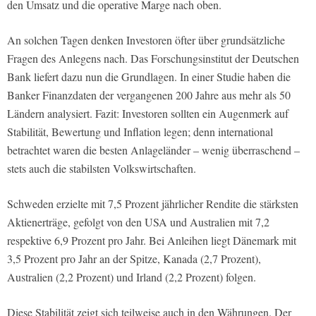
den Umsatz und die operative Marge nach oben.
An solchen Tagen denken Investoren öfter über grundsätzliche
Fragen des Anlegens nach. Das Forschungsinstitut der Deutschen
Bank liefert dazu nun die Grundlagen. In einer Studie haben die
Banker Finanzdaten der vergangenen 200 Jahre aus mehr als 50
Ländern analysiert. Fazit: Investoren sollten ein Augenmerk auf
Stabilität, Bewertung und Inflation legen; denn international
betrachtet waren die besten Anlageländer – wenig überraschend –
stets auch die stabilsten Volkswirtschaften.
Schweden erzielte mit 7,5 Prozent jährlicher Rendite die stärksten
Aktienerträge, gefolgt von den USA und Australien mit 7,2
respektive 6,9 Prozent pro Jahr. Bei Anleihen liegt Dänemark mit
3,5 Prozent pro Jahr an der Spitze, Kanada (2,7 Prozent),
Australien (2,2 Prozent) und Irland (2,2 Prozent) folgen.
Diese Stabilität zeigt sich teilweise auch in den Währungen. Der