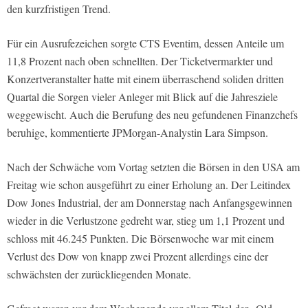
den kurzfristigen Trend.
Für ein Ausrufezeichen sorgte CTS Eventim, dessen Anteile um
11,8 Prozent nach oben schnellten. Der Ticketvermarkter und
Konzertveranstalter hatte mit einem überraschend soliden dritten
Quartal die Sorgen vieler Anleger mit Blick auf die Jahresziele
weggewischt. Auch die Berufung des neu gefundenen Finanzchefs
beruhige, kommentierte JPMorgan-Analystin Lara Simpson.
Nach der Schwäche vom Vortag setzten die Börsen in den USA am
Freitag wie schon ausgeführt zu einer Erholung an. Der Leitindex
Dow Jones Industrial, der am Donnerstag nach Anfangsgewinnen
wieder in die Verlustzone gedreht war, stieg um 1,1 Prozent und
schloss mit 46.245 Punkten. Die Börsenwoche war mit einem
Verlust des Dow von knapp zwei Prozent allerdings eine der
schwächsten der zurückliegenden Monate.