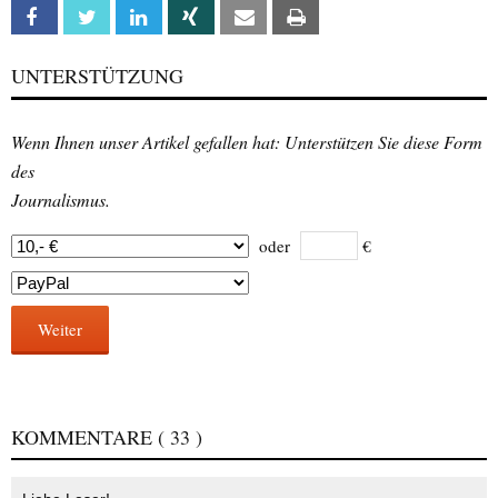
Facebook
Twitter
Linkedin
Xing
Email
Print
UNTERSTÜTZUNG
Wenn Ihnen unser Artikel gefallen hat: Unterstützen Sie diese Form
des
Journalismus.
oder
€
Weiter
KOMMENTARE
( 33 )