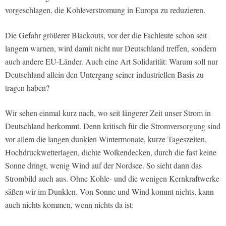
vorgeschlagen, die Kohleverstromung in Europa zu reduzieren.
Die Gefahr größerer Blackouts, vor der die Fachleute schon seit
langem warnen, wird damit nicht nur Deutschland treffen, sondern
auch andere EU-Länder. Auch eine Art Solidarität: Warum soll nur
Deutschland allein den Untergang seiner industriellen Basis zu
tragen haben?
Wir sehen einmal kurz nach, wo seit längerer Zeit unser Strom in
Deutschland herkommt. Denn kritisch für die Stromversorgung sind
vor allem die langen dunklen Wintermonate, kurze Tageszeiten,
Hochdruckwetterlagen, dichte Wolkendecken, durch die fast keine
Sonne dringt, wenig Wind auf der Nordsee. So sieht dann das
Strombild auch aus. Ohne Kohle- und die wenigen Kernkraftwerke
säßen wir im Dunklen. Von Sonne und Wind kommt nichts, kann
auch nichts kommen, wenn nichts da ist: