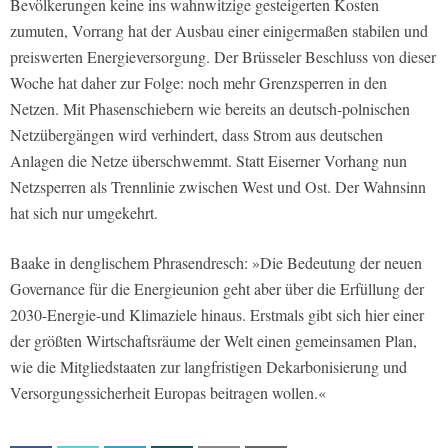
Bevölkerungen keine ins wahnwitzige gesteigerten Kosten
zumuten, Vorrang hat der Ausbau einer einigermaßen stabilen und
preiswerten Energieversorgung. Der Brüsseler Beschluss von dieser
Woche hat daher zur Folge: noch mehr Grenzsperren in den
Netzen. Mit Phasenschiebern wie bereits an deutsch-polnischen
Netzübergängen wird verhindert, dass Strom aus deutschen
Anlagen die Netze überschwemmt. Statt Eiserner Vorhang nun
Netzsperren als Trennlinie zwischen West und Ost. Der Wahnsinn
hat sich nur umgekehrt.
Baake in denglischem Phrasendresch: »Die Bedeutung der neuen
Governance für die Energieunion geht aber über die Erfüllung der
2030-Energie-und Klimaziele hinaus. Erstmals gibt sich hier einer
der größten Wirtschaftsräume der Welt einen gemeinsamen Plan,
wie die Mitgliedstaaten zur langfristigen Dekarbonisierung und
Versorgungssicherheit Europas beitragen wollen.«