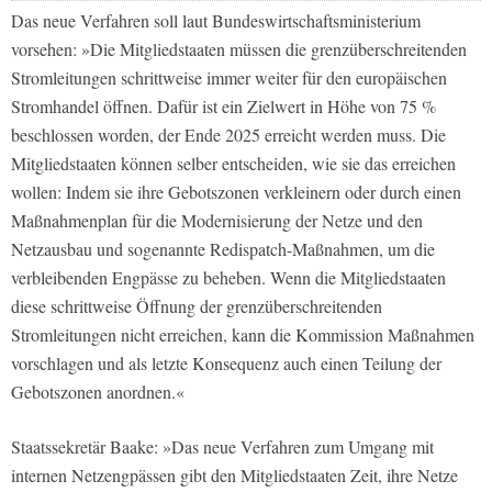
Das neue Verfahren soll laut Bundeswirtschaftsministerium
vorsehen: »Die Mitgliedstaaten müssen die grenzüberschreitenden
Stromleitungen schrittweise immer weiter für den europäischen
Stromhandel öffnen. Dafür ist ein Zielwert in Höhe von 75 %
beschlossen worden, der Ende 2025 erreicht werden muss. Die
Mitgliedstaaten können selber entscheiden, wie sie das erreichen
wollen: Indem sie ihre Gebotszonen verkleinern oder durch einen
Maßnahmenplan für die Modernisierung der Netze und den
Netzausbau und sogenannte Redispatch-Maßnahmen, um die
verbleibenden Engpässe zu beheben. Wenn die Mitgliedstaaten
diese schrittweise Öffnung der grenzüberschreitenden
Stromleitungen nicht erreichen, kann die Kommission Maßnahmen
vorschlagen und als letzte Konsequenz auch einen Teilung der
Gebotszonen anordnen.«
Staatssekretär Baake: »Das neue Verfahren zum Umgang mit
internen Netzengpässen gibt den Mitgliedstaaten Zeit, ihre Netze