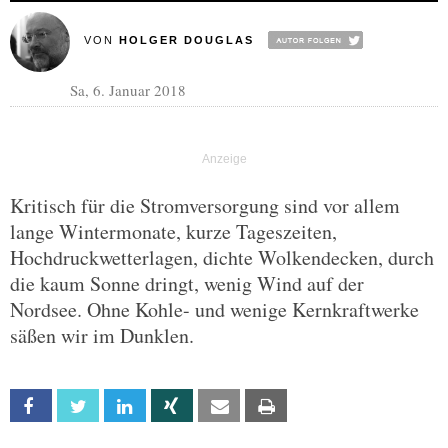
VON
HOLGER DOUGLAS
Sa, 6. Januar 2018
Kritisch für die Stromversorgung sind vor allem
lange Wintermonate, kurze Tageszeiten,
Hochdruckwetterlagen, dichte Wolkendecken, durch
die kaum Sonne dringt, wenig Wind auf der
Nordsee. Ohne Kohle- und wenige Kernkraftwerke
säßen wir im Dunklen.
Facebook
Twitter
Linkedin
Xing
Email
Print