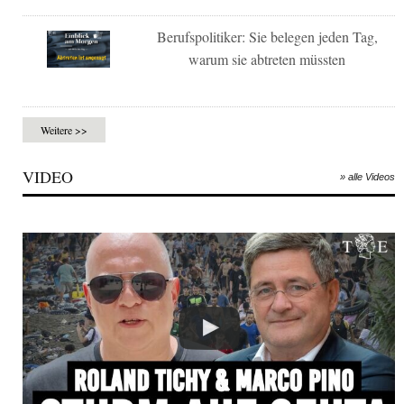
Berufspolitiker: Sie belegen jeden Tag,
warum sie abtreten müssten
Weitere >>
VIDEO
» alle Videos