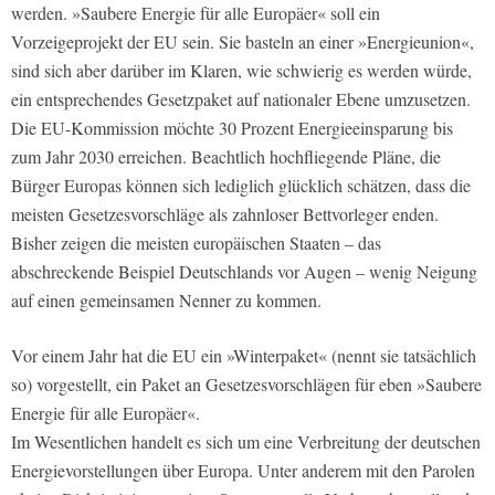
werden. »Saubere Energie für alle Europäer« soll ein
Vorzeigeprojekt der EU sein. Sie basteln an einer »Energieunion«,
sind sich aber darüber im Klaren, wie schwierig es werden würde,
ein entsprechendes Gesetzpaket auf nationaler Ebene umzusetzen.
Die EU-Kommission möchte 30 Prozent Energieeinsparung bis
zum Jahr 2030 erreichen. Beachtlich hochfliegende Pläne, die
Bürger Europas können sich lediglich glücklich schätzen, dass die
meisten Gesetzesvorschläge als zahnloser Bettvorleger enden.
Bisher zeigen die meisten europäischen Staaten – das
abschreckende Beispiel Deutschlands vor Augen – wenig Neigung
auf einen gemeinsamen Nenner zu kommen.
Vor einem Jahr hat die EU ein »Winterpaket« (nennt sie tatsächlich
so) vorgestellt, ein Paket an Gesetzesvorschlägen für eben »Saubere
Energie für alle Europäer«.
Im Wesentlichen handelt es sich um eine Verbreitung der deutschen
Energievorstellungen über Europa. Unter anderem mit den Parolen