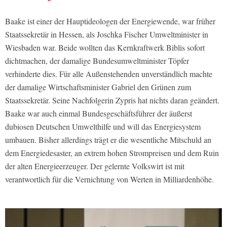
Baake ist einer der Hauptideologen der Energiewende, war früher
Staatssekretär in Hessen, als Joschka Fischer Umweltminister in
Wiesbaden war. Beide wollten das Kernkraftwerk Biblis sofort
dichtmachen, der damalige Bundesumweltminister Töpfer
verhinderte dies. Für alle Außenstehenden unverständlich machte
der damalige Wirtschaftsminister Gabriel den Grünen zum
Staatssekretär. Seine Nachfolgerin Zypris hat nichts daran geändert.
Baake war auch einmal Bundesgeschäftsführer der äußerst
dubiosen Deutschen Umwelthilfe und will das Energiesystem
umbauen. Bisher allerdings trägt er die wesentliche Mitschuld an
dem Energiedesaster, an extrem hohen Strompreisen und dem Ruin
der alten Energieerzeuger. Der gelernte Volkswirt ist mit
verantwortlich für die Vernichtung von Werten in Milliardenhöhe.