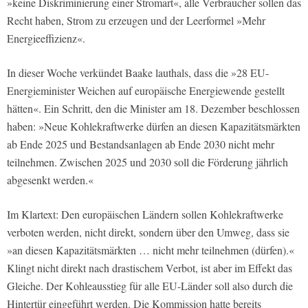
»keine Diskriminierung einer Stromart«, alle Verbraucher sollen das
Recht haben, Strom zu erzeugen und der Leerformel »Mehr
Energieeffizienz«.
In dieser Woche verkündet Baake lauthals, dass die »28 EU-
Energieminister Weichen auf europäische Energiewende gestellt
hätten«. Ein Schritt, den die Minister am 18. Dezember beschlossen
haben: »Neue Kohlekraftwerke dürfen an diesen Kapazitätsmärkten
ab Ende 2025 und Bestandsanlagen ab Ende 2030 nicht mehr
teilnehmen. Zwischen 2025 und 2030 soll die Förderung jährlich
abgesenkt werden.«
Im Klartext: Den europäischen Ländern sollen Kohlekraftwerke
verboten werden, nicht direkt, sondern über den Umweg, dass sie
»an diesen Kapazitätsmärkten … nicht mehr teilnehmen (dürfen).«
Klingt nicht direkt nach drastischem Verbot, ist aber im Effekt das
Gleiche. Der Kohleausstieg für alle EU-Länder soll also durch die
Hintertür eingeführt werden. Die Kommission hatte bereits