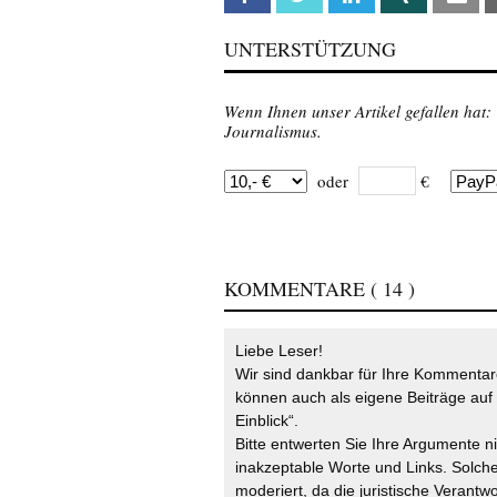
UNTERSTÜTZUNG
Wenn Ihnen unser Artikel gefallen hat:
Journalismus.
oder
€
KOMMENTARE
( 14 )
Liebe Leser!
Wir sind dankbar für Ihre Kommentare
können auch als eigene Beiträge auf 
Einblick“.
Bitte entwerten Sie Ihre Argumente n
inakzeptable Worte und Links. Solche
moderiert, da die juristische Verantw