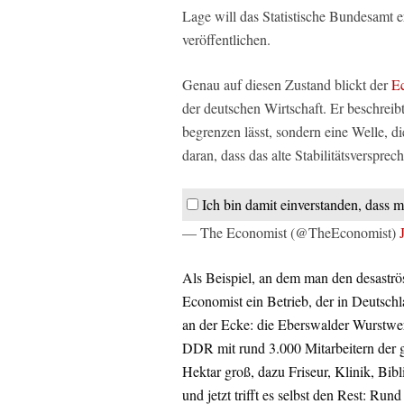
Lage will das Statistische Bundesamt e
veröffentlichen.
Genau auf diesen Zustand blickt der
E
der deutschen Wirtschaft. Er beschreib
begrenzen lässt, sondern eine Welle, di
daran, dass das alte Stabilitätsversprec
Ich bin damit einverstanden, dass m
— The Economist (@TheEconomist)
Als Beispiel, an dem man den desaströ
Economist ein Betrieb, der in Deutschl
an der Ecke: die Eberswalder Wurstwer
DDR mit rund 3.000 Mitarbeitern der g
Hektar groß, dazu Friseur, Klinik, Bibl
und jetzt trifft es selbst den Rest: Ru