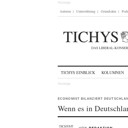
Autoren
Unterstützung
Grundsätze
Podc
Skip to content
TICHYS EINBLICK
KOLUMNEN
ECONOMIST BILANZIERT DEUTSCHLA
Wenn es in Deutschla