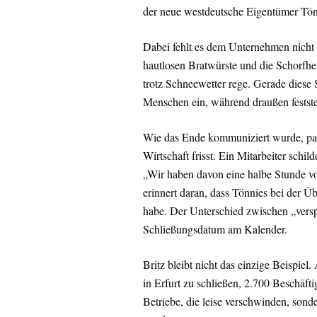
der neue westdeutsche Eigentümer Tön
Dabei fehlt es dem Unternehmen nicht 
hautlosen Bratwürste und die Schorfhe
trotz Schneewetter rege. Gerade diese 
Menschen ein, während draußen festste
Wie das Ende kommuniziert wurde, pass
Wirtschaft frisst. Ein Mitarbeiter schi
„Wir haben davon eine halbe Stunde vo
erinnert daran, dass Tönnies bei der Ü
habe. Der Unterschied zwischen „versp
Schließungsdatum am Kalender.
Britz bleibt nicht das einzige Beispie
in Erfurt zu schließen, 2.700 Beschäfti
Betriebe, die leise verschwinden, sond