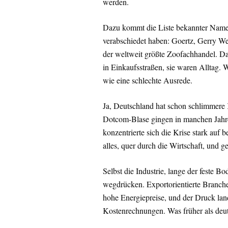
werden.
Dazu kommt die Liste bekannter Namen
verabschiedet haben: Goertz, Gerry We
der weltweit größte Zoofachhandel. Da
in Einkaufsstraßen, sie waren Alltag.
wie eine schlechte Ausrede.
Ja, Deutschland hat schon schlimmer
Dotcom-Blase gingen in manchen Jahr
konzentrierte sich die Krise stark auf b
alles, quer durch die Wirtschaft, und 
Selbst die Industrie, lange der feste 
wegdrücken. Exportorientierte Branchen
hohe Energiepreise, und der Druck lan
Kostenrechnungen. Was früher als deuts