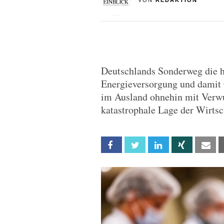
VON
REDAKTION
Deutschlands Sonderweg die h
Energieversorgung und damit 
im Ausland ohnehin mit Verwu
katastrophale Lage der Wirtsc
Facebook
Twitter
Linkedin
Xing
Em