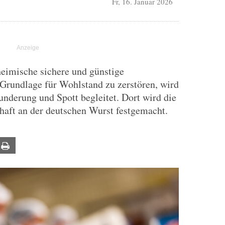
Fr, 16. Januar 2026
eimische sichere und günstige
Grundlage für Wohlstand zu zerstören, wird
nderung und Spott begleitet. Dort wird die
haft an der deutschen Wurst festgemacht.
ail
Print