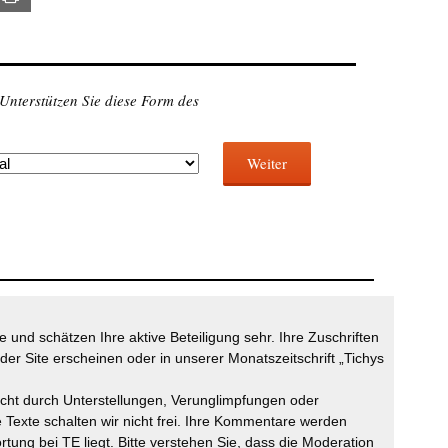
 Unterstützen Sie diese Form des
Weiter
 und schätzen Ihre aktive Beteiligung sehr. Ihre Zuschriften
der Site erscheinen oder in unserer Monatszeitschrift „Tichys
icht durch Unterstellungen, Verunglimpfungen oder
 Texte schalten wir nicht frei. Ihre Kommentare werden
ortung bei TE liegt. Bitte verstehen Sie, dass die Moderation