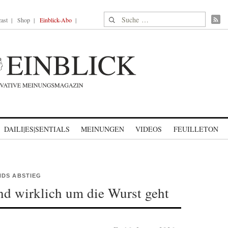
Suche nach:
ast
Shop
Einblick-Abo
DAILI|ES|SENTIALS
MEINUNGEN
VIDEOS
FEUILLETON
NDS ABSTIEG
nd wirklich um die Wurst geht