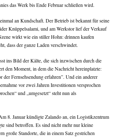
nies das Werk bis Ende Februar schließen wird.
einmal an Kundschaft. Der Betrieb ist bekannt für seine
ider Knüppelsalami, und am Werkstor lief der Verkauf
Szene wirkt wie ein stiller Hohn: drinnen kaufen
ht, dass der ganze Laden verschwindet.
t ins Bild der Kälte, die sich inzwischen durch die
ldert den Moment, in dem die Nachricht hereinplatzte:
r der Fernsehsendung erfahren”. Und ein anderer
bernahme vor zwei Jahren Investitionen versprochen
rochen“ und „umgesetzt“ steht nun als
l. Am 8. Januar kündigte Zalando an, ein Logistikzentrum
gte sind betroffen. Es sind nicht mehr nur kleine
ern große Standorte, die in einem Satz gestrichen