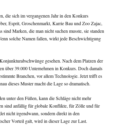
, die sich im vergangenen Jahr in den Konkurs
ber, Esprit, Groschenmarkt, Karrie Bau und Zoo Zajac,
s sind Marken, die man nicht suchen musste, sie standen
 Wenn solche Namen fallen, wirkt jede Beschwichtigung
e Konjunkturabschwünge gesehen. Nach dem Platzen der
en über 39.000 Unternehmen in Konkurs. Doch damals
estimmte Branchen, vor allem Technologie. Jetzt trifft es
genau dieses Muster macht die Lage so dramatisch.
Boden unter den Füßen, kann die Schläge nicht mehr
 sind anfällig für globale Konflikte, für Zölle und für
det nicht irgendwann, sondern direkt in den
cher Vorteil galt, wird in dieser Lage zur Last.