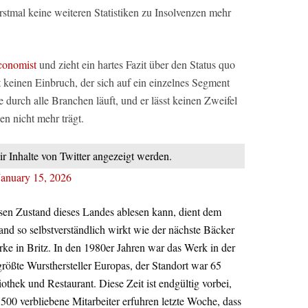
rstmal keine weiteren Statistiken zu Insolvenzen mehr
conomist
und zieht ein hartes Fazit über den Status quo
t keinen Einbruch, der sich auf ein einzelnes Segment
e durch alle Branchen läuft, und er lässt keinen Zweifel
hen nicht mehr trägt.
ir Inhalte von Twitter angezeigt werden.
January 15, 2026
sen Zustand dieses Landes ablesen kann, dient dem
and so selbstverständlich wirkt wie der nächste Bäcker
ke in Britz. In den 1980er Jahren war das Werk in der
rößte Wursthersteller Europas, der Standort war 65
iothek und Restaurant. Diese Zeit ist endgültig vorbei,
nd 500 verbliebene Mitarbeiter erfuhren letzte Woche, dass