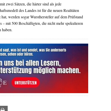
it zwei Sätzen, die härter sind als jede
aftsmodell des Landes ist für die neuen Realitäten
st hat, werden sogar Wursthersteller auf dem Prüfstand
its – mit 500 Beschäftigten, die nicht mehr spekulieren
h haben.
ail
Print