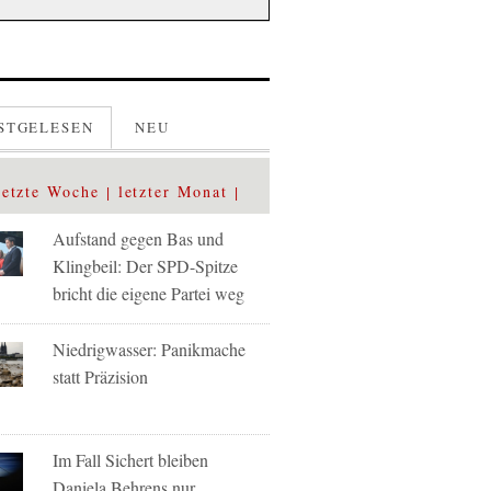
STGELESEN
NEU
letzte Woche
letzter Monat
Aufstand gegen Bas und
Klingbeil: Der SPD-Spitze
bricht die eigene Partei weg
Niedrigwasser: Panikmache
statt Präzision
Im Fall Sichert bleiben
Daniela Behrens nur