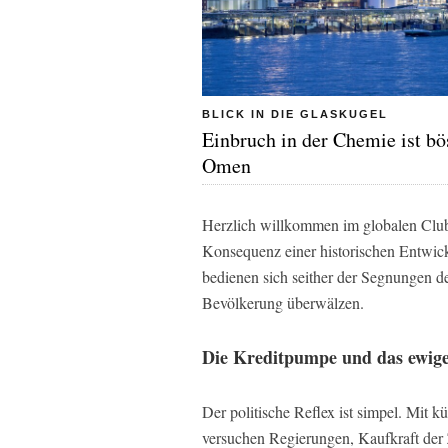
BLICK IN DIE GLASKUGEL
Einbruch in der Chemie ist bö
Omen
Herzlich willkommen im globalen Club
Konsequenz einer historischen Entwic
bedienen sich seither der Segnungen des
Bevölkerung überwälzen.
Die Kreditpumpe und das ewige
Der politische Reflex ist simpel. Mit k
versuchen Regierungen, Kaufkraft der 