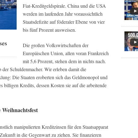
Fiat-Kreditgeldspirale. China und die USA
werden im laufenden Jahr voraussichtlich
Staatsdefizite auf föderaler Ebene von vier
bis fünf Prozent ausweisen.
ses
Die großen Volkswirtschaften der
Europäischen Union, allen voran Frankreich
mit 5,6 Prozent, stehen dem in nichts nach.
 der Schuldenmacher. Wir erleben damit die
klung: Die Staaten eroberten sich das Geldmonopol und
 billigen Kredits, dessen Kosten sie auf die arbeitende
 Weihnachtsfest
ünstlich manipulierten Kreditzinsen für den Staatsapparat
Zukunft in die Gegenwart zu ziehen. Sie finanzieren