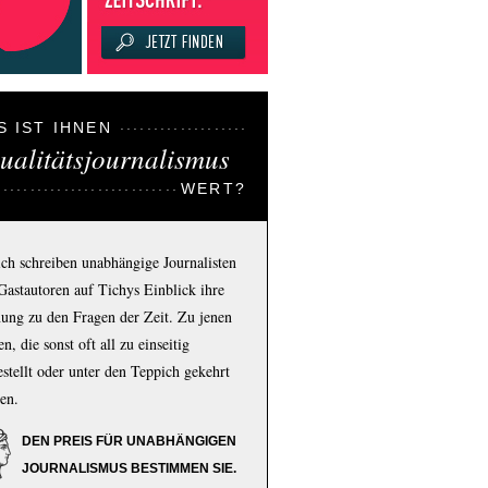
S IST IHNEN
ualitätsjournalismus
WERT?
ich schreiben unabhängige Journalisten
Gastautoren auf Tichys Einblick ihre
ung zu den Fragen der Zeit. Zu jenen
n, die sonst oft all zu einseitig
estellt oder unter den Teppich gekehrt
en.
DEN PREIS FÜR UNABHÄNGIGEN
JOURNALISMUS BESTIMMEN SIE.