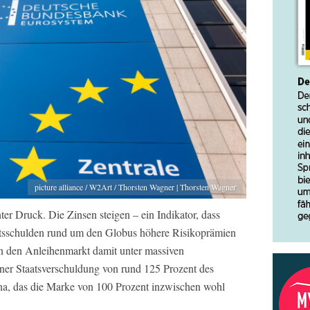
picture alliance / W2Art / Thorsten Wagner | Thorsten Wagner
er Druck. Die Zinsen steigen – ein Indikator, dass
atsschulden rund um den Globus höhere Risikoprämien
 den Anleihenmarkt damit unter massiven
ner Staatsverschuldung von rund 125 Prozent des
na, das die Marke von 100 Prozent inzwischen wohl