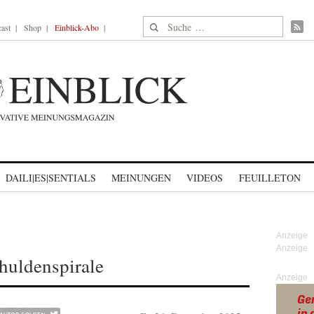
Suche nach:
ast
Shop
Einblick-Abo
DAILI|ES|SENTIALS
MEINUNGEN
VIDEOS
FEUILLETON
huldenspirale
Anzeige