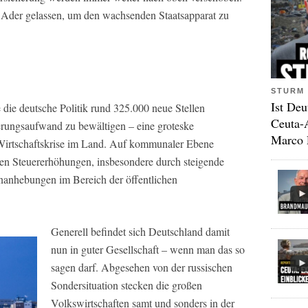
u Ader gelassen, um den wachsenden Staatsapparat zu
STURM 
Ist Deu
e die deutsche Politik rund 325.000 neue Stellen
Ceuta-
erungsaufwand zu bewältigen – eine groteske
Marco 
Wirtschaftskrise im Land. Auf kommunaler Ebene
siven Steuererhöhungen, insbesondere durch steigende
anhebungen im Bereich der öffentlichen
Generell befindet sich Deutschland damit
nun in guter Gesellschaft – wenn man das so
sagen darf. Abgesehen von der russischen
Sondersituation stecken die großen
Volkswirtschaften samt und sonders in der