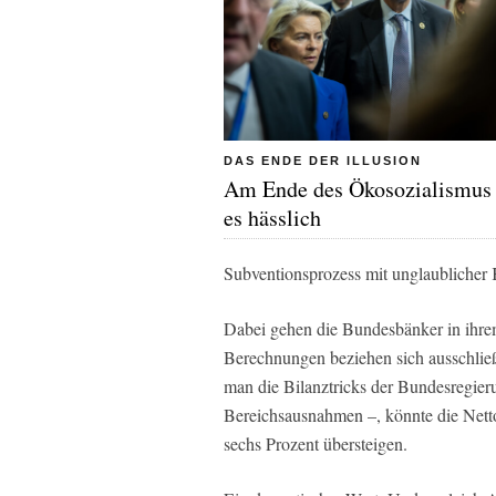
DAS ENDE DER ILLUSION
Am Ende des Ökosozialismus
es hässlich
Subventionsprozess mit unglaublicher K
Dabei gehen die Bundesbänker in ihre
Berechnungen beziehen sich ausschlie
man die Bilanztricks der Bundesregie
Bereichsausnahmen –, könnte die Nett
sechs Prozent übersteigen.