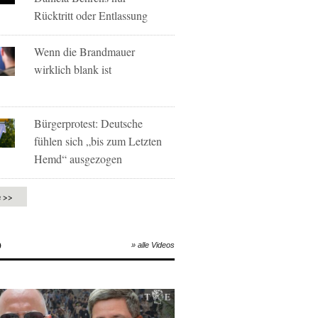
Rücktritt oder Entlassung
Wenn die Brandmauer
wirklich blank ist
Bürgerprotest: Deutsche
fühlen sich „bis zum Letzten
Hemd“ ausgezogen
e >>
O
» alle Videos