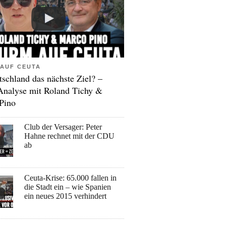
AUF CEUTA
tschland das nächste Ziel? –
Analyse mit Roland Tichy &
Pino
Club der Versager: Peter
Hahne rechnet mit der CDU
ab
Ceuta-Krise: 65.000 fallen in
die Stadt ein – wie Spanien
ein neues 2015 verhindert