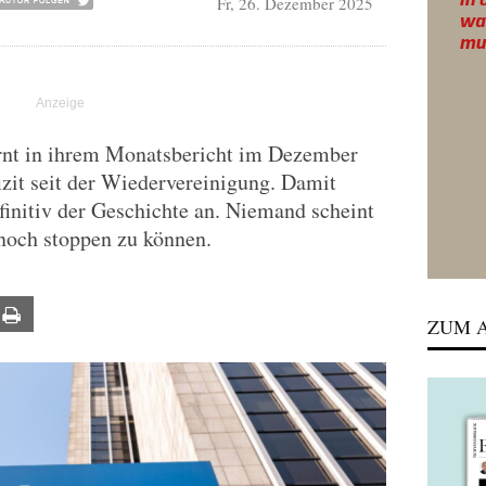
Fr, 26. Dezember 2025
nt in ihrem Monatsbericht im Dezember
zit seit der Wiedervereinigung. Damit
initiv der Geschichte an. Niemand scheint
noch stoppen zu können.
ail
Print
ZUM A