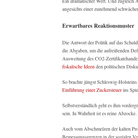
Ein dramatischer Wert. Und zugleich 
angesichts einer zunehmend schwächer
Erwartbares
Reaktionsmuster
Die Antwort der Politik auf das Schulde
die Abgaben, um die aufreißenden Def
Ausweitung des CO2-Zertifikatehandel
fiskalische Ideen
den politischen Disku
So brachte jüngst Schleswig-Holsteins
Einführung einer Zuckersteuer
ins Spie
Selbstverständlich geht es ihm vorderg
sein. In Wahrheit ist es reine Abzocke.
Auch vom Abschmelzen der kalten Prog
Bemessungsgrenzen in der sozialen Ve