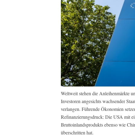
Weltweit stehen die Anleihenmärkte unt
Investoren angesichts wachsender Sta
verlangen. Führende Ökonomien setzen
Refinanzierungsdruck: Die USA mit ei
Bruttoinlandsprodukts ebenso wie Chi
überschritten hat.