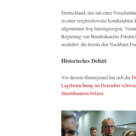
Deutschland, das mit einer Verschuldu
in einer vergleichsweise komfortablen 
allgemeinen Sog hineingezogen. Verantw
Regierung von Bundeskanzler Friedrich
ausliefert, die bereits den Nachbarn Fr
Historisches Defizit
Vor diesem Hintergrund hat sich die
De
Lagebetrachtung im Dezember schwerp
Staatsfinanzen befasst
.