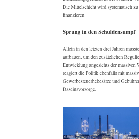
Die Mittelschicht wird systematisch z
finanzieren.
Sprung in den Schuldensumpf
Allein in den letzten drei Jahren musst
aufbauen, um den zusätzlichen Reguli
Entwicklung angesichts der massiven 
reagiert die Politik ebenfalls mit mas
Gewerbesteuerhebesätze und Gebühren
Daseinsvorsorge.