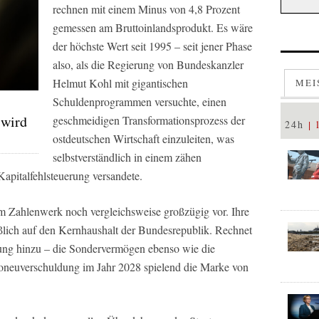
rechnen mit einem Minus von 4,8 Prozent
gemessen am Bruttoinlandsprodukt. Es wäre
der höchste Wert seit 1995 – seit jener Phase
also, als die Regierung von Bundeskanzler
Helmut Kohl mit gigantischen
MEI
Schuldenprogrammen versuchte, einen
 wird
geschmeidigen Transformationsprozess der
24h
ostdeutschen Wirtschaft einzuleiten, was
selbstverständlich in einem zähen
apitalfehlsteuerung versandete.
m Zahlenwerk noch vergleichsweise großzügig vor. Ihre
ßlich auf den Kernhaushalt der Bundesrepublik. Rechnet
rung hinzu – die Sondervermögen ebenso wie die
oneuverschuldung im Jahr 2028 spielend die Marke von