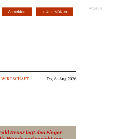
Anmelden
» Unterstützen
WIRTSCHAFT
Do, 6. Aug 2026