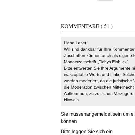
KOMMENTARE
( 51 )
Liebe Leser!
Wir sind dankbar für Ihre Kommentare
Zuschriften können auch als eigene B
Monatszeitschrift „Tichys Einblick“.
Bitte entwerten Sie Ihre Argumente n
inakzeptable Worte und Links. Solche
werden moderiert, da die juristische 
die Moderation zwischen Mitternach
Aufkommen, zu zeitlichen Verzögerun
Hinweis
Sie müssen
angemeldet
sein um ei
können
Bitte loggen Sie sich ein