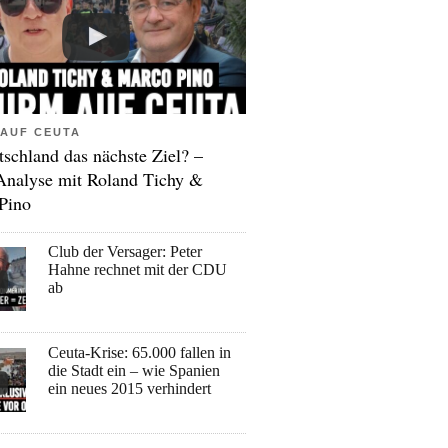
AUF CEUTA
tschland das nächste Ziel? –
Analyse mit Roland Tichy &
Pino
Club der Versager: Peter
Hahne rechnet mit der CDU
ab
Ceuta-Krise: 65.000 fallen in
die Stadt ein – wie Spanien
ein neues 2015 verhindert