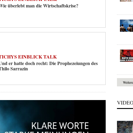
Wie überlebt man die Wirtschaftskrise?
TICHYS EINBLICK TALK
Und er hatte doch recht: Die Prophezeiungen des
Thilo Sarrazin
Weiter
VIDE