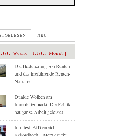
STGELESEN
NEU
letzte Woche
letzter Monat
Die Besteuerung von Renten
und das irreführende Renten-
Narrativ
Dunkle Wolken am
Immobilienmarkt: Die Politik
hat ganze Arbeit geleistet
Infratest: AfD erreicht
Rekordhoch – Merz drückt