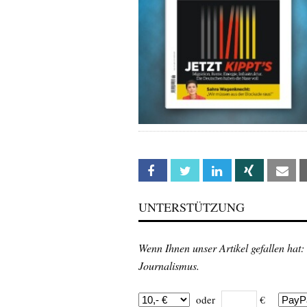
Facebook
Twitter
Linkedin
Xing
Em
UNTERSTÜTZUNG
Wenn Ihnen unser Artikel gefallen hat:
Journalismus.
oder
€