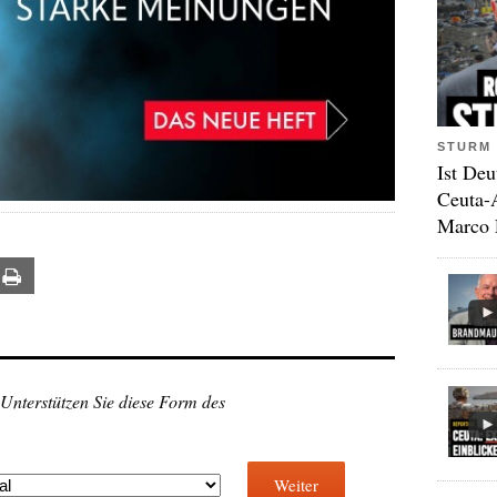
STURM 
Ist Deu
Ceuta-
Marco 
ail
Print
 Unterstützen Sie diese Form des
Weiter