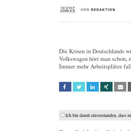
VON
REDAKTION
Die Krisen in Deutschlands wi
Volkswagen hört man schon, m
Immer mehr Arbeitsplätze fal
Facebook
Twitter
Linkedin
Xing
Em
Ich bin damit einverstanden, dass 