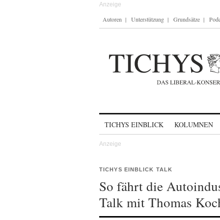
Autoren
Unterstützung
Grundsätze
Podc
Skip to content
TICHYS EINBLICK
KOLUMNEN
TICHYS EINBLICK TALK
So fährt die Autoindu
Talk mit Thomas Koc