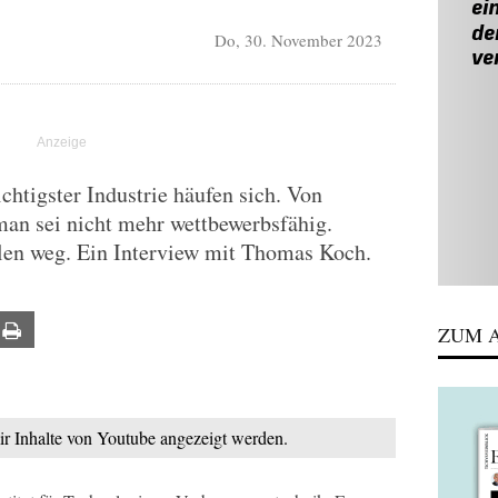
Do, 30. November 2023
chtigster Industrie häufen sich. Von
an sei nicht mehr wettbewerbsfähig.
len weg. Ein Interview mit Thomas Koch.
ail
Print
ZUM A
mir Inhalte von Youtube angezeigt werden.