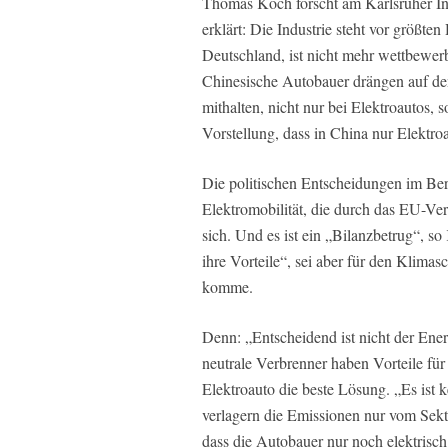
Thomas Koch forscht am Karlsruher Ins
erklärt: Die Industrie steht vor größt
Deutschland, ist nicht mehr wettbewer
Chinesische Autobauer drängen auf de
mithalten, nicht nur bei Elektroautos,
Vorstellung, dass in China nur Elektroa
Die politischen Entscheidungen im Bere
Elektromobilität, die durch das EU-Ver
sich. Und es ist ein „Bilanzbetrug“, s
ihre Vorteile“, sei aber für den Klima
komme.
Denn: „Entscheidend ist nicht der Ene
neutrale Verbrenner haben Vorteile für
Elektroauto die beste Lösung. „Es ist
verlagern die Emissionen nur vom Sekto
dass die Autobauer nur noch elektrisch