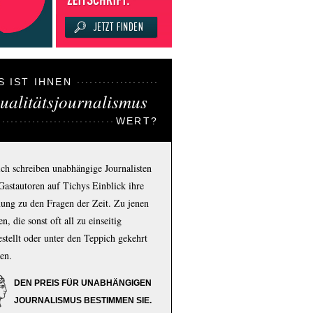
S IST IHNEN
ualitätsjournalismus
WERT?
ich schreiben unabhängige Journalisten
Gastautoren auf Tichys Einblick ihre
ung zu den Fragen der Zeit. Zu jenen
n, die sonst oft all zu einseitig
estellt oder unter den Teppich gekehrt
en.
DEN PREIS FÜR UNABHÄNGIGEN
JOURNALISMUS BESTIMMEN SIE.