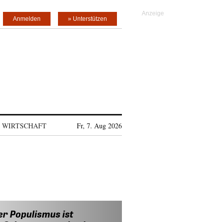
Anmelden
» Unterstützen
WIRTSCHAFT
Fr, 7. Aug 2026