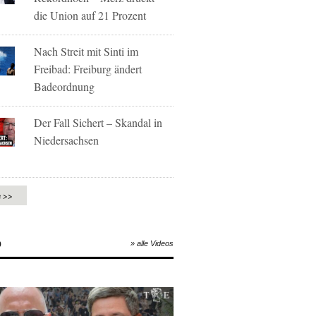
die Union auf 21 Prozent
Nach Streit mit Sinti im
Freibad: Freiburg ändert
Badeordnung
Der Fall Sichert – Skandal in
Niedersachsen
e >>
O
» alle Videos