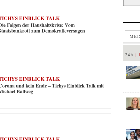
TICHYS EINBLICK TALK
Die Folgen der Haushaltskrise: Vom
Staatsbankrott zum Demokratieversagen
MEI
24h
TICHYS EINBLICK TALK
Corona und kein Ende – Tichys Einblick Talk mit
Michael Ballweg
TICHYS EINBLICK TALK